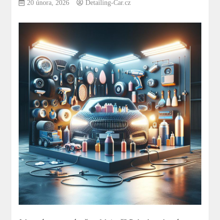
20 února, 2026
Detailing-Car.cz