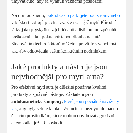
umývat auto, aby se vyhnuli vážnému poškození.
Na druhou stranu,
pokud často parkujete pod stromy nebo
v blízkosti zdrojů prachu, zvažte i častější mytí. Přírodní
látky jako pryskyřice z jehličnanů a listí mohou způsobit
poškození laku, pokud zůstanou dlouho na autě.
Sledováním těchto faktorů můžete upravit frekvenci mytí
tak, aby odpovídala vašim konkrétním podmínkám.
Jaké produkty a nástroje jsou
nejvhodnější pro mytí auta?
Pro efektivní mytí auta je důležité používat kvalitní
produkty a správné nástroje. Základem jsou
autokosmetické šampony
,
které jsou speciálně navrženy
tak
, aby byly šetrné k laku. Vyhněte se běžným domácím
čisticím prostředkům, které mohou obsahovat agresivní
chemikálie, jež lak poškodí.