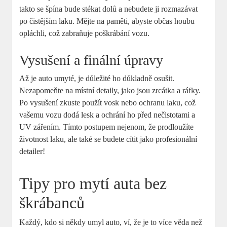
takto se špína bude stékat dolů a nebudete ji rozmazávat
po čistějším laku. Mějte na paměti, abyste občas houbu
opláchli, což zabraňuje poškrábání vozu.
Vysušení a finální úpravy
Až je auto umyté, je důležité ho důkladně osušit.
Nezapomeňte na místní detaily, jako jsou zrcátka a ráfky.
Po vysušení zkuste použít vosk nebo ochranu laku, což
vašemu vozu dodá lesk a ochrání ho před nečistotami a
UV zářením. Tímto postupem nejenom, že prodloužíte
životnost laku, ale také se budete cítit jako profesionální
detailer!
Tipy pro mytí auta bez
škrábanců
Každý, kdo si někdy umyl auto, ví, že je to více věda než