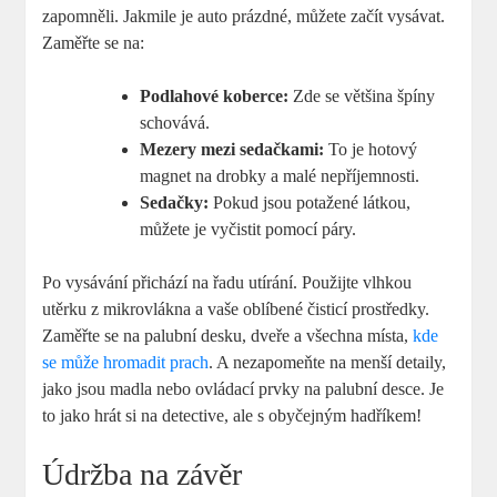
zapomněli. Jakmile je auto prázdné, můžete začít vysávat.
Zaměřte se na:
Podlahové koberce:
Zde se většina špíny
schovává.
Mezery mezi sedačkami:
To je hotový
magnet na drobky a malé nepříjemnosti.
Sedačky:
Pokud jsou potažené látkou,
můžete je vyčistit pomocí páry.
Po vysávání přichází na řadu utírání. Použijte vlhkou
utěrku z mikrovlákna a vaše oblíbené čisticí prostředky.
Zaměřte se na palubní desku, dveře a všechna místa,
kde
se může hromadit prach
. A nezapomeňte na menší detaily,
jako jsou madla nebo ovládací prvky na palubní desce. Je
to jako hrát si na detective, ale s obyčejným hadříkem!
Údržba na závěr