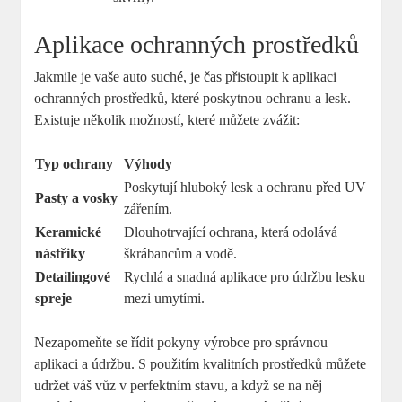
Aplikace ochranných prostředků
Jakmile je vaše auto suché, je čas přistoupit k aplikaci
ochranných prostředků, které poskytnou ochranu a lesk.
Existuje několik možností, které můžete zvážit:
Typ ochrany
Výhody
Poskytují hluboký lesk a ochranu před UV
Pasty a vosky
zářením.
Keramické
Dlouhotrvající ochrana, která odolává
nástřiky
škrábancům a vodě.
Detailingové
Rychlá a snadná aplikace pro údržbu lesku
spreje
mezi umytími.
Nezapomeňte se řídit pokyny výrobce pro správnou
aplikaci a údržbu. S použitím kvalitních prostředků můžete
udržet váš vůz v perfektním stavu, a když se na něj