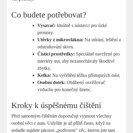
Co budete potřebovat?
Vysavač:
Ideálně s nástavci pro úzké
prostory.
Utěrky z mikrovlákna:
Na utírání, leštění a
odstraňování skvrn.
Čistící prostředky:
Speciálně navržené pro
interiéry aut, aby nezanechávaly škodlivé
zbytky.
Kefka:
Na vyčištění těžko přístupných míst.
Osobní dotek:
Oblíbený osvěžovač
vzduchu pro konečný šmrnc.
Kroky k úspěšnému čištění
Před samotným čištěním doporučuji vyjmout všechny
osobní věci z auta. Uslyšíte je až příliš často, když na
sedadle najdete jakousi „podivnou“ věc, kterou jste tam