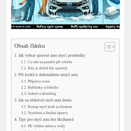
Obsah článku
Jak vybrat správné auto mycí prostředky
Co mít na paměti při výběru
Kdy je dobré být opatrný
Pět kroků k dokonalému umytí auta
Příprava vozu
Bublinky a leštidlo
Sušení a detailing
Jak na efektivní mytí auta doma
Postup mytí krok za krokem
Vysušení a finální úpravy
Tipy pro mytí auta bez škrábanců
Při výběru místa a vody