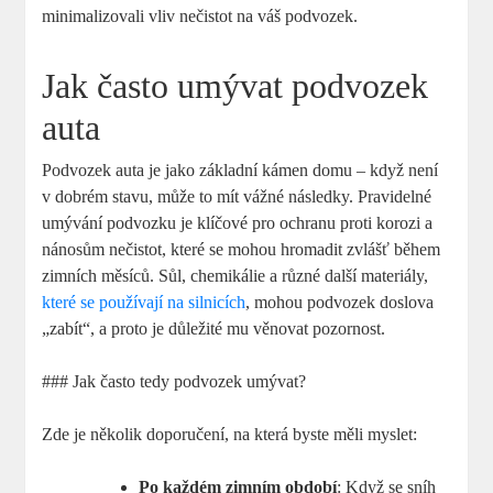
minimalizovali vliv nečistot na váš podvozek.
Jak často umývat podvozek
auta
Podvozek auta je jako základní kámen domu – když není
v dobrém stavu, může to mít vážné následky. Pravidelné
umývání podvozku je klíčové pro ochranu proti korozi a
nánosům nečistot, které se mohou hromadit zvlášť během
zimních měsíců. Sůl, chemikálie a různé další materiály,
které se používají na silnicích
, mohou podvozek doslova
„zabít“, a proto je důležité mu věnovat pozornost.
### Jak často tedy podvozek umývat?
Zde je několik doporučení, na která byste měli myslet:
Po každém zimním období
: Když se sníh