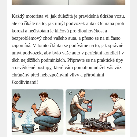
Každý motorista ví, jak důležitá je pravidelná údržba vozu,
ale co říkáte na to, jak umýt podvozek auta? Ochrana proti
korozi a nečistotám je klíčová pro dlouhověkost a
bezproblémový chod vašeho auta, a přesto se na ni často
zapomíná. V tomto článku se podíváme na to, jak správně
umýt podvozek, aby bylo vaše auto v perfektní kondici i v
těch nejtěžších podmínkách. Připravte se na praktické tipy
a osvědčené postupy, které vám pomohou udržet váš vůz
chráněný před nebezpečnými vlivy a přírodními
škodlivinami!