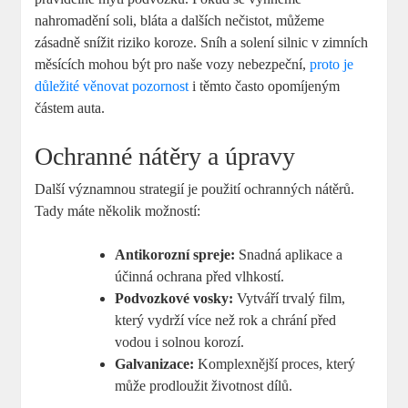
nahromadění soli, bláta a dalších nečistot, můžeme
zásadně snížit riziko koroze. Sníh a solení silnic v zimních
měsících mohou být pro naše vozy nebezpeční,
proto je
důležité věnovat pozornost
i těmto často opomíjeným
částem auta.
Ochranné nátěry a úpravy
Další významnou strategií je použití ochranných nátěrů.
Tady máte několik možností:
Antikorozní spreje:
Snadná aplikace a
účinná ochrana před vlhkostí.
Podvozkové vosky:
Vytváří trvalý film,
který vydrží více než rok a chrání před
vodou i solnou korozí.
Galvanizace:
Komplexnější proces, který
může prodloužit životnost dílů.