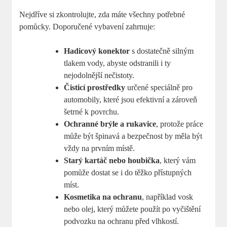
Nejdříve si zkontrolujte, zda máte všechny potřebné
pomůcky. Doporučené vybavení zahrnuje:
Hadicový konektor
s dostatečně silným
tlakem vody, abyste odstranili i ty
nejodolnější nečistoty.
Čisticí prostředky
určené speciálně pro
automobily, které jsou efektivní a zároveň
šetrné k povrchu.
Ochranné brýle a rukavice
, protože práce
může být špinavá a bezpečnost by měla být
vždy na prvním místě.
Starý kartáč nebo houbička
, který vám
pomůže dostat se i do těžko přístupných
míst.
Kosmetika na ochranu
, například vosk
nebo olej, který můžete použít po vyčištění
podvozku na ochranu před vlhkostí.