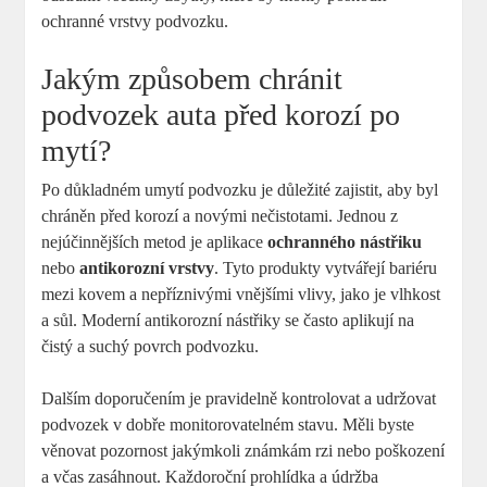
ochranné vrstvy podvozku.
Jakým způsobem chránit
podvozek auta před korozí po
mytí?
Po důkladném umytí podvozku je důležité zajistit, aby byl
chráněn před korozí a novými nečistotami. Jednou z
nejúčinnějších metod je aplikace
ochranného nástřiku
nebo
antikorozní vrstvy
. Tyto produkty vytvářejí bariéru
mezi kovem a nepříznivými vnějšími vlivy, jako je vlhkost
a sůl. Moderní antikorozní nástřiky se často aplikují na
čistý a suchý povrch podvozku.
Dalším doporučením je pravidelně kontrolovat a udržovat
podvozek v dobře monitorovatelném stavu. Měli byste
věnovat pozornost jakýmkoli známkám rzi nebo poškození
a včas zasáhnout. Každoroční prohlídka a údržba