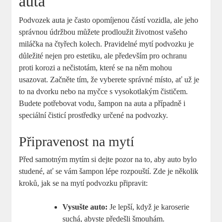
auta
Podvozek auta je často opomíjenou částí vozidla, ale jeho
správnou údržbou můžete prodloužit životnost vašeho
miláčka na čtyřech kolech. Pravidelné mytí podvozku je
důležité nejen pro estetiku, ale především pro ochranu
proti korozi a nečistotám, které se na něm mohou
usazovat. Začněte tím, že vyberete správné místo, ať už je
to na dvorku nebo na myčce s vysokotlakým čističem.
Budete potřebovat vodu, šampon na auta a případně i
speciální čisticí prostředky určené na podvozky.
Připravenost na mytí
Před samotným mytím si dejte pozor na to, aby auto bylo
studené, ať se vám šampon lépe rozpouští. Zde je několik
kroků, jak se na mytí podvozku připravit:
Vysušte auto:
Je lepší, když je karoserie
suchá, abyste předešli šmouhám.