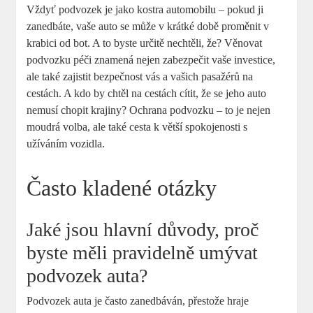
Vždyť podvozek je jako kostra automobilu – pokud ji
zanedbáte, vaše auto se může v krátké době proměnit v
krabici od bot. A to byste určitě nechtěli, že? Věnovat
podvozku péči znamená nejen zabezpečit vaše investice,
ale také zajistit bezpečnost vás a vašich pasažérů na
cestách. A kdo by chtěl na cestách cítit, že se jeho auto
nemusí chopit krajiny? Ochrana podvozku – to je nejen
moudrá volba, ale také cesta k větší spokojenosti s
užíváním vozidla.
Často kladené otázky
Jaké jsou hlavní důvody, proč
byste měli pravidelně umývat
podvozek auta?
Podvozek auta je často zanedbáván, přestože hraje