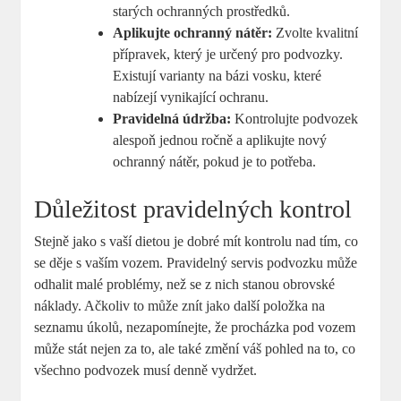
starých ochranných prostředků.
Aplikujte ochranný nátěr:
Zvolte kvalitní
přípravek, který je určený pro podvozky.
Existují varianty na bázi vosku, které
nabízejí vynikající ochranu.
Pravidelná údržba:
Kontrolujte podvozek
alespoň jednou ročně a aplikujte nový
ochranný nátěr, pokud je to potřeba.
Důležitost pravidelných kontrol
Stejně jako s vaší dietou je dobré mít kontrolu nad tím, co
se děje s vaším vozem. Pravidelný servis podvozku může
odhalit malé problémy, než se z nich stanou obrovské
náklady. Ačkoliv to může znít jako další položka na
seznamu úkolů, nezapomínejte, že procházka pod vozem
může stát nejen za to, ale také změní váš pohled na to, co
všechno podvozek musí denně vydržet.