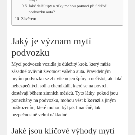
Jaké další tipy a triky mohou pomoci při údržbě
podvozku auta?
Závěrem
Jaký je význam mytí
podvozku
Mycí podvozek vozidla je důležitý krok, který může
zásadně ovlivnit životnost vašeho auta. Pravidelným
mytím podvozku se zbavíte nejen špíny a nečistot, ale také
nebezpečných solí a chemikálií, které se na povrch
dostávají během zimních měsíců. Tyto látky, pokud jsou
ponechány na podvozku, mohou vést k
korozi
a jiným
poškozením, které mohou být jak finančně, tak
bezpečnostně velmi nákladné.
Jaké jsou klíčové výhody mytí