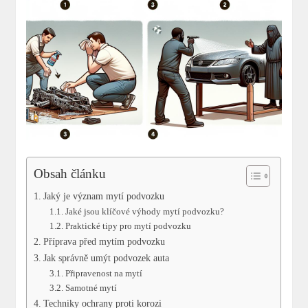
Obsah článku
Jaký je význam mytí podvozku
Jaké jsou klíčové výhody mytí podvozku?
Praktické tipy pro mytí podvozku
Příprava před mytím podvozku
Jak správně umýt podvozek auta
Připravenost na mytí
Samotné mytí
Techniky ochrany proti korozi