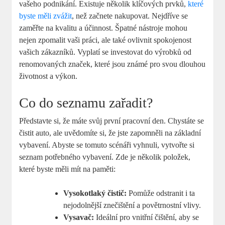
vašeho podnikání. Existuje několik klíčových prvků,
které
byste měli zvážit
, než začnete nakupovat. Nejdříve se
zaměřte na kvalitu a účinnost. Špatné nástroje mohou
nejen zpomalit vaši práci, ale také ovlivnit spokojenost
vašich zákazníků. Vyplatí se investovat do výrobků od
renomovaných značek, které jsou známé pro svou dlouhou
životnost a výkon.
Co do seznamu zařadit?
Představte si, že máte svůj první pracovní den. Chystáte se
čistit auto, ale uvědomíte si, že jste zapomněli na základní
vybavení. Abyste se tomuto scénáři vyhnuli, vytvořte si
seznam potřebného vybavení. Zde je několik položek,
které byste měli mít na paměti:
Vysokotlaký čistič:
Pomůže odstranit i ta
nejodolnější znečištění a povětrnostní vlivy.
Vysavač:
Ideální pro vnitřní čištění, aby se