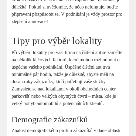
důležitá. Pokud si uvědomíte, že něco nefunguje, buďte
připraveni přizpůsobit se. V podnikání je vždy prostor pro
zlepšení a inovace!
Tipy pro výběr lokality
Při výběru lokality pro vaši firmu na čištění aut se zaměřte
na několik klíčových faktorů, které mohou rozhodnout o
úspěchu vašeho podnikání. Úspěšné čištění aut trvá
minimálně pár hodin, takže je důležité, abyste měli na
dosah ruky zákazníky, kteří potřebují vaše služby.
Zamyslete se nad lokalitami v okolí obchodních center,
parkovišť nebo velkých obytných čtvrtí – místa, kde je
velký pohyb automobilů a potenciálních klientů.
Demografie zákazníků
Znalost demografického profilu zákazníků v dané oblasti