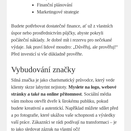
Finanční plánování
Marketingové strategie
Budete potřebovat dostatečné finance, ať už z vlastních
úspor nebo prostřednictvím půjčky, abyste pokryli
počáteční náklady. Je dobré mít i rezervu pro nečekané
výdaje. Jak praví lidové moudro: „Důvěřuj, ale prověřuj!“
Před investicí si vše důkladně prověřte.
Vybudování značky
Silná značka je jako charismatický průvodce, který vede
klienty skrze labyrint nejistoty.
Myslete na logo, webové
stránky a také na online přítomnost
. Sociální média
vám mohou otevřít dveře k širokému publiku, pokud
budete kreativní a autentickí. Například můžete sdílet před
a po fotografie, které ukážou vaše schopnosti a výsledky
vaší práce. Zákazníci se rádi podívají na transformaci – je
to jako sledovat zázrak na vlastní oči!