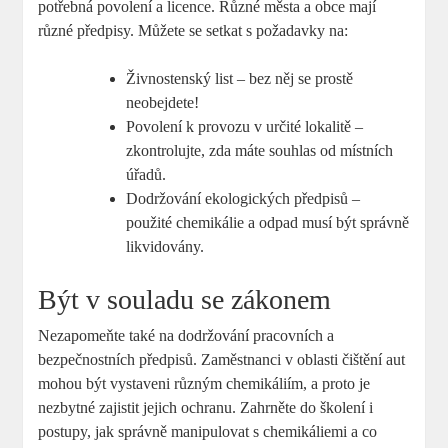
potřebná povolení a licence. Různé města a obce mají
různé předpisy. Můžete se setkat s požadavky na:
Živnostenský list – bez něj se prostě
neobejdete!
Povolení k provozu v určité lokalitě –
zkontrolujte, zda máte souhlas od místních
úřadů.
Dodržování ekologických předpisů –
použité chemikálie a odpad musí být správně
likvidovány.
Být v souladu se zákonem
Nezapomeňte také na dodržování pracovních a
bezpečnostních předpisů. Zaměstnanci v oblasti čištění aut
mohou být vystaveni různým chemikáliím, a proto je
nezbytné zajistit jejich ochranu. Zahrněte do školení i
postupy, jak správně manipulovat s chemikáliemi a co