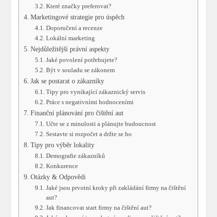
Které značky preferovat?
Marketingové strategie pro úspěch
Doporučení a recenze
Lokální marketing
Nejdůležitější právní aspekty
Jaké povolení potřebujete?
Být v souladu se zákonem
Jak se postarat o zákazníky
Tipy pro vynikající zákaznický servis
Práce s negativními hodnoceními
Finanční plánování pro čištění aut
Učte se z minulosti a plánujte budoucnost
Sestavte si rozpočet a držte se ho
Tipy pro výběr lokality
Demografie zákazníků
Konkurence
Otázky & Odpovědi
Jaké jsou prvotní kroky při zakládání firmy na čištění
aut?
Jak financovat start firmy na čištění aut?