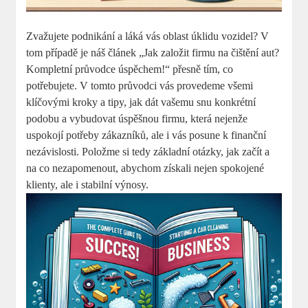
Zvažujete podnikání a láká vás oblast úklidu vozidel? V
tom případě je náš článek „Jak založit firmu na čištění aut?
Kompletní průvodce úspěchem!“ přesně tím, co
potřebujete. V tomto průvodci vás provedeme všemi
klíčovými kroky a tipy, jak dát vašemu snu konkrétní
podobu a vybudovat úspěšnou firmu, která nejenže
uspokojí potřeby zákazníků, ale i vás posune k finanční
nezávislosti. Položme si tedy základní otázky, jak začít a
na co nezapomenout, abychom získali nejen spokojené
klienty, ale i stabilní výnosy.