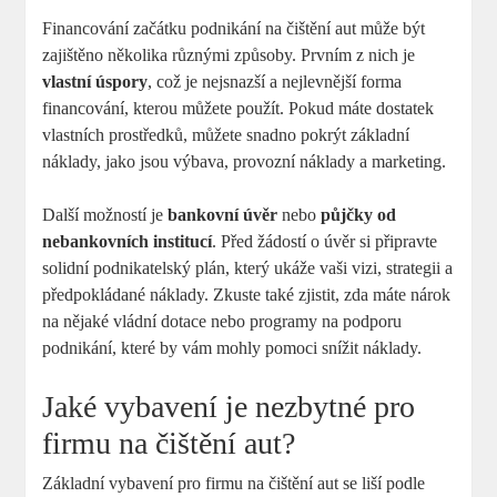
Financování začátku podnikání na čištění aut může být
zajištěno několika různými způsoby. Prvním z nich je
vlastní úspory
, což je nejsnazší a nejlevnější forma
financování, kterou můžete použít. Pokud máte dostatek
vlastních prostředků, můžete snadno pokrýt základní
náklady, jako jsou výbava, provozní náklady a marketing.
Další možností je
bankovní úvěr
nebo
půjčky od
nebankovních institucí
. Před žádostí o úvěr si připravte
solidní podnikatelský plán, který ukáže vaši vizi, strategii a
předpokládané náklady. Zkuste také zjistit, zda máte nárok
na nějaké vládní dotace nebo programy na podporu
podnikání, které by vám mohly pomoci snížit náklady.
Jaké vybavení je nezbytné pro
firmu na čištění aut?
Základní vybavení pro firmu na čištění aut se liší podle