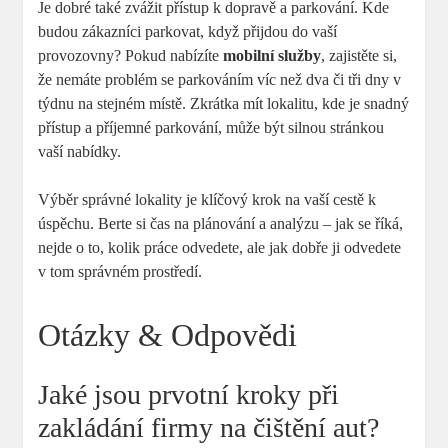
Je dobré také zvážit přístup k dopravě a parkování. Kde
budou zákazníci parkovat, když přijdou do vaší
provozovny? Pokud nabízíte
mobilní služby
, zajistěte si,
že nemáte problém se parkováním víc než dva či tři dny v
týdnu na stejném místě. Zkrátka mít lokalitu, kde je snadný
přístup a příjemné parkování, může být silnou stránkou
vaší nabídky.
Výběr správné lokality je klíčový krok na vaší cestě k
úspěchu. Berte si čas na plánování a analýzu – jak se říká,
nejde o to, kolik práce odvedete, ale jak dobře ji odvedete
v tom správném prostředí.
Otázky & Odpovědi
Jaké jsou prvotní kroky při
zakládání firmy na čištění aut?