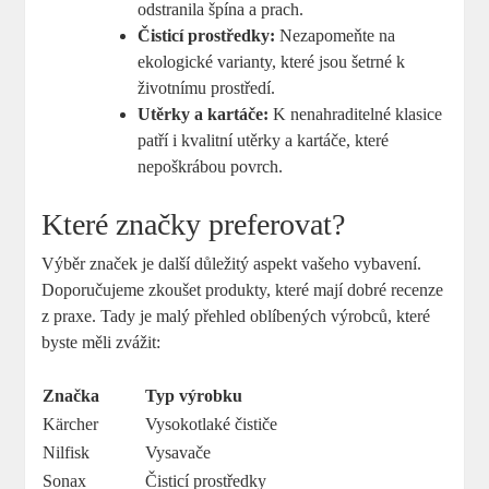
odstranila špína a prach.
Čisticí prostředky:
Nezapomeňte na
ekologické varianty, které jsou šetrné k
životnímu prostředí.
Utěrky a kartáče:
K nenahraditelné klasice
patří i kvalitní utěrky a kartáče, které
nepoškrábou povrch.
Které značky preferovat?
Výběr značek je další důležitý aspekt vašeho vybavení.
Doporučujeme zkoušet produkty, které mají dobré recenze
z praxe. Tady je malý přehled oblíbených výrobců, které
byste měli zvážit:
Značka
Typ výrobku
Kärcher
Vysokotlaké čističe
Nilfisk
Vysavače
Sonax
Čisticí prostředky