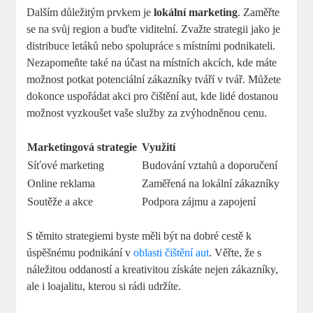
Dalším důležitým prvkem je
lokální marketing
. Zaměřte
se na svůj region a buďte viditelní. Zvažte strategii jako je
distribuce letáků nebo spolupráce s místními podnikateli.
Nezapomeňte také na účast na místních akcích, kde máte
možnost potkat potenciální zákazníky tváří v tvář. Můžete
dokonce uspořádat akci pro čištění aut, kde lidé dostanou
možnost vyzkoušet vaše služby za zvýhodněnou cenu.
Marketingová strategie
Využití
Síťové marketing
Budování vztahů a doporučení
Online reklama
Zaměřená na lokální zákazníky
Soutěže a akce
Podpora zájmu a zapojení
S těmito strategiemi byste měli být na dobré cestě k
úspěšnému podnikání v
oblasti čištění aut
. Věřte, že s
náležitou oddaností a kreativitou získáte nejen zákazníky,
ale i loajalitu, kterou si rádi udržíte.