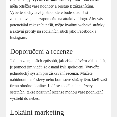
měla odrážet vaše hodnoty a přístup k zákazníkům.
Vyberte si chytlavé jméno, které bude snadné si
zapamatovat, a nezapomeňte na atraktivní logo. Aby vás
potenciální zákazníci našli, mějte kvalitní webové stránky
a aktivní profily na sociálních sítích jako Facebook a
Instagram.
Doporučení a recenze
Jedním z nejlepších způsobů, jak získat důvěru zákazníků,
je pomoci jim vidět, že ostatní byli spokojeni. Vytvořte
jednoduchý systém pro získávání
recenzí
. Můžete
nabídnout malé slevy nebo bonusové služby těm, kteří vaši
firmu ohodnotí online. Lidé se spoléhají na názory
ostatních, takže pozitivní recenze mohou vaše podnikání
vystřelit do nebes.
Lokální marketing