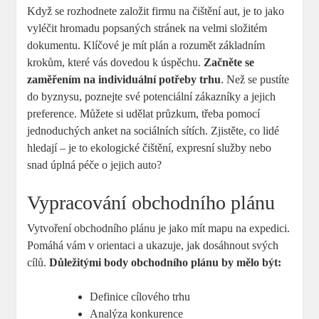
Když se rozhodnete založit firmu na čištění aut, je to jako
vyléčit hromadu popsaných stránek na velmi složitém
dokumentu. Klíčové je mít plán a rozumět základním
krokům, které vás dovedou k úspěchu.
Začněte se
zaměřením na individuální potřeby trhu
. Než se pustíte
do byznysu, poznejte své potenciální zákazníky a jejich
preference. Můžete si udělat průzkum, třeba pomocí
jednoduchých anket na sociálních sítích. Zjistěte, co lidé
hledají – je to ekologické čištění, expresní služby nebo
snad úplná péče o jejich auto?
Vypracování obchodního plánu
Vytvoření obchodního plánu je jako mít mapu na expedici.
Pomáhá vám v orientaci a ukazuje, jak dosáhnout svých
cílů.
Důležitými body obchodního plánu by mělo být:
Definice cílového trhu
Analýza konkurence