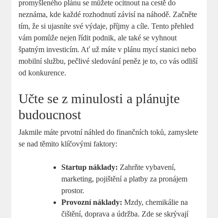
promyšleného plánu se můžete ocitnout na cestě do
neznáma, kde každé rozhodnutí závisí na náhodě. Začněte
tím, že si ujasníte své výdaje, příjmy a cíle. Tento přehled
vám pomůže nejen řídit podnik, ale také se vyhnout
špatným investicím. Ať už máte v plánu mycí stanici nebo
mobilní službu, pečlivé sledování peněz je to, co vás odliší
od konkurence.
Učte se z minulosti a plánujte
budoucnost
Jakmile máte prvotní náhled do finančních toků, zamyslete
se nad těmito klíčovými faktory:
Startup náklady:
Zahrňte vybavení,
marketing, pojištění a platby za pronájem
prostor.
Provozní náklady:
Mzdy, chemikálie na
čištění, doprava a údržba. Zde se skrývají