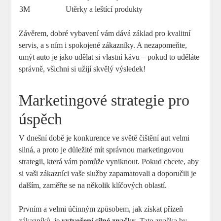
3M
Utěrky a leštící produkty
Závěrem, dobré vybavení vám dává základ pro kvalitní
servis, a s ním i spokojené zákazníky. A nezapomeňte,
umýt auto je jako udělat si vlastní kávu – pokud to uděláte
správně, všichni si užijí skvělý výsledek!
Marketingové strategie pro
úspěch
V dnešní době je konkurence ve světě čištění aut velmi
silná, a proto je důležité mít správnou marketingovou
strategii, která vám pomůže vyniknout. Pokud chcete, aby
si vaši zákazníci vaše služby zapamatovali a doporučili je
dalším, zaměřte se na několik klíčových oblastí.
Prvním a velmi účinným způsobem, jak získat přízeň
zákazníků, je
vytvoření silné značky
. Tato značka by