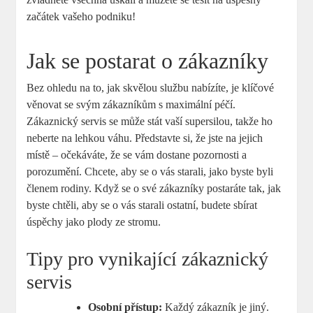
začátek vašeho podniku!
Jak se postarat o zákazníky
Bez ohledu na to, jak skvělou službu nabízíte, je klíčové
věnovat se svým zákazníkům s maximální péčí.
Zákaznický servis se může stát vaší supersilou, takže ho
neberte na lehkou váhu. Představte si, že jste na jejich
místě – očekáváte, že se vám dostane pozornosti a
porozumění. Chcete, aby se o vás starali, jako byste byli
členem rodiny. Když se o své zákazníky postaráte tak, jak
byste chtěli, aby se o vás starali ostatní, budete sbírat
úspěchy jako plody ze stromu.
Tipy pro vynikající zákaznický
servis
Osobní přístup:
Každý zákazník je jiný.