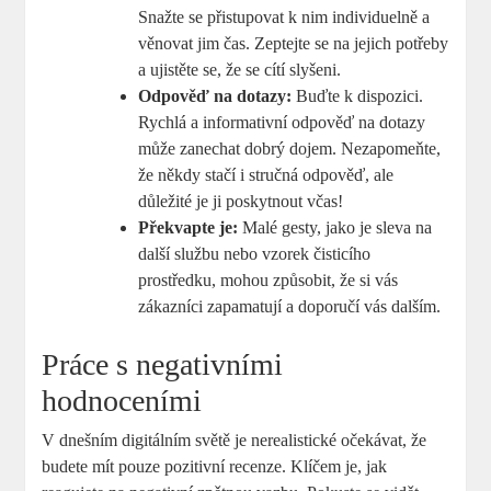
Snažte se přistupovat k nim individuelně a
věnovat jim čas. Zeptejte se na jejich potřeby
a ujistěte se, že se cítí slyšeni.
Odpověď na dotazy:
Buďte k dispozici.
Rychlá a informativní odpověď na dotazy
může zanechat dobrý dojem. Nezapomeňte,
že někdy stačí i stručná odpověď, ale
důležité je ji poskytnout včas!
Překvapte je:
Malé gesty, jako je sleva na
další službu nebo vzorek čisticího
prostředku, mohou způsobit, že si vás
zákazníci zapamatují a doporučí vás dalším.
Práce s negativními
hodnoceními
V dnešním digitálním světě je nerealistické očekávat, že
budete mít pouze pozitivní recenze. Klíčem je, jak