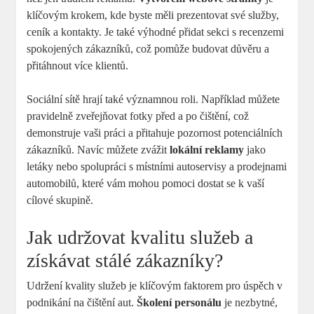
klíčovým krokem, kde byste měli prezentovat své služby,
ceník a kontakty. Je také výhodné přidat sekci s recenzemi
spokojených zákazníků, což pomůže budovat důvěru a
přitáhnout více klientů.
Sociální sítě hrají také významnou roli. Například můžete
pravidelně zveřejňovat fotky před a po čištění, což
demonstruje vaši práci a přitahuje pozornost potenciálních
zákazníků. Navíc můžete zvážit
lokální reklamy
jako
letáky nebo spolupráci s místními autoservisy a prodejnami
automobilů, které vám mohou pomoci dostat se k vaší
cílové skupině.
Jak udržovat kvalitu služeb a
získávat stálé zákazníky?
Udržení kvality služeb je klíčovým faktorem pro úspěch v
podnikání na čištění aut.
Školení personálu
je nezbytné,