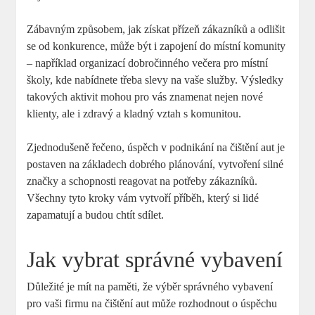
Zábavným způsobem, jak získat přízeň zákazníků a odlišit
se od konkurence, může být i zapojení do místní komunity
– například organizací dobročinného večera pro místní
školy, kde nabídnete třeba slevy na vaše služby. Výsledky
takových aktivit mohou pro vás znamenat nejen nové
klienty, ale i zdravý a kladný vztah s komunitou.
Zjednodušeně řečeno, úspěch v podnikání na čištění aut je
postaven na základech dobrého plánování, vytvoření silné
značky a schopnosti reagovat na potřeby zákazníků.
Všechny tyto kroky vám vytvoří příběh, který si lidé
zapamatují a budou chtít sdílet.
Jak vybrat správné vybavení
Důležité je mít na paměti, že výběr správného vybavení
pro vaši firmu na čištění aut může rozhodnout o úspěchu