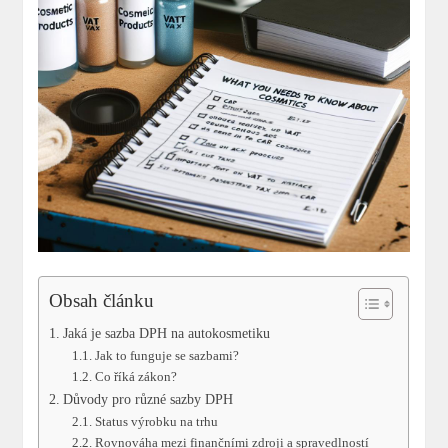
Obsah článku
Jaká⁣ je sazba⁢ DPH na autokosmetiku
Jak to funguje⁣ se sazbami?
Co říká zákon?
Důvody pro různé sazby DPH
Status výrobku na trhu
Rovnováha mezi finančními zdroji a spravedlností