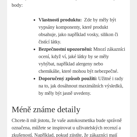
body:
Vlastnosti‌ produktu:
⁤ Zde by měly být
vypsány‍ komponenty, které produkt
obsahuje, jako​ například vosky, silikon či
čistící látky.
Bezpečnostní upozornění:
Mnozí zákazníci
ocení, když ví, jaké ‍látky by se měly
vyhýbat, například alergeny nebo
chemikálie, které mohou být nebezpečné.
Doporučený způsob použití:
Užitné i⁣ rady
na to, jak dosáhnout maximálních výsledků,
by měly být jasně​ uvedeny.
Méně známe detaily
Chcete-li mít jistotu,⁢ že vaše autokosmetika bude správně
označena, můžete se inspirovat u uživatelských recenzí ⁤a
zkušeností. Například, ‍pokud zjistíte, že zákazníci mají