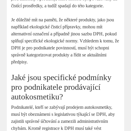
čistící prostředky, a tudíž spadají do této⁤ kategorie.
Je důležité mít na paměti,⁤ že některé produkty, jako jsou
například ekologické čisticí přípravky, mohou mít
alternativní označení a případně jinou sazbu DPH, pokud
splňují⁣ specifické ekologické normy. Vzhledem k tomu, že
DPH je pro podnikatele povinností, musí‍ být⁢ schopni
správně kategorizovat produkty a řídit se aktuálními ​
předpisy.
Jaké jsou ⁢specifické podmínky
pro podnikatele ⁣prodávající
autokosmetiku?
Podnikatelé, kteří se zabývají ⁤prodejem autokosmetiky,
musí‍ být ⁢obeznámeni s legislativou týkající se DPH, aby
zajistili správné účtování a zamezili administrativním
chybám. Kromě registrace k ‌DPH​ musí také vést