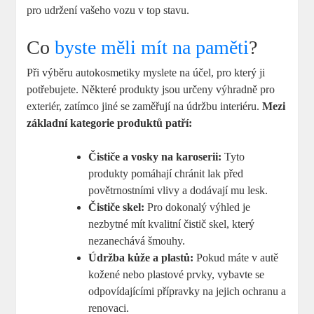
pro udržení vašeho vozu v top stavu.
Co
byste měli mít na paměti
?
Při výběru autokosmetiky myslete na účel, pro který ji
potřebujete. Některé produkty jsou určeny výhradně pro
exteriér, zatímco jiné se zaměřují na údržbu interiéru.
Mezi
základní kategorie produktů patří:
Čističe a vosky na karoserii:
Tyto
produkty pomáhají chránit lak před
povětrnostními vlivy a dodávají mu lesk.
Čističe skel:
Pro dokonalý výhled je
nezbytné mít kvalitní čistič skel, který
nezanechává šmouhy.
Údržba kůže a plastů:
Pokud máte v autě
kožené nebo plastové prvky, vybavte se
odpovídajícími přípravky na jejich ochranu a
renovaci.