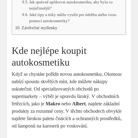
Jak správně aplikovat autokosmetiku, aby byla co
nejúčinnější?
Jaké tipy a triky můžu využít pro údržbu mého vozu
pomocí autokosmetiky?
Závěrečné myšlenky
Kde nejlépe koupit
autokosmetiku
Když se chystáte pořídit novou autokosmetiku, Olomouc
nabízí spoustu skvělých míst, kde můžete nákupy
uskutečnit. Od specializovaných obchodů po
supermarkety – výběr je opravdu široký. V obchodních
řetězcích, jako je
Makro
nebo
Albert
, najdete základní
produkty za rozumné ceny. V těchto obchodech obvykle
najdete širokou paletu čisticích a ochranných prostředků,
od šamponů na karoserii po voskování.