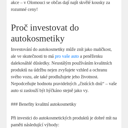
akce – v Olomouci se občas dají najít skvělé kousky za
rozumné ceny!
Proč investovat do
autokosmetiky
Investování do autokosmetiky může znít jako maličkost,
ale ve skutečnosti to má
pro vaše auto
a peněženku
dalekosáhlé důsledky. Neustálým používáním kvalitních
produktů na údržbu nejen zvyšujete vzhled a ochranu
svého vozu, ale také prodlužujete jeho životnost.
Nepodceňujte hodnotu pravidelných „čistících dnů“ – vaše
auto si zaslouží být hýčkáno stejně jako vy.
### Benefity kvalitní autokosmetiky
Při investici do autokosmetických produktů je dobré mít na
paměti následující výhody: