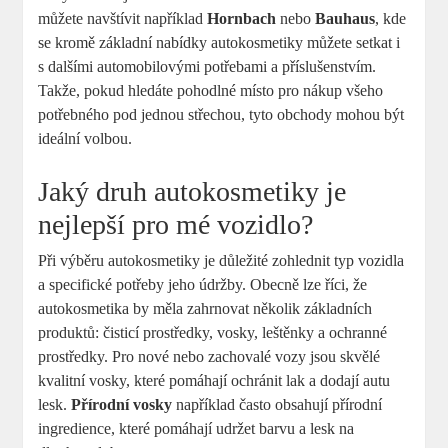
můžete navštívit například
Hornbach
nebo
Bauhaus
, kde
se kromě základní nabídky autokosmetiky můžete setkat i
s dalšími automobilovými potřebami a příslušenstvím.
Takže, pokud hledáte pohodlné místo pro nákup všeho
potřebného pod jednou střechou, tyto obchody mohou být
ideální volbou.
Jaký druh autokosmetiky je
nejlepší pro mé vozidlo?
Při výběru autokosmetiky je důležité zohlednit typ vozidla
a specifické potřeby jeho údržby. Obecně lze říci, že
autokosmetika by měla zahrnovat několik základních
produktů: čisticí prostředky, vosky, leštěnky a ochranné
prostředky. Pro nové nebo zachovalé vozy jsou skvělé
kvalitní vosky, které pomáhají ochránit lak a dodají autu
lesk.
Přírodní vosky
například často obsahují přírodní
ingredience, které pomáhají udržet barvu a lesk na