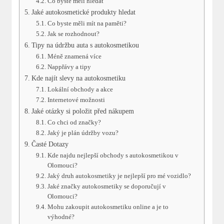
Co byste měli hledat
Jaké autokosmetické produkty hledat
Co byste měli mít na paměti?
Jak se rozhodnout?
Tipy na údržbu auta s autokosmetikou
Méně znamená více
Nappřávy a tipy
Kde najít slevy na autokosmetiku
Lokální obchody a akce
Internetové možnosti
Jaké otázky si položit před nákupem
Co chci od značky?
Jaký je plán údržby vozu?
Časté Dotazy
Kde najdu nejlepší obchody s autokosmetikou v
Olomouci?
Jaký druh autokosmetiky je nejlepší pro mé vozidlo?
Jaké značky autokosmetiky se doporučují v
Olomouci?
Mohu zakoupit autokosmetiku online a je to
výhodné?