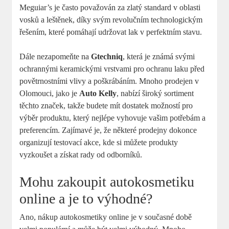
Meguiar’s je často považován za zlatý standard v oblasti
vosků a leštěnek, díky svým revolučním technologickým
řešením, které pomáhají udržovat lak v perfektním stavu.
Dále nezapomeňte na
Gtechniq
, která je známá svými
ochrannými keramickými vrstvami pro ochranu laku před
povětrnostními vlivy a poškrábáním. Mnoho prodejen v
Olomouci, jako je
Auto Kelly
, nabízí široký sortiment
těchto značek, takže budete mít dostatek možností pro
výběr produktu, který nejlépe vyhovuje vašim potřebám a
preferencím. Zajímavé je, že některé prodejny dokonce
organizují testovací akce, kde si můžete produkty
vyzkoušet a získat rady od odborníků.
Mohu zakoupit autokosmetiku
online a je to výhodné?
Ano, nákup autokosmetiky online je v současné době