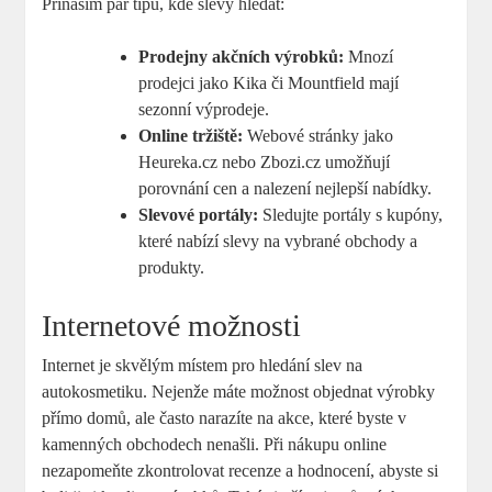
Přináším pár tipů, kde slevy hledat:
Prodejny akčních výrobků:
Mnozí
prodejci jako Kika či Mountfield mají
sezonní výprodeje.
Online tržiště:
Webové stránky jako
Heureka.cz nebo Zbozi.cz umožňují
porovnání cen a nalezení nejlepší nabídky.
Slevové portály:
Sledujte portály s kupóny,
které nabízí slevy na vybrané obchody a
produkty.
Internetové možnosti
Internet je skvělým místem pro hledání slev na
autokosmetiku. Nejenže máte možnost objednat výrobky
přímo domů, ale často narazíte na akce, které byste v
kamenných obchodech nenašli. Při nákupu online
nezapomeňte zkontrolovat recenze a hodnocení, abyste si