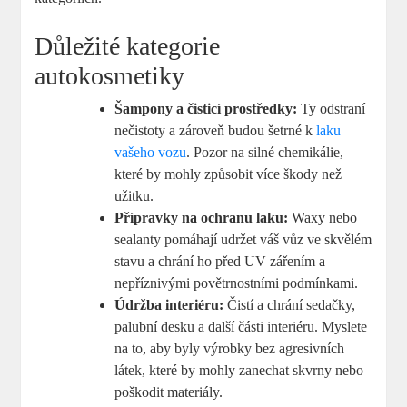
Důležité kategorie
autokosmetiky
Šampony a čisticí prostředky:
Ty odstraní
nečistoty a zároveň budou šetrné k
laku
vašeho vozu
. Pozor na silné chemikálie,
které by mohly způsobit více škody než
užitku.
Přípravky na ochranu laku:
Waxy nebo
sealanty pomáhají udržet váš vůz ve skvělém
stavu a chrání ho před UV zářením a
nepříznivými povětrnostními podmínkami.
Údržba interiéru:
Čistí a chrání sedačky,
palubní desku a další části interiéru. Myslete
na to, aby byly výrobky bez agresivních
látek, které by mohly zanechat skvrny nebo
poškodit materiály.