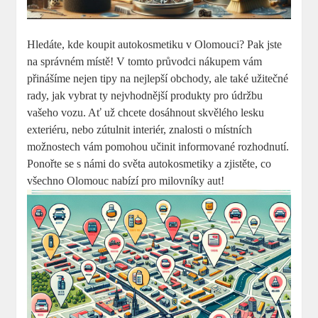
Hledáte, kde koupit autokosmetiku v Olomouci? Pak jste
na správném místě! V tomto průvodci nákupem vám
přinášíme nejen tipy na nejlepší obchody, ale také užitečné
rady, jak vybrat ty nejvhodnější produkty pro údržbu
vašeho vozu. Ať už chcete dosáhnout skvělého lesku
exteriéru, nebo zútulnit interiér, znalosti o místních
možnostech vám pomohou učinit informované rozhodnutí.
Ponořte se s námi do světa autokosmetiky a zjistěte, co
všechno Olomouc nabízí pro milovníky aut!