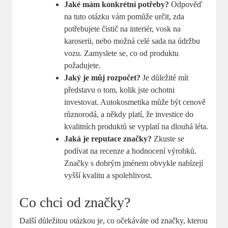
Jaké mám konkrétní potřeby?
Odpověď
na tuto otázku vám pomůže určit, zda
potřebujete čistič na interiér, vosk na
karoserii, nebo možná celé sada na údržbu
vozu. Zamyslete se, co od produktu
požadujete.
Jaký je můj rozpočet?
Je důležité mít
představu o tom, kolik jste ochotni
investovat. Autokosmetika může být cenově
různorodá, a někdy platí, že investice do
kvalitních produktů se vyplatí na dlouhá léta.
Jaká je reputace značky?
Zkuste se
podívat na recenze a hodnocení výrobků.
Značky s dobrým jménem obvykle nabízejí
vyšší kvalitu a spolehlivost.
Co chci od značky?
Další důležitou otázkou je, co očekáváte od značky, kterou