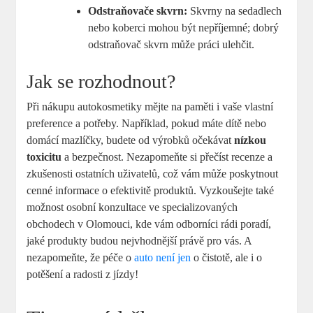
Odstraňovače skvrn:
Skvrny na sedadlech
nebo koberci mohou být nepříjemné; dobrý
odstraňovač skvrn může práci ulehčit.
Jak se rozhodnout?
Při nákupu autokosmetiky mějte na paměti i vaše vlastní
preference a potřeby. Například, pokud máte dítě nebo
domácí mazlíčky, budete od výrobků očekávat
nízkou
toxicitu
a bezpečnost. Nezapomeňte si přečíst recenze a
zkušenosti ostatních uživatelů, což vám může poskytnout
cenné informace o efektivitě produktů. Vyzkoušejte také
možnost osobní konzultace ve specializovaných
obchodech v Olomouci, kde vám odborníci rádi poradí,
jaké produkty budou nejvhodnější právě pro vás. A
nezapomeňte, že péče o
auto není jen
o čistotě, ale i o
potěšení a radosti z jízdy!