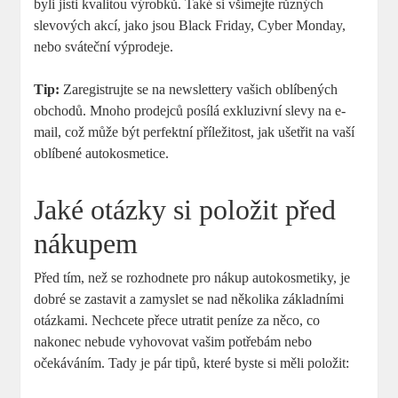
byli jisti kvalitou výrobků. Také si všímejte různých
slevových akcí, jako jsou Black Friday, Cyber Monday,
nebo sváteční výprodeje.
Tip:
Zaregistrujte se na newslettery vašich oblíbených
obchodů. Mnoho prodejců posílá exkluzivní slevy na e-
mail, což může být perfektní příležitost, jak ušetřit na vaší
oblíbené autokosmetice.
Jaké otázky si položit před
nákupem
Před tím, než se rozhodnete pro nákup autokosmetiky, je
dobré se zastavit a zamyslet se nad několika základními
otázkami. Nechcete přece utratit peníze za něco, co
nakonec nebude vyhovovat vašim potřebám nebo
očekáváním. Tady je pár tipů, které byste si měli položit: