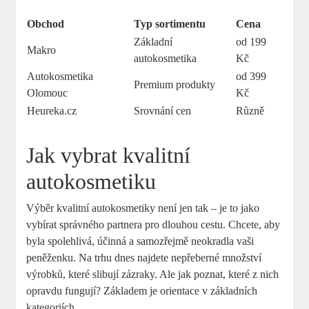
Obchod
Typ sortimentu
Cena
Základní
od 199
Makro
autokosmetika
Kč
Autokosmetika
od 399
Premium produkty
Olomouc
Kč
Heureka.cz
Srovnání cen
Různě
Jak vybrat kvalitní
autokosmetiku
Výběr kvalitní autokosmetiky není jen tak – je to jako
vybírat správného partnera pro dlouhou cestu. Chcete, aby
byla spolehlivá, účinná a samozřejmě neokradla vaši
peněženku. Na trhu dnes najdete nepřeberné množství
výrobků, které slibují zázraky. Ale jak poznat, které z nich
opravdu fungují? Základem je orientace v základních
kategoriích.