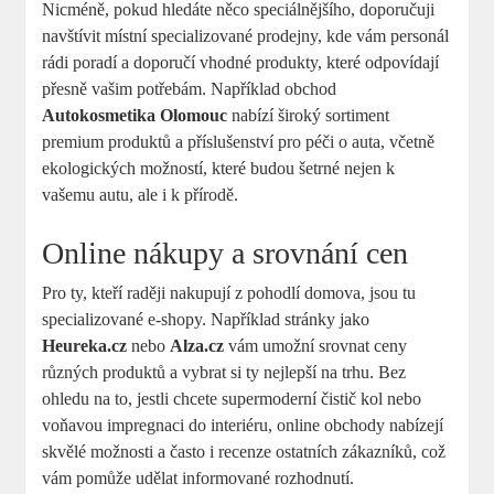
Nicméně, pokud hledáte něco speciálnějšího, doporučuji
navštívit místní specializované prodejny, kde vám personál
rádi poradí a doporučí vhodné produkty, které odpovídají
přesně vašim potřebám. Například obchod
Autokosmetika Olomouc
nabízí široký sortiment
premium produktů a příslušenství pro péči o auta, včetně
ekologických možností, které budou šetrné nejen k
vašemu autu, ale i k přírodě.
Online nákupy a srovnání cen
Pro ty, kteří raději nakupují z pohodlí domova, jsou tu
specializované e-shopy. Například stránky jako
Heureka.cz
nebo
Alza.cz
vám umožní srovnat ceny
různých produktů a vybrat si ty nejlepší na trhu. Bez
ohledu na to, jestli chcete supermoderní čistič kol nebo
voňavou impregnaci do interiéru, online obchody nabízejí
skvělé možnosti a často i recenze ostatních zákazníků, což
vám pomůže udělat informované rozhodnutí.