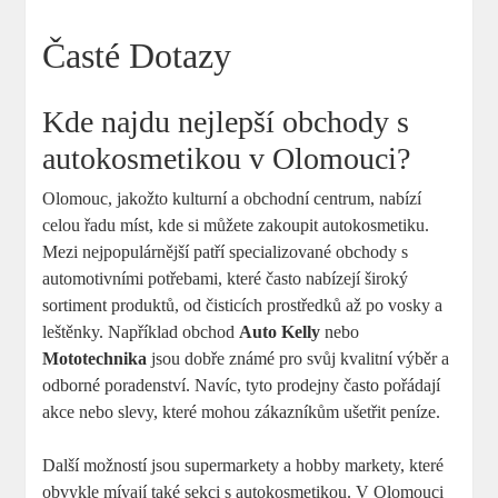
Časté Dotazy
Kde najdu nejlepší obchody s
autokosmetikou v Olomouci?
Olomouc, jakožto kulturní a obchodní centrum, nabízí
celou řadu míst, kde si můžete zakoupit autokosmetiku.
Mezi nejpopulárnější patří specializované obchody s
automotivními potřebami, které často nabízejí široký
sortiment produktů, od čisticích prostředků až po vosky a
leštěnky. Například obchod
Auto Kelly
nebo
Mototechnika
jsou dobře známé pro svůj kvalitní výběr a
odborné poradenství. Navíc, tyto prodejny často pořádají
akce nebo slevy, které mohou zákazníkům ušetřit peníze.
Další možností jsou supermarkety a hobby markety, které
obvykle mívají také sekci s autokosmetikou. V Olomouci