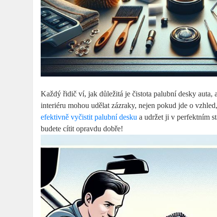
Každý řidič ví, jak důležitá je čistota palubní desky auta
interiéru mohou udělat zázraky, nejen pokud jde o vzhled
efektivně vyčistit palubní desku
a udržet ji v perfektním s
budete cítit opravdu dobře!