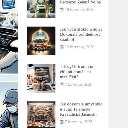
Recenze: Zelená Volba
19 července, 2026
Jak vyčistit sklo u auta?
Dokonalá průhlednost
snadno!
12 července, 2026
Jak vyčistit auto od
chlupů domácích
mazlíčků?
7 července, 2026
Jak dokonale umýt sklo
u auta: Tajemství
Krystalické Jasnosti!
7 července, 2026