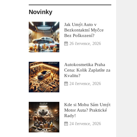
Novinky
Jak Umýt Auto v
Bezkontaktní Myčce
Bez Poškození?
26 července, 2026
Autokosmetika Praha
Cena: Kolik Zaplatíte za
Kvalitu?
24 července, 2026
Kde si Mohu Sám Umýt
Motor Auta? Praktické
Rady!
24 července, 2026