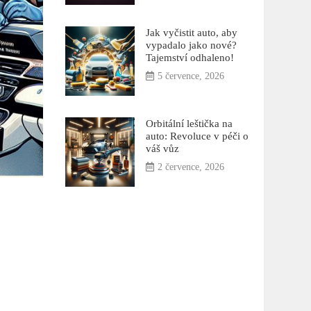
Jak vyčistit auto, aby
vypadalo jako nové?
Tajemství odhaleno!
5 července, 2026
Orbitální leštička na
auto: Revoluce v péči o
váš vůz
2 července, 2026