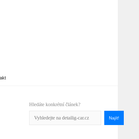
akt
Hledáte konkrétní článek?
Najít!