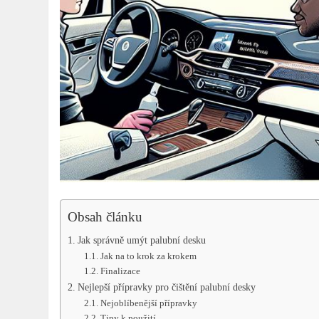
Obsah článku
Jak správně umýt palubní desku
Jak na to krok za krokem
Finalizace
Nejlepší přípravky pro čištění palubní desky
Nejoblíbenější přípravky
Tipy k použití