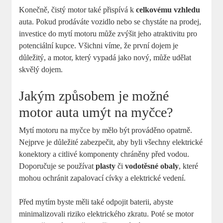
Konečně, čistý motor také přispívá k
celkovému vzhledu
auta. Pokud prodáváte vozidlo nebo se chystáte na prodej,
investice do mytí motoru může zvýšit jeho atraktivitu pro
potenciální kupce. Všichni víme, že první dojem je
důležitý, a motor, který vypadá jako nový, může udělat
skvělý dojem.
Jakým způsobem je možné
motor auta umýt na myčce?
Mytí motoru na myčce by mělo být prováděno opatrně.
Nejprve je důležité zabezpečit, aby byli všechny elektrické
konektory a citlivé komponenty chráněny před vodou.
Doporučuje se používat
plasty
či
vodotěsné obaly
, které
mohou ochránit zapalovací cívky a elektrické vedení.
Před mytím byste měli také odpojit baterii, abyste
minimalizovali riziko elektrického zkratu. Poté se motor