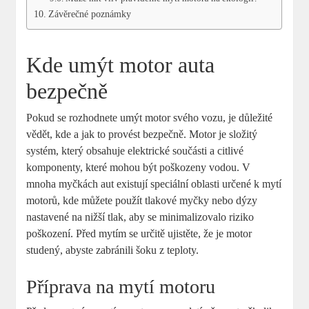
Závěrečné poznámky
Kde umýt motor auta
bezpečně
Pokud se rozhodnete umýt motor svého vozu, je důležité
vědět, kde a jak to provést bezpečně. Motor je složitý
systém, který obsahuje elektrické součásti a citlivé
komponenty, které mohou být poškozeny vodou. V
mnoha myčkách aut existují speciální oblasti určené k mytí
motorů, kde můžete použít tlakové myčky nebo dýzy
nastavené na nižší tlak, aby se minimalizovalo riziko
poškození. Před mytím se určitě ujistěte, že je motor
studený, abyste zabránili šoku z teploty.
Příprava na mytí motoru