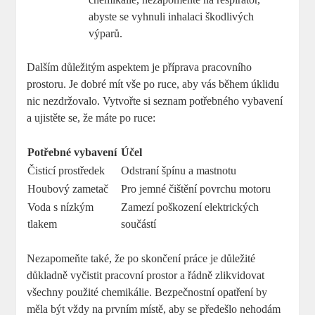
abyste se vyhnuli inhalaci škodlivých
výparů.
Dalším důležitým aspektem je příprava pracovního
prostoru. Je dobré mít vše po ruce, aby vás během úklidu
nic nezdržovalo. Vytvořte si seznam potřebného vybavení
a ujistěte se, že máte po ruce:
Potřebné vybavení
Účel
Čisticí prostředek
Odstraní špínu a mastnotu
Houbový zametač
Pro jemné čištění povrchu motoru
Voda s nízkým
Zamezí poškození elektrických
tlakem
součástí
Nezapomeňte také, že po skončení práce je důležité
důkladně vyčistit pracovní prostor a řádně zlikvidovat
všechny použité chemikálie. Bezpečnostní opatření by
měla být vždy na prvním místě, aby se předešlo nehodám