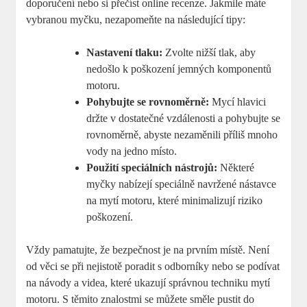
doporučení nebo si přečíst online recenze. Jakmile máte
vybranou myčku, nezapomeňte na následující tipy:
Nastavení tlaku:
Zvolte nižší tlak, aby
nedošlo k poškození jemných komponentů
motoru.
Pohybujte se rovnoměrně:
Mycí hlavici
držte v dostatečné vzdálenosti a pohybujte se
rovnoměrně, abyste nezaměnili příliš mnoho
vody na jedno místo.
Použití speciálních nástrojů:
Některé
myčky nabízejí speciálně navržené nástavce
na mytí motoru, které minimalizují riziko
poškození.
Vždy pamatujte, že bezpečnost je na prvním místě. Není
od věci se při nejistotě poradit s odborníky nebo se podívat
na návody a videa, které ukazují správnou techniku mytí
motoru. S těmito znalostmi se můžete směle pustit do