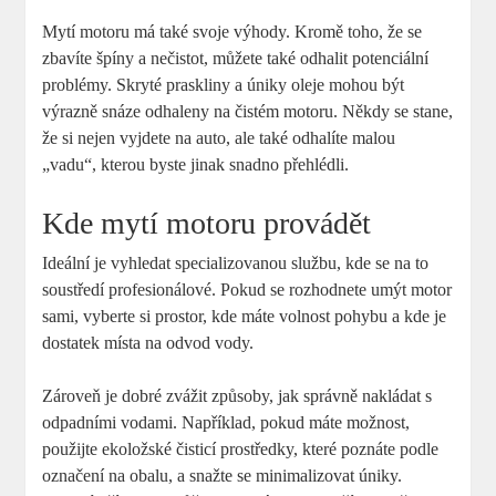
Mytí motoru má také svoje výhody. Kromě toho, že se
zbavíte špíny a nečistot, můžete také odhalit potenciální
problémy. Skryté praskliny a úniky oleje mohou být
výrazně snáze odhaleny na čistém motoru. Někdy se stane,
že si nejen vyjdete na auto, ale také odhalíte malou
„vadu“, kterou byste jinak snadno přehlédli.
Kde mytí motoru provádět
Ideální je vyhledat specializovanou službu, kde se na to
soustředí profesionálové. Pokud se rozhodnete umýt motor
sami, vyberte si prostor, kde máte volnost pohybu a kde je
dostatek místa na odvod vody.
Zároveň je dobré zvážit způsoby, jak správně nakládat s
odpadními vodami. Například, pokud máte možnost,
použijte ekoložské čisticí prostředky, které poznáte podle
označení na obalu, a snažte se minimalizovat úniky.