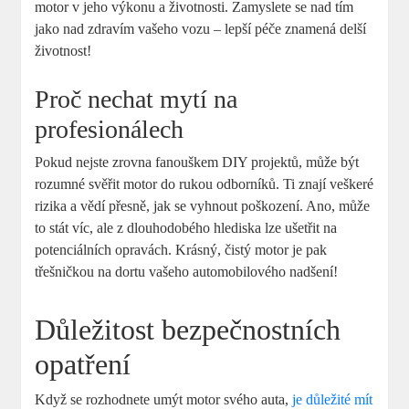
motor v jeho výkonu a životnosti. Zamyslete se nad tím
jako nad zdravím vašeho vozu – lepší péče znamená delší
životnost!
Proč nechat mytí na
profesionálech
Pokud nejste zrovna fanouškem DIY projektů, může být
rozumné svěřit motor do rukou odborníků. Ti znají veškeré
rizika a vědí přesně, jak se vyhnout poškození. Ano, může
to stát víc, ale z dlouhodobého hlediska lze ušetřit na
potenciálních opravách. Krásný, čistý motor je pak
třešničkou na dortu vašeho automobilového nadšení!
Důležitost bezpečnostních
opatření
Když se rozhodnete umýt motor svého auta,
je důležité mít