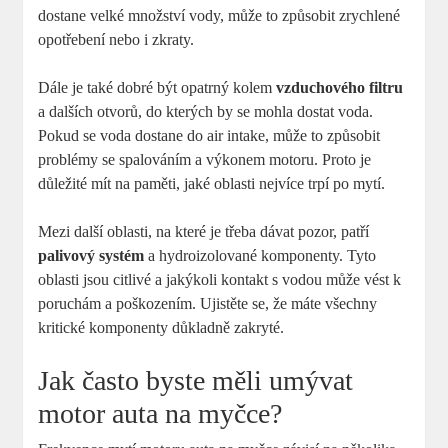
dostane velké množství vody, může to způsobit zrychlené
opotřebení nebo i zkraty.
Dále je také dobré být opatrný kolem
vzduchového filtru
a dalších otvorů, do kterých by se mohla dostat voda.
Pokud se voda dostane do air intake, může to způsobit
problémy se spalováním a výkonem motoru. Proto je
důležité mít na paměti, jaké oblasti nejvíce trpí po mytí.
Mezi další oblasti, na které je třeba dávat pozor, patří
palivový systém
a hydroizolované komponenty. Tyto
oblasti jsou citlivé a jakýkoli kontakt s vodou může vést k
poruchám a poškozením. Ujistěte se, že máte všechny
kritické komponenty důkladně zakryté.
Jak často byste měli umývat
motor auta na myčce?