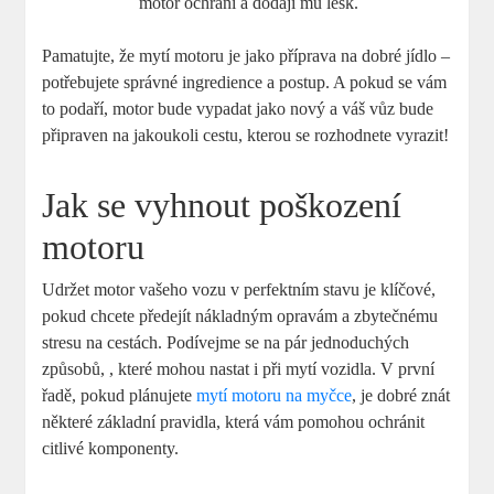
motor ochrání a dodají mu lesk.
Pamatujte, že mytí motoru je jako příprava na dobré jídlo –
potřebujete správné ingredience a postup. A pokud se vám
to podaří, motor bude vypadat jako nový a váš vůz bude
připraven na jakoukoli cestu, kterou se rozhodnete vyrazit!
Jak se vyhnout poškození
motoru
Udržet motor vašeho vozu v perfektním stavu je klíčové,
pokud chcete předejít nákladným opravám a zbytečnému
stresu na cestách. Podívejme se na pár jednoduchých
způsobů, , které mohou nastat i při mytí vozidla. V první
řadě, pokud plánujete
mytí motoru na myčce
, je dobré znát
některé základní pravidla, která vám pomohou ochránit
citlivé komponenty.