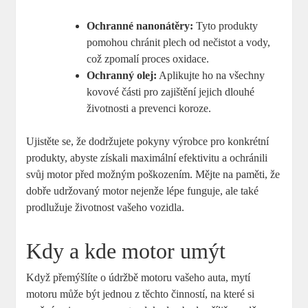
Ochranné nanonátěry:
Tyto produkty
pomohou chránit plech od nečistot a vody,
což zpomalí proces oxidace.
Ochranný olej:
Aplikujte ho na všechny
kovové části pro zajištění jejich dlouhé
životnosti a prevenci koroze.
Ujistěte se, že dodržujete pokyny výrobce pro konkrétní
produkty, abyste získali maximální efektivitu a ochránili
svůj motor před možným poškozením. Mějte na paměti, že
dobře udržovaný motor nejenže lépe funguje, ale také
prodlužuje životnost vašeho vozidla.
Kdy a kde motor umýt
Když přemýšlíte o údržbě motoru vašeho auta, mytí
motoru může být jednou z těchto činností, na které si