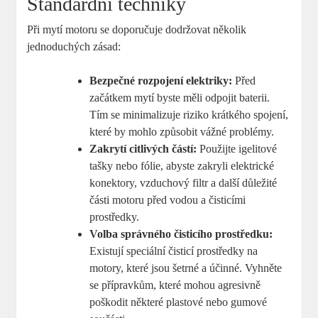
Standardní techniky
Při mytí motoru se doporučuje dodržovat několik
jednoduchých zásad:
Bezpečné rozpojení elektriky:
Před
začátkem mytí byste měli odpojit baterii.
Tím se minimalizuje riziko krátkého spojení,
které by mohlo způsobit vážné problémy.
Zakrytí citlivých částí:
Použijte igelitové
tašky nebo fólie, abyste zakryli elektrické
konektory, vzduchový filtr a další důležité
části motoru před vodou a čisticími
prostředky.
Volba správného čisticího prostředku:
Existují speciální čisticí prostředky na
motory, které jsou šetrné a účinné. Vyhněte
se přípravkům, které mohou agresivně
poškodit některé plastové nebo gumové