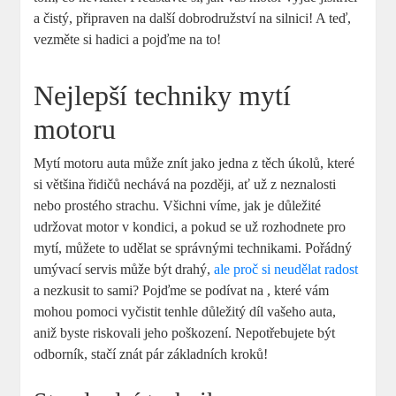
a čistý, připraven na další dobrodružství na silnici! A teď,
vezměte si hadici a pojďme na to!
Nejlepší techniky mytí
motoru
Mytí motoru auta může znít jako jedna z těch úkolů, které
si většina řidičů nechává na později, ať už z neznalosti
nebo prostého strachu. Všichni víme, jak je důležité
udržovat motor v kondici, a pokud se už rozhodnete pro
mytí, můžete to udělat se správnými technikami. Pořádný
umývací servis může být drahý,
ale proč si neudělat radost
a nezkusit to sami? Pojďme se podívat na , které vám
mohou pomoci vyčistit tenhle důležitý díl vašeho auta,
aniž byste riskovali jeho poškození. Nepotřebujete být
odborník, stačí znát pár základních kroků!