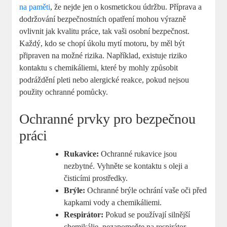
na paměti
, že nejde jen o kosmetickou údržbu. Příprava a
dodržování bezpečnostních opatření mohou výrazně
ovlivnit jak kvalitu práce, tak vaši osobní bezpečnost.
Každý, kdo se chopí úkolu mytí motoru, by měl být
připraven na možné rizika. Například, existuje riziko
kontaktu s chemikáliemi, které by mohly způsobit
podráždění pleti nebo alergické reakce, pokud nejsou
použity ochranné pomůcky.
Ochranné prvky pro bezpečnou
práci
Rukavice:
Ochranné rukavice jsou
nezbytné. Vyhněte se kontaktu s oleji a
čisticími prostředky.
Brýle:
Ochranné brýle ochrání vaše oči před
kapkami vody a chemikáliemi.
Respirátor:
Pokud se používají silnější
chemikálie, nezapomeňte na respirátor,