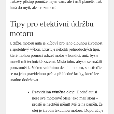
Takový přístup pomůže nejen vám, ale i naší planetě. Tak
hurá do mytí, ale s rozumem!
Tipy pro efektivní údržbu
motoru
Údržba motoru auta je klíčová pro jeho dlouhou životnost
a spolehlivý výkon. Existuje několik jednoduchých tipů,
které mohou pomoci udržet motor v kondici, aniž byste
museli mít technické zázemí. Místo toho, abyste se snažili
porozumět každému vnitřnímu detailu motoru, soustřeďte
se na jeho pravidelnou péči a přehledné kroky, které lze
snadno dodržovat.
Pravidelná výměna oleje:
Hodně aut si
nese své motorové oleje jako malí sloni –
prostě je nechtějí měnit! Mějte na paměti, že
olej je životní tekutinou motoru. Doporučuje