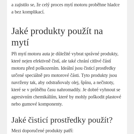
a zajistilo se, že celý proces mytí motoru proběhne hladce
a bez komplikací.
Jaké produkty použít na
mytí
Při mytí motoru auta je důležité vybrat správné produkty,
které nejen efektivně čistí, ale také chrání citlivé částí
motoru před poškozením. Ideální jsou čisticí prostředky
určené speciálně pro motorové části. Tyto produkty jsou
navrženy tak, aby odstraňovaly olej, špínu, a nečistoty,
které se v průběhu času nahromadily. Je dobré vyhnout se
agresivním chemikáliím, které by mohly poškodit plastové
nebo gumové komponenty.
Jaké čisticí prostředky použít?
Mezi doporučené produkty patří: