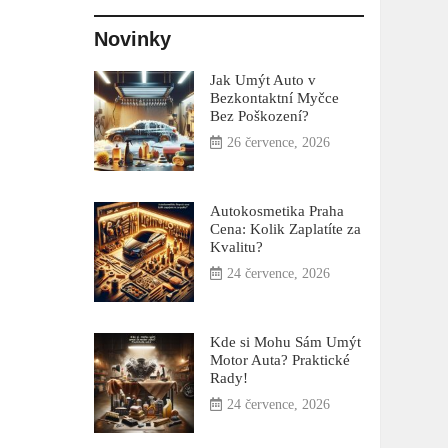
Novinky
Jak Umýt Auto v
Bezkontaktní Myčce
Bez Poškození?
26 července, 2026
Autokosmetika Praha
Cena: Kolik Zaplatíte za
Kvalitu?
24 července, 2026
Kde si Mohu Sám Umýt
Motor Auta? Praktické
Rady!
24 července, 2026