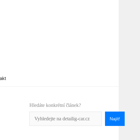
akt
Hledáte konkrétní článek?
Najít!