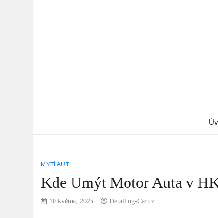
Úv
MYTÍ AUT
Kde Umýt Motor Auta v HK?
10 května, 2025
Detailing-Car.cz