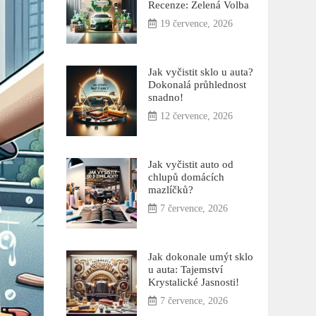
Recenze: Zelená Volba
19 července, 2026
Jak vyčistit sklo u auta?
Dokonalá průhlednost
snadno!
12 července, 2026
Jak vyčistit auto od
chlupů domácích
mazlíčků?
7 července, 2026
Jak dokonale umýt sklo
u auta: Tajemství
Krystalické Jasnosti!
7 července, 2026