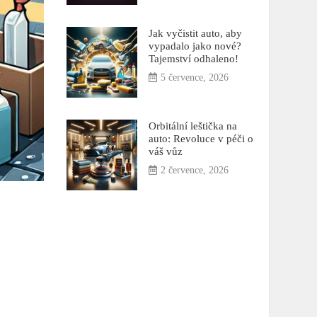
Jak vyčistit auto, aby
vypadalo jako nové?
Tajemství odhaleno!
5 července, 2026
Orbitální leštička na
auto: Revoluce v péči o
váš vůz
2 července, 2026