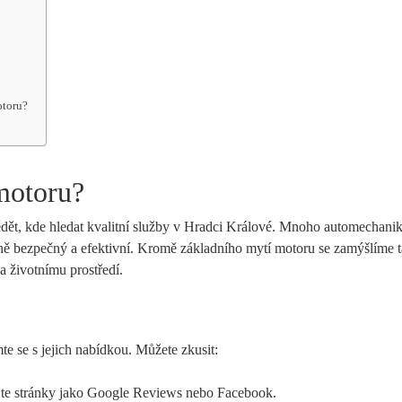
otoru?
motoru?
ědět, kde hledat kvalitní služby v Hradci Králové. Mnoho automechani
tejně bezpečný a efektivní. Kromě základního mytí motoru se zamýšlíme 
a životnímu prostředí.
e se s jejich nabídkou. Můžete zkusit:
jte stránky jako Google Reviews nebo Facebook.