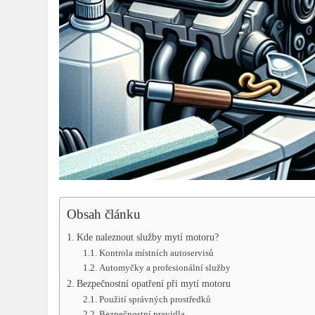
Obsah článku
Kde naleznout služby mytí motoru?
Kontrola místních autoservisů
Automyčky a profesionální služby
Bezpečnostní opatření při mytí motoru
Použití správných prostředků
Bezpečnostní pravidla