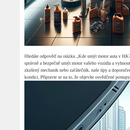
Hledáte odpověď na otázku „Kde umýt motor auta v HK?
správně a bezpečně umýt motor vašeho vozidla a vyhnout 
zkušený mechanik nebo začátečník, naše tipy a doporučení
kondici. Připravte se na to, že objevíte osvědčené postupy