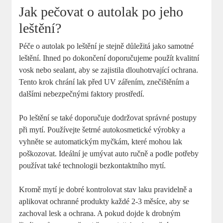
Jak pečovat o autolak po jeho
leštění?
Péče o autolak po leštění je stejně důležitá jako samotné
leštění. Ihned po dokončení doporučujeme použít kvalitní
vosk nebo sealant, aby se zajistila dlouhotrvající ochrana.
Tento krok chrání lak před UV zářením, znečištěním a
dalšími nebezpečnými faktory prostředí.
Po leštění se také doporučuje dodržovat správné postupy
při mytí. Používejte šetrné autokosmetické výrobky a
vyhněte se automatickým myčkám, které mohou lak
poškozovat. Ideální je umývat auto ručně a podle potřeby
používat také technologii bezkontaktního mytí.
Kromě mytí je dobré kontrolovat stav laku pravidelně a
aplikovat ochranné produkty každé 2-3 měsíce, aby se
zachoval lesk a ochrana. A pokud dojde k drobným