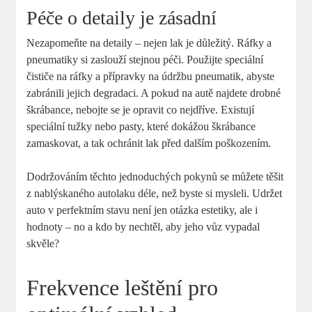
Péče o detaily je zásadní
Nezapomeňte na detaily – nejen lak je důležitý. Ráfky a
pneumatiky si zaslouží stejnou péči. Použijte speciální
čističe na ráfky a přípravky na údržbu pneumatik, abyste
zabránili jejich degradaci. A pokud na autě najdete drobné
škrábance, nebojte se je opravit co nejdříve. Existují
speciální tužky nebo pasty, které dokážou škrábance
zamaskovat, a tak ochránit lak před dalším poškozením.
Dodržováním těchto jednoduchých pokynů se můžete těšit
z nablýskaného autolaku déle, než byste si mysleli. Udržet
auto v perfektním stavu není jen otázka estetiky, ale i
hodnoty – no a kdo by nechtěl, aby jeho vůz vypadal
skvěle?
Frekvence leštění pro