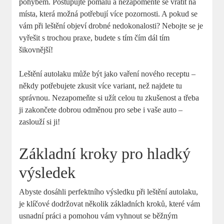
pohybem. Postupujte pomalu a nezapomeňte se vrátit na
místa, která možná potřebují více pozornosti. A pokud se
vám při leštění objeví drobné nedokonalosti? Nebojte se je
vyřešit s trochou praxe, budete s tím čím dál tím
šikovnější!
Leštění autolaku může být jako vaření nového receptu –
někdy potřebujete zkusit více variant, než najdete tu
správnou. Nezapomeňte si užít celou tu zkušenost a třeba
ji zakončete dobrou odměnou pro sebe i vaše auto –
zaslouží si ji!
Základní kroky pro hladký
výsledek
Abyste dosáhli perfektního výsledku při leštění autolaku,
je klíčové dodržovat několik základních kroků, které vám
usnadní práci a pomohou vám vyhnout se běžným