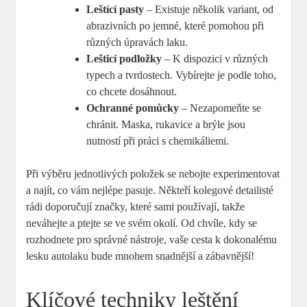
Leštící pasty
– Existuje několik variant, od
abrazivních po jemné, které pomohou při
různých úpravách laku.
Lešticí podložky
– K dispozici v různých
typech a tvrdostech. Vybírejte je podle toho,
co chcete dosáhnout.
Ochranné pomůcky
– Nezapomeňte se
chránit. Maska, rukavice a brýle jsou
nutností při práci s chemikáliemi.
Při výběru jednotlivých položek se nebojte experimentovat
a najít, co vám nejlépe pasuje. Někteří kolegové detailisté
rádi doporučují značky, které sami používají, takže
neváhejte a ptejte se ve svém okolí. Od chvíle, kdy se
rozhodnete pro správné nástroje, vaše cesta k dokonalému
lesku autolaku bude mnohem snadnější a zábavnější!
Klíčové techniky leštění