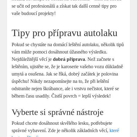
se učit od profesionálů a získat tak další cenné tipy pro
vaše budoucí projekty!
Tipy pro přípravu autolaku
Pokud se chystáte na domácí leštění autolaku, několik tipů
vám může pomoci dosáhnout úžasného výsledku.
Nejdůležitější věcí je
dobrá příprava
. Než začnete s
leštěním, ujistěte se, že je karoserie vašeho vozu důkladně
umytá a osušena. Jak se říká, dobrý začátek je polovina
úspěchu! Nikdy nezapomínejte na to, že při leštění
odstraníte nejen škrábance, ale i vrstvu nečistot, které se
během času usadily. Čistší povrch = lepší výsledek!
Vyberte si správné nástroje
Pokud chcete dosáhnout skvělého lesku, potřebujete
správné vybavení. Zde je několik základních věcí,
které