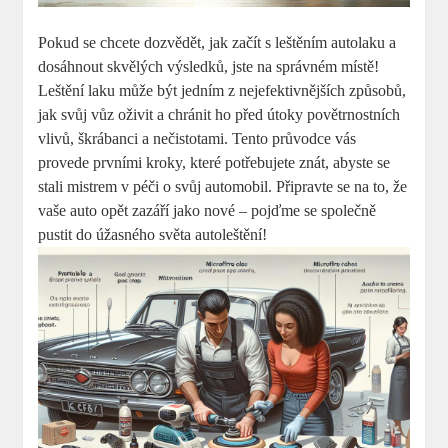
Pokud se chcete dozvědět, jak začít s leštěním autolaku a
dosáhnout skvělých výsledků, jste na správném místě!
Leštění laku může být jedním z nejefektivnějších způsobů,
jak svůj vůz oživit a chránit ho před útoky povětrnostních
vlivů, škrábanci a nečistotami. Tento průvodce vás
provede prvními kroky, které potřebujete znát, abyste se
stali mistrem v péči o svůj automobil. Připravte se na to, že
vaše auto opět zazáří jako nové – pojďme se společně
pustit do úžasného světa autoleštění!