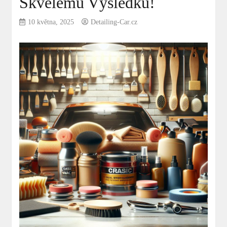
Skvělému Výsledku!
10 května, 2025
Detailing-Car.cz