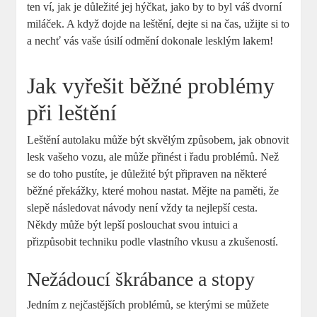
ten ví, jak je důležité jej hýčkat, jako by to byl váš dvorní
miláček. A když dojde na leštění, dejte si na čas, užijte si to
a nechť vás vaše úsilí odmění dokonale lesklým lakem!
Jak vyřešit běžné problémy
při leštění
Leštění autolaku může být skvělým způsobem, jak obnovit
lesk vašeho vozu, ale může přinést i řadu problémů. Než
se do toho pustíte, je důležité být připraven na některé
běžné překážky, které mohou nastat. Mějte na paměti, že
slepě následovat návody není vždy ta nejlepší cesta.
Někdy může být lepší poslouchat svou intuici a
přizpůsobit techniku podle vlastního vkusu a zkušeností.
Nežádoucí škrábance a stopy
Jedním z nejčastějších problémů, se kterými se můžete