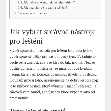
Jak pečovat o autolak po jeho leštění?
Jak poznám, že je čas na leštění?
Závěrečné poznámky
Jak vybrat správné nástroje
pro leštění
Výběr správných nástrojů pro leštění laku auta je jako
výběr správné pětky pro váš oblíbený tým. Vyžaduje to
pečlivost a znalost, aby vše klapalo tak, jak má. Než se
pustíte do leštění, ujistěte se, že máte po ruce kvalitní
náčiní, které vám pomůže dosáhnout skvělého výsledku.
Když už jsme u toho, nezapomeňte na dobrý lešticí stroj;
je to klíčový nástroj, který výrazně usnadní vaši práci, a
zároveň vám zaručí, že výsledek bude vypadat jako od
profesionála.