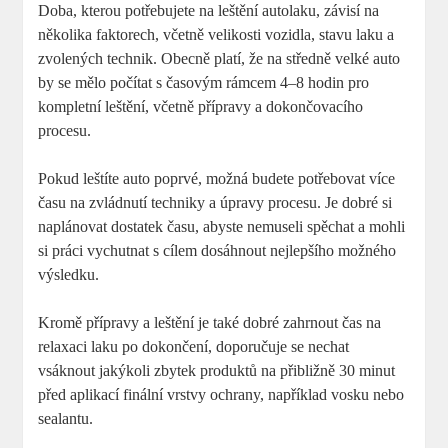
Doba, kterou potřebujete na leštění autolaku, závisí na
několika faktorech, včetně velikosti vozidla, stavu laku a
zvolených technik. Obecně platí, že na středně velké auto
by se mělo počítat s časovým rámcem 4–8 hodin pro
kompletní leštění, včetně přípravy a dokončovacího
procesu.
Pokud leštíte auto poprvé, možná budete potřebovat více
času na zvládnutí techniky a úpravy procesu. Je dobré si
naplánovat dostatek času, abyste nemuseli spěchat a mohli
si práci vychutnat s cílem dosáhnout nejlepšího možného
výsledku.
Kromě přípravy a leštění je také dobré zahrnout čas na
relaxaci laku po dokončení, doporučuje se nechat
vsáknout jakýkoli zbytek produktů na přibližně 30 minut
před aplikací finální vrstvy ochrany, například vosku nebo
sealantu.