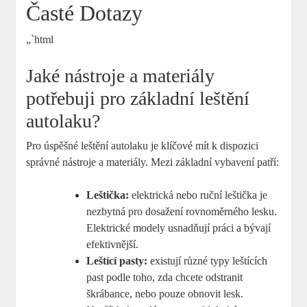
Časté Dotazy
„`html
Jaké nástroje a materiály
potřebuji pro základní leštění
autolaku?
Pro úspěšné leštění autolaku je klíčové mít k dispozici
správné nástroje a materiály. Mezi základní vybavení patří:
Leštička:
elektrická nebo ruční leštička je
nezbytná pro dosažení rovnoměrného lesku.
Elektrické modely usnadňují práci a bývají
efektivnější.
Leštící pasty:
existují různé typy leštících
past podle toho, zda chcete odstranit
škrábance, nebo pouze obnovit lesk.