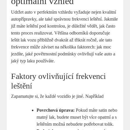
optimální vzhled
Udržet auto v perfektním vzhledu vyžaduje nejen kvalitní
autopřípravky, ale také správnou frekvenci leštění. Jakmile
již máte leštění pod kontrolou, je důležité vědět, jak často
tento proces realizovat. Většina odborníků doporučuje
leštit lak vozu přibližně dvakrát až třikrát ročně, ale tato
frekvence může záviset na několika faktorech: jak moc
jezdíte, jaké povětrnostní podmínky ovlivňují vaše auto a
jaký typ laku používáte.
Faktory ovlivňující frekvenci
leštění
Zapamatujte si, že každé vozidlo je jiné. Například
Povrchová úprava:
Pokud máte satin nebo
matný lak, budete muset být více opatrní a s
leštěním možná nebudete potřebovat tolik.