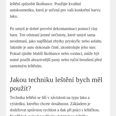
leštění způsobit škrábance. Použijte kvalitní
autokosmetiku, která je určená pro vaši konkrétní barvu
laku.
Po umytí je dobré provést dekontaminaci pomocí clay
baru. Ten odstraní jemné nečistoty, které umytí sama
neodstraní, jako například zbytky pryskyřic nebo asfaltu.
Jakmile je auto dokonale čisté, zkontrolujte jeho stav.
Pokud zjistíte hlubší škrábance nebo oxidaci, může být
nutné použít abrazivnější pasty nebo ruční broušení před
samotným leštěním.
Jakou techniku leštění bych měl
použít?
Technika leštění se liší v závislosti na typu laku a
výsledku, kterého chcete dosáhnout. Základem je
dodržovat správnou rychlost a tlak při práci s leštičkou.