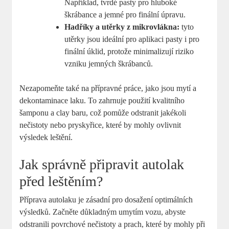
Například, tvrdé pasty pro hluboké
škrábance a jemné pro finální úpravu.
Hadříky a utěrky z mikrovlákna:
tyto
utěrky jsou ideální pro aplikaci pasty i pro
finální úklid, protože minimalizují riziko
vzniku jemných škrábanců.
Nezapomeňte také na přípravné práce, jako jsou mytí a
dekontaminace laku. To zahrnuje použití kvalitního
šamponu a clay baru, což pomůže odstranit jakékoli
nečistoty nebo pryskyřice, které by mohly ovlivnit
výsledek leštění.
Jak správně připravit autolak
před leštěním?
Příprava autolaku je zásadní pro dosažení optimálních
výsledků. Začněte důkladným umytím vozu, abyste
odstranili povrchové nečistoty a prach, které by mohly při