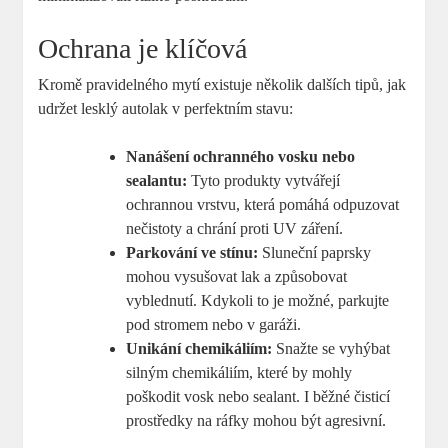
Ochrana je klíčová
Kromě pravidelného mytí existuje několik dalších tipů, jak
udržet lesklý autolak v perfektním stavu:
Nanášení ochranného vosku nebo
sealantu:
Tyto produkty vytvářejí
ochrannou vrstvu, která pomáhá odpuzovat
nečistoty a chrání proti UV záření.
Parkování ve stínu:
Sluneční paprsky
mohou vysušovat lak a způsobovat
vyblednutí. Kdykoli to je možné, parkujte
pod stromem nebo v garáži.
Unikání chemikáliím:
Snažte se vyhýbat
silným chemikáliím, které by mohly
poškodit vosk nebo sealant. I běžné čisticí
prostředky na ráfky mohou být agresivní.