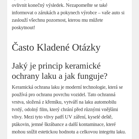
ovlivnit konečný výsledek. Nezapomeňte se také
informovat o zárukách a pokynech výrobce – vaše auto si
zaslouží všechnu pozornost, kterou mu můžete
poskytnout!
Často Kladené Otázky
Jaký je princip keramické
ochrany laku a jak funguje?
Keramická ochrana laku je moderní technologie, která se
používá pro ochranu povrchu vozidel. Tato ochranná
vrstva, složená z křemíku, vytváří na laku automobilu
tvrdý, odolný film, který chrání před různými vnějšími
vlivy. Mezi tyto vlivy patří UV záření, kyselé deště,
ptákovin, jemné škrábance a další kontaminace, které
mohou snížit estetickou hodnotu a celkovou integritu laku.