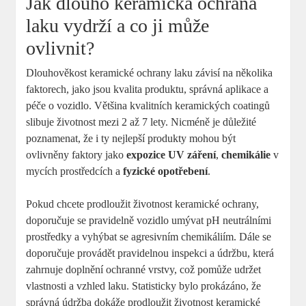
Jak dlouho keramická ochrana
laku vydrží a co ji může
ovlivnit?
Dlouhověkost keramické ochrany laku závisí na několika
faktorech, jako jsou kvalita produktu, správná aplikace a
péče o vozidlo. Většina kvalitních keramických coatingů
slibuje životnost mezi 2 až 7 lety. Nicméně je důležité
poznamenat, že i ty nejlepší produkty mohou být
ovlivněny faktory jako
expozice UV záření
,
chemikálie
v
mycích prostředcích a
fyzické opotřebení
.
Pokud chcete prodloužit životnost keramické ochrany,
doporučuje se pravidelně vozidlo umývat pH neutrálními
prostředky a vyhýbat se agresivním chemikáliím. Dále se
doporučuje provádět pravidelnou inspekci a údržbu, která
zahrnuje doplnění ochranné vrstvy, což pomůže udržet
vlastnosti a vzhled laku. Statisticky bylo prokázáno, že
správná údržba dokáže prodloužit životnost keramické