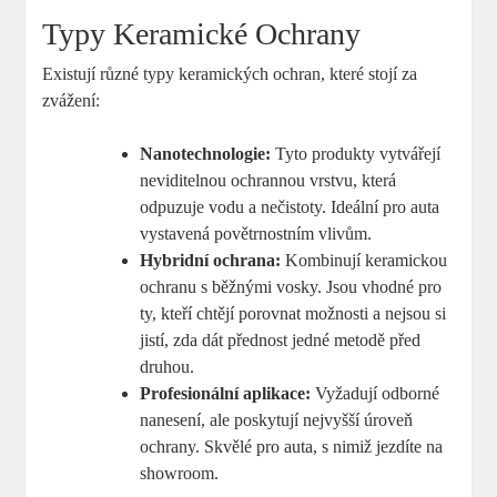
Typy Keramické Ochrany
Existují různé typy keramických ochran, které stojí za
zvážení:
Nanotechnologie:
Tyto produkty vytvářejí
neviditelnou ochrannou vrstvu, která
odpuzuje vodu a nečistoty. Ideální pro auta
vystavená povětrnostním vlivům.
Hybridní ochrana:
Kombinují keramickou
ochranu s běžnými vosky. Jsou vhodné pro
ty, kteří chtějí porovnat možnosti a nejsou si
jistí, zda dát přednost jedné metodě před
druhou.
Profesionální aplikace:
Vyžadují odborné
nanesení, ale poskytují nejvyšší úroveň
ochrany. Skvělé pro auta, s nimiž jezdíte na
showroom.