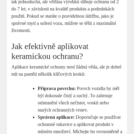
tak jednoduchá, ale většina výrobků slibuje ochranu od 2
do 7 let, v závislosti na kvalitě produktu a podmínkách
použití. Pokud se staráte o pravidelnou údržbu, jako je
správné mytí a sušení vozu, můžete se těšit z maximální
životnosti.
Jak efektivně aplikovat
keramickou ochranu?
Aplikace keramické ochrany není žádná věda, ale je dobré
mít na paměti několik klíčových kroků:
Příprava povrchu:
Povrch vozidla by měl
být dokonale čistý a suchý. To zahrnuje
odstranění všech nečistot, vosků nebo
starých ochranných vrstev.
Správná aplikace:
Doporučuje se používat
ochranné rukavice a aplikovat produkt v
mírném množství. Míchejte ho rovnoměrně a