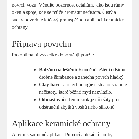
povrch vozu. Věnujte pozornost detailům, jako jsou rámy
oken a spoje, kde se může hromadit nečistota. Čistý a
suchý povrch je klíčový pro úspěšnou aplikaci keramické
ochrany.
Příprava povrchu
Pro optimální výsledky doporučuji použít:
Balzám na leštění:
Konečné leštění odstraní
drobné škrábance a zanechá povrch hladký.
Clay bar:
Tato technologie čistí a odstraňuje
nečistoty, které běžné mytí nezvládlo.
Odmastovač:
Tento krok je důležitý pro
odstranění zbytků vosků nebo silikonů.
Aplikace keramické ochrany
A nyní k samotné aplikaci. Pomocí aplikační houby