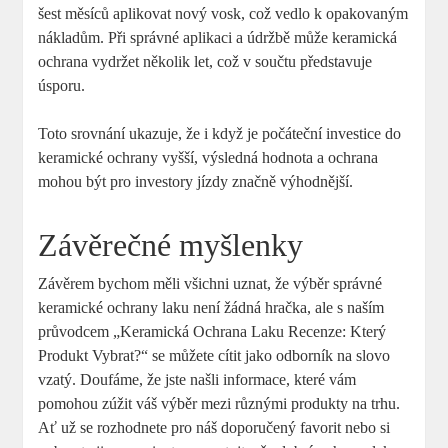
šest měsíců aplikovat nový vosk, což vedlo k opakovaným
nákladům. Při správné aplikaci a údržbě může keramická
ochrana vydržet několik let, což v součtu představuje
úsporu.
Toto srovnání ukazuje, že i když je počáteční investice do
keramické ochrany vyšší, výsledná hodnota a ochrana
mohou být pro investory jízdy značně výhodnější.
Závěrečné myšlenky
Závěrem bychom měli všichni uznat, že výběr správné
keramické ochrany laku není žádná hračka, ale s naším
průvodcem „Keramická Ochrana Laku Recenze: Který
Produkt Vybrat?“ se můžete cítit jako odborník na slovo
vzatý. Doufáme, že jste našli informace, které vám
pomohou zúžit váš výběr mezi různými produkty na trhu.
Ať už se rozhodnete pro náš doporučený favorit nebo si