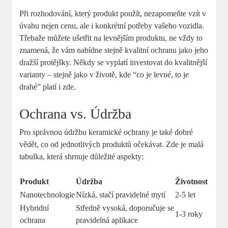
Při rozhodování, který produkt použít, nezapomeňte vzít v
úvahu nejen cenu, ale i konkrétní potřeby vašeho vozidla.
Třebaže můžete ušetřit na levnějším produktu, ne vždy to
znamená, že vám nabídne stejně kvalitní ochranu jako jeho
dražší protějšky. Někdy se vyplatí investovat do kvalitnější
varianty – stejně jako v životě, kde “co je levné, to je
drahé” platí i zde.
Ochrana vs. Údržba
Pro správnou údržbu keramické ochrany je také dobré
vědět, co od jednotlivých produktů očekávat. Zde je malá
tabulka, která shrnuje důležité aspekty:
Produkt
Údržba
Životnost
Nanotechnologie
Nízká, stačí pravidelné mytí
2-5 let
Hybridní
Středně vysoká, doporučuje se
1-3 roky
ochrana
pravidelná aplikace