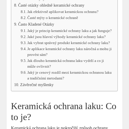
Časté otázky ohledně keramické ochrany
Jak efektivně aplikovat keramickou ochranu?
Časté mýty o keramické ochraně
Často Kladené Otázky
Jaký je princip keramické ochrany laku a jak funguje?
Jaké jsou hlavní výhody keramické ochrany laku?
Jak vybrat správný produkt keramické ochrany laku?
Je aplikace keramické ochrany laku náročná a mohu ji
provést sám?
Jak dlouho keramická ochrana laku vydrží a co ji
může ovlivnit?
Jaký je cenový rozdíl mezi keramickou ochranou laku
a tradičními metodami?
Závěrečné myšlenky
Keramická ochrana laku: Co
to je?
Keramická ochrana laku je pokročilý způsob ochrany