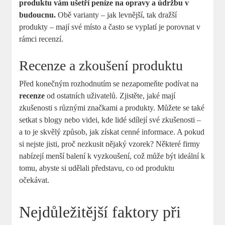
produktu vám ušetří peníze na opravy a údržbu v
budoucnu.
Obě varianty – jak levnější, tak dražší
produkty – mají své místo a často se vyplatí je porovnat v
rámci recenzí.
Recenze a zkoušení produktu
Před konečným rozhodnutím se nezapomeňte podívat na
recenze
od ostatních uživatelů. Zjistěte, jaké mají
zkušenosti s různými značkami a produkty. Můžete se také
setkat s blogy nebo videi, kde lidé sdílejí své zkušenosti –
a to je skvělý způsob, jak získat cenné informace. A pokud
si nejste jisti, proč nezkusit nějaký vzorek? Některé firmy
nabízejí menší balení k vyzkoušení, což může být ideální k
tomu, abyste si udělali představu, co od produktu
očekávat.
Nejdůležitější faktory při