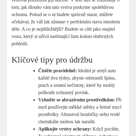
tom, jak dlouho vám tato vrstva poskytne spolehlivou
ochranu. Pokud se o ni budete správně starat, můžete
očekávat, že váš lak zůstane v perfektním stavu mnohem
déle. A co je nejdůležitější? Budete se cítit jako majitel
vozu, který si užívá narůstající šum kolem obdivných
pohledů.
Klíčové tipy pro údržbu
Čistěte pravidelně:
Ideální je umýt auto
každé dva týdny, abyste odstranili špínu,
prach a ostatní nečistoty, které by mohly
poškodit ochranný povlak.
Vyhněte se abrazivním prostředkům:
Při
mytí používejte měkké utěrky a šetrné mycí
prostředky. Abrasivní houbičky nebo tvrdé
chemikálie mohou lak narušit.
Aplikujte vrstvy ochrany:
Když pocítíte,