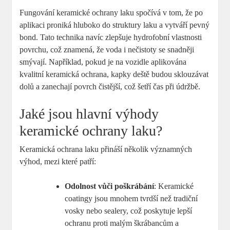
Fungování keramické ochrany laku spočívá v tom, že po
aplikaci proniká hluboko do struktury laku a vytváří pevný
bond. Tato technika navíc zlepšuje hydrofobní vlastnosti
povrchu, což znamená, že voda i nečistoty se snadněji
smývají. Například, pokud je na vozidle aplikována
kvalitní keramická ochrana, kapky deště budou sklouzávat
dolů a zanechají povrch čistější, což šetří čas při údržbě.
Jaké jsou hlavní výhody
keramické ochrany laku?
Keramická ochrana laku přináší několik významných
výhod, mezi které patří:
Odolnost vůči poškrábání
: Keramické
coatingy jsou mnohem tvrdší než tradiční
vosky nebo sealery, což poskytuje lepší
ochranu proti malým škrábancům a