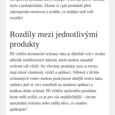
stylu a požadavkům. Zkuste si i pár produktů před
zakoupením otestovat a uvidíte, co nejlépe sedí vaší
vozidlo!
Rozdíly mezi jednotlivými
produkty
Při výběru keramické ochrany laku je důležité vzít v úvahu
několik rozlišovacích faktorů, které mohou zásadně
ovlivnit váš výběr. Ne všechny produkty jsou si rovny;
mají různé vlastnosti, výdrž a aplikaci. Některé z těchto
ochranných vrstev mohou poskytnout silnější vrstvu laku,
zatímco jiné se více soustředí na snadnou aplikaci a
krátkou dobu schnutí. Při výběru správného produktu
byste měli zvážit, co je pro vás nejdůležitější – chcete
maximální ochranu nebo raději něco, co snadno
aplikujete?