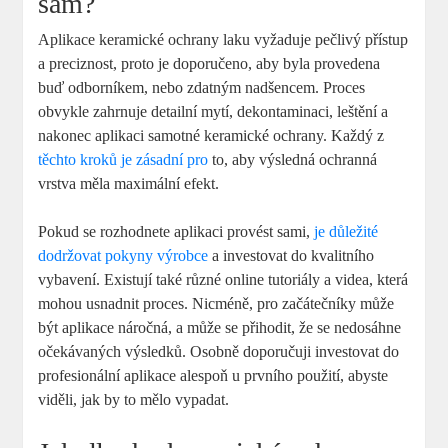
sám?
Aplikace keramické ochrany laku vyžaduje pečlivý přístup
a preciznost, proto je doporučeno, aby byla provedena
buď odborníkem, nebo zdatným nadšencem. Proces
obvykle zahrnuje detailní mytí, dekontaminaci, leštění a
nakonec aplikaci samotné keramické ochrany. Každý z
těchto kroků je zásadní pro
to, aby výsledná ochranná
vrstva měla maximální efekt.
Pokud se rozhodnete aplikaci provést sami,
je důležité
dodržovat pokyny výrobce
a investovat do kvalitního
vybavení. Existují také různé online tutoriály a videa, která
mohou usnadnit proces. Nicméně, pro začátečníky může
být aplikace náročná, a může se přihodit, že se nedosáhne
očekávaných výsledků. Osobně doporučuji investovat do
profesionální aplikace alespoň u prvního použití, abyste
viděli, jak by to mělo vypadat.