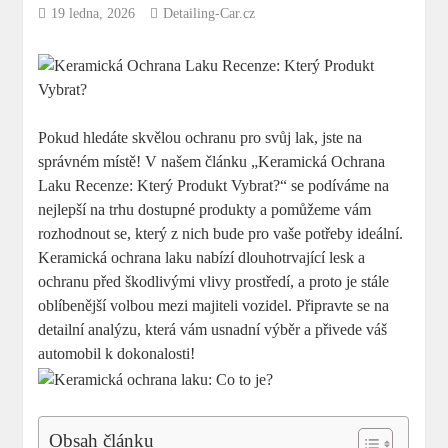
19 ledna, 2026
Detailing-Car.cz
Pokud hledáte skvělou ochranu pro svůj lak, jste na
správném místě! V našem článku „Keramická Ochrana
Laku Recenze: Který Produkt Vybrat?“ se podíváme na
nejlepší na trhu dostupné produkty a pomůžeme vám
rozhodnout se, který z nich bude pro vaše potřeby ideální.
Keramická ochrana laku nabízí dlouhotrvající lesk a
ochranu před škodlivými vlivy prostředí, a proto je stále
oblíbenější volbou mezi majiteli vozidel. Připravte se na
detailní analýzu, která vám usnadní výběr a přivede váš
automobil k dokonalosti!
Obsah článku