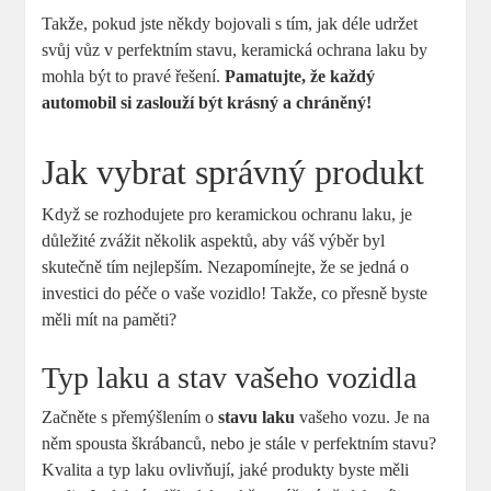
Takže, pokud jste někdy bojovali s tím, jak déle udržet
svůj vůz v perfektním stavu, keramická ochrana laku by
mohla být to pravé řešení.
Pamatujte, že každý
automobil si zaslouží být krásný a chráněný!
Jak vybrat správný produkt
Když se rozhodujete pro keramickou ochranu laku, je
důležité zvážit několik aspektů, aby váš výběr byl
skutečně tím nejlepším. Nezapomínejte, že se jedná o
investici do péče o vaše vozidlo! Takže, co přesně byste
měli mít na paměti?
Typ laku a stav vašeho vozidla
Začněte s přemýšlením o
stavu laku
vašeho vozu. Je na
něm spousta škrábanců, nebo je stále v perfektním stavu?
Kvalita a typ laku ovlivňují, jaké produkty byste měli