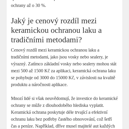
ochrany až o 30 %.
Jaký je cenový rozdíl mezi
keramickou ochranou laku a
tradičními metodami?
Cenový rozdíl mezi keramickou ochranou laku a
tradičními metodami, jako jsou vosky nebo sealery, je
výrazný. Zatímco základní vosky nebo sealery mohou stát
mezi 500 až 1500 Kč za aplikaci, keramická ochrana laku
se pohybuje od 3000 do 15000 Kč, v závislosti na kvalitě
produktu a náročnosti aplikace.
Mnozí lidé si však neuvědomují, že investice do keramické
ochrany se může z dlouhodobého hlediska vyplatit.
Keramická ochrana poskytuje déle trvající a efektivní
ochranu laku bez potřeby častého obnovování, což šetří
čas a peníze. Například, dříve musel majitelé aut každých