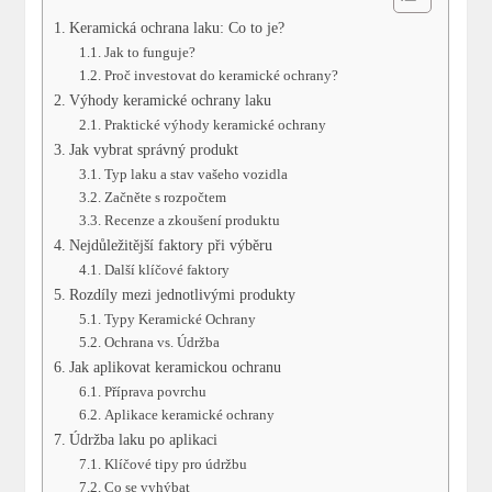
Keramická ochrana laku: Co to je?
Jak to funguje?
Proč investovat do keramické ochrany?
Výhody keramické ochrany laku
Praktické výhody keramické ochrany
Jak vybrat správný produkt
Typ laku a stav vašeho vozidla
Začněte s rozpočtem
Recenze a zkoušení produktu
Nejdůležitější faktory při výběru
Další klíčové faktory
Rozdíly mezi jednotlivými produkty
Typy Keramické Ochrany
Ochrana vs. Údržba
Jak aplikovat keramickou ochranu
Příprava povrchu
Aplikace keramické ochrany
Údržba laku po aplikaci
Klíčové tipy pro údržbu
Co se vyhýbat