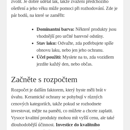
zvolit. Je dobré udělat lak, takže zvážení předchozího
ošetření a jeho věku může pomoci při rozhodování. Zde je
pár bodů, na které se zaměřit:
Dominantní barva:
Některé produkty jsou
vhodnější pro určité barevné odstíny.
Stav laku:
Odvažte, zda potřebujete spíše
obnovu laku, nebo jen jeho ochranu.
Účel použití:
Myslete na to, zda vozidlem
jezdíte každý den, nebo občas.
Začněte s rozpočtem
Rozpočet je dalším faktorem, který byste měli brát v
úvahu. Keramické ochrany se pohybují v různých
cenových kategoriích, takže pokud se rozhodnete
investovat, mějte na paměti, co můžete a chcete zaplatit.
Vysoce kvalitní produkty mohou mít vyšší cenu, ale také
dlouhodobější účinnost.
Investice do kvalitního