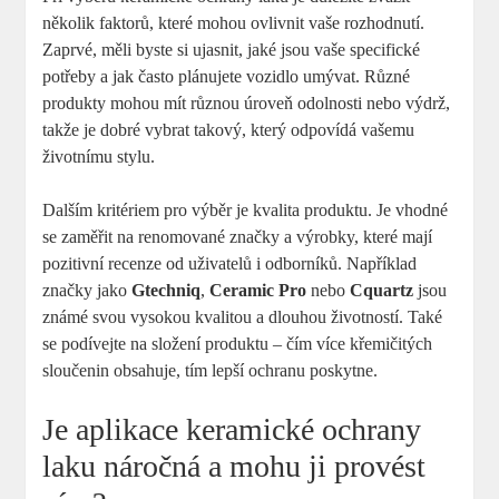
několik faktorů, které mohou ovlivnit vaše rozhodnutí.
Zaprvé, měli byste si ujasnit, jaké jsou vaše specifické
potřeby a jak často plánujete vozidlo umývat. Různé
produkty mohou mít různou úroveň odolnosti nebo výdrž,
takže je dobré vybrat takový, který odpovídá vašemu
životnímu stylu.
Dalším kritériem pro výběr je kvalita produktu. Je vhodné
se zaměřit na renomované značky a výrobky, které mají
pozitivní recenze od uživatelů i odborníků. Například
značky jako
Gtechniq
,
Ceramic Pro
nebo
Cquartz
jsou
známé svou vysokou kvalitou a dlouhou životností. Také
se podívejte na složení produktu – čím více křemičitých
sloučenin obsahuje, tím lepší ochranu poskytne.
Je aplikace keramické ochrany
laku náročná a mohu ji provést