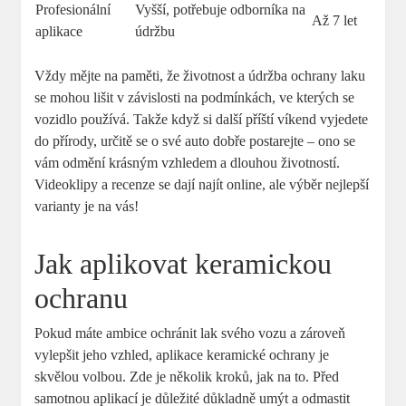
Profesionální
Vyšší, potřebuje odborníka na
Až 7 let
aplikace
údržbu
Vždy mějte na paměti, že životnost a údržba ochrany laku
se mohou lišit v závislosti na podmínkách, ve kterých se
vozidlo používá. Takže když si další příští víkend vyjedete
do přírody, určitě se o své auto dobře postarejte – ono se
vám odmění krásným vzhledem a dlouhou životností.
Videoklipy a recenze se dají najít online, ale výběr nejlepší
varianty je na vás!
Jak aplikovat keramickou
ochranu
Pokud máte ambice ochránit lak svého vozu a zároveň
vylepšit jeho vzhled, aplikace keramické ochrany je
skvělou volbou. Zde je několik kroků, jak na to. Před
samotnou aplikací je důležité důkladně umýt a odmastit