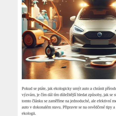
Pokud se ptáte, jak ekologicky umýt auto a chránit přír
výzvám, je čím dál tím důležitější hledat způsoby, jak se
tomto článku se zaměříme na jednoduché, ale efektivní me
auto v dokonalém stavu. Připravte se na osvědčené tipy 
ekologii.