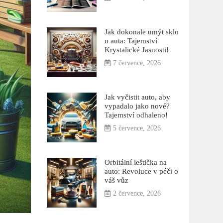
Jak dokonale umýt sklo
u auta: Tajemství
Krystalické Jasnosti!
7 července, 2026
Jak vyčistit auto, aby
vypadalo jako nové?
Tajemství odhaleno!
5 července, 2026
Orbitální leštička na
auto: Revoluce v péči o
váš vůz
2 července, 2026