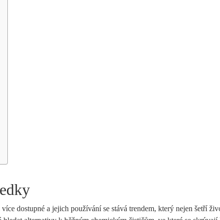
ředky
více dostupné a jejich používání se stává trendem, který nejen šetří živ