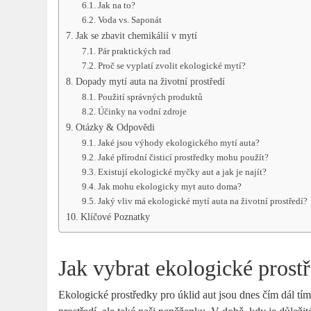
Jak na to?
Voda vs. Saponát
Jak se zbavit chemikálií v mytí
Pár praktických rad
Proč se vyplatí zvolit ekologické mytí?
Dopady mytí auta na životní prostředí
Použití správných produktů
Účinky na vodní zdroje
Otázky & Odpovědi
Jaké jsou výhody ekologického mytí auta?
Jaké přírodní čisticí prostředky mohu použít?
Existují ekologické myčky aut a jak je najít?
Jak mohu ekologicky myt auto doma?
Jaký vliv má ekologické mytí auta na životní prostředí?
Klíčové Poznatky
Jak vybrat ekologické prost
Ekologické prostředky pro úklid aut jsou dnes čím dál tím 