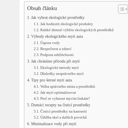
Obsah článku
Jak vybrat ekologické prostředky
Jak hodnotit ekologické produkty
Krátké shrnutí výběru ekologických prostředků
Výhody ekologického mytí auta
Úspora vody
Bezpečnost a zdraví
Podpora udržitelnosti
Jak chráníme přírodu při mytí
Ekologické metody mytí
Důsledky nesprávného mytí
Tipy pro šetrné mytí auta
Volba správného místa a prostředků
Jak mytí optimalizovat
Proč se vyhnout mycím linkám?
Domácí recepty na čisticí prostředky
Čisticí prostředky na karoserii
Údržba skel a dalších povrchů
Minimalizace vody při mytí