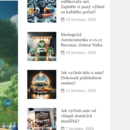
ostřikovače aut:
Zajistěte si jasný výhled
za každého počasí!
19 července, 2026
Ekologická
Autokosmetika e-cs.cz
Recenze: Zelená Volba
19 července, 2026
Jak vyčistit sklo u auta?
Dokonalá průhlednost
snadno!
12 července, 2026
Jak vyčistit auto od
chlupů domácích
mazlíčků?
7 července, 2026