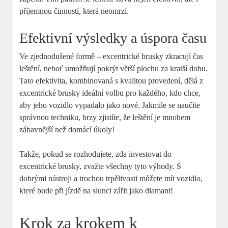
příjemnou činností, která neomrzí.
Efektivní výsledky a úspora času
Ve zjednodušené formě – excentrické brusky zkracují čas
leštění, neboť umožňují pokrýt větší plochu za kratší dobu.
Tato efektivita, kombinovaná s kvalitou provedení, dělá z
excentrické brusky ideální volbu pro každého, kdo chce,
aby jeho vozidlo vypadalo jako nové. Jakmile se naučíte
správnou techniku, brzy zjistíte, že leštění je mnohem
zábavnější než domácí úkoly!
Takže, pokud se rozhodujete, zda investovat do
excentrické brusky, zvažte všechny tyto výhody. S
dobrými nástroji a trochou trpělivosti můžete mít vozidlo,
které bude při jízdě na slunci zářit jako diamant!
Krok za krokem k