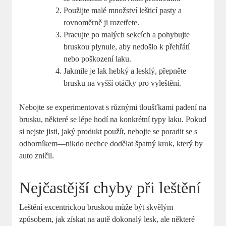
Použijte malé množství lešticí pasty a
rovnoměrně ji rozetřete.
Pracujte po malých sekcích a pohybujte
bruskou plynule, aby nedošlo k přehřátí
nebo poškození laku.
Jakmile je lak hebký a lesklý, přepněte
brusku na vyšší otáčky pro vyleštění.
Nebojte se experimentovat s různými tloušťkami padení na
brusku, některé se lépe hodí na konkrétní typy laku. Pokud
si nejste jisti, jaký produkt použít, nebojte se poradit se s
odborníkem—nikdo nechce dodělat špatný krok, který by
auto zničil.
Nejčastější chyby při leštění
Leštění excentrickou bruskou může být skvělým
způsobem, jak získat na autě dokonalý lesk, ale některé