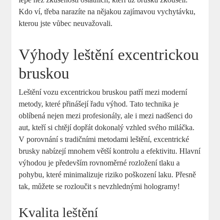
Kdo ví, třeba narazíte na nějakou zajímavou vychytávku,
kterou jste vůbec neuvažovali.
Výhody leštění excentrickou
bruskou
Leštění vozu excentrickou bruskou patří mezi moderní
metody, které přinášejí řadu výhod. Tato technika je
oblíbená nejen mezi profesionály, ale i mezi nadšenci do
aut, kteří si chtějí dopřát dokonalý vzhled svého miláčka.
V porovnání s tradičními metodami leštění, excentrické
brusky nabízejí mnohem větší kontrolu a efektivitu. Hlavní
výhodou je především rovnoměrné rozložení tlaku a
pohybu, které minimalizuje riziko poškození laku. Přesně
tak, můžete se rozloučit s nevzhlednými hologramy!
Kvalita leštění