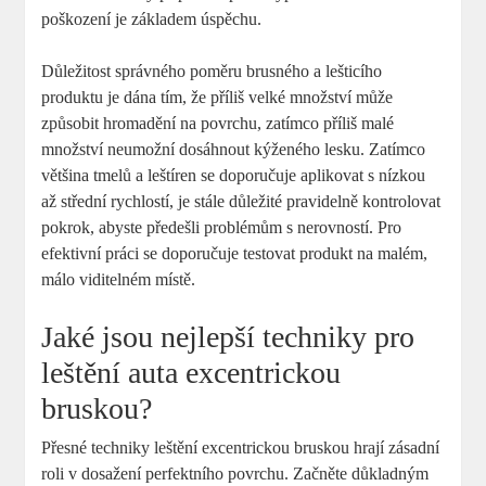
poškození je základem úspěchu.
Důležitost správného poměru brusného a lešticího
produktu je dána tím, že příliš velké množství může
způsobit hromadění na povrchu, zatímco příliš malé
množství neumožní dosáhnout kýženého lesku. Zatímco
většina tmelů a leštíren se doporučuje aplikovat s nízkou
až střední rychlostí, je stále důležité pravidelně kontrolovat
pokrok, abyste předešli problémům s nerovností. Pro
efektivní práci se doporučuje testovat produkt na malém,
málo viditelném místě.
Jaké jsou nejlepší techniky pro
leštění auta excentrickou
bruskou?
Přesné techniky leštění excentrickou bruskou hrají zásadní
roli v dosažení perfektního povrchu. Začněte důkladným