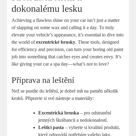
dokonalému lesku
Achieving a flawless shine on your car isn’t just a matter
of slapping on some wax and calling it a day. To truly
elevate your vehicle’s appearance, it’s essential to dive into
the world of
excentrické brusky
. These tools, designed
for efficiency and precision, can turn your boring old paint
job into something that catches eyes and creates envy. It’s
like giving your car a spa day—what’s not to love?
Příprava na leštění
Než se pustíte do leštění, je dobré mít na paměti několik
kroků. Připravte si své nástroje a materiály:
Excentrická bruska
– pro odstranění
jemných škrábanců a nedokonalostí.
Lešticí pasta
– vyberte si kvalitní produkt,
který odpovídá potřebám vašeho laku.