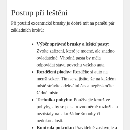
Postup při leštění
Při použití excentrické brusky je dobré mít na paměti pár
základních kroků:
Výběr správné brusky a leštící pasty:
Zvolte zařízení, které je mocné, ale snadno
ovladatelné. Vhodná pasta by měla
odpovídat stavu povrchu vašeho auta.
Rozdělení plochy:
Rozdělte si auto na
menší sekce. Tím se zajistíte, že na každém
místě strávíte adekvátní čas a nepřeskočíte
žádné místo.
Technika pohybu:
Používejte krouživé
pohyby, aby se pasta rovnoměrně rozložila a
nezůstaly na laku žádné šmouhy či
nedokonalosti.
Kontrola pokroku:
Pravidelně zastavujte a