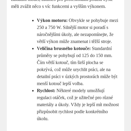
měli zvážit něco s víc funkcemi a vyšším výkonem.
Výkon motoru:
Obvykle se pohybuje mezi
250 a 750 W. Silnější motor si poradí s
náročnějšími úkoly, ale nezapomínejte, že
větší výkon může znamenat i těžší stroje.
Veličina brusného kotouče:
Standardní
průměry se pohybují od 125 do 150 mm.
Čím větší kotouč, tím širší plocha se
pokrývá, což může urychlit práci, ale na
detailní práci v úzkých prostorách může být
menší kotouč lepší volba.
Rychlost:
Některé modely umožňují
regulaci otáček, což je užitečné pro různé
materiály a úkoly. Vždy je lepší mít možnost
přizpůsobit rychlost podle konkrétního
úkolu.