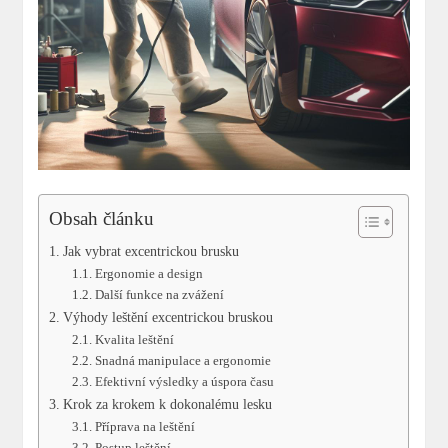
Obsah článku
Jak vybrat excentrickou brusku
Ergonomie a design
Další funkce na zvážení
Výhody leštění excentrickou bruskou
Kvalita leštění
Snadná manipulace a ergonomie
Efektivní výsledky a úspora času
Krok za krokem k dokonalému lesku
Příprava na leštění
Postup leštění