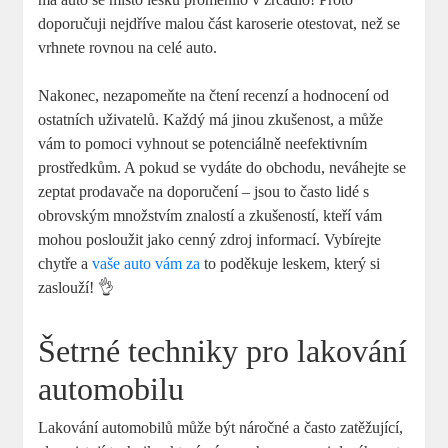
doporučuji nejdříve malou část karoserie otestovat, než se
vrhnete rovnou na celé auto.
Nakonec, nezapomeňte na čtení recenzí a hodnocení od
ostatních uživatelů. Každý má jinou zkušenost, a může
vám to pomoci vyhnout se potenciálně neefektivním
prostředkům. A pokud se vydáte do obchodu, neváhejte se
zeptat prodavače na doporučení – jsou to často lidé s
obrovským množstvím znalostí a zkušeností, kteří vám
mohou posloužit jako cenný zdroj informací. Vybírejte
chytře a
vaše auto vám za
to poděkuje leskem, který si
zaslouží! 👌
Šetrné techniky pro lakování
automobilu
Lakování automobilů může být náročné a často zatěžující,