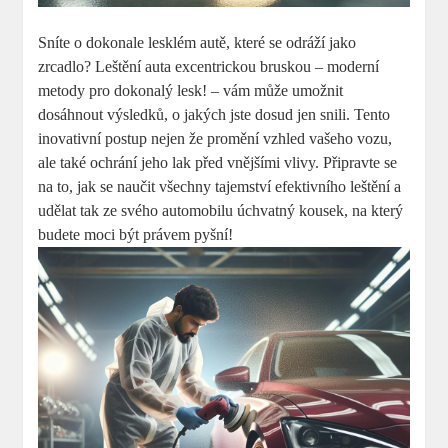
Sníte o dokonale lesklém autě, které se odráží jako
zrcadlo? Leštění auta excentrickou bruskou – moderní
metody pro dokonalý lesk! – vám může umožnit
dosáhnout výsledků, o jakých jste dosud jen snili. Tento
inovativní postup nejen že promění vzhled vašeho vozu,
ale také ochrání jeho lak před vnějšími vlivy. Připravte se
na to, jak se naučit všechny tajemství efektivního leštění a
udělat tak ze svého automobilu úchvatný kousek, na který
budete moci být právem pyšní!