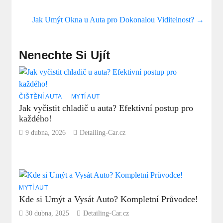
Jak Umýt Okna u Auta pro Dokonalou Viditelnost?
→
Nenechte Si Ujít
ČIŠTĚNÍ AUTA
MYTÍ AUT
Jak vyčistit chladič u auta? Efektivní postup pro
každého!
9 dubna, 2026
Detailing-Car.cz
MYTÍ AUT
Kde si Umýt a Vysát Auto? Kompletní Průvodce!
30 dubna, 2025
Detailing-Car.cz