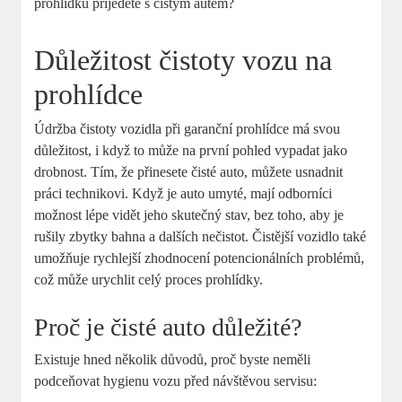
prohlídku přijedete s čistým autem?
Důležitost čistoty vozu na
prohlídce
Údržba čistoty vozidla při garanční prohlídce má svou
důležitost, i když to může na první pohled vypadat jako
drobnost. Tím, že přinesete čisté auto, můžete usnadnit
práci technikovi. Když je auto umyté, mají odborníci
možnost lépe vidět jeho skutečný stav, bez toho, aby je
rušily zbytky bahna a dalších nečistot. Čistější vozidlo také
umožňuje rychlejší zhodnocení potencionálních problémů,
což může urychlit celý proces prohlídky.
Proč je čisté auto důležité?
Existuje hned několik důvodů, proč byste neměli
podceňovat hygienu vozu před návštěvou servisu: