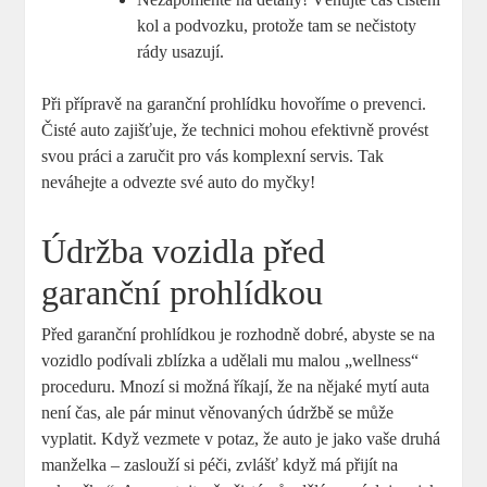
kol a podvozku, protože tam se nečistoty
rády usazují.
Při přípravě na garanční prohlídku hovoříme o prevenci.
Čisté auto zajišťuje, že technici mohou efektivně provést
svou práci a zaručit pro vás komplexní servis. Tak
neváhejte a odvezte své auto do myčky!
Údržba vozidla před
garanční prohlídkou
Před garanční prohlídkou je rozhodně dobré, abyste se na
vozidlo podívali zblízka a udělali mu malou „wellness“
proceduru. Mnozí si možná říkají, že na nějaké mytí auta
není čas, ale pár minut věnovaných údržbě se může
vyplatit. Když vezmete v potaz, že auto je jako vaše druhá
manželka – zaslouží si péči, zvlášť když má přijít na