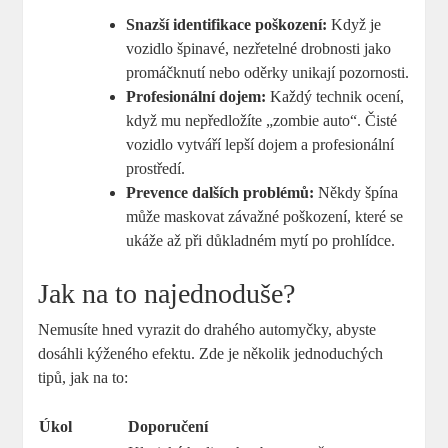
Snazší identifikace poškození:
Když je
vozidlo špinavé, nezřetelné drobnosti jako
promáčknutí nebo oděrky unikají pozornosti.
Profesionální dojem:
Každý technik ocení,
když mu nepředložíte „zombie auto“. Čisté
vozidlo vytváří lepší dojem a profesionální
prostředí.
Prevence dalších problémů:
Někdy špína
může maskovat závažné poškození, které se
ukáže až při důkladném mytí po prohlídce.
Jak na to najednoduše?
Nemusíte hned vyrazit do drahého automyčky, abyste
dosáhli kýženého efektu. Zde je několik jednoduchých
tipů, jak na to:
Úkol
Doporučení