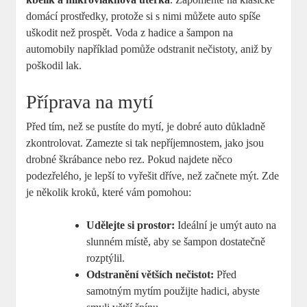
domácí prostředky, protože si s nimi můžete auto spíše
uškodit než prospět. Voda z hadice a šampon na
automobily například pomůže odstranit nečistoty, aniž by
poškodil lak.
Příprava na mytí
Před tím, než se pustíte do mytí, je dobré auto důkladně
zkontrolovat. Zamezte si tak nepříjemnostem, jako jsou
drobné škrábance nebo rez. Pokud najdete něco
podezřelého, je lepší to vyřešit dříve, než začnete mýt. Zde
je několik kroků, které vám pomohou:
Udělejte si prostor:
Ideální je umýt auto na
slunném místě, aby se šampon dostatečně
rozptýlil.
Odstranění větších nečistot:
Před
samotným mytím použijte hadici, abyste