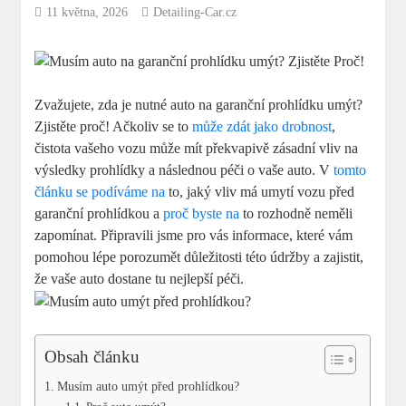
11 května, 2026
Detailing-Car.cz
Zvažujete, zda je nutné auto na garanční prohlídku umýt?
Zjistěte proč! Ačkoliv se to
může zdát jako drobnost
,
čistota vašeho vozu může mít překvapivě zásadní vliv na
výsledky prohlídky a následnou péči o vaše auto. V
tomto
článku se podíváme na
to, jaký vliv má umytí vozu před
garanční prohlídkou a
proč byste na
to rozhodně neměli
zapomínat. Připravili jsme pro vás informace, které vám
pomohou lépe porozumět důležitosti této údržby a zajistit,
že vaše auto dostane tu nejlepší péči.
Obsah článku
Musím auto umýt před prohlídkou?