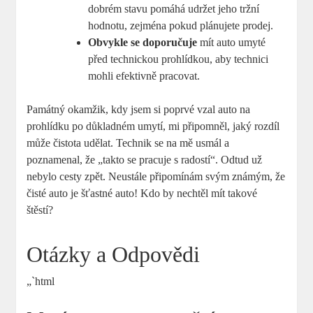
dobrém stavu pomáhá udržet jeho tržní
hodnotu, zejména pokud plánujete prodej.
Obvykle se doporučuje
mít auto umyté
před technickou prohlídkou, aby technici
mohli efektivně pracovat.
Památný okamžik, kdy jsem si poprvé vzal auto na
prohlídku po důkladném umytí, mi připomněl, jaký rozdíl
může čistota udělat. Technik se na mě usmál a
poznamenal, že „takto se pracuje s radostí“. Odtud už
nebylo cesty zpět. Neustále připomínám svým známým, že
čisté auto je šťastné auto! Kdo by nechtěl mít takové
štěstí?
Otázky a Odpovědi
„`html