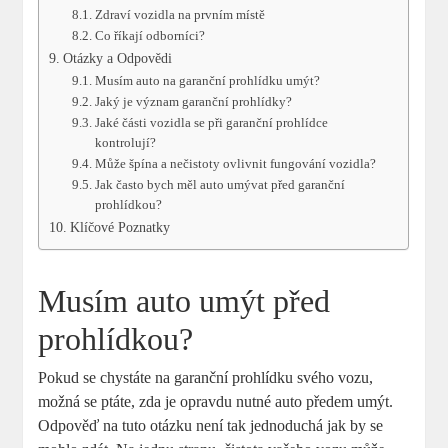
Zdraví vozidla na prvním místě
Co říkají odborníci?
Otázky a Odpovědi
Musím auto na garanční prohlídku umýt?
Jaký je význam garanční prohlídky?
Jaké části vozidla se při garanční prohlídce
kontrolují?
Může špína a nečistoty ovlivnit fungování vozidla?
Jak často bych měl auto umývat před garanční
prohlídkou?
Klíčové Poznatky
Musím auto umýt před
prohlídkou?
Pokud se chystáte na garanční prohlídku svého vozu,
možná se ptáte, zda je opravdu nutné auto předem umýt.
Odpověď na tuto otázku není tak jednoduchá jak by se