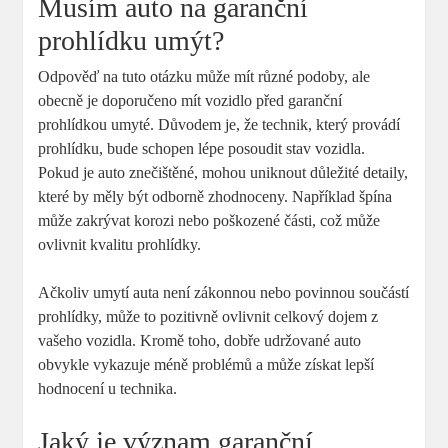
Musím auto na garanční
prohlídku umýt?
Odpověď na tuto otázku může mít různé podoby, ale
obecně je doporučeno mít vozidlo před garanční
prohlídkou umyté. Důvodem je, že technik, který provádí
prohlídku, bude schopen lépe posoudit stav vozidla.
Pokud je auto znečištěné, mohou uniknout důležité detaily,
které by měly být odborně zhodnoceny. Například špína
může zakrývat korozi nebo poškozené části, což může
ovlivnit kvalitu prohlídky.
Ačkoliv umytí auta není zákonnou nebo povinnou součástí
prohlídky, může to pozitivně ovlivnit celkový dojem z
vašeho vozidla. Kromě toho, dobře udržované auto
obvykle vykazuje méně problémů a může získat lepší
hodnocení u technika.
Jaký je význam garanční