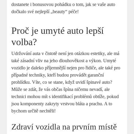
dostanete i bonusovou pohádku o tom, jak se vaše auto
dočkalo své nejlepší „beauty“ péče!
Proč je umyté auto lepší
volba?
Udržování auta v čistotě není jen otázkou estetiky, ale má
také zásadní vliv na jeho dlouhověkost a výkon. Umyté
vozidlo je daleko příjemnější nejen pro řidiče, ale také pro
případné techniky, kteří budou provádět garanční
prohlídku. Víte, co se stane, když uvidí špinavé auto?
Může se zdát, že vás občas špína ničemu nevadí, ale
technici mohou mít s identifikací problémů obtíže, pokud
jsou komponenty zakryty vrstvou bláta a prachu. A to
bychom určitě nechtěli!
Zdraví vozidla na prvním místě