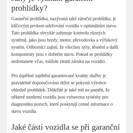
prohlídky?
Garanční prohlídka, nazývaná také záruční prohlídka, je
klíčovým prvkem udržování vozidla v optimálním stavu.
Tato prohlídka obvykle zahrnuje kontrolu různých
systémů, jako jsou brzdy, motor, převodovka a výfukový
systém. Odborníci zajistí, že všechny nýty, těsnění a další
komponenty jsou v dobrém stavu. Pokud se prohlídky
nedostanete včas, můžete ztratit záruku na vozidlo.
Pro úspěšné zajištění garantované kvality služby je
pravidelně doporučováno držet se pokynů výrobce
ohledně prohlídek. Důležité je také mít na paměti, že
některé moderní vozidla jsou vybavena systémy pro
diagnostiku poruch, které poskytují cenné informace o
stavu vozidla.
Jaké části vozidla se při garanční