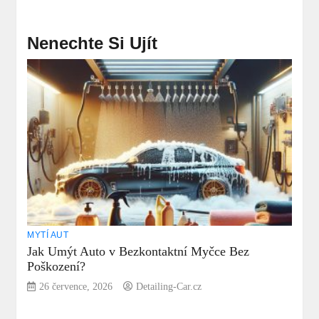
Nenechte Si Ujít
MYTÍ AUT
Jak Umýt Auto v Bezkontaktní Myčce Bez
Poškození?
26 července, 2026
Detailing-Car.cz