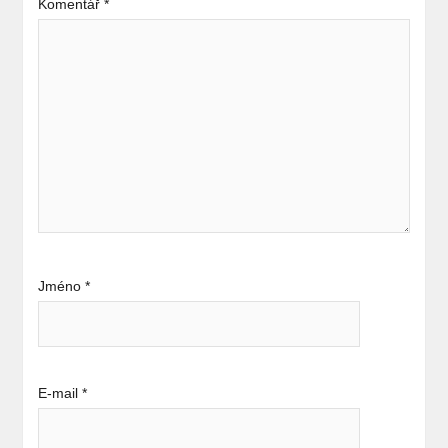
Komentář
*
Jméno
*
E-mail
*