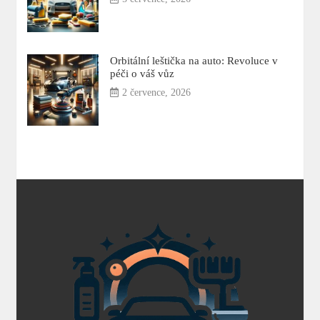
Orbitální leštička na auto: Revoluce v
péči o váš vůz
2 července, 2026