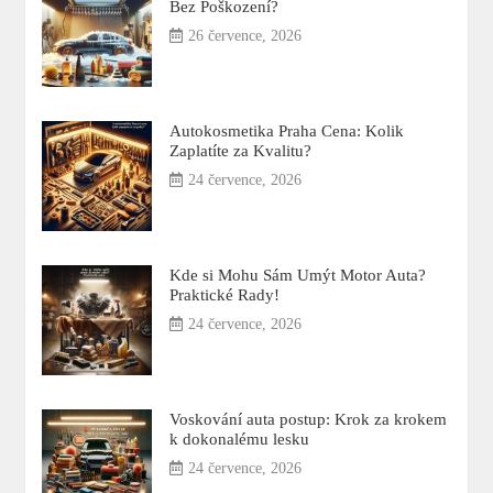
Bez Poškození?
26 července, 2026
Autokosmetika Praha Cena: Kolik
Zaplatíte za Kvalitu?
24 července, 2026
Kde si Mohu Sám Umýt Motor Auta?
Praktické Rady!
24 července, 2026
Voskování auta postup: Krok za krokem
k dokonalému lesku
24 července, 2026