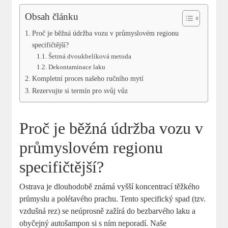
Obsah článku
Proč je běžná údržba vozu v průmyslovém regionu
specifičtější?
Šetrná dvoukbelíková metoda
Dekontaminace laku
Kompletní proces našeho ručního mytí
Rezervujte si termín pro svůj vůz
Proč je běžná údržba vozu v
průmyslovém regionu
specifičtější?
Ostrava je dlouhodobě známá vyšší koncentrací těžkého
průmyslu a polétavého prachu. Tento specifický spad (tzv.
vzdušná rez) se neúprosně zažírá do bezbarvého laku a
obyčejný autošampon si s ním neporadí. Naše