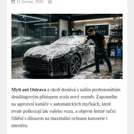
11 června, 2026
Mytí aut Ostrava
a okolí dostává s naším profesionálním
detailingovým přístupem zcela nový rozměr. Zapomeňte
na agresivní kartáče v automatických myčkách, které
trvale poškozují lak vašeho vozu, a objevte šetrné ruční
čištění s důrazem na maximální ochranu karoserie i
interiéru.