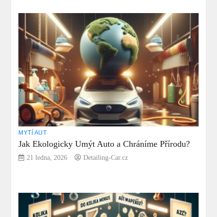
MYTÍ AUT
Jak Ekologicky Umýt Auto a Chráníme Přírodu?
21 ledna, 2026
Detailing-Car.cz