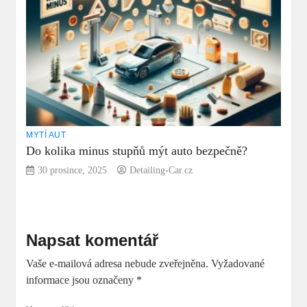
MYTÍ AUT
Do kolika minus stupňů mýt auto bezpečně?
30 prosince, 2025
Detailing-Car.cz
Napsat komentář
Vaše e-mailová adresa nebude zveřejněna.
Vyžadované
informace jsou označeny
*