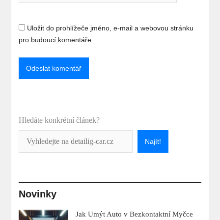
Uložit do prohlížeče jméno, e-mail a webovou stránku
pro budoucí komentáře.
Hledáte konkrétní článek?
Najít!
Novinky
Jak Umýt Auto v Bezkontaktní Myčce