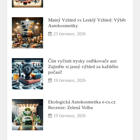
Matný Vzhled vs Lesklý Vzhled: Výběr
Autokosmetiky
23 července, 2026
Čím vyčistit trysky ostřikovače aut:
Zajistěte si jasný výhled za každého
počasí!
19 července, 2026
Ekologická Autokosmetika e-cs.cz
Recenze: Zelená Volba
19 července, 2026