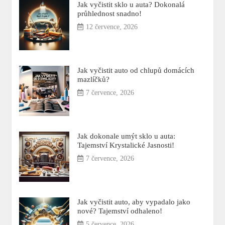
Jak vyčistit sklo u auta? Dokonalá
průhlednost snadno!
12 července, 2026
Jak vyčistit auto od chlupů domácích
mazlíčků?
7 července, 2026
Jak dokonale umýt sklo u auta:
Tajemství Krystalické Jasnosti!
7 července, 2026
Jak vyčistit auto, aby vypadalo jako
nové? Tajemství odhaleno!
5 července, 2026