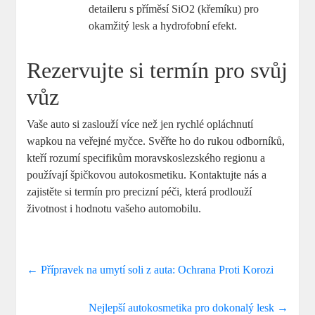
detaileru s příměsí SiO2 (křemíku) pro
okamžitý lesk a hydrofobní efekt.
Rezervujte si termín pro svůj
vůz
Vaše auto si zaslouží více než jen rychlé opláchnutí
wapkou na veřejné myčce. Svěřte ho do rukou odborníků,
kteří rozumí specifikům moravskoslezského regionu a
používají špičkovou autokosmetiku. Kontaktujte nás a
zajistěte si termín pro precizní péči, která prodlouží
životnost i hodnotu vašeho automobilu.
←
Přípravek na umytí soli z auta: Ochrana Proti Korozi
Nejlepší autokosmetika pro dokonalý lesk
→