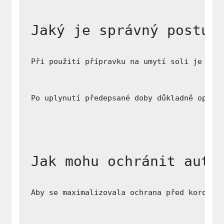
Jaký je správný postup
Při použití přípravku na umytí soli je důl
Po uplynutí předepsané doby důkladně oplác
Jak mohu ochránit auto
Aby se maximalizovala ochrana před korozí 