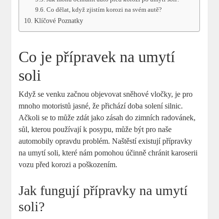
Co dělat, když zjistím korozi na svém autě?
Klíčové Poznatky
Co je přípravek na umytí
soli
Když se venku začnou objevovat sněhové vločky, je pro
mnoho motoristů jasné, že přichází doba solení silnic.
Ačkoli se to může zdát jako zásah do zimních radovánek,
sůl, kterou používají k posypu, může být pro naše
automobily opravdu problém. Naštěstí existují přípravky
na umytí soli, které nám pomohou účinně chránit karoserii
vozu před korozi a poškozením.
Jak fungují přípravky na umytí
soli?