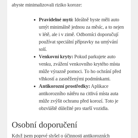
abyste minimalizovali riziko koroze:
Pravidelné mytí:
Ideálně byste měli auto
umýt minimálně jednou za měsíc, a to nejen
v létě, ale i v zimě. Odborníci doporučují
používat speciální přípravky na umývání
solí.
Venkovní kryty:
Pokud parkujete auto
venku, zvážení venkovního krytého místa
může výrazně pomoci. To ho ochrání před
vlhkostí a zasněženými podmínkami.
Antikorozní prostředky:
Aplikace
antikorozního nátěru na citlivá místa auta
může zvýšit ochranu před korozí. Toto je
obzvláště důležité pro starší vozidla.
Osobní doporučení
Když jsem poprvé slyšel o účinnosti antikorozních