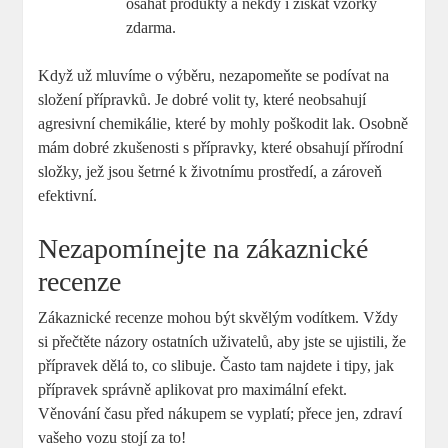
osahat produkty a někdy i získat vzorky
zdarma.
Když už mluvíme o výběru, nezapomeňte se podívat na
složení přípravků. Je dobré volit ty, které neobsahují
agresivní chemikálie, které by mohly poškodit lak. Osobně
mám dobré zkušenosti s přípravky, které obsahují přírodní
složky, jež jsou šetrné k životnímu prostředí, a zároveň
efektivní.
Nezapomínejte na zákaznické
recenze
Zákaznické recenze mohou být skvělým vodítkem. Vždy
si přečtěte názory ostatních uživatelů, aby jste se ujistili, že
přípravek dělá to, co slibuje. Často tam najdete i tipy, jak
přípravek správně aplikovat pro maximální efekt.
Věnování času před nákupem se vyplatí; přece jen, zdraví
vašeho vozu stojí za to!