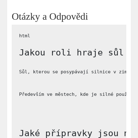
Otázky a Odpovědi
Jakou roli hraje sůl v
Sůl, kterou se posypávají silnice v zimníc
Především ve městech, kde je silné použití
Jaké přípravky jsou ne