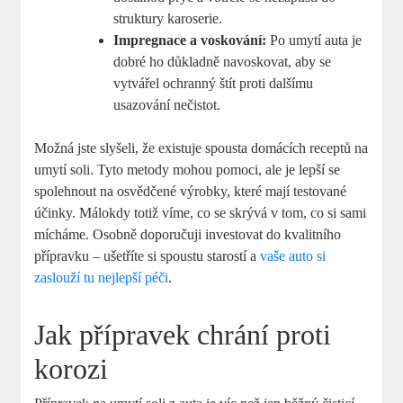
struktury karoserie.
Impregnace a voskování:
Po umytí auta je
dobré ho důkladně navoskovat, aby se
vytvářel ochranný štít proti dalšímu
usazování nečistot.
Možná jste slyšeli, že existuje spousta domácích receptů na
umytí soli. Tyto metody mohou pomoci, ale je lepší se
spolehnout na osvědčené výrobky, které mají testované
účinky. Málokdy totiž víme, co se skrývá v tom, co si sami
mícháme. Osobně doporučuji investovat do kvalitního
přípravku – ušetříte si spoustu starostí a
vaše auto si
zaslouží tu nejlepší péči
.
Jak přípravek chrání proti
korozi