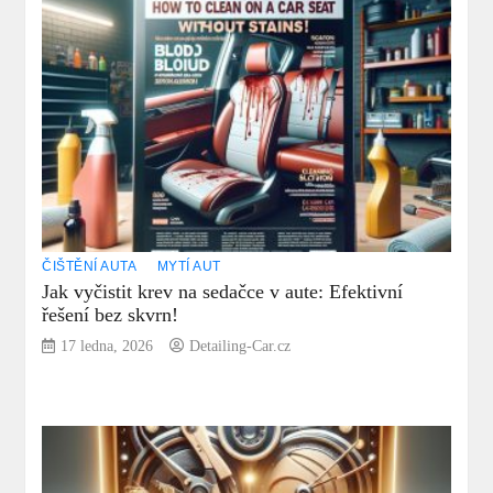
ČIŠTĚNÍ AUTA
MYTÍ AUT
Jak vyčistit krev na sedačce v aute: Efektivní
řešení bez skvrn!
17 ledna, 2026
Detailing-Car.cz