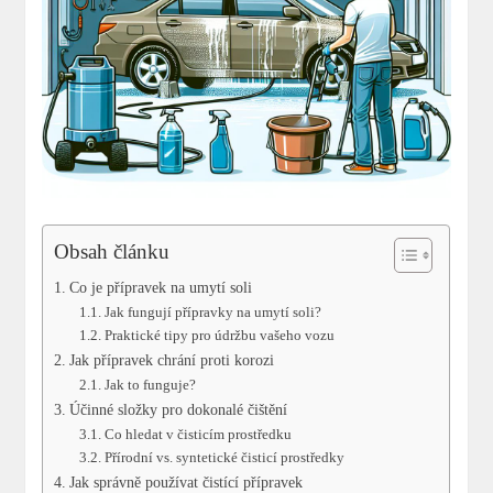
Obsah článku
Co je přípravek na umytí soli
Jak fungují přípravky na umytí soli?
Praktické tipy pro údržbu vašeho vozu
Jak přípravek chrání proti korozi
Jak to funguje?
Účinné složky pro dokonalé čištění
Co hledat v čisticím prostředku
Přírodní vs. syntetické čisticí prostředky
Jak správně používat čistící přípravek