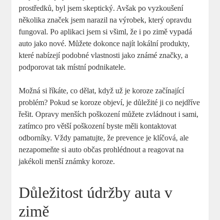
prostředků, byl jsem skeptický. Avšak po vyzkoušení
několika značek jsem narazil na výrobek, který opravdu
fungoval. Po aplikaci jsem si všiml, že i po zimě vypadá
auto jako nové. Můžete dokonce najít lokální produkty,
které nabízejí podobné vlastnosti jako známé značky, a
podporovat tak místní podnikatele.
Možná si říkáte, co dělat, když už je koroze začínající
problém? Pokud se koroze objeví, je důležité ji co nejdříve
řešit. Opravy menších poškození můžete zvládnout i sami,
zatímco pro větší poškození byste měli kontaktovat
odborníky. Vždy pamatujte, že prevence je klíčová, ale
nezapomeňte si auto občas prohlédnout a reagovat na
jakékoli menší známky koroze.
Důležitost údržby auta v
zimě