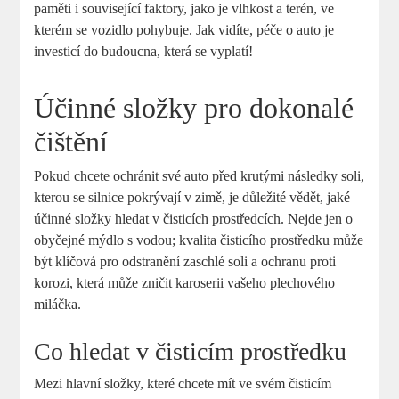
paměti i související faktory, jako je vlhkost a terén, ve
kterém se vozidlo pohybuje. Jak vidíte, péče o auto je
investicí do budoucna, která se vyplatí!
Účinné složky pro dokonalé
čištění
Pokud chcete ochránit své auto před krutými následky soli,
kterou se silnice pokrývají v zimě, je důležité vědět, jaké
účinné složky hledat v čisticích prostředcích. Nejde jen o
obyčejné mýdlo s vodou; kvalita čisticího prostředku může
být klíčová pro odstranění zaschlé soli a ochranu proti
korozi, která může zničit karoserii vašeho plechového
miláčka.
Co hledat v čisticím prostředku
Mezi hlavní složky, které chcete mít ve svém čisticím