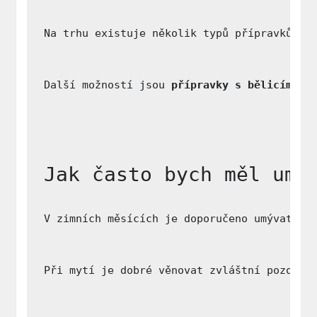
Na trhu existuje několik typů přípravků ur
Další možností jsou 
přípravky s bělicími ú
Jak často bych měl umý
V zimních měsících je doporučeno umývat au
Při mytí je dobré věnovat zvláštní pozorno