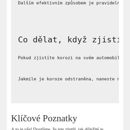
Dalším efektivním způsobem je pravidelné n
Co dělat, když zjistím
Pokud zjistíte korozi na svém automobilu, 
Jakmile je koroze odstraněna, naneste na p
Klíčové Poznatky
A to je vše! Doufáme, že jste zjistili, jak důležité je