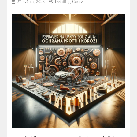
27 května, 2026
Detailing-Car.cz