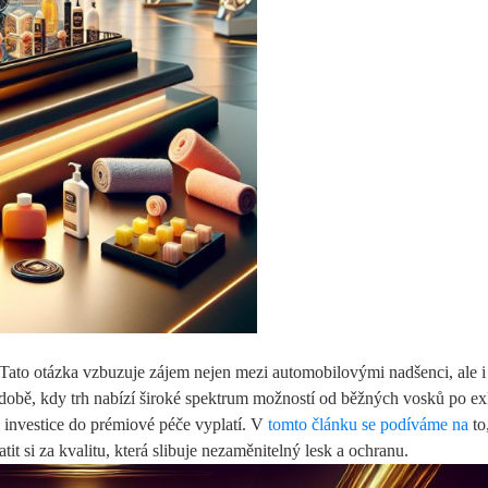
 Tato otázka vzbuzuje zájem nejen mezi automobilovými nadšenci, ale i
ní době, kdy trh nabízí široké spektrum možností od běžných vosků po ex
e investice do prémiové péče vyplatí. V
tomto článku se podíváme na
to
tit si za kvalitu, která slibuje nezaměnitelný lesk a ochranu.