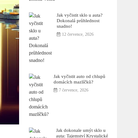
Jak vyčistit sklo u auta?
Dokonalá průhlednost
snadno!
12 července, 2026
Jak vyčistit auto od chlupů
domácích mazlíčků?
7 července, 2026
Jak dokonale umýt sklo u
auta: Tajemství Krystalické