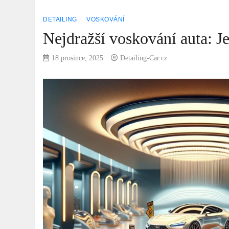
DETAILING
VOSKOVÁNÍ
Nejdražší voskování auta: J
18 prosince, 2025
Detailing-Car.cz