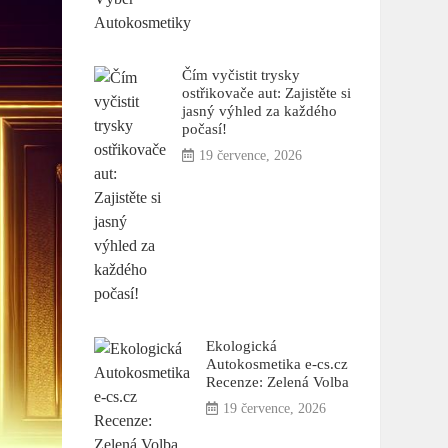
Čím vyčistit trysky
ostřikovače aut: Zajistěte si
jasný výhled za každého
počasí!
19 července, 2026
Ekologická
Autokosmetika e-cs.cz
Recenze: Zelená Volba
19 července, 2026