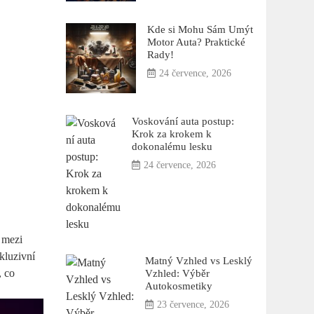
Kde si Mohu Sám Umýt
Motor Auta? Praktické
Rady!
24 července, 2026
Voskování auta postup:
Krok za krokem k
dokonalému lesku
24 července, 2026
 mezi
kluzivní
Matný Vzhled vs Lesklý
, co
Vzhled: Výběr
Autokosmetiky
23 července, 2026