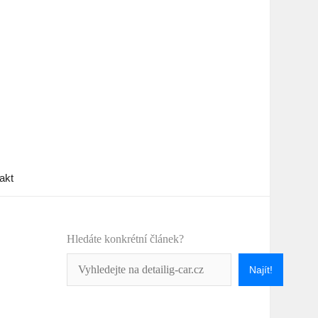
akt
Hledáte konkrétní článek?
Najít!