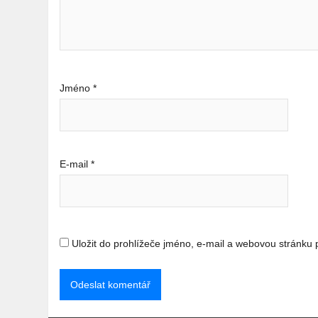
Jméno
*
E-mail
*
Uložit do prohlížeče jméno, e-mail a webovou stránku