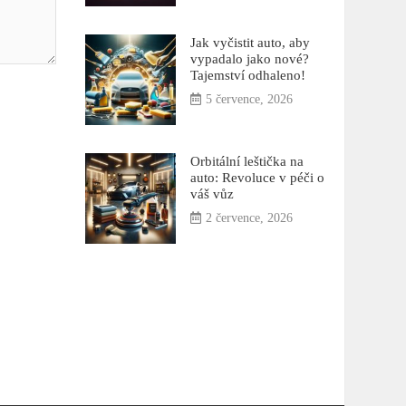
Jak vyčistit auto, aby
vypadalo jako nové?
Tajemství odhaleno!
5 července, 2026
Orbitální leštička na
auto: Revoluce v péči o
váš vůz
2 července, 2026