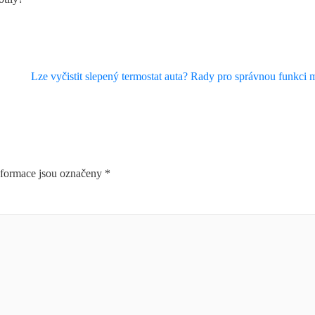
Lze vyčistit slepený termostat auta? Rady pro správnou funkci
formace jsou označeny
*