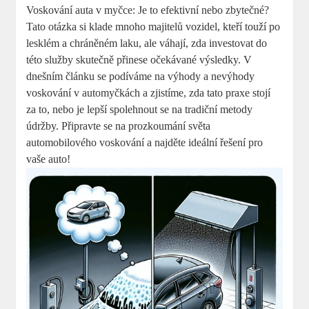
Voskování auta v myčce: Je to efektivní nebo zbytečné?
Tato otázka si klade mnoho majitelů vozidel, kteří touží po
lesklém a chráněném laku, ale váhají, zda investovat do
této služby skutečně přinese očekávané výsledky. V
dnešním článku se podíváme na výhody a nevýhody
voskování v automyčkách a zjistíme, zda tato praxe stojí
za to, nebo je lepší spolehnout se na tradiční metody
údržby. Připravte se na prozkoumání světa
automobilového voskování a najděte ideální řešení pro
vaše auto!