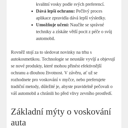
kvalitní vosky podle svých preferencí.
Dává lepší ochranu:
Pečlivý proces
aplikace zpravidla dává lepší výsledky.
Umožňuje učení:
Naučíte se správné
techniky a získáte větší pocit z péče o svůj
automobil.
Rovněž stojí za to sledovat novinky na trhu s
autokosmetikou. Technologie se neustále vyvíjí a objevují
se nové produkty, které mohou přinést efektivnější
ochranu a dlouhou životnost. V závěru, ať už se
rozhodnete pro voskování v myčce, nebo preferujete
tradiční metody, důležité je, abyste pravidelně pečovali o
váš automobil a chránili ho před vlivy zevního prostředí.
Základní mýty o voskování
auta