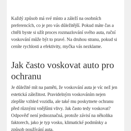
Každý způsob má své místo a záleží na osobních
preferencích, co je pro vás důležitější. Pokud máte čas a
chtěli byste si užít proces rozmazlování svého auta, ruční
voskování může být to pravé. Na druhou stranu, pokud si
ceníte rychlosti a efektivity, myčka vás nezklame.
Jak často voskovat auto pro
ochranu
Je důležité mít na paměti, že voskování auta je víc než jen
estetická záležitost. Pravidelným voskováním nejen
zlepšíte vzhled vozidla, ale také mu poskytnete ochranu
před různými vnějšími vlivy. Jak často tedy voskovat?
Odpověď není jednoznačná, protože závisí na několika
faktorech, jako je typ vosku, klimatické podmínky a
způsob používání auta.