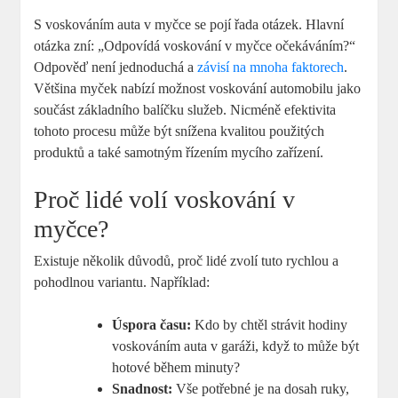
S voskováním auta v myčce se pojí řada otázek. Hlavní
otázka zní: „Odpovídá voskování v myčce očekáváním?“
Odpověď není jednoduchá a
závisí na mnoha faktorech
.
Většina myček nabízí možnost voskování automobilu jako
součást základního balíčku služeb. Nicméně efektivita
tohoto procesu může být snížena kvalitou použitých
produktů a také samotným řízením mycího zařízení.
Proč lidé volí voskování v
myčce?
Existuje několik důvodů, proč lidé zvolí tuto rychlou a
pohodlnou variantu. Například:
Úspora času:
Kdo by chtěl strávit hodiny
voskováním auta v garáži, když to může být
hotové během minuty?
Snadnost:
Vše potřebné je na dosah ruky,