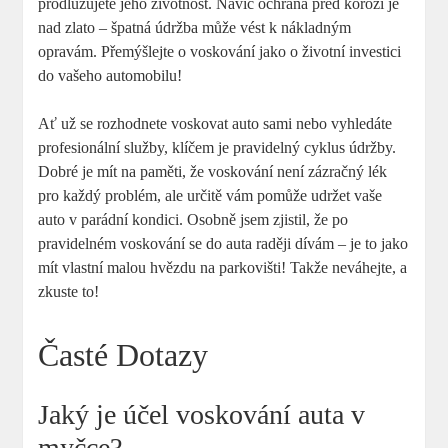
prodlužujete jeho životnost. Navíc ochrana před korozí je
nad zlato – špatná údržba může vést k nákladným
opravám. Přemýšlejte o voskování jako o životní investici
do vašeho automobilu!
Ať už se rozhodnete voskovat auto sami nebo vyhledáte
profesionální služby, klíčem je pravidelný cyklus údržby.
Dobré je mít na paměti, že voskování není zázračný lék
pro každý problém, ale určitě vám pomůže udržet vaše
auto v parádní kondici. Osobně jsem zjistil, že po
pravidelném voskování se do auta raději dívám – je to jako
mít vlastní malou hvězdu na parkovišti! Takže neváhejte, a
zkuste to!
Časté Dotazy
Jaký je účel voskování auta v
myčce?