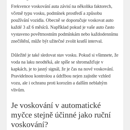
Frekvence voskování auta závisí na několika faktorech,
včetně typu vosku, podmínek prostředí a způsobu
používání vozidla. Obecně se doporučuje voskovat auto
každé 3 až 6 měsíců. Například pokud je vaše auto často
vystaveno povětrnostním podmínkám nebo každodennímu
znečištění, může být užitečné zvolit kratší interval.
Důležité je také sledovat stav vosku. Pokud si všimnete, že
voda na laku neodtéká, ale spíše se shromažďuje v
kapkách, je to jasný signál, že je čas na nové voskování.
Pravidelnou kontrolou a údržbou nejen zajistíte vzhled
vozu, ale i ochranu proti korozím a dalším neblahým
vlivům.
Je voskování v automatické
myčce stejně účinné jako ruční
voskování?