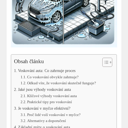
Obsah článku
Voskování auta: Co zahrnuje proces
Co voskování obvykle zahrnuje?
Odkud víte, že voskování skutečně funguje?
Jaké jsou výhody voskování auta
Klíčové výhody voskování auta
Praktické tipy pro voskování
Je voskování v myčce efektivní?
Proč lidé volí voskování v myčce?
Alternativy a doporučení
Základní mýty o voskování auta