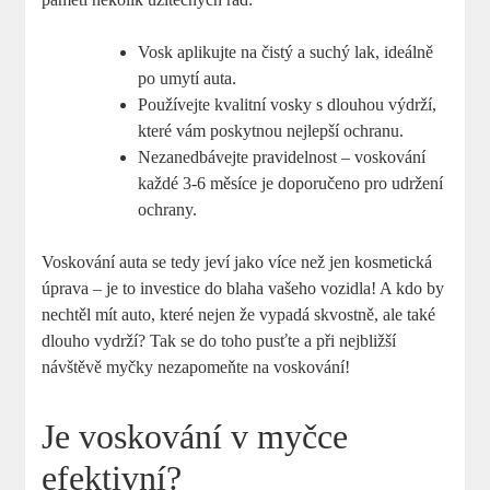
Vosk aplikujte na čistý a suchý lak, ideálně
po umytí auta.
Používejte kvalitní vosky s dlouhou výdrží,
které vám poskytnou nejlepší ochranu.
Nezanedbávejte pravidelnost – voskování
každé 3-6 měsíce je doporučeno pro udržení
ochrany.
Voskování auta se tedy jeví jako více než jen kosmetická
úprava – je to investice do blaha vašeho vozidla! A kdo by
nechtěl mít auto, které nejen že vypadá skvostně, ale také
dlouho vydrží? Tak se do toho pusťte a při nejbližší
návštěvě myčky nezapomeňte na voskování!
Je voskování v myčce
efektivní?