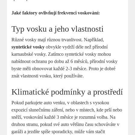
Jaké faktory ovlivňují frekvenci voskování:
Typ vosku a jeho vlastnosti
Různé vosky mají různou trvanlivost. Například,
syntetické vosky
obvykle vydrží déle než přírodní
karnaubské vosky. Zatímco syntetické vosky mohou
nabídnout ochranu po dobu až 6 měsíců, přírodní vosky
byste měli obnovovat každé 2-3 měsíce. Proto je dobré
znát vlastnosti vosku, který používáte.
Klimatické podmínky a prostředí
Pokud parkujete auto venku, v oblastech s vysokou
expozicí slunečnímu záření, nebo v místech, kde prší nebo
sněží, voskování každé 3 měsíce je rozumná volba. Na
druhou stranu, pokud své auto většinu času schováváte v
garáži a jezdíte spíše sporadicky, může vám stačit