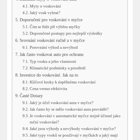
Myty o voskování
Jaký vosk vybrat?
Doporučení pro voskování v myčce
Čím se řídit při výběru myčky
Doporučené postupy pro nejlepší výsledky
Srovnání voskování ručně a v myčce
Porovnání výhod a nevýhod
Jak často voskovat auto pro ochranu
Typ vosku a jeho vlastnosti
Klimatické podmínky a prostředí
Investice do voskování: Jak na to
Klíčové kroky k úspěšnému voskování
Cena versus efektivita
Časté Dotazy
Jaký je účel voskování auta v myčce?
Jak často by se mělo voskování auta provádět?
Je voskování v automatické myčce stejně účinné jako
ruční voskování?
Jaké jsou výhody a nevýhody voskování v myčce?
Jaké typy vosků se používají v myčkách a jaký mají