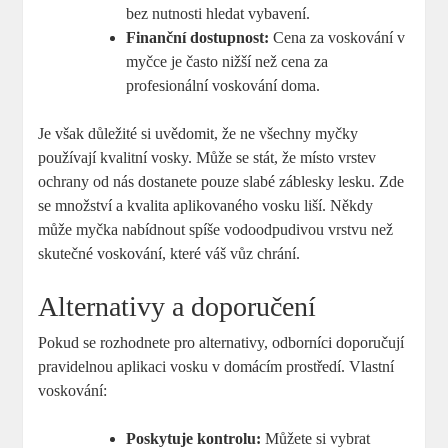
bez nutnosti hledat vybavení.
Finanční dostupnost:
Cena za voskování v
myčce je často nižší než cena za
profesionální voskování doma.
Je však důležité si uvědomit, že ne všechny myčky
používají kvalitní vosky. Může se stát, že místo vrstev
ochrany od nás dostanete pouze slabé záblesky lesku. Zde
se množství a kvalita aplikovaného vosku liší. Někdy
může myčka nabídnout spíše vodoodpudivou vrstvu než
skutečné voskování, které váš vůz chrání.
Alternativy a doporučení
Pokud se rozhodnete pro alternativy, odborníci doporučují
pravidelnou aplikaci vosku v domácím prostředí. Vlastní
voskování:
Poskytuje kontrolu:
Můžete si vybrat