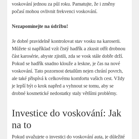
voskování jednou za půl roku. Pamatujte, že i změny
počasí mohou ovlivnit frekvenci voskování.
Nezapomínejte na údržbu!
Je dobré pravidelně kontrolovat stav vosku na karoserii.
Můžete si například vzít čistý hadřík a zkusit otřít drobnou
část karosérie, abyste zjistili, zda se vosk stále dobře drží.
Pokud se hadřík snadno klouže a leskne, je čas na nové
voskování. Tato pozornost detailům nejen chrání povrch,
ale také přispívá k celkovému komfortu vašich cest. Vždy
je lepší být o krok napřed a vyhnout se tomu, aby se
drobné kosmetické nedostatky staly většími problémy.
Investice do voskování: Jak
na to
Pokud uvažujete o investici do voskování auta, je důležité