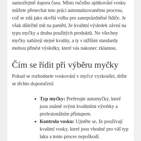
samozřejmě úspora času. Místo ručního aplikování vosku
můžete přenechat tuto práci automatizovanému procesu,
což se zdá jako skvělá volba pro zaneprázdněné řidiče. Je
však důležité mít na paměti, že kvalitní výsledek závisí na
typu myčky a druhu použitých produktů. Ne všechny
myčky nabízejí stejné kvality, a ty s nižšími standardy
mohou přinést výsledky, které vás nakonec zklamou.
Čím se řídit při výběru myčky
Pokud se rozhodnete voskování v myčce vyzkoušet, držte
se těchto doporučení:
Typ myčky:
Preferujte automyčky, které
jsou známé svými kvalitními výrobky a
profesionálním přístupem.
Kontrola vosku:
Ujistěte se, že používají
kvalitní vosky, které jsou vhodné pro váš typ
laku a tento proces nepoškodí.