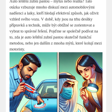
Auto leštění zubní pastou – mýtus nebo realita? Tato
otázka vzbuzuje mnoho diskuzí mezi automobilovými
nadšenci a laiky, kteří hledají efektivní způsob, jak oživit
vzhled svého vozu. V době, kdy jsou na trhu desítky
přípravků a technik, může být obtížné se zorientovat a
vybrat to správné řešení. Pojďme se společně podívat na
to, zda je auto leštění zubní pastou skutečně funkční
metodou, nebo jen dalším z mnoha mýtů, které kolují mezi
motoristy.