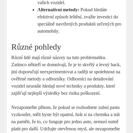
vašich vozidel.
Alternativní metody:
Pokud hledáte
efektivní způsob leštění, zvažte investici do
speciálně navržených produktů určených pro
automobily.
Různé pohledy
Různí lidé mají různé názory na tuto problematiku.
Zatímco někteří se domnívají, že je to skvělý a levný hack,
jiní doporučují neexperimentovat a raději se spolehnout na
ověřené metody a odborníky. Odborníci na detailování
vozidel neustále hledají nové techniky a produkty, které
zajišťují nejlepší výsledky bez rizika poškození.
Nezapomeňte přitom, že pokud se rozhodnete zubní pastu
vyzkoušet, měli byste být opatrní, hrát si na chemika a mít
na paměti, že to, co funguje pro jedno auto, nemusí nutně
platit pro další. Udržujte otevřenou mysl, ale nezapomeňte