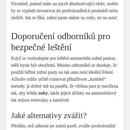
Nicméně, pokud máte na mysli dlouhotrvající efekt, mohlo
by se vyplatit investovat do profesionálních produktů nebo
služeb. Jak se říká, zubní pastu máme na zuby, ne na auta!
Doporučení odborníků pro
bezpečné leštění
Když se rozhodujete pro leštění automobilu zubní pastou,
měli byste být obezřetní. Mnoho odborníků se shoduje, že
použití běžné zubní pasty na lak auta není ideální řešení.
Ačkoliv může určitě existovat přitažlivost „kutilské“
metody, je dobré mít na paměti, že většina past je navržena
tak, aby leštila
zuby
, takže jejich účinky na automobilový
lak nejsou testovány a zaručené.
Jaké alternativy zvážit?
Předtím, než sáhnete po zubní pastě, zvažte profesionální