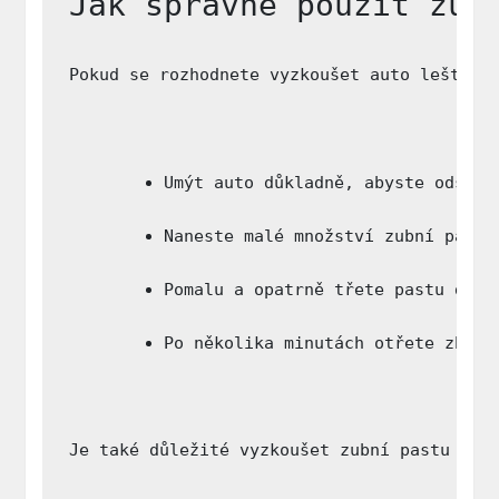
Jak správně použít zub
Pokud se rozhodnete vyzkoušet auto leštění
Umýt auto důkladně, abyste odstra
Naneste malé množství zubní pasty
Pomalu a opatrně třete pastu do p
Po několika minutách otřete zbyte
Je také důležité vyzkoušet zubní pastu na 