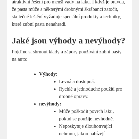
atraktivní řešení pro menší vady na laku. I když je pravda,
že pasta může s některými drobnými škrábanci zatočit,
skutečné leštění vyžaduje speciální produkty a techniky,
které zubní pasta nenahradí.
Jaké jsou výhody a nevýhody?
Pojďme si shrnout klady a zápory používání zubní pasty
na auto:
Výhody:
Levná a dostupná.
Rychlé a jednoduché použití pro
drobné opravy.
nevýhody:
Může poškodit povrch laku,
pokud se použije nevhodně.
Neposkytuje dlouhotrvající
ochranu, jakou nabízejí