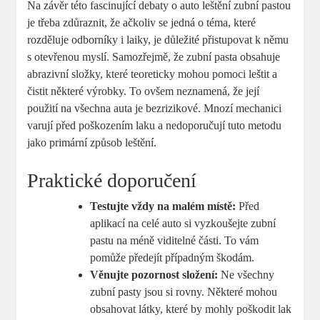
Na závěr této fascinující debaty o auto leštění zubní pastou
je třeba zdůraznit, že ačkoliv se jedná o téma, které
rozděluje odborníky i laiky, je důležité přistupovat k němu
s otevřenou myslí. Samozřejmě, že zubní pasta obsahuje
abrazivní složky, které teoreticky mohou pomoci leštit a
čistit některé výrobky. To ovšem neznamená, že její
použití na všechna auta je bezrizikové. Mnozí mechanici
varují před poškozením laku a nedoporučují tuto metodu
jako primární způsob leštění.
Praktické doporučení
Testujte vždy na malém místě:
Před
aplikací na celé auto si vyzkoušejte zubní
pastu na méně viditelné části. To vám
pomůže předejít případným škodám.
Věnujte pozornost složení:
Ne všechny
zubní pasty jsou si rovny. Některé mohou
obsahovat látky, které by mohly poškodit lak