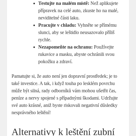
Testujte na malém místě:
Než aplikujete
přípravek na celé auto, zkuste ho na malé,
neviditelné části laku.
Pracujte v chladu:
Vyhněte se přímému
slunci, aby se leštidlo neusazovalo příliš
rychle.
Nezapomeňte na ochranu:
Používejte
rukavice a masku, abyste ochránili svou
pokožku a zdraví.
Pamatujte si, že auto není jen dopravní prostředek; je to
také investice. A tak, i když touha po lesklém povrchu
může být silná, rady odborníků vám mohou ušetřit čas,
peníze a nervy spojené s případnými škodami. Udržujte
své auto krásné, aniž byste riskovali negativní důsledky
nesprávného leštění!
Alternativy k leštění zubní