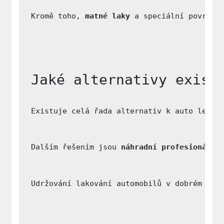
Kromě toho, 
matné laky
 a speciální povrcho
Jaké alternativy exist
Existuje celá řada alternativ k auto leště
Dalším řešením jsou 
náhradní profesionální
Udržování lakování automobilů v dobrém sta