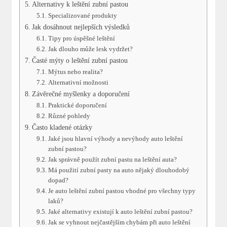
Alternativy k leštění zubní pastou
Specializované produkty
Jak dosáhnout nejlepších výsledků
Tipy pro úspěšné leštění
Jak dlouho může lesk vydržet?
Časté mýty o leštění zubní pastou
Mýtus nebo realita?
Alternativní možnosti
Závěrečné myšlenky a doporučení
Praktické doporučení
Různé pohledy
Často kladené otázky
Jaké jsou hlavní výhody a nevýhody auto leštění
zubní pastou?
Jak správně použít zubní pastu na leštění auta?
Má použití zubní pasty na auto nějaký dlouhodobý
dopad?
Je auto leštění zubní pastou vhodné pro všechny typy
laků?
Jaké alternativy existují k auto leštění zubní pastou?
Jak se vyhnout nejčastějším chybám při auto leštění