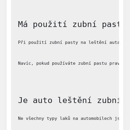
Má použití zubní pasty
Při použití zubní pasty na leštění auta se
Navíc, pokud používáte zubní pastu pravide
Je auto leštění zubní 
Ne všechny typy laků na automobilech jsou 