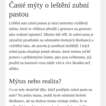
Časté mýty o leštění zubní
pastou
Leštění auta zubní pastou je mezi motoristy rozšířený
mýtus, který se většinou přenáší z generace na generaci
jako rodinné tajemství. Mnoho lidí věří, že zubní pasta je
zázračný prostředek na odstranění drobných škrábanců a
vyleštění laku, ale pravda je poněkud složitější. I když
zubní pasta obsahuje jemné abraze, které mohou určitě
pomoci s průhlednými částmi, jako jsou světlomety, její
použití na karoserii vozu může vést k více škodám než
užitku.
Mýtus nebo realita?
Co se tedy skutečně děje, když použijete zubní pastu na
auto? Na jednu stranu, mohli byste odstranit drobné
škrábance, ale na druhou stranu existuje riziko, že se