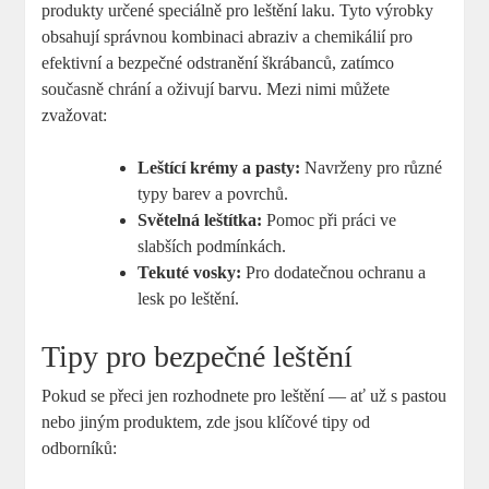
produkty určené speciálně pro leštění laku. Tyto výrobky
obsahují správnou kombinaci abraziv a chemikálií pro
efektivní a bezpečné odstranění škrábanců, zatímco
současně chrání a oživují barvu. Mezi nimi můžete
zvažovat:
Leštící krémy a pasty:
Navrženy pro různé
typy barev a povrchů.
Světelná leštítka:
Pomoc při práci ve
slabších podmínkách.
Tekuté vosky:
Pro dodatečnou ochranu a
lesk po leštění.
Tipy pro bezpečné leštění
Pokud se přeci jen rozhodnete pro leštění — ať už s pastou
nebo jiným produktem, zde jsou klíčové tipy od
odborníků: