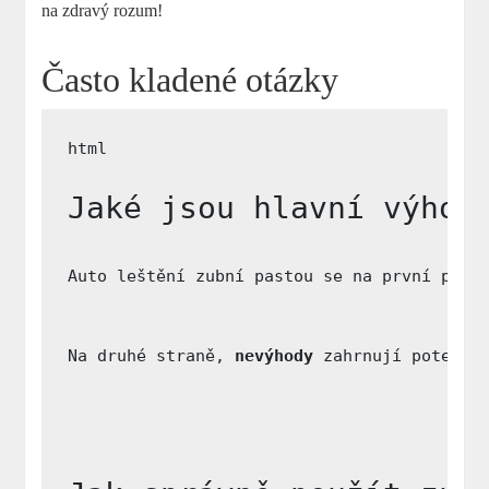
na zdravý rozum!
Často kladené otázky
Jaké jsou hlavní výhod
Auto leštění zubní pastou se na první pohl
Na druhé straně, 
nevýhody
 zahrnují potenci