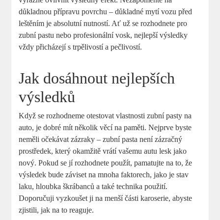
důkladnou přípravu povrchu – důkladné mytí vozu před
leštěním je absolutní nutností. Ať už se rozhodnete pro
zubní pastu nebo profesionální vosk, nejlepší výsledky
vždy přicházejí s trpělivostí a pečlivostí.
Jak dosáhnout nejlepších
výsledků
Když se rozhodneme otestovat vlastnosti zubní pasty na
auto, je dobré mít několik věcí na paměti. Nejprve byste
neměli očekávat zázraky – zubní pasta není zázračný
prostředek, který okamžitě vrátí vašemu autu lesk jako
nový. Pokud se jí rozhodnete použít, pamatujte na to, že
výsledek bude záviset na mnoha faktorech, jako je stav
laku, hloubka škrábanců a také technika použití.
Doporučuji vyzkoušet ji na menší části karoserie, abyste
zjistili, jak na to reaguje.