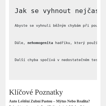
Jak se vyhnout nejčast
Abyste se vyhnuli běžným chybám při použit
Dále, 
nehomogenita
 hadříku, který používát
Další chyba spočívá v nedostatečném testov
Klíčové Poznatky
Auto Leštění Zubní Pastou – Mýtus Nebo Realita?