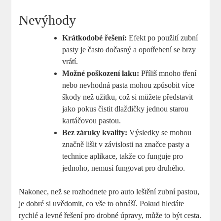
Nevýhody
Krátkodobé řešení:
Efekt po použití zubní
pasty je často dočasný a opotřebení se brzy
vrátí.
Možné poškození laku:
Příliš mnoho tření
nebo nevhodná pasta mohou způsobit více
škody než užitku, což si můžete představit
jako pokus čistit dlaždičky jednou starou
kartáčovou pastou.
Bez záruky kvality:
Výsledky se mohou
značně lišit v závislosti na značce pasty a
technice aplikace, takže co funguje pro
jednoho, nemusí fungovat pro druhého.
Nakonec, než se rozhodnete pro auto leštění zubní pastou,
je dobré si uvědomit, co vše to obnáší. Pokud hledáte
rychlé a levné řešení pro drobné úpravy, může to být cesta.