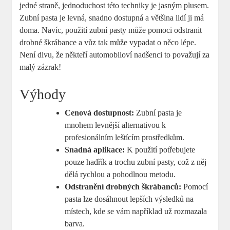
jedné straně, jednoduchost této techniky je jasným plusem.
Zubní pasta je levná, snadno dostupná a většina lidí ji má
doma. Navíc, použití zubní pasty může pomoci odstranit
drobné škrábance a vůz tak může vypadat o něco lépe.
Není divu, že někteří automobiloví nadšenci to považují za
malý zázrak!
Výhody
Cenová dostupnost:
Zubní pasta je
mnohem levnější alternativou k
profesionálním leštícím prostředkům.
Snadná aplikace:
K použití potřebujete
pouze hadřík a trochu zubní pasty, což z něj
dělá rychlou a pohodlnou metodu.
Odstranění drobných škrábanců:
Pomocí
pasta lze dosáhnout lepších výsledků na
místech, kde se vám například už rozmazala
barva.