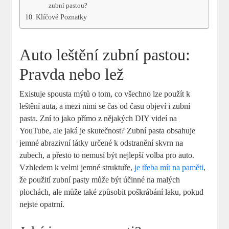
zubní pastou?
Klíčové Poznatky
Auto leštění zubní pastou:
Pravda nebo lež
Existuje spousta mýtů o tom, co všechno lze použít k
leštění auta, a mezi nimi se čas od času objeví i zubní
pasta. Zní to jako přímo z nějakých DIY videí na
YouTube, ale jaká je skutečnost? Zubní pasta obsahuje
jemné abrazivní látky určené k odstranění skvrn na
zubech, a přesto to nemusí být nejlepší volba pro auto.
Vzhledem k velmi jemné struktuře,
je třeba mít na paměti
,
že použití zubní pasty může být účinné na malých
plochách, ale může také způsobit poškrábání laku, pokud
nejste opatrní.