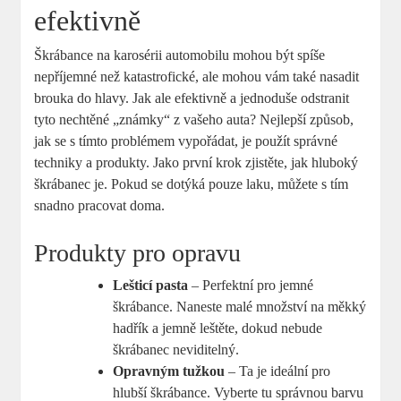
efektivně
Škrábance na karosérii automobilu mohou být spíše
nepříjemné než katastrofické, ale mohou vám také nasadit
brouka do hlavy. Jak ale efektivně a jednoduše odstranit
tyto nechtěné „známky“ z vašeho auta? Nejlepší způsob,
jak se s tímto problémem vypořádat, je použít správné
techniky a produkty. Jako první krok zjistěte, jak hluboký
škrábanec je. Pokud se dotýká pouze laku, můžete s tím
snadno pracovat doma.
Produkty pro opravu
Lešticí pasta
– Perfektní pro jemné
škrábance. Naneste malé množství na měkký
hadřík a jemně leštěte, dokud nebude
škrábanec neviditelný.
Opravným tužkou
– Ta je ideální pro
hlubší škrábance. Vyberte tu správnou barvu