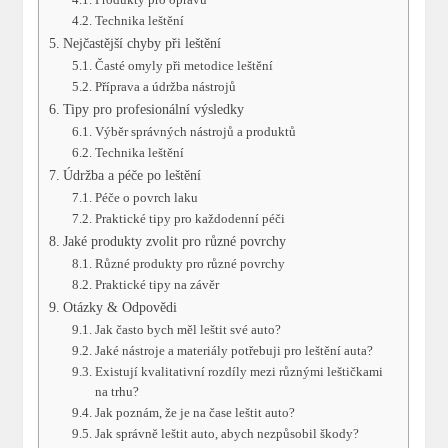
Technika leštění
Nejčastější chyby při leštění
Časté omyly při metodice leštění
Příprava a údržba nástrojů
Tipy pro profesionální výsledky
Výběr správných nástrojů a produktů
Technika leštění
Údržba a péče po leštění
Péče o povrch laku
Praktické tipy pro každodenní péči
Jaké produkty zvolit pro různé povrchy
Různé produkty pro různé povrchy
Praktické tipy na závěr
Otázky & Odpovědi
Jak často bych měl leštit své auto?
Jaké nástroje a materiály potřebuji pro leštění auta?
Existují kvalitativní rozdíly mezi různými leštičkami
na trhu?
Jak poznám, že je na čase leštit auto?
Jak správně leštit auto, abych nezpůsobil škody?