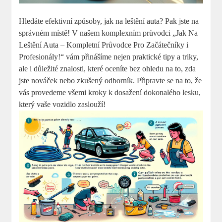
Hledáte efektivní způsoby, jak na leštění auta? Pak jste na
správném místě! V našem komplexním průvodci „Jak Na
Leštění Auta – Kompletní Průvodce Pro Začátečníky i
Profesionály!“ vám přinášíme nejen praktické tipy a triky,
ale i důležité znalosti, které oceníte bez ohledu na to, zda
jste nováček nebo zkušený odborník. Připravte se na to, že
vás provedeme všemi kroky k dosažení dokonalého lesku,
který vaše vozidlo zaslouží!