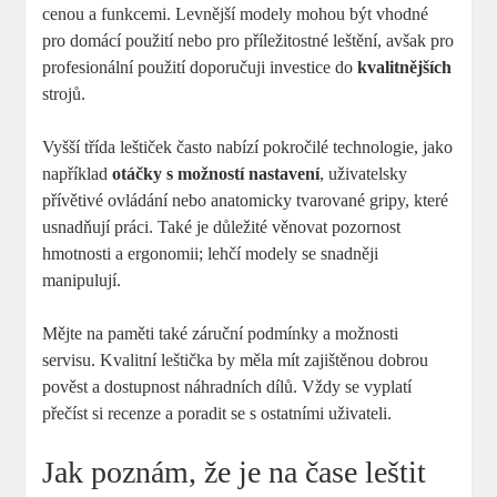
cenou a funkcemi. Levnější modely mohou být vhodné
pro domácí použití nebo pro příležitostné leštění, avšak pro
profesionální použití doporučuji investice do
kvalitnějších
strojů.
Vyšší třída leštiček často nabízí pokročilé technologie, jako
například
otáčky s možností nastavení
, uživatelsky
přívětivé ovládání nebo anatomicky tvarované gripy, které
usnadňují práci. Také je důležité věnovat pozornost
hmotnosti a ergonomii; lehčí modely se snadněji
manipulují.
Mějte na paměti také záruční podmínky a možnosti
servisu. Kvalitní leštička by měla mít zajištěnou dobrou
pověst a dostupnost náhradních dílů. Vždy se vyplatí
přečíst si recenze a poradit se s ostatními uživateli.
Jak poznám, že je na čase leštit