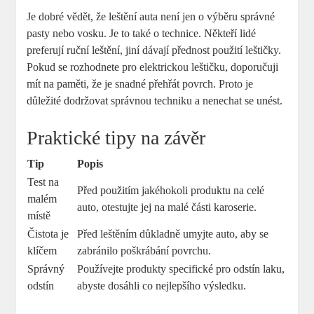
Je dobré vědět, že leštění auta není jen o výběru správné
pasty nebo vosku. Je to také o technice. Někteří lidé
preferují ruční leštění, jiní dávají přednost použití leštičky.
Pokud se rozhodnete pro elektrickou leštičku, doporučuji
mít na paměti, že je snadné přehřát povrch. Proto je
důležité dodržovat správnou techniku a nenechat se unést.
Praktické tipy na závěr
Tip
Popis
Test na
Před použitím jakéhokoli produktu na celé
malém
auto, otestujte jej na malé části karoserie.
místě
Čistota je
Před leštěním důkladně umyjte auto, aby se
klíčem
zabránilo poškrábání povrchu.
Správný
Používejte produkty specifické pro odstín laku,
odstín
abyste dosáhli co nejlepšího výsledku.