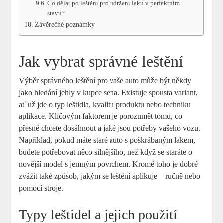
Co dělat po leštění pro udržení laku v perfektním
stavu?
Závěrečné poznámky
Jak vybrat správné leštění
Výběr správného leštění pro vaše auto může být někdy
jako hledání jehly v kupce sena. Existuje spousta variant,
ať už jde o typ leštidla, kvalitu produktu nebo techniku
aplikace. Klíčovým faktorem je porozumět tomu, co
přesně chcete dosáhnout a jaké jsou potřeby vašeho vozu.
Například, pokud máte staré auto s poškrábaným lakem,
budete potřebovat něco silnějšího, než když se staráte o
novější model s jemným povrchem. Kromě toho je dobré
zvážit také způsob, jakým se leštění aplikuje – ručně nebo
pomocí stroje.
Typy leštidel a jejich použití