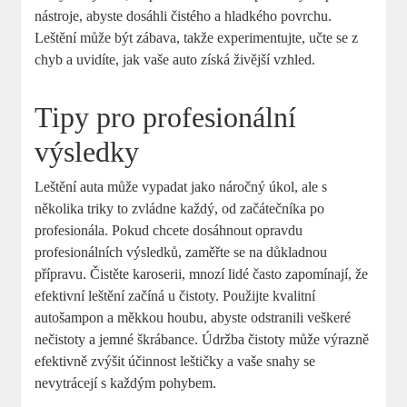
nástroje, abyste dosáhli čistého a hladkého povrchu.
Leštění může být zábava, takže experimentujte, učte se z
chyb a uvidíte, jak vaše auto získá živější vzhled.
Tipy pro profesionální
výsledky
Leštění auta může vypadat jako náročný úkol, ale s
několika triky to zvládne každý, od začátečníka po
profesionála. Pokud chcete dosáhnout opravdu
profesionálních výsledků, zaměřte se na důkladnou
přípravu. Čistěte karoserii, mnozí lidé často zapomínají, že
efektivní leštění začíná u čistoty. Použijte kvalitní
autošampon a měkkou houbu, abyste odstranili veškeré
nečistoty a jemné škrábance. Údržba čistoty může výrazně
efektivně zvýšit účinnost leštičky a vaše snahy se
nevytrácejí s každým pohybem.