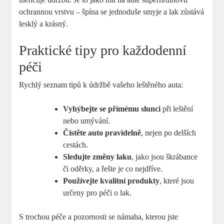
ochrannou vrstvu – špína se jednoduše smyje a lak zůstává
lesklý a krásný.
Praktické tipy pro každodenní
péči
Rychlý seznam tipů k údržbě vašeho leštěného auta:
Vyhýbejte se přímému slunci
při leštění
nebo umývání.
Čistěte auto pravidelně
, nejen po delších
cestách.
Sledujte změny laku
, jako jsou škrábance
či oděrky, a řešte je co nejdříve.
Používejte kvalitní produkty
, které jsou
určeny pro péči o lak.
S trochou péče a pozornosti se námaha, kterou jste