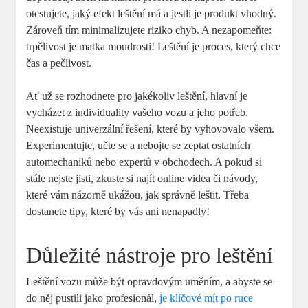
otestujete, jaký efekt leštění má a jestli je produkt vhodný.
Zároveň tím minimalizujete riziko chyb. A nezapomeňte:
trpělivost je matka moudrosti! Leštění je proces, který chce
čas a pečlivost.
Ať už se rozhodnete pro jakékoliv leštění, hlavní je
vycházet z individuality vašeho vozu a jeho potřeb.
Neexistuje univerzální řešení, které by vyhovovalo všem.
Experimentujte, učte se a nebojte se zeptat ostatních
automechaniků nebo expertů v obchodech. A pokud si
stále nejste jisti, zkuste si najít online videa či návody,
které vám názorně ukážou, jak správně leštit. Třeba
dostanete tipy, které by vás ani nenapadly!
Důležité nástroje pro leštění
Leštění vozu může být opravdovým uměním, a abyste se
do něj pustili jako profesionál,
je klíčové mít po ruce