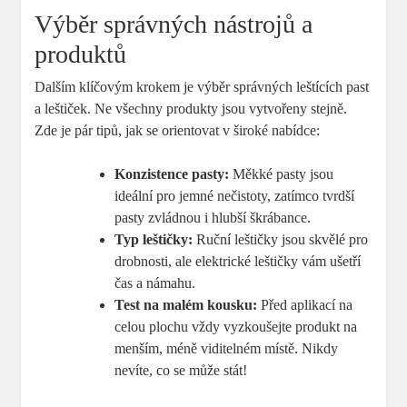
Výběr správných nástrojů a
produktů
Dalším klíčovým krokem je výběr správných leštících past
a leštiček. Ne všechny produkty jsou vytvořeny stejně.
Zde je pár tipů, jak se orientovat v široké nabídce:
Konzistence pasty:
Měkké pasty jsou
ideální pro jemné nečistoty, zatímco tvrdší
pasty zvládnou i hlubší škrábance.
Typ leštičky:
Ruční leštičky jsou skvělé pro
drobnosti, ale elektrické leštičky vám ušetří
čas a námahu.
Test na malém kousku:
Před aplikací na
celou plochu vždy vyzkoušejte produkt na
menším, méně viditelném místě. Nikdy
nevíte, co se může stát!