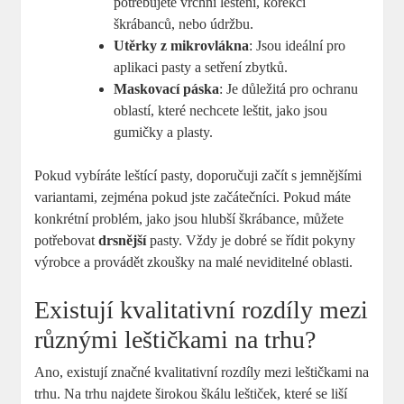
potřebujete vrchní leštění, korekci
škrábanců, nebo údržbu.
Utěrky z mikrovlákna
: Jsou ideální pro
aplikaci pasty a setření zbytků.
Maskovací páska
: Je důležitá pro ochranu
oblastí, které nechcete leštit, jako jsou
gumičky a plasty.
Pokud vybíráte leštící pasty, doporučuji začít s jemnějšími
variantami, zejména pokud jste začátečníci. Pokud máte
konkrétní problém, jako jsou hlubší škrábance, můžete
potřebovat
drsnější
pasty. Vždy je dobré se řídit pokyny
výrobce a provádět zkoušky na malé neviditelné oblasti.
Existují kvalitativní rozdíly mezi
různými leštičkami na trhu?
Ano, existují značné kvalitativní rozdíly mezi leštičkami na
trhu. Na trhu najdete širokou škálu leštiček, které se liší