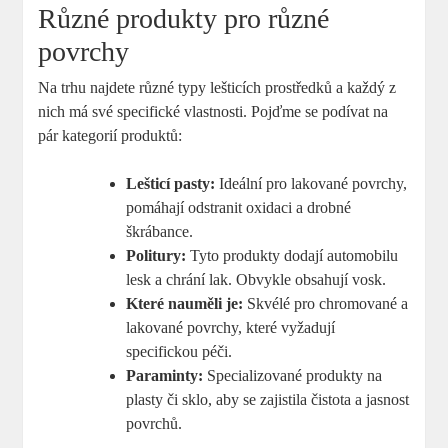
Různé produkty pro různé
povrchy
Na trhu najdete různé typy lešticích prostředků a každý z
nich má své specifické vlastnosti. Pojďme se podívat na
pár kategorií produktů:
Lešticí pasty:
Ideální pro lakované povrchy,
pomáhají odstranit oxidaci a drobné
škrábance.
Politury:
Tyto produkty dodají automobilu
lesk a chrání lak. Obvykle obsahují vosk.
Které nauměli je:
Skvélé pro chromované a
lakované povrchy, které vyžadují
specifickou péči.
Paraminty:
Specializované produkty na
plasty či sklo, aby se zajistila čistota a jasnost
povrchů.