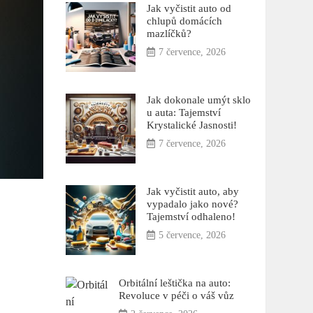
Jak vyčistit auto od
chlupů domácích
mazlíčků?
7 července, 2026
Jak dokonale umýt sklo
u auta: Tajemství
Krystalické Jasnosti!
7 července, 2026
Jak vyčistit auto, aby
vypadalo jako nové?
Tajemství odhaleno!
5 července, 2026
Orbitální leštička na auto:
Revoluce v péči o váš vůz