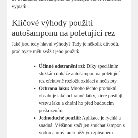
vyplatí!
Klíčové výhody použití
autošamponu na poletující rez
Jaké jsou tedy hlavní výhody? Tady je několik důvodů,
proč byste měli zvážit jeho použití:
Účinné odstranění rzi:
Díky speciálním
složkám dokáže autošampon na poletující
rez efektivně rozložit oxidaci a nečistoty.
Ochrana laku:
Mnoho těchto produktů
obsahuje také ochranné látky, které posilují
vrstvu laku a chrání ho před budoucím
poškozením.
Jednoduché použití:
Aplikace je rychlá a
snadná. Většinou stačí jen smíchat šampon s
vodou a umýt auto běžným způsobem.