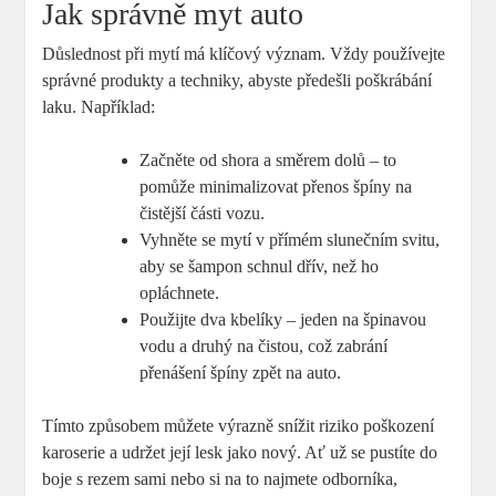
Jak správně myt auto
Důslednost při mytí má klíčový význam. Vždy používejte
správné produkty a techniky, abyste předešli poškrábání
laku. Například:
Začněte od shora a směrem dolů – to
pomůže minimalizovat přenos špíny na
čistější části vozu.
Vyhněte se mytí v přímém slunečním svitu,
aby se šampon schnul dřív, než ho
opláchnete.
Použijte dva kbelíky – jeden na špinavou
vodu a druhý na čistou, což zabrání
přenášení špíny zpět na auto.
Tímto způsobem můžete výrazně snížit riziko poškození
karoserie a udržet její lesk jako nový. Ať už se pustíte do
boje s rezem sami nebo si na to najmete odborníka,