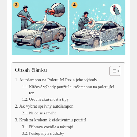
Obsah článku
Autošampon na Poletující Rez a jeho výhody
Klíčové výhody použití autošamponu na poletující
rez
Osobní zkušenost a tipy
Jak vybrat správný autošampon
Na co se zaměřit
Krok za krokem k efektivnímu použití
Příprava vozidla a nástrojů
Postup mytí a údržby