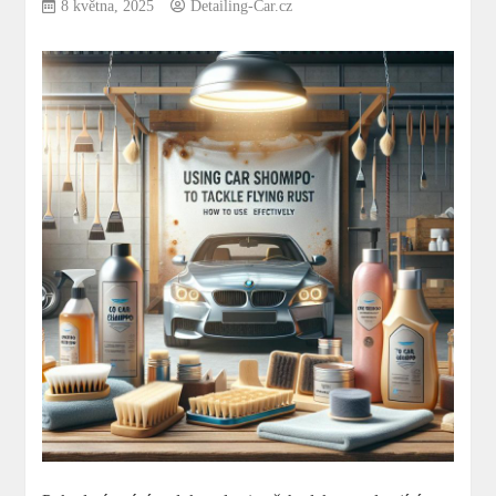
8 května, 2025
Detailing-Car.cz