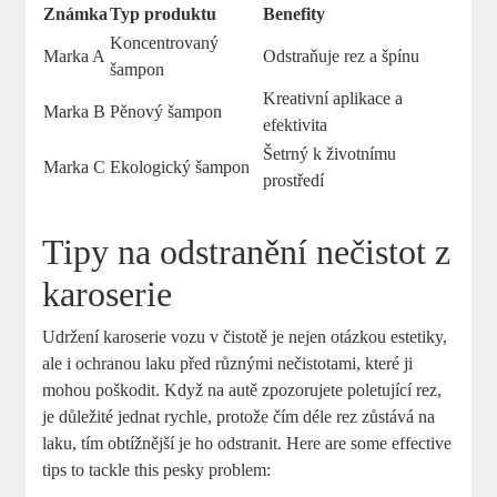
Známka
Typ produktu
Benefity
Koncentrovaný
Marka A
Odstraňuje rez a špínu
šampon
Kreativní aplikace a
Marka B
Pěnový šampon
efektivita
Šetrný k životnímu
Marka C
Ekologický šampon
prostředí
Tipy na odstranění nečistot z
karoserie
Udržení karoserie vozu v čistotě je nejen otázkou estetiky,
ale i ochranou laku před různými nečistotami, které ji
mohou poškodit. Když na autě zpozorujete poletující rez,
je důležité jednat rychle, protože čím déle rez zůstává na
laku, tím obtížnější je ho odstranit. Here are some effective
tips to tackle this pesky problem: