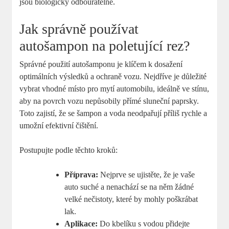
jsou biologicky odbouratelné.
Jak správně používat
autošampon na poletující rez?
Správné použití autošamponu je klíčem k dosažení
optimálních výsledků a ochraně vozu. Nejdříve je důležité
vybrat vhodné místo pro mytí automobilu, ideálně ve stínu,
aby na povrch vozu nepůsobily přímé sluneční paprsky.
Toto zajistí, že se šampon a voda neodpařují příliš rychle a
umožní efektivní čištění.
Postupujte podle těchto kroků:
Příprava:
Nejprve se ujistěte, že je vaše
auto suché a nenachází se na něm žádné
velké nečistoty, které by mohly poškrábat
lak.
Aplikace:
Do kbelíku s vodou přidejte