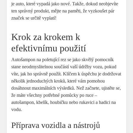
je auto, které vypadá jako nové. Takže, dokud neobjevíte
ten správný produkt, mějte na paměti, že vyzkoušet pár
značek se určitě vyplatí!
Krok za krokem k
efektivnímu použití
Autošampon na poletující rez se jako skvělý pomocník
stane neodmyslitelnou součástí vaší údržby vozu, pokud
víte, jak ho správně použít. Klíčem k úspěchu je dodržovat
několik jednoduchých kroků, které vám pomohou
dosáhnout maximálních výsledků. Než začnete, ujistěte se,
že máte všechny potřebné pomůcky po ruce –
autošampon, kbelík, houbičku nebo rukavici a hadici na
vodu.
Příprava vozidla a nástrojů