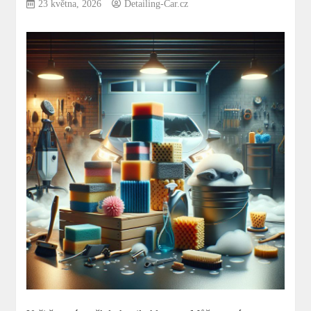
23 května, 2026
Detailing-Car.cz