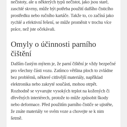
nečistoty, ale u některých typů nečistot, jako jsou staré,
zaschlé skvrny, může být potřeba použití dalšího čisticího
prostředku nebo ručního kartáče. Takže to, co začíná jako
rychlé a efektivní řešení, se může proměnit v trochu více
práce, než jste očekávali.
Omyly o účinnosti parního
čištění
Dalším častým mýtem je, že parní čištění je vždy bezpečné
pro všechny části vozu. Zatímco většina ploch to zvládne
bez problémů, některé citlivější materiály, například
elektronika nebo zakryté součásti, mohou otrpět.
Rozhodně se vyvarujte vysokých teplot na kožených či
dřevěných interiérech, protože to může způsobit škody
nebo deformace. Před použitím parního čističe se ujistěte,
že znáte materiály ve svém voze a chovejte se k nim
šetrně.