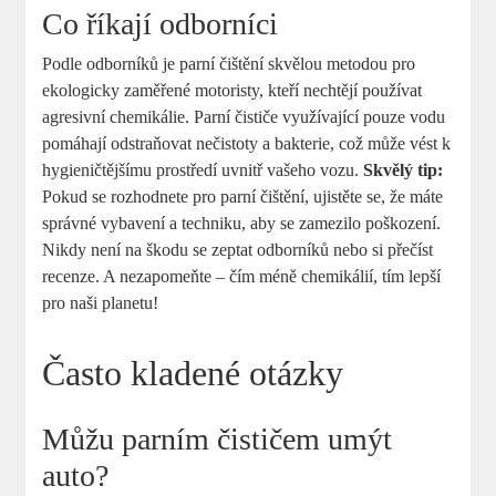
Co říkají odborníci
Podle odborníků je parní čištění skvělou metodou pro
ekologicky zaměřené motoristy, kteří nechtějí používat
agresivní chemikálie. Parní čističe využívající pouze vodu
pomáhají odstraňovat nečistoty a bakterie, což může vést k
hygieničtějšímu prostředí uvnitř vašeho vozu.
Skvělý tip:
Pokud se rozhodnete pro parní čištění, ujistěte se, že máte
správné vybavení a techniku, aby se zamezilo poškození.
Nikdy není na škodu se zeptat odborníků nebo si přečíst
recenze. A nezapomeňte – čím méně chemikálií, tím lepší
pro naši planetu!
Často kladené otázky
Můžu parním čističem umýt
auto?