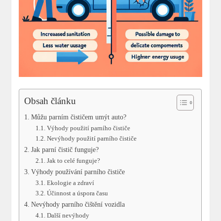
Obsah článku
Můžu parním čističem umýt auto?
Výhody použití parního čističe
Nevýhody použití parního čističe
Jak parní čistič funguje?
Jak to celé funguje?
Výhody používání parního čističe
Ekologie a zdraví
Účinnost a úspora času
Nevýhody parního čištění vozidla
Další nevýhody