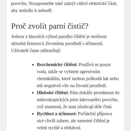
povrchu. Nezapomeňte také zakrýt citlivé elektrické části,
aby nedošlo k nehodě.
Proč zvolit parní čistič?
Jednou z hlavních výhod parního čištění je možnost
skloubit šetrnost k životnímu prostředí s účinností.
Uživatelé často zdůrazňují:
Bezchemické čištění:
Používá se pouze
voda, takže se vyhnete agresivním
chemikáliím, které mohou poškodit lak nebo
mít negativní vliv na životní prostředí.
Hluboké čištění:
Pára dokáže proniknout do
mikroskopických póru lakovaného povrchu,
což znamená, že auta zůstávají déle čistá.
Rychlost a účinnost:
Počáteční příprava
sice chvíli zabere, ale samotné čištění je
velmi rychlé a efektivní.