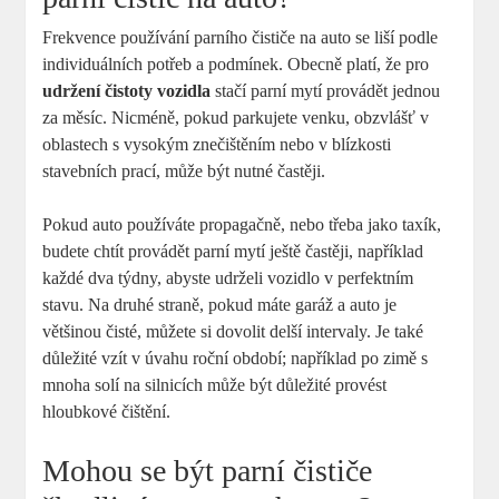
Frekvence používání parního čističe na auto se liší podle
individuálních potřeb a podmínek. Obecně platí, že pro
udržení čistoty vozidla
stačí parní mytí provádět jednou
za měsíc. Nicméně, pokud parkujete venku, obzvlášť v
oblastech s vysokým znečištěním nebo v blízkosti
stavebních prací, může být nutné častěji.
Pokud auto používáte propagačně, nebo třeba jako taxík,
budete chtít provádět parní mytí ještě častěji, například
každé dva týdny, abyste udrželi vozidlo v perfektním
stavu. Na druhé straně, pokud máte garáž a auto je
většinou čisté, můžete si dovolit delší intervaly. Je také
důležité vzít v úvahu roční období; například po zimě s
mnoha solí na silnicích může být důležité provést
hloubkové čištění.
Mohou se být parní čističe