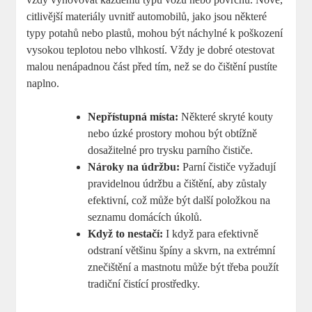
citlivější materiály uvnitř automobilů, jako jsou některé
typy potahů nebo plastů, mohou být náchylné k poškození
vysokou teplotou nebo vlhkostí. Vždy je dobré otestovat
malou nenápadnou část před tím, než se do čištění pustíte
naplno.
Nepřístupná místa:
Některé skryté kouty
nebo úzké prostory mohou být obtížně
dosažitelné pro trysku parního čističe.
Nároky na údržbu:
Parní čističe vyžadují
pravidelnou údržbu a čištění, aby zůstaly
efektivní, což může být další položkou na
seznamu domácích úkolů.
Když to nestačí:
I když para efektivně
odstraní většinu špíny a skvrn, na extrémní
znečištění a mastnotu může být třeba použít
tradiční čistící prostředky.