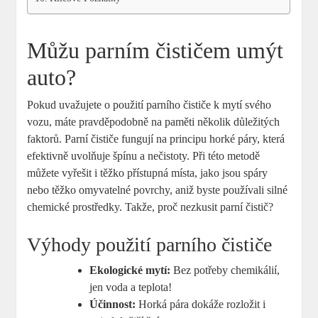
Můžu parním čističem umýt
auto?
Pokud uvažujete o použití parního čističe k mytí svého
vozu, máte pravděpodobně na paměti několik důležitých
faktorů. Parní čističe fungují na principu horké páry, která
efektivně uvolňuje špínu a nečistoty. Při této metodě
můžete vyřešit i těžko přístupná místa, jako jsou spáry
nebo těžko omyvatelné povrchy, aniž byste používali silné
chemické prostředky. Takže, proč nezkusit parní čistič?
Výhody použití parního čističe
Ekologické mytí:
Bez potřeby chemikálií,
jen voda a teplota!
Účinnost:
Horká pára dokáže rozložit i