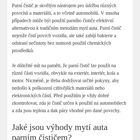
Parní čistič je skvělým nástrojem pro údržbu různých
povrchů a materiálů, a to včetně automobilů. V mnoha
případech může být použití parního čističe efektivní
alternativou k tradičním metodám mytí auta. Parní čistič
nejenže čistí povrch vozidla, ale také zabíjí bakterie a
odstraní nečistoty bez nutnosti použití chemických
prostředků.
Je důležité mít na paměti, že parní čistič lze použít na
různé části vozidla, obvykle na exteriér, interiér, kola a
motor. Nicméně, je třeba dodržovat určité pokyny, aby
nedošlo k poškození citlivějších materiálů nebo
elektronických částí. Před použitím je vždy dobré
zkontrolovat, zda je čistič určen k použití na automobilech
a zda jsou teplota a tlak páry vhodné pro dané povrchy.
Jaké jsou výhody mytí auta
parním čističem?