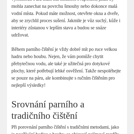
mohla zanechat na povrchu šmouhy nebo dokonce malá
vodní místa. Pokud máte možnost, otevřete okna a dveře,
aby se zrychlil proces sušení. Jakmile je vůz suchý, kůže i
interiéry zůstanou v lepším stavu a budou se snáze
udržovat.
Během parního čištění je vždy dobré mít po ruce velkou
hadru nebo houbu. Nejen, že vám pomůže chytit
přebytečnou vodu, ale také je užitečná pro dotykové
plochy, které potřebují lehké osvěžení. Takže nespoléhejte
se pouze na páru, ale kombinujte s ručním čištěním pro
nejlepší výsledky!
Srovnání parního a
tradičního čištění
Při porovnání parního čištění s tradičními metodami, jako