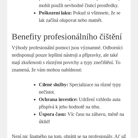
mohli použít nevhodné čisticí prostředky.
Poškození laku:
Pokud si všimnete, že se
lak začíná olupovat nebo matnět.
Benefity profesionálního čištění
Výhody profesionální pomoci jsou významné. Odborníci
nedisponují pouze lepšími nástroji a přípravky, ale také
mají zkušenosti s různými povrchy a typy znečištění. To
znamená, že vám mohou nabídnout:
Cílené služby:
Specializace na různé typy
nečistot.
Ochrana investice:
Udržení vzhledu auta
přispívá k jeho hodnotě na trhu.
Úspora času:
Víc času na zábavu, méně na
úklid!
Není nic špatného na tom, obrátit se na profesionály. Ať už