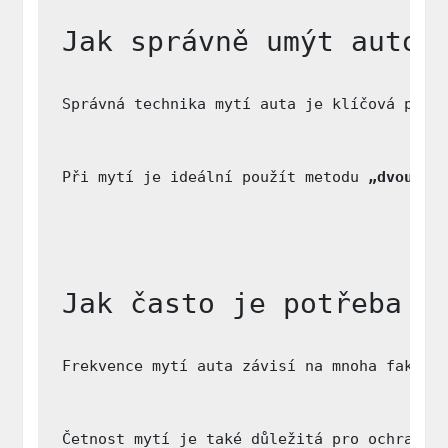
Jak správně umýt auto,
Správná technika mytí auta je klíčová pro 
Při mytí je ideální použít metodu 
„dvou vě
Jak často je potřeba u
Frekvence mytí auta závisí na mnoha faktor
Četnost mytí je také důležitá pro ochranu 