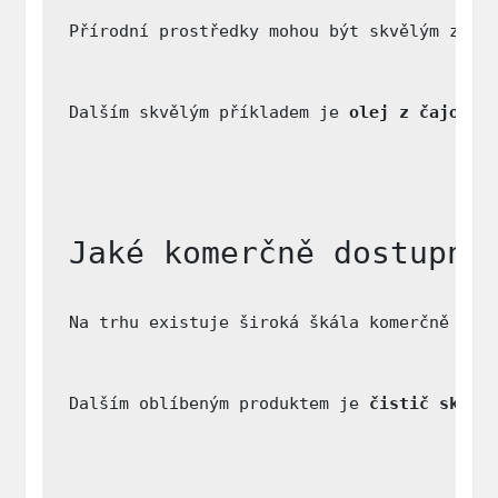
Přírodní prostředky mohou být skvělým způs
Dalším skvělým příkladem je 
olej z čajovní
Jaké komerčně dostupné
Na trhu existuje široká škála komerčně dos
Dalším oblíbeným produktem je 
čistič skvrn