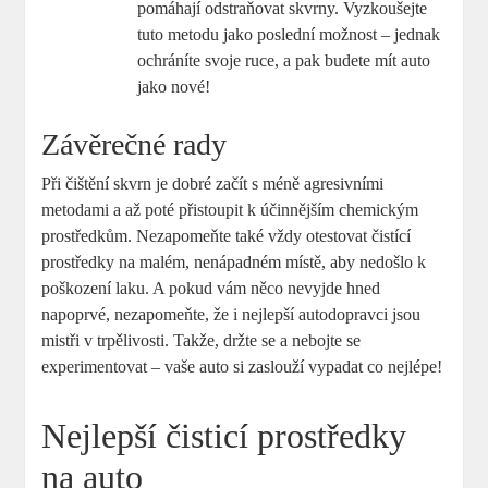
pomáhají odstraňovat skvrny. Vyzkoušejte
tuto metodu jako poslední možnost – jednak
ochráníte svoje ruce, a pak budete mít auto
jako nové!
Závěrečné rady
Při čištění skvrn je dobré začít s méně agresivními
metodami a až poté přistoupit k účinnějším chemickým
prostředkům. Nezapomeňte také vždy otestovat čistící
prostředky na malém, nenápadném místě, aby nedošlo k
poškození laku. A pokud vám něco nevyjde hned
napoprvé, nezapomeňte, že i nejlepší autodopravci jsou
mistři v trpělivosti. Takže, držte se a nebojte se
experimentovat – vaše auto si zaslouží vypadat co nejlépe!
Nejlepší čisticí prostředky
na auto