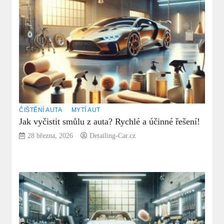
ČIŠTĚNÍ AUTA
MYTÍ AUT
Jak vyčistit smůlu z auta? Rychlé a účinné řešení!
28 března, 2026
Detailing-Car.cz