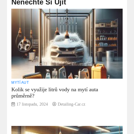
Nenechte Si Ujít
MYTÍ AUT
Kolik se využije litrů vody na mytí auta
průměrně?
17 listopadu, 2024
Detailing-Car.cz