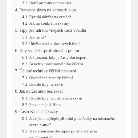
Další přírodní pomocníci
Prevence skvrn na karoserii auta
Rychlá údržba na cestách
Jak na konkrétní skvrny
Tipy pro údržbu vnějších částí vozidla
Jak na to?
Údržba skel a plastových částí
Kdy vyhledat profesionální pomoc
Jak poznat, kdy je čas volat expert
Benefity profesionálního čištění
Účinné techniky čištění nanesení
Osvědčené metody čištění
Rychlé tipy na závěr
Jak udržet auto bez skvrn
Rychlé tipy na odstranění skvrn
Prevence je klíčem
Často Kladené Otázky
Jaké jsou nejlepší přírodní prostředky na odstranění
skvrn z auta?
Jaké komerčně dostupné prostředky jsou
nejúčinnější?