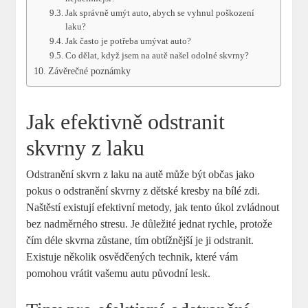
Jak správně umýt auto, abych se vyhnul poškození
laku?
Jak často je potřeba umývat auto?
Co dělat, když jsem na autě našel odolné skvrny?
Závěrečné poznámky
Jak efektivně odstranit
skvrny z laku
Odstranění skvrn z laku na autě může být občas jako
pokus o odstranění skvrny z dětské kresby na bílé zdi.
Naštěstí existují efektivní metody, jak tento úkol zvládnout
bez nadměrného stresu. Je důležité jednat rychle, protože
čím déle skvrna zůstane, tím obtížnější je ji odstranit.
Existuje několik osvědčených technik, které vám
pomohou vrátit vašemu autu původní lesk.