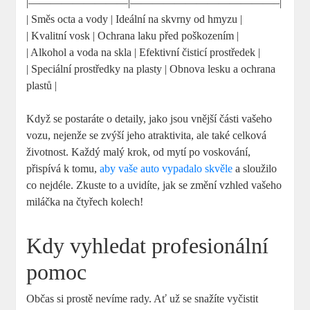
|—————————|—————————————–|
| Směs octa a vody | Ideální na skvrny od hmyzu |
| Kvalitní vosk | Ochrana laku před poškozením |
| Alkohol a voda na skla | Efektivní čisticí prostředek |
| Speciální prostředky na plasty | Obnova lesku a ochrana
plastů |
Když se postaráte o detaily, jako jsou vnější části vašeho
vozu, nejenže se zvýší jeho atraktivita, ale také celková
životnost. Každý malý krok, od mytí po voskování,
přispívá k tomu,
aby vaše auto vypadalo skvěle
a sloužilo
co nejdéle. Zkuste to a uvidíte, jak se změní vzhled vašeho
miláčka na čtyřech kolech!
Kdy vyhledat profesionální
pomoc
Občas si prostě nevíme rady. Ať už se snažíte vyčistit