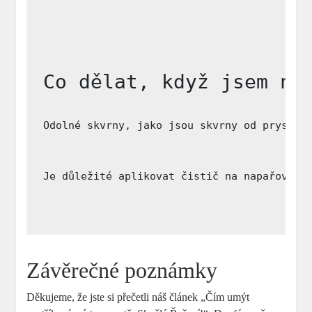
Co dělat, když jsem na
Odolné skvrny, jako jsou skvrny od pryskyř
Je důležité aplikovat čistič na napařovaný
Závěrečné poznámky
Děkujeme, že jste si přečetli náš článek „Čím umýt