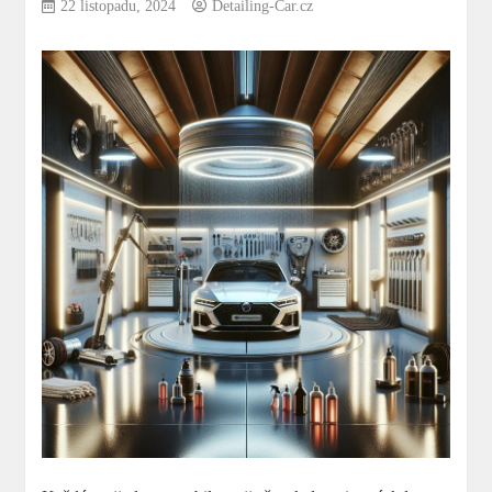
22 listopadu, 2024
Detailing-Car.cz