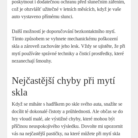
poskytnout i dodatečnou ochranu před slunečním zářením,
což je obzvlášť užitečné v letních měsících, když je vaše
auto vystaveno přímému slunci.
Další možností je doporučování bezkontaktního mytí.
Tímto způsobem se vyhnete mechanickému poškození
skla a zároveň zachováte jeho lesk. Vždy se ujistěte, že při
mytí používáte správné techniky a čisticí prostředky, které
nezanechají šmouhy.
Nejčastější chyby při mytí
skla
Když se miháte s hadříkem po skle svého auta, snažíte se
docílit té dokonalé čistoty a průhlednosti. Ale občas se do
hry vloudí malé, ale výstižné chyby, které mohou být
příčinou neuspokojivého výsledku. Dovolte mi upozornit
vás na nejčastější pastičky, na které můžete při mytí skla