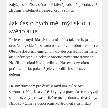
Když je sklo čisté, stěrače efektivněji odstraňují vodu, což
zlepšuje viditelnost a bezpečnost na silnici.
Jak často bych měl mýt sklo u
svého auta?
Frekvence mytí skla závisí na několika faktorech, jako je
prostředí, ve kterém se auto pohybuje, a osobní preference.
Obecně doporučujeme umýt sklo alespoň jednou za měsíc,
ale v některých situacích je vhodné zvýšit tuto frekvenci.
Například pokud často jezdíte v oblastech s vysokou
prašností, nebo pokud žijete v lokalitách s intenzivním
deštěm.
Dalším důvodem pro častější mytí skla může být
sezónnost. Na jaře a v létě, kdy pyl a prach často zakrývají
sklo, může být pro vás užitečné mytí jednou za dva týdny.
Naopak v zimě se doporučuje kontrolovat a čistit sklo