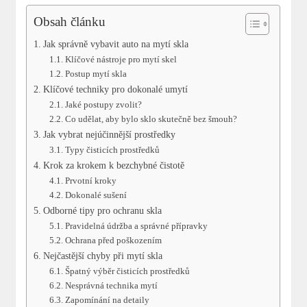
Obsah článku
Jak správně vybavit auto na mytí skla
Klíčové nástroje pro mytí skel
Postup mytí skla
Klíčové techniky pro dokonalé umytí
Jaké postupy zvolit?
Co udělat, aby bylo sklo skutečně bez šmouh?
Jak vybrat nejúčinnější prostředky
Typy čisticích prostředků
Krok za krokem k bezchybné čistotě
Prvotní kroky
Dokonalé sušení
Odborné tipy pro ochranu skla
Pravidelná údržba a správné přípravky
Ochrana před poškozením
Nejčastější chyby při mytí skla
Špatný výběr čisticích prostředků
Nesprávná technika mytí
Zapomínání na detaily