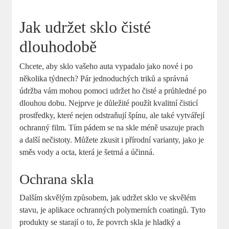
Jak udržet sklo čisté
dlouhodobě
Chcete, aby sklo vašeho auta vypadalo jako nové i po
několika týdnech? Pár jednoduchých triků a správná
údržba vám mohou pomoci udržet ho čisté a průhledné po
dlouhou dobu. Nejprve je důležité použít kvalitní čisticí
prostředky, které nejen odstraňují špínu, ale také vytvářejí
ochranný film. Tím pádem se na skle méně usazuje prach
a další nečistoty. Můžete zkusit i přírodní varianty, jako je
směs vody a octa, která je šetrná a účinná.
Ochrana skla
Dalším skvělým způsobem, jak udržet sklo ve skvělém
stavu, je aplikace ochranných polymerních coatingů. Tyto
produkty se starají o to, že povrch skla je hladký a