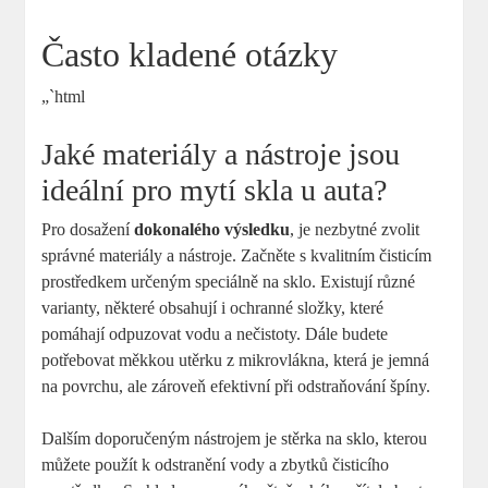
Často kladené otázky
„`html
Jaké materiály a nástroje jsou
ideální pro mytí skla u auta?
Pro dosažení
dokonalého výsledku
, je nezbytné zvolit
správné materiály a nástroje. Začněte s kvalitním čisticím
prostředkem určeným speciálně na sklo. Existují různé
varianty, některé obsahují i ochranné složky, které
pomáhají odpuzovat vodu a nečistoty. Dále budete
potřebovat měkkou utěrku z mikrovlákna, která je jemná
na povrchu, ale zároveň efektivní při odstraňování špíny.
Dalším doporučeným nástrojem je stěrka na sklo, kterou
můžete použít k odstranění vody a zbytků čisticího