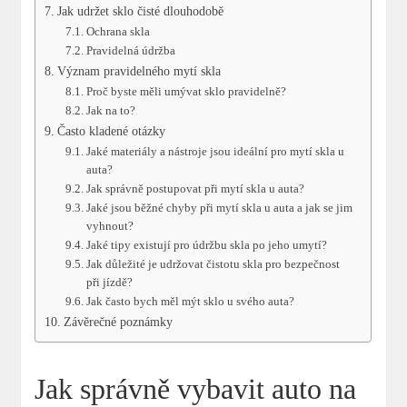
Jak udržet sklo čisté dlouhodobě
Ochrana skla
Pravidelná údržba
Význam pravidelného mytí skla
Proč byste měli umývat sklo pravidelně?
Jak na to?
Často kladené otázky
Jaké materiály a nástroje jsou ideální pro mytí skla u
auta?
Jak správně postupovat při mytí skla u auta?
Jaké jsou běžné chyby při mytí skla u auta a jak se jim
vyhnout?
Jaké tipy existují pro údržbu skla po jeho umytí?
Jak důležité je udržovat čistotu skla pro bezpečnost
při jízdě?
Jak často bych měl mýt sklo u svého auta?
Závěrečné poznámky
Jak správně vybavit auto na