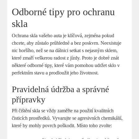
Odborné tipy pro ochranu
skla
Ochrana skla vašeho auta je klíčová, zejména pokud
chcete, aby zůstalo průhledné a bez poskvrn. Neexistuje
nic horšího, než se na dálnici setkat s nejasným sklem,
které zmaří veškerou radost z jízdy. Proto je dobré znát
některé odborné tipy, které vám pomohou udržet sklo v
perfektním stavu a prodloužit jeho životnost.
Pravidelná údržba a správné
přípravky
Při čištění skla se vždy zaměřte na použití kvalitních
čisticích prostředků. Vyvarujte se agresivních chemikálií,
které by mohly povrch poškodit. Místo toho zvolte: