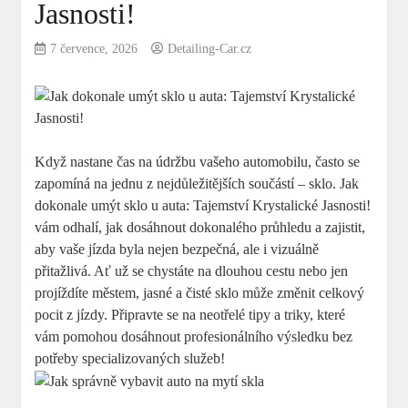
Jasnosti!
7 července, 2026
Detailing-Car.cz
Když nastane čas na údržbu vašeho automobilu, často se
zapomíná na jednu z nejdůležitějších součástí – sklo. Jak
dokonale umýt sklo u auta: Tajemství Krystalické Jasnosti!
vám odhalí, jak dosáhnout dokonalého průhledu a zajistit,
aby vaše jízda byla nejen bezpečná, ale i vizuálně
přitažlivá. Ať už se chystáte na dlouhou cestu nebo jen
projíždíte městem, jasné a čisté sklo může změnit celkový
pocit z jízdy. Připravte se na neotřelé tipy a triky, které
vám pomohou dosáhnout profesionálního výsledku bez
potřeby specializovaných služeb!