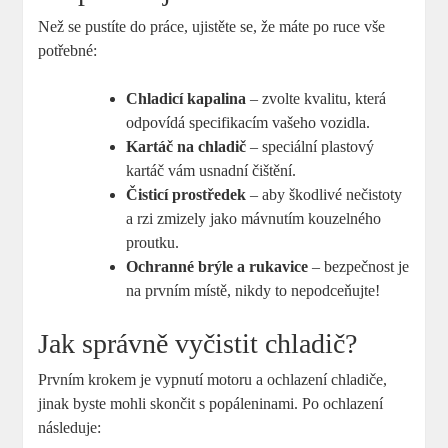
Než se pustíte do práce, ujistěte se, že máte po ruce vše
potřebné:
Chladicí kapalina
– zvolte kvalitu, která
odpovídá specifikacím vašeho vozidla.
Kartáč na chladič
– speciální plastový
kartáč vám usnadní čištění.
Čisticí prostředek
– aby škodlivé nečistoty
a rzi zmizely jako mávnutím kouzelného
proutku.
Ochranné brýle a rukavice
– bezpečnost je
na prvním místě, nikdy to nepodceňujte!
Jak správně vyčistit chladič?
Prvním krokem je vypnutí motoru a ochlazení chladiče,
jinak byste mohli skončit s popáleninami. Po ochlazení
následuje: