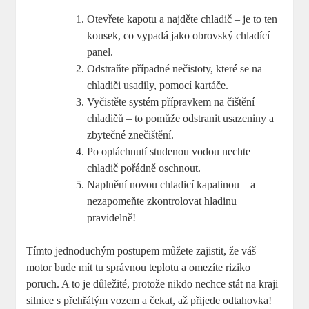
Otevřete kapotu a najděte chladič – je to ten
kousek, co vypadá jako obrovský chladící
panel.
Odstraňte případné nečistoty, které se na
chladiči usadily, pomocí kartáče.
Vyčistěte systém přípravkem na čištění
chladičů – to pomůže odstranit usazeniny a
zbytečné znečištění.
Po opláchnutí studenou vodou nechte
chladič pořádně oschnout.
Naplnění novou chladicí kapalinou – a
nezapomeňte zkontrolovat hladinu
pravidelně!
Tímto jednoduchým postupem můžete zajistit, že váš
motor bude mít tu správnou teplotu a omezíte riziko
poruch. A to je důležité, protože nikdo nechce stát na kraji
silnice s přehřátým vozem a čekat, až přijede odtahovka!