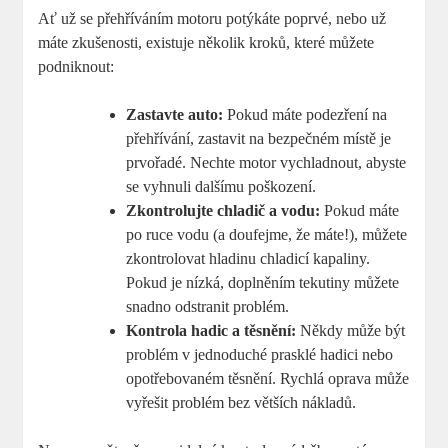
Ať už se přehříváním motoru potýkáte poprvé, nebo už
máte zkušenosti, existuje několik kroků, které můžete
podniknout:
Zastavte auto:
Pokud máte podezření na
přehřívání, zastavit na bezpečném místě je
prvořadé. Nechte motor vychladnout, abyste
se vyhnuli dalšímu poškození.
Zkontrolujte chladič a vodu:
Pokud máte
po ruce vodu (a doufejme, že máte!), můžete
zkontrolovat hladinu chladicí kapaliny.
Pokud je nízká, doplněním tekutiny můžete
snadno odstranit problém.
Kontrola hadic a těsnění:
Někdy může být
problém v jednoduché prasklé hadici nebo
opotřebovaném těsnění. Rychlá oprava může
vyřešit problém bez větších nákladů.