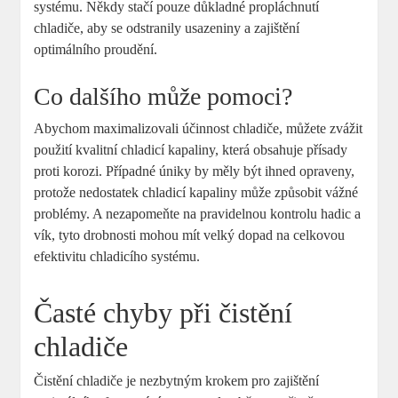
systému. Někdy stačí pouze důkladné propláchnutí
chladiče, aby se odstranily usazeniny a zajištění
optimálního proudění.
Co dalšího může pomoci?
Abychom maximalizovali účinnost chladiče, můžete zvážit
použití kvalitní chladicí kapaliny, která obsahuje přísady
proti korozi. Případné úniky by měly být ihned opraveny,
protože nedostatek chladicí kapaliny může způsobit vážné
problémy. A nezapomeňte na pravidelnou kontrolu hadic a
vík, tyto drobnosti mohou mít velký dopad na celkovou
efektivitu chladicího systému.
Časté chyby při čistění
chladiče
Čistění chladiče je nezbytným krokem pro zajištění