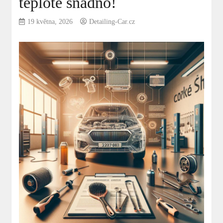
teplotě snadno!
19 května, 2026
Detailing-Car.cz