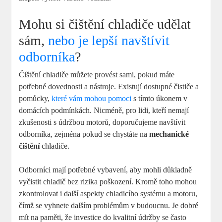
Mohu si čištění chladiče udělat
sám,
nebo je lepší navštívit
odborníka
?
Čištění chladiče můžete provést sami, pokud máte
potřebné dovednosti a nástroje. Existují dostupné čističe a
pomůcky,
které vám mohou pomoci
s tímto úkonem v
domácích podmínkách. Nicméně, pro lidi, kteří nemají
zkušenosti s údržbou motorů, doporučujeme navštívit
odborníka, zejména pokud se chystáte na
mechanické
čištění
chladiče.
Odborníci mají potřebné vybavení, aby mohli důkladně
vyčistit chladič bez rizika poškození. Kromě toho mohou
zkontrolovat i další aspekty chladicího systému a motoru,
čímž se vyhnete dalším problémům v budoucnu. Je dobré
mít na paměti, že investice do kvalitní údržby se často