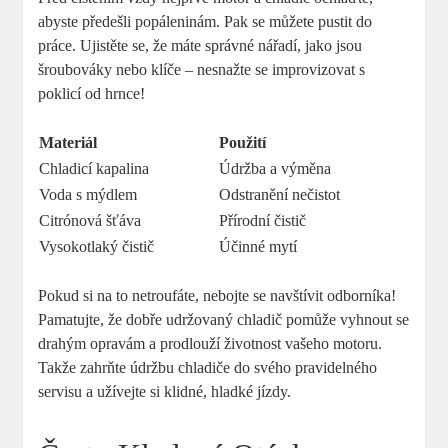
abyste předešli popáleninám. Pak se můžete pustit do
práce. Ujistěte se, že máte správné nářadí, jako jsou
šroubováky nebo klíče – nesnažte se improvizovat s
poklicí od hrnce!
Materiál
Použití
Chladicí kapalina
Údržba a výměna
Voda s mýdlem
Odstranění nečistot
Citrónová šťáva
Přírodní čistič
Vysokotlaký čistič
Účinné mytí
Pokud si na to netroufáte, nebojte se navštívit odborníka!
Pamatujte, že dobře udržovaný chladič pomůže vyhnout se
drahým opravám a prodlouží životnost vašeho motoru.
Takže zahrňte údržbu chladiče do svého pravidelného
servisu a užívejte si klidné, hladké jízdy.