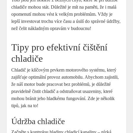
chladiče mohou stát. Důležité je mít na paměti, že i malá
opomenutí mohou vést k velkým problémům. Vždy je
lepší investovat trochu více času a úsilí do správné údržby,
než čelit nákladným opravám v budoucnu!
Tipy pro efektivní čištění
chladiče
Chladič je klíčovým prvkem motorového systému, který
zajišťuje optimální provoz automobilu. Abychom zajistili,
že náš motor bude pracovat bez problémů, je důležité
pravidelně čistit chladič a odstraňovat usazeniny, které
mohou bránit jeho hladkému fungování. Zde je několik
tipů, jak na to!
Údržba chladiče
Začněte s kontrolou hladiny chladicí kapaliny – nízká