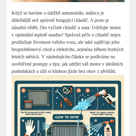
Když se bavíme o údržbě automobilu, máloco je
důležitější než správně fungující chladič. A proto je
zásadní vědět, čím vyčistit chladič u auta: Udržujte motor
v optimální teplotě snadno! Správná péče o chladič nejen
prodlužuje životnost vašeho vozu, ale také zajišťuje jeho
bezproblémový chod a efektivitu, zejména během horkých
letních měsíců. V následujícím článku se podíváme na
osvědčené postupy a tipy, jak udržet váš motor v ideálních
podmínkách a užít si klidnou jízdu bez obav z přehřátí.