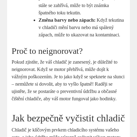
stále se zahřívá, může to být známka
špatného toku tekutin.
Změna barvy nebo zápach:
Když tekutina
v chladiči mění barvu nebo má spálený
zápach, může to ukazovat na kontaminaci.
Proč to neignorovat?
Pokud zjistíte, že váš chladič je zanesený, je důležité to
neignorovat. Když se motor přehřívá, může dojít k
vážným poškozením. Je to jako když se speknete na slunci
– nemůžete si dovolit, aby to vyšlo špatně! Raději se
ujistěte, že se postaráte o preventivní údržbu a občasné
čištění chladiče, aby váš motor fungoval jako hodinky.
Jak bezpečně vyčistit chladič
Chladič je klíčovým prvkem chladicího systému vašeho