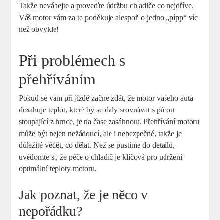
Takže neváhejte a proveďte údržbu chladiče co nejdříve.
Váš motor vám za to poděkuje alespoň o jedno „pípp“ víc
než obvykle!
Při problémech s
přehříváním
Pokud se vám při jízdě začne zdát, že motor vašeho auta
dosahuje teplot, které by se daly srovnávat s párou
stoupající z hrnce, je na čase zasáhnout. Přehřívání motoru
může být nejen nežádoucí, ale i nebezpečné, takže je
důležité vědět, co dělat. Než se pustíme do detailů,
uvědomte si, že péče o chladič je klíčová pro udržení
optimální teploty motoru.
Jak poznat, že je něco v
nepořádku?