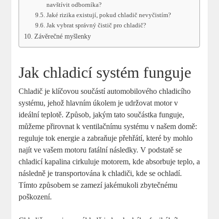
navštívit odborníka?
Jaké rizika existují, pokud chladič nevyčistím?
Jak vybrat správný čistič pro chladič?
Závěrečné myšlenky
Jak chladicí systém funguje
Chladič je klíčovou součástí automobilového chladicího
systému, jehož hlavním úkolem je udržovat motor v
ideální teplotě. Způsob, jakým tato součástka funguje,
můžeme přirovnat k ventilačnímu systému v našem domě:
reguluje tok energie a zabraňuje přehřátí, které by mohlo
najít ve vašem motoru fatální následky. V podstatě se
chladicí kapalina cirkuluje motorem, kde absorbuje teplo, a
následně je transportována k chladiči, kde se ochladí.
Tímto způsobem se zamezí jakémukoli zbytečnému
poškození.