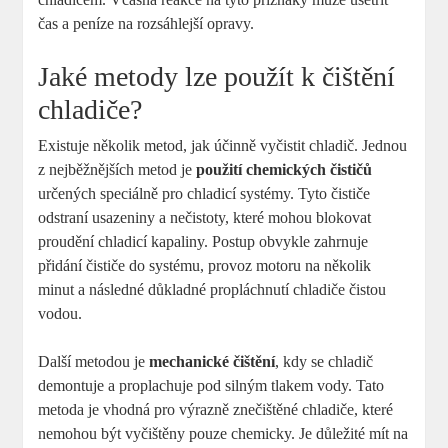
čas a peníze na rozsáhlejší opravy.
Jaké metody lze použít k čištění
chladiče?
Existuje několik metod, jak účinně vyčistit chladič. Jednou
z nejběžnějších metod je
použití chemických čističů
určených speciálně pro chladicí systémy. Tyto čističe
odstraní usazeniny a nečistoty, které mohou blokovat
proudění chladicí kapaliny. Postup obvykle zahrnuje
přidání čističe do systému, provoz motoru na několik
minut a následné důkladné propláchnutí chladiče čistou
vodou.
Další metodou je
mechanické čištění
, kdy se chladič
demontuje a proplachuje pod silným tlakem vody. Tato
metoda je vhodná pro výrazně znečištěné chladiče, které
nemohou být vyčištěny pouze chemicky. Je důležité mít na