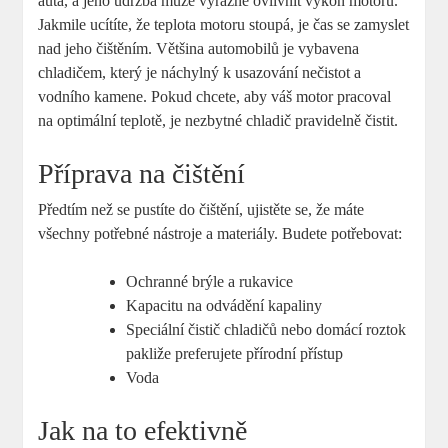
auta, a jeho údržba může výrazně ovlivnit výkon motoru.
Jakmile ucítíte, že teplota motoru stoupá, je čas se zamyslet
nad jeho čištěním. Většina automobilů je vybavena
chladičem, který je náchylný k usazování nečistot a
vodního kamene. Pokud chcete, aby váš motor pracoval
na optimální teplotě, je nezbytné chladič pravidelně čistit.
Příprava na čištění
Předtím než se pustíte do čištění, ujistěte se, že máte
všechny potřebné nástroje a materiály. Budete potřebovat:
Ochranné brýle a rukavice
Kapacitu na odvádění kapaliny
Speciální čistič chladičů nebo domácí roztok
pakliže preferujete přírodní přístup
Voda
Jak na to efektivně