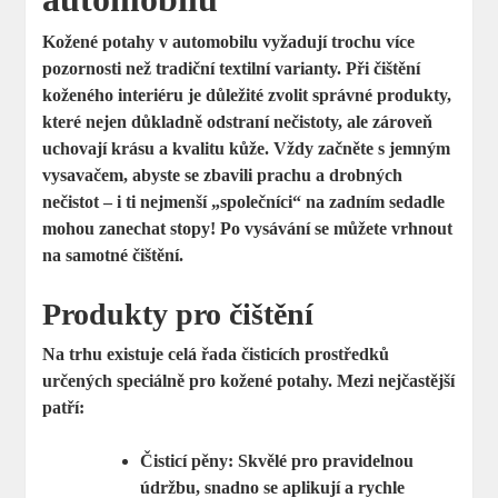
Kožené potahy v automobilu vyžadují trochu více
pozornosti než tradiční textilní varianty. Při čištění
koženého interiéru je důležité zvolit správné produkty,
které nejen důkladně odstraní nečistoty, ale zároveň
uchovají krásu a kvalitu kůže. Vždy začněte s
jemným
vysavačem
, abyste se zbavili prachu a drobných
nečistot – i ti nejmenší „společníci“ na zadním sedadle
mohou zanechat stopy! Po vysávání se můžete vrhnout
na samotné čištění.
Produkty pro čištění
Na trhu existuje celá řada čisticích prostředků
určených speciálně pro kožené potahy. Mezi nejčastější
patří:
Čisticí pěny:
Skvělé pro pravidelnou
údržbu, snadno se aplikují a rychle