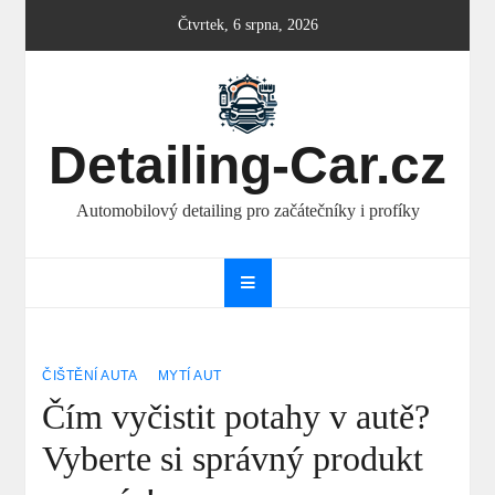
Skip
Čtvrtek, 6 srpna, 2026
to
content
Detailing-Car.cz
Automobilový detailing pro začátečníky i profíky
ČIŠTĚNÍ AUTA
MYTÍ AUT
Čím vyčistit potahy v autě?
Vyberte si správný produkt