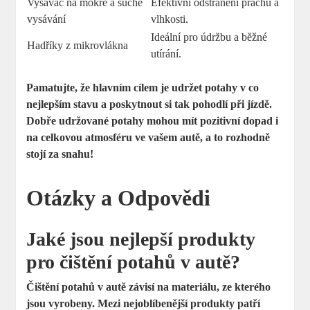
Vysavač na mokré a suché
Efektivní odstranění prachu a
vysávání
vlhkosti.
Ideální pro údržbu a běžné
Hadříky z mikrovlákna
utírání.
Pamatujte, že hlavním cílem je udržet potahy v co
nejlepším stavu a poskytnout si tak pohodlí při jízdě.
Dobře udržované potahy mohou mít pozitivní dopad i
na celkovou atmosféru ve vašem autě, a to rozhodně
stojí za snahu!
Otázky a Odpovědi
Jaké jsou nejlepší produkty
pro čištění potahů v autě?
Čištění potahů v autě závisí na materiálu, ze kterého
jsou vyrobeny. Mezi nejoblíbenější produkty patří