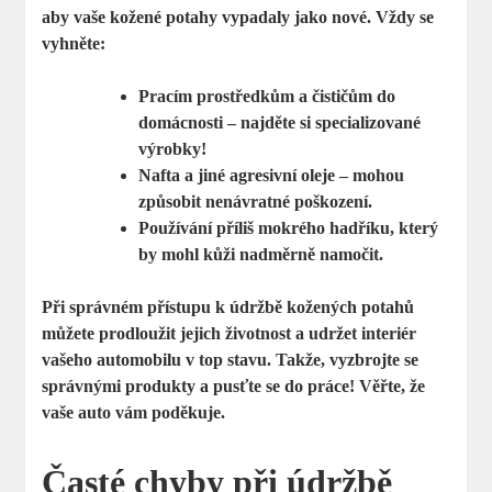
aby vaše kožené potahy vypadaly jako nové. Vždy se
vyhněte:
Pracím prostředkům a čističům do
domácnosti – najděte si specializované
výrobky!
Nafta a jiné agresivní oleje – mohou
způsobit nenávratné poškození.
Používání příliš mokrého hadříku, který
by mohl kůži nadměrně namočit.
Při správném přístupu k údržbě kožených potahů
můžete prodloužit jejich životnost a udržet interiér
vašeho automobilu v top stavu. Takže, vyzbrojte se
správnými produkty a pusťte se do práce! Věřte, že
vaše auto vám poděkuje.
Časté chyby při údržbě