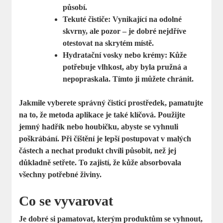
působí.
Tekuté čističe:
Vynikající na odolné
skvrny, ale pozor – je dobré nejdříve
otestovat na skrytém místě.
Hydratační vosky nebo krémy:
Kůže
potřebuje vlhkost, aby byla pružná a
nepopraskala. Tímto ji můžete chránit.
Jakmile vyberete správný čisticí prostředek, pamatujte
na to, že metoda aplikace je také klíčová. Použijte
jemný hadřík
nebo houbičku, abyste se vyhnuli
poškrábání. Při čištění je lepší postupovat v malých
částech a nechat produkt chvíli působit, než jej
důkladně setřete. To zajistí, že kůže absorbovala
všechny potřebné živiny.
Co se vyvarovat
Je dobré si pamatovat, kterým produktům se vyhnout,