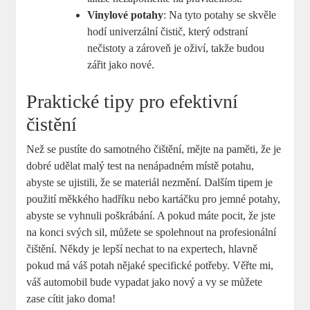
Vinylové potahy
: Na tyto potahy se skvěle
hodí univerzální čistič, který odstraní
nečistoty a zároveň je oživí, takže budou
zářit jako nové.
Praktické tipy pro efektivní
čistění
Než se pustíte do samotného čištění, mějte na paměti, že je
dobré udělat malý test na nenápadném místě potahu,
abyste se ujistili, že se materiál nezmění. Dalším tipem je
použití měkkého hadříku nebo kartáčku pro jemné potahy,
abyste se vyhnuli poškrábání. A pokud máte pocit, že jste
na konci svých sil, můžete se spolehnout na profesionální
čištění. Někdy je lepší nechat to na expertech, hlavně
pokud má váš potah nějaké specifické potřeby. Věřte mi,
váš automobil bude vypadat jako nový a vy se můžete
zase cítit jako doma!