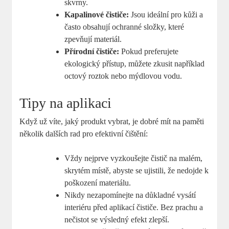
skvrny.
Kapalinové čističe:
Jsou ideální pro kůži a
často obsahují ochranné složky, které
zpevňují materiál.
Přírodní čističe:
Pokud preferujete
ekologický přístup, můžete zkusit například
octový roztok nebo mýdlovou vodu.
Tipy na aplikaci
Když už víte, jaký produkt vybrat, je dobré mít na paměti
několik dalších rad pro efektivní čištění:
Vždy nejprve vyzkoušejte čistič na malém,
skrytém místě, abyste se ujistili, že nedojde k
poškození materiálu.
Nikdy nezapomínejte na důkladné vysátí
interiéru před aplikací čističe. Bez prachu a
nečistot se výsledný efekt zlepší.