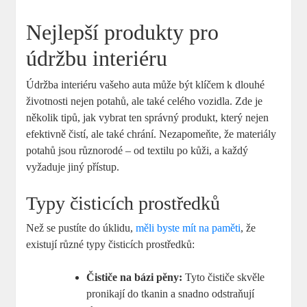
Nejlepší produkty pro
údržbu interiéru
Údržba interiéru vašeho auta může být klíčem k dlouhé
životnosti nejen potahů, ale také celého vozidla. Zde je
několik tipů, jak vybrat ten správný produkt, který nejen
efektivně čistí, ale také chrání. Nezapomeňte, že materiály
potahů jsou různorodé – od textilu po kůži, a každý
vyžaduje jiný přístup.
Typy čisticích prostředků
Než se pustíte do úklidu,
měli byste mít na paměti
, že
existují různé typy čisticích prostředků:
Čističe na bázi pěny:
Tyto čističe skvěle
pronikají do tkanin a snadno odstraňují