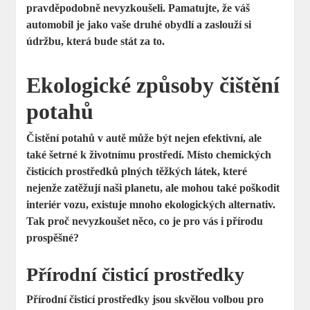
pravděpodobně nevyzkoušeli. Pamatujte, že váš
automobil je jako vaše druhé obydlí a zaslouží si
údržbu, která bude stát za to.
Ekologické způsoby čištění
potahů
Čistění potahů v autě může být nejen efektivní, ale
také šetrné k životnímu prostředí. Místo chemických
čisticích prostředků plných těžkých látek, které
nejenže zatěžují naši planetu, ale mohou také poškodit
interiér vozu, existuje mnoho ekologických alternativ.
Tak proč nevyzkoušet něco, co je pro vás i přírodu
prospěšné?
Přírodní čisticí prostředky
Přírodní čisticí prostředky jsou skvělou volbou pro