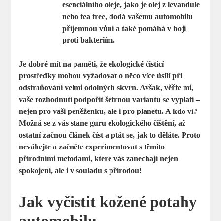
esenciálního oleje, jako je olej z levandule
nebo tea tree, dodá vašemu automobilu
příjemnou vůni a také pomáhá v boji
proti bakteriím.
Je dobré mít na paměti, že ekologické čisticí
prostředky mohou vyžadovat o něco více úsilí při
odstraňování velmi odolných skvrn. Avšak, věřte mi,
vaše rozhodnutí podpořit šetrnou variantu se vyplatí –
nejen pro vaši peněženku, ale i pro planetu. A kdo ví?
Možná se z vás stane guru ekologického čištění, až
ostatní začnou článek číst a ptát se, jak to děláte. Proto
neváhejte a začněte experimentovat s těmito
přírodními metodami, které vás zanechají nejen
spokojení, ale i v souladu s přírodou!
Jak vyčistit kožené potahy
automobilu