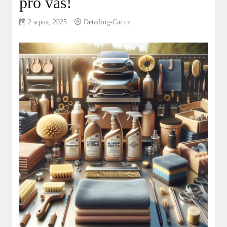
pro vás!
2 srpna, 2025
Detailing-Car.cz