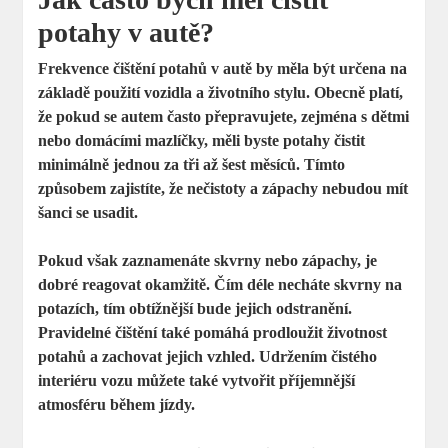
potahy v autě?
Frekvence čištění potahů v autě by měla být určena na
základě použití vozidla a životního stylu. Obecně platí,
že pokud se autem často přepravujete, zejména s dětmi
nebo domácími mazlíčky, měli byste potahy čistit
minimálně
jednou za tři až šest měsíců
. Tímto
způsobem zajistíte, že nečistoty a zápachy nebudou mít
šanci se usadit.
Pokud však zaznamenáte skvrny nebo zápachy, je
dobré reagovat okamžitě. Čím déle necháte skvrny na
potazích, tím obtížnější bude jejich odstranění.
Pravidelné čištění také pomáhá prodloužit životnost
potahů a zachovat jejich vzhled. Udržením čistého
interiéru vozu můžete také vytvořit příjemnější
atmosféru během jízdy.