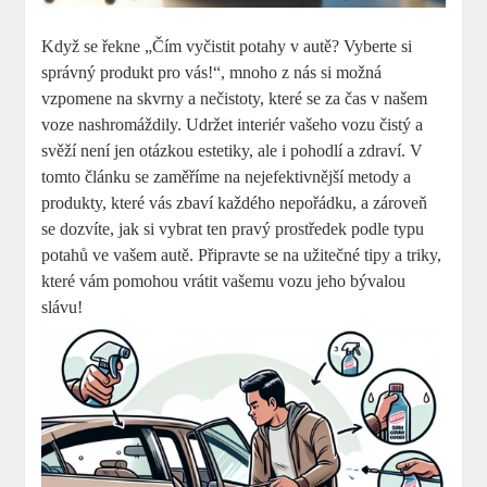
Když se řekne „Čím vyčistit potahy v autě? Vyberte si
správný produkt pro vás!“, mnoho z nás si možná
vzpomene na skvrny a nečistoty, které se za čas v našem
voze nashromáždily. Udržet interiér vašeho vozu čistý a
svěží není jen otázkou estetiky, ale i pohodlí a zdraví. V
tomto článku se zaměříme na nejefektivnější metody a
produkty, které vás zbaví každého nepořádku, a zároveň
se dozvíte, jak si vybrat ten pravý prostředek podle typu
potahů ve vašem autě. Připravte se na užitečné tipy a triky,
které vám pomohou vrátit vašemu vozu jeho bývalou
slávu!