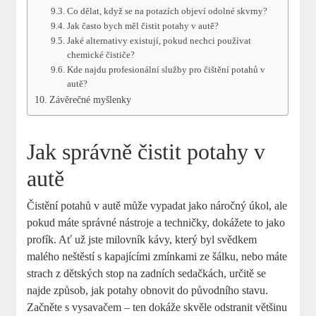
Co dělat, když se na potazích objeví odolné skvrny?
Jak často bych měl čistit potahy v autě?
Jaké alternativy existují, pokud nechci používat
chemické čističe?
Kde najdu profesionální služby pro čištění potahů v
autě?
Závěrečné myšlenky
Jak správně čistit potahy v
autě
Čistění potahů v autě může vypadat jako náročný úkol, ale
pokud máte správné nástroje a techničky, dokážete to jako
profík. Ať už jste milovník kávy, který byl svědkem
malého neštěstí s kapajícími zmínkami ze šálku, nebo máte
strach z dětských stop na zadních sedačkách, určitě se
najde způsob, jak potahy obnovit do původního stavu.
Začněte s vysavačem – ten dokáže skvěle odstranit většinu