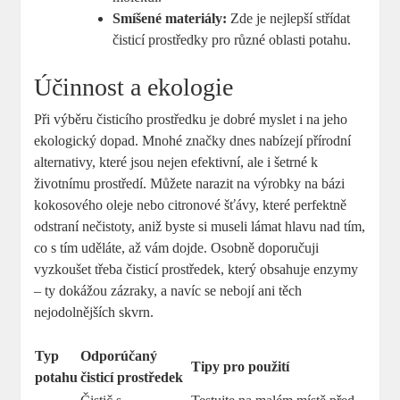
Smíšené materiály:
Zde je nejlepší střídat
čisticí prostředky pro různé oblasti potahu.
Účinnost a ekologie
Při výběru čisticího prostředku je dobré myslet i na jeho
ekologický dopad. Mnohé značky dnes nabízejí přírodní
alternativy, které jsou nejen efektivní, ale i šetrné k
životnímu prostředí. Můžete narazit na výrobky na bázi
kokosového oleje nebo citronové šťávy, které perfektně
odstraní nečistoty, aniž byste si museli lámat hlavu nad tím,
co s tím uděláte, až vám dojde. Osobně doporučuji
vyzkoušet třeba čisticí prostředek, který obsahuje enzymy
– ty dokážou zázraky, a navíc se nebojí ani těch
nejodolnějších skvrn.
Typ
Odporúčaný
Tipy pro použití
potahu
čisticí prostředek