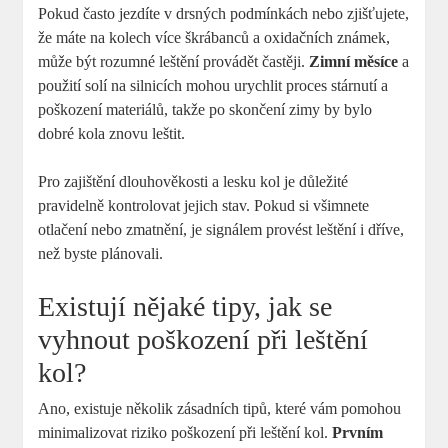
Pokud často jezdíte v drsných podmínkách nebo zjišťujete,
že máte na kolech více škrábanců a oxidačních známek,
může být rozumné leštění provádět častěji.
Zimní měsíce
a
použití solí na silnicích mohou urychlit proces stárnutí a
poškození materiálů, takže po skončení zimy by bylo
dobré kola znovu leštit.
Pro zajištění dlouhověkosti a lesku kol je důležité
pravidelně kontrolovat jejich stav. Pokud si všimnete
otlačení nebo zmatnění, je signálem provést leštění i dříve,
než byste plánovali.
Existují nějaké tipy, jak se
vyhnout poškození při leštění
kol?
Ano, existuje několik zásadních tipů, které vám pomohou
minimalizovat riziko poškození při leštění kol.
Prvním