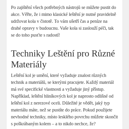
Po zajištění všech potřebných nástrojů se můžete pustit do
akce. Věřte, že i mimo klasické leštění je nutné pravidelně
udržovat kola v čistotě. To vám ušetří čas a peníze na
drahé opravy v budoucnu. Vaše kola si zaslouží péči, tak
se do toho pusťte s radostí!
Techniky Leštění pro Různé
Materiály
Leštění kol je umění, které vyžaduje znalost různých
technik a materiálů, se kterými pracujete. Každý materiál
má své specifické vlastnosti a vyžaduje jiný přístup.
Například, leštění hliníkových kol je naprosto odlišné od
leštění kol z nerezové oceli. Důležité je vědět, jaký typ
materiálu máte, než se pustíte do práce. Pokud použijete
nevhodné techniky, místo lesklého povrchu můžete skončit
s poškrábaným kolem – a to nikdo nechce, že?