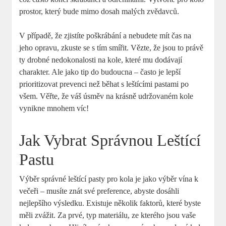
prostor, který bude mimo dosah malých zvědavců.
V případě, že zjistíte poškrábání a nebudete mít čas na
jeho opravu, zkuste se s tím smířit. Vězte, že jsou to právě
ty drobné nedokonalosti na kole, které mu dodávají
charakter. Ale jako tip do budoucna – často je lepší
prioritizovat prevenci než běhat s leštícími pastami po
všem. Věřte, že váš úsměv na krásně udržovaném kole
vynikne mnohem víc!
Jak Vybrat Správnou Leštící
Pastu
Výběr správné leštící pasty pro kola je jako výběr vína k
večeři – musíte znát své preference, abyste dosáhli
nejlepšího výsledku. Existuje několik faktorů, které byste
měli zvážit. Za prvé, typ materiálu, ze kterého jsou vaše