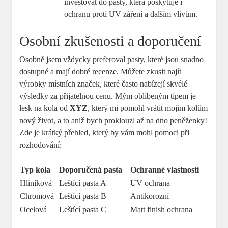
investovat do pasty, která poskytuje i
ochranu proti UV záření a dalším vlivům.
Osobní zkušenosti a doporučení
Osobně jsem vždycky preferoval pasty, které jsou snadno
dostupné a mají dobré recenze. Můžete zkusit najít
výrobky místních značek, které často nabízejí skvélé
výsledky za přijatelnou cenu. Mým oblíbeným tipem je
lesk na kola od
XYZ
, který mi pomohl vrátit mojim kolům
nový život, a to aniž bych proklouzl až na dno peněženky!
Zde je krátký přehled, který by vám mohl pomoci při
rozhodování:
Typ kola
Doporučená pasta
Ochranné vlastnosti
Hliníková
Leštící pasta A
UV ochrana
Chromová
Leštící pasta B
Antikorozní
Ocelová
Leštící pasta C
Matt finish ochrana