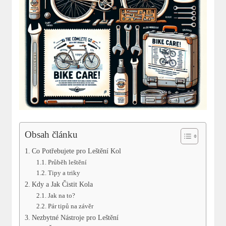
Obsah článku
Co Potřebujete pro Leštění Kol
Průběh leštění
Tipy a triky
Kdy a Jak Čistit Kola
Jak na to?
Pár tipů na závěr
Nezbytné Nástroje pro Leštění