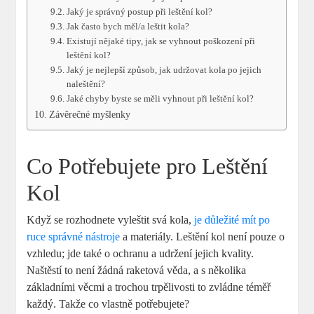
Jaký je správný postup při leštění kol?
Jak často bych měl/a leštit kola?
Existují nějaké tipy, jak se vyhnout poškození při
leštění kol?
Jaký je nejlepší způsob, jak udržovat kola po jejich
naleštění?
Jaké chyby byste se měli vyhnout při leštění kol?
Závěrečné myšlenky
Co Potřebujete pro Leštění
Kol
Když se rozhodnete vyleštit svá kola,
je důležité mít po
ruce správné nástroje
a materiály. Leštění kol není pouze o
vzhledu; jde také o ochranu a udržení jejich kvality.
Naštěstí to není žádná raketová věda, a s několika
základními věcmi a trochou trpělivosti to zvládne téměř
každý. Takže co vlastně potřebujete?