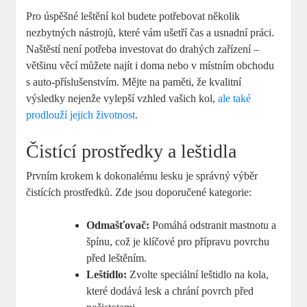
Pro úspěšné leštění kol budete potřebovat několik
nezbytných nástrojů, které vám ušetří čas a usnadní práci.
Naštěstí není potřeba investovat do drahých zařízení –
většinu věcí můžete najít i doma nebo v místním obchodu
s auto-příslušenstvím. Mějte na paměti, že kvalitní
výsledky nejenže vylepší vzhled vašich kol,
ale také
prodlouží jejich životnost
.
Čistící prostředky a leštidla
Prvním krokem k dokonalému lesku je správný výběr
čistících prostředků. Zde jsou doporučené kategorie:
Odmašťovač:
Pomáhá odstranit mastnotu a
špínu, což je klíčové pro přípravu povrchu
před leštěním.
Leštidlo:
Zvolte speciální leštidlo na kola,
které dodává lesk a chrání povrch před