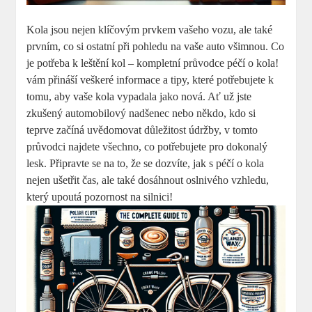
Kola jsou nejen klíčovým prvkem vašeho vozu, ale také
prvním, co si ostatní při pohledu na vaše auto všimnou. Co
je potřeba k leštění kol – kompletní průvodce péčí o kola!
vám přináší veškeré informace a tipy, které potřebujete k
tomu, aby vaše kola vypadala jako nová. Ať už jste
zkušený automobilový nadšenec nebo někdo, kdo si
teprve začíná uvědomovat důležitost údržby, v tomto
průvodci najdete všechno, co potřebujete pro dokonalý
lesk. Připravte se na to, že se dozvíte, jak s péčí o kola
nejen ušetřit čas, ale také dosáhnout oslnivého vzhledu,
který upoutá pozornost na silnici!