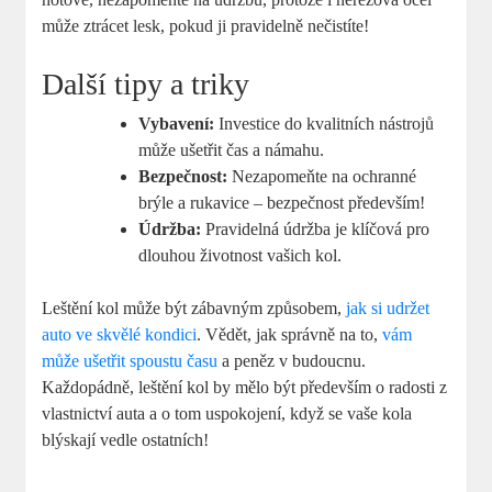
může ztrácet lesk, pokud ji pravidelně nečistíte!
Další tipy a triky
Vybavení:
Investice do kvalitních nástrojů
může ušetřit čas a námahu.
Bezpečnost:
Nezapomeňte na ochranné
brýle a rukavice – bezpečnost především!
Údržba:
Pravidelná údržba je klíčová pro
dlouhou životnost vašich kol.
Leštění kol může být zábavným způsobem,
jak si udržet
auto ve skvělé kondici
. Vědět, jak správně na to,
vám
může ušetřit spoustu času
a peněz v budoucnu.
Každopádně, leštění kol by mělo být především o radosti z
vlastnictví auta a o tom uspokojení, když se vaše kola
blýskají vedle ostatních!