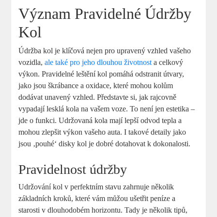
Význam Pravidelné Údržby
Kol
Údržba kol je klíčová nejen pro upravený vzhled vašeho
vozidla,
ale také pro jeho dlouhou životnost
a celkový
výkon. Pravidelné leštění kol pomáhá odstranit útvary,
jako jsou škrábance a oxidace, které mohou kolům
dodávat unavený vzhled. Představte si, jak rajcovně
vypadají lesklá kola na vašem voze. To není jen estetika –
jde o funkci. Udržovaná kola mají lepší odvod tepla a
mohou zlepšit výkon vašeho auta. I takové detaily jako
jsou ‚pouhé‘ disky kol je dobré dotahovat k dokonalosti.
Pravidelnost údržby
Udržování kol v perfektním stavu zahrnuje několik
základních kroků, které vám můžou ušetřit peníze a
starosti v dlouhodobém horizontu. Tady je několik tipů,