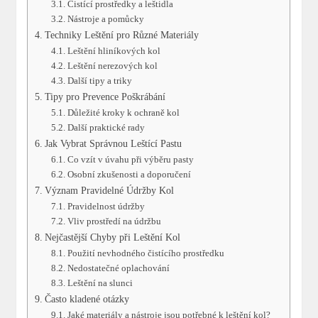
Čistící prostředky a leštidla
Nástroje a pomůcky
Techniky Leštění pro Různé Materiály
Leštění hliníkových kol
Leštění nerezových kol
Další tipy a triky
Tipy pro Prevence Poškrábání
Důležité kroky k ochraně kol
Další praktické rady
Jak Vybrat Správnou Leštící Pastu
Co vzít v úvahu při výběru pasty
Osobní zkušenosti a doporučení
Význam Pravidelné Údržby Kol
Pravidelnost údržby
Vliv prostředí na údržbu
Nejčastější Chyby při Leštění Kol
Použití nevhodného čistícího prostředku
Nedostatečné oplachování
Leštění na slunci
Často kladené otázky
Jaké materiály a nástroje jsou potřebné k leštění kol?