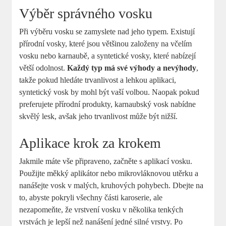
Výběr správného vosku
Při výběru vosku se⁤ zamyslete nad ⁢jeho typem. Existují
přírodní vosky, které jsou většinou založeny na včelím
vosku nebo‌ karnaubě, a ​syntetické vosky, které nabízejí
větší odolnost.
Každý⁣ typ má své ‍výhody a nevýhody
,
takže pokud hledáte trvanlivost a lehkou aplikaci,
⁣syntetický vosk ⁤by mohl být ​vaší volbou. Naopak pokud
preferujete přírodní produkty, karnaubský vosk ‍nabídne⁢
skvělý lesk, avšak‌ jeho ⁢trvanlivost může být nižší.
Aplikace krok za krokem
Jakmile máte vše připraveno, začněte s aplikací vosku.
Použijte‌ měkký aplikátor nebo⁤ mikrovláknovou utěrku a
nanášejte vosk v malých, kruhových pohybech. Dbejte na
to, abyste pokryli všechny části karoserie, ale
nezapomeňte, že vrstvení vosku v několika tenkých
⁢vrstvách je lepší než nanášení⁤ jedné silné vrstvy. Po