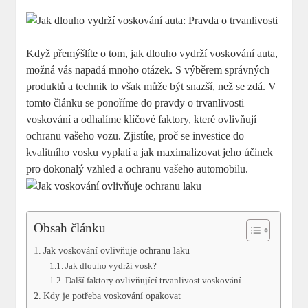
Když přemýšlíte o tom, jak dlouho vydrží voskování auta,
možná vás napadá mnoho otázek. S výběrem správných
produktů ​a technik to však může být ⁣snazší, než se zdá. V
tomto článku se ponoříme do pravdy o trvanlivosti
voskování⁣ a odhalíme klíčové faktory, které ovlivňují
ochranu vašeho vozu. Zjistíte, proč se investice ⁣do
kvalitního vosku vyplatí a jak maximalizovat jeho​ účinek
pro dokonalý vzhled a ochranu vašeho automobilu.
Obsah článku
Jak voskování ovlivňuje ochranu laku
Jak dlouho vydrží vosk?
Další faktory ovlivňující trvanlivost voskování
Kdy je ⁢potřeba voskování opakovat