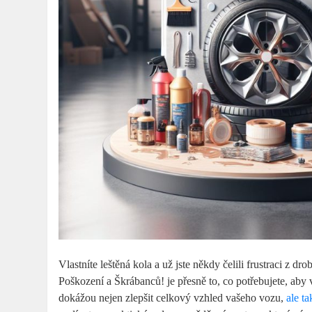
Vlastníte leštěná kola a už jste někdy čelili frustraci 
Poškození a Škrábanců! je přesně to, co potřebujete, aby 
dokážou nejen zlepšit celkový vzhled vašeho vozu,
ale ta