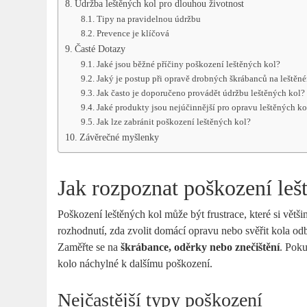
Údržba leštěných kol pro dlouhou životnost
Tipy na pravidelnou údržbu
Prevence je klíčová
Časté Dotazy
Jaké jsou běžné příčiny poškození leštěných kol?
Jaký je postup při opravě drobných škrábanců na leštěn
Jak často je doporučeno provádět údržbu leštěných kol?
Jaké produkty jsou nejúčinnější pro opravu leštěných ko
Jak lze zabránit poškození leštěných kol?
Závěrečné myšlenky
Jak rozpoznat poškození leš
Poškození leštěných kol může být frustrace, které si větši
rozhodnutí, zda zvolit domácí opravu nebo svěřit kola 
Zaměřte se na
škrábance, oděrky nebo znečištění
. Poku
kolo náchylné k dalšímu poškození.
Nejčastější typy poškození