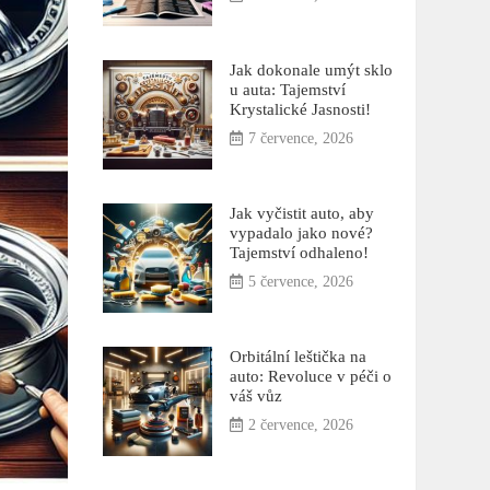
Jak dokonale umýt sklo
u auta: Tajemství
Krystalické Jasnosti!
7 července, 2026
Jak vyčistit auto, aby
vypadalo jako nové?
Tajemství odhaleno!
5 července, 2026
Orbitální leštička na
auto: Revoluce v péči o
váš vůz
2 července, 2026