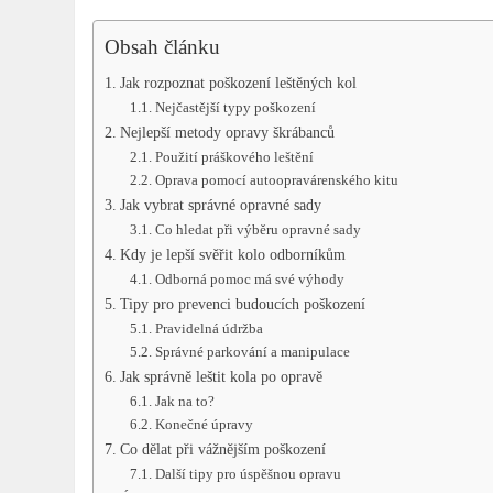
Obsah článku
Jak rozpoznat poškození leštěných kol
Nejčastější typy poškození
Nejlepší metody opravy škrábanců
Použití práškového leštění
Oprava pomocí autoopravárenského kitu
Jak vybrat správné opravné sady
Co hledat při výběru opravné sady
Kdy je lepší svěřit kolo odborníkům
Odborná pomoc má své výhody
Tipy pro prevenci budoucích poškození
Pravidelná údržba
Správné parkování a manipulace
Jak správně leštit kola po opravě
Jak na to?
Konečné úpravy
Co dělat při vážnějším poškození
Další tipy pro úspěšnou opravu