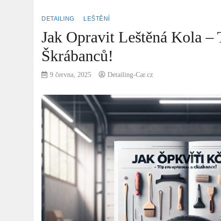
DETAILING
LEŠTĚNÍ
Jak Opravit Leštěná Kola –
Škrábanců!
9 června, 2025
Detailing-Car.cz