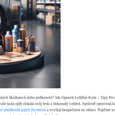
z drobných škrábanců nebo poškození? Jak Opravit Leštěná Kola – Tipy Pr
vaše kola opět získala svůj lesk a dokonalý vzhled. Správně opravená k
ké prodloužit jejich životnost
a zvyšují bezpečnost na silnici. Pojďme s