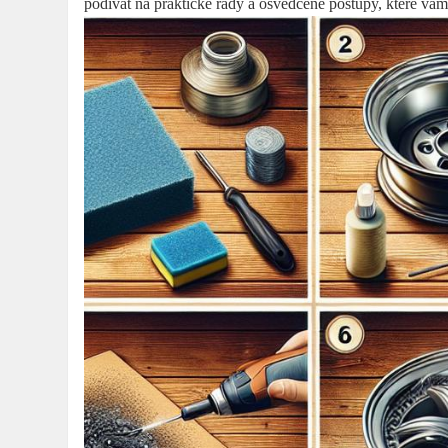
podívat na praktické rady a osvědčené postupy, které vá