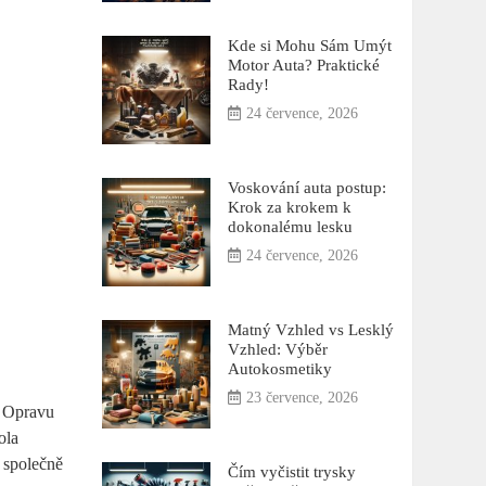
Kde si Mohu Sám Umýt
Motor Auta? Praktické
Rady!
24 července, 2026
Voskování auta postup:
Krok za krokem k
dokonalému lesku
24 července, 2026
Matný Vzhled vs Lesklý
Vzhled: Výběr
Autokosmetiky
23 července, 2026
o Opravu
ola
e společně
Čím vyčistit trysky