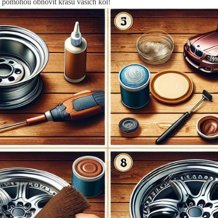
m pomohou obnovit krásu vašich kol!