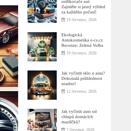
ostřikovače aut:
Zajistěte si jasný výhled
za každého počasí!
19 července, 2026
Ekologická
Autokosmetika e-cs.cz
Recenze: Zelená Volba
19 července, 2026
Jak vyčistit sklo u auta?
Dokonalá průhlednost
snadno!
12 července, 2026
Jak vyčistit auto od
chlupů domácích
mazlíčků?
7 července, 2026