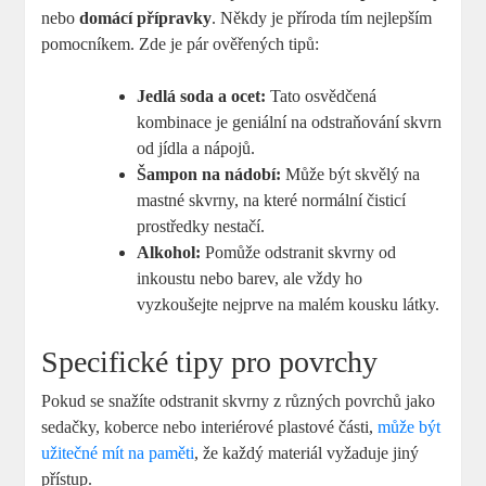
nebo
domácí přípravky
. Někdy je příroda tím nejlepším
pomocníkem. Zde je pár ověřených tipů:
Jedlá soda a ocet:
Tato osvědčená
kombinace je geniální na odstraňování skvrn
od jídla a nápojů.
Šampon na nádobí:
Může být skvělý na
mastné skvrny, na které normální čisticí
prostředky nestačí.
Alkohol:
Pomůže odstranit skvrny od
inkoustu nebo barev, ale vždy ho
vyzkoušejte nejprve na malém kousku látky.
Specifické tipy pro povrchy
Pokud se snažíte odstranit skvrny z různých povrchů jako
sedačky, koberce nebo interiérové plastové části,
může být
užitečné mít na paměti
, že každý materiál vyžaduje jiný
přístup.