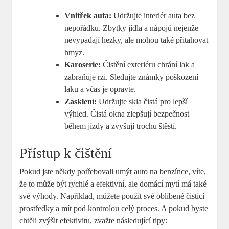
Vnitřek auta:
Udržujte interiér auta bez
nepořádku. Zbytky jídla a nápojů nejenže
nevypadají hezky, ale mohou také přitahovat
hmyz.
Karoserie:
Čistění exteriéru chrání lak a
zabraňuje rzi. Sledujte známky poškození
laku a včas je opravte.
Zasklení:
Udržujte skla čistá pro lepší
výhled. Čistá okna zlepšují bezpečnost
během jízdy a zvyšují trochu štěstí.
Přístup k čištění
Pokud jste někdy potřebovali umýt auto na benzínce, víte,
že to může být rychlé a efektivní, ale domácí mytí má také
své výhody. Například, můžete použít své oblíbené čisticí
prostředky a mít pod kontrolou celý proces. A pokud byste
chtěli zvýšit efektivitu, zvažte následující tipy: