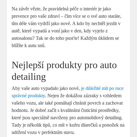
Na závěr vězte, že pravidelná péče o interiér je jako
prevence pro vaše zdraví – čím více se o své auto staráte,
tím déle vám vydrží jako nové. A kdo by nechtěl jezdit v
autě, které vypadá a voní jako v den, kdy vyjelo z
autosalonu? Tak se do toho pusťte! Každým úklidem se
blížíte k autu snů.
Nejlepší produkty pro auto
detailing
Aby vaše auto vypadalo jako nové,
je důležité mít po ruce
správné produkty
. Nejen že dokážou zázraky s vzhledem
vašeho vozu, ale také pomáhají chránit povrch a zachovat
hodnotu. Je dobré začít s kvalitními čisticími prostředky,
které jsou speciálně navrženy pro automobilový detailing.
Tady je několik tipů, co mít v kufru dlarečků a ponožek na
udržení vozu v perfektním stavu.