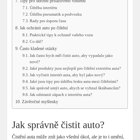
Tipy pro údržbu přitažlivého vzhledu
Údržba interiéru
Údržba pneumatik a podvozku
Rady pro úsporu času
Jak ochránit auto po čištění
Praktické tipy k ochraně vašeho vozu
Co dál?
Často kladené otázky
Jak často bych měl čistit auto, aby vypadalo jako
nové?
Jaké produkty jsou nejlepší pro čištění exteriéru auta?
Jak vyčistit interiér auta, aby byl jako nový?
Jaké jsou tipy pro údržbu lesku auta mezi čištěními?
Jak správně umýt auto, abych se vyhnul škrábancům?
Jak odstranit zápach z interiéru auta?
Závěrečné myšlenky
Jak správně čistit auto?
Čistění auta může znít jako všední úkol, ale je to i umění,