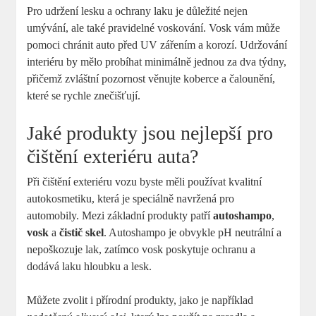
Pro udržení lesku a ochrany laku je důležité nejen
umývání, ale také pravidelné voskování. Vosk vám může
pomoci chránit auto před UV zářením a korozí. Udržování
interiéru by mělo probíhat minimálně jednou za dva týdny,
přičemž zvláštní pozornost věnujte koberce a čalounění,
které se rychle znečišťují.
Jaké produkty jsou nejlepší pro
čištění exteriéru auta?
Při čištění exteriéru vozu byste měli používat kvalitní
autokosmetiku, která je speciálně navržená pro
automobily. Mezi základní produkty patří
autoshampo
,
vosk
a
čistič skel
. Autoshampo je obvykle pH neutrální a
nepoškozuje lak, zatímco vosk poskytuje ochranu a
dodává laku hloubku a lesk.
Můžete zvolit i přírodní produkty, jako je například