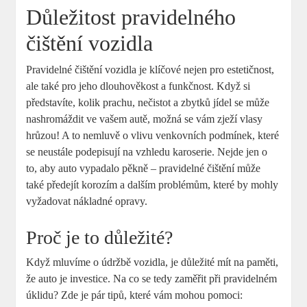
Důležitost pravidelného
čištění vozidla
Pravidelné čištění vozidla je klíčové nejen pro estetičnost,
ale také pro jeho dlouhověkost a funkčnost. Když si
představíte, kolik prachu, nečistot a zbytků jídel se může
nashromáždit ve vašem autě, možná se vám zježí vlasy
hrůzou! A to nemluvě o vlivu venkovních podmínek, které
se neustále podepisují na vzhledu karoserie. Nejde jen o
to, aby auto vypadalo pěkně – pravidelné čištění může
také předejít korozím a dalším problémům, které by mohly
vyžadovat nákladné opravy.
Proč je to důležité?
Když mluvíme o údržbě vozidla, je důležité mít na paměti,
že auto je investice. Na co se tedy zaměřit při pravidelném
úklidu? Zde je pár tipů, které vám mohou pomoci: