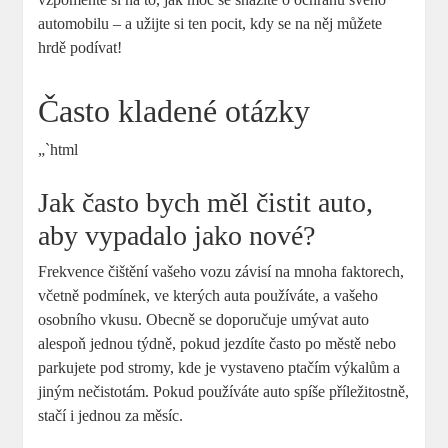
automobilu – a užijte si ten pocit, kdy se na něj můžete
hrdě podívat!
Často kladené otázky
„`html
Jak často bych měl čistit auto,
aby vypadalo jako nové?
Frekvence čištění vašeho vozu závisí na mnoha faktorech,
včetně podmínek, ve kterých auta používáte, a vašeho
osobního vkusu. Obecně se doporučuje umývat auto
alespoň jednou týdně, pokud jezdíte často po městě nebo
parkujete pod stromy, kde je vystaveno ptačím výkalům a
jiným nečistotám. Pokud používáte auto spíše příležitostně,
stačí i jednou za měsíc.