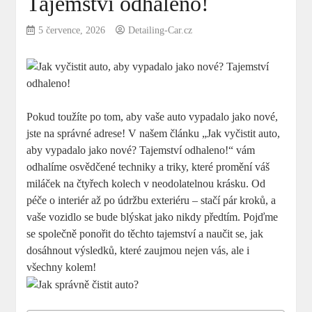
Tajemství odhaleno!
5 července, 2026
Detailing-Car.cz
Pokud toužíte po tom, aby vaše auto vypadalo jako nové,
jste na správné adrese! V našem článku „Jak vyčistit auto,
aby vypadalo jako nové? Tajemství odhaleno!“ vám
odhalíme osvědčené techniky a triky, které promění váš
miláček na čtyřech kolech v neodolatelnou krásku. Od
péče o interiér až po údržbu exteriéru – stačí pár kroků, a
vaše vozidlo se bude blýskat jako nikdy předtím. Pojďme
se společně ponořit do těchto tajemství a naučit se, jak
dosáhnout výsledků, které zaujmou nejen vás, ale i
všechny kolem!