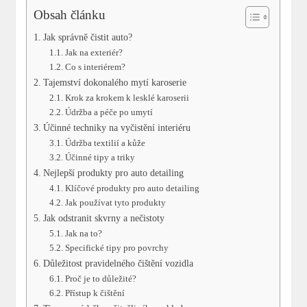
Obsah článku
Jak správně čistit auto?
Jak na exteriér?
Co s interiérem?
Tajemství dokonalého mytí karoserie
Krok za krokem k lesklé karoserii
Údržba a péče po umytí
Účinné techniky na vyčistění interiéru
Údržba textilií a kůže
Účinné tipy a triky
Nejlepší produkty pro auto detailing
Klíčové produkty pro auto detailing
Jak používat tyto produkty
Jak odstranit skvrny a nečistoty
Jak na to?
Specifické tipy pro povrchy
Důležitost pravidelného čištění vozidla
Proč je to důležité?
Přístup k čištění