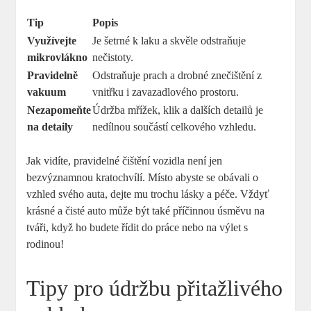
Tip
Popis
Využívejte
Je šetrné k laku a skvěle odstraňuje
mikrovlákno
nečistoty.
Pravidelně
Odstraňuje prach a drobné znečištění z
vakuum
vnitřku i zavazadlového prostoru.
Nezapomeňte
Údržba mřížek, klik a dalších detailů je
na detaily
nedílnou součástí celkového vzhledu.
Jak vidíte, pravidelné čištění vozidla není jen
bezvýznamnou kratochvílí. Místo abyste se obávali o
vzhled svého auta, dejte mu trochu lásky a péče. Vždyť
krásné a čisté auto může být také příčinnou úsměvu na
tváři, když ho budete řídit do práce nebo na výlet s
rodinou!
Tipy pro údržbu přitažlivého