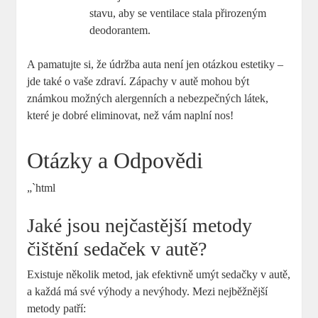
stavu, aby se ventilace stala přirozeným
deodorantem.
A pamatujte si, že údržba auta není jen otázkou estetiky –
jde také o vaše zdraví. Zápachy v autě mohou být
známkou možných alergenních a nebezpečných látek,
které je dobré eliminovat, než vám naplní nos!
Otázky a Odpovědi
„`html
Jaké jsou nejčastější metody
čištění sedaček v autě?
Existuje několik metod, jak efektivně umýt sedačky v autě,
a každá má své výhody a nevýhody. Mezi nejběžnější
metody patří: