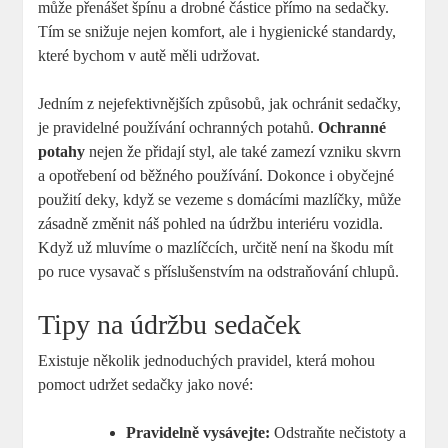
může přenášet špínu a drobné částice přímo na sedačky.
Tím se snižuje nejen komfort, ale i hygienické standardy,
které bychom v autě měli udržovat.
Jedním z nejefektivnějších způsobů, jak ochránit sedačky,
je pravidelné používání ochranných potahů.
Ochranné
potahy
nejen že přidají styl, ale také zamezí vzniku skvrn
a opotřebení od běžného používání. Dokonce i obyčejné
použití deky, když se vezeme s domácími mazlíčky, může
zásadně změnit náš pohled na údržbu interiéru vozidla.
Když už mluvíme o mazlíčcích, určitě není na škodu mít
po ruce vysavač s příslušenstvím na odstraňování chlupů.
Tipy na údržbu sedaček
Existuje několik jednoduchých pravidel, která mohou
pomoct udržet sedačky jako nové:
Pravidelně vysávejte:
Odstraňte nečistoty a