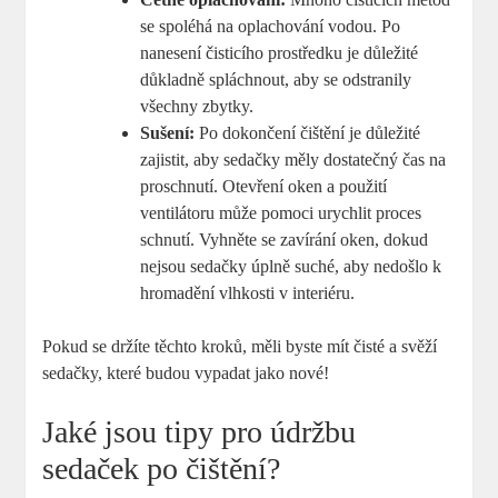
se spoléhá na oplachování vodou. Po
nanesení čisticího prostředku je důležité
důkladně spláchnout, aby se odstranily
všechny zbytky.
Sušení:
Po dokončení čištění je důležité
zajistit, aby sedačky měly dostatečný čas na
proschnutí. Otevření oken a použití
ventilátoru může pomoci urychlit proces
schnutí. Vyhněte se zavírání oken, dokud
nejsou sedačky úplně suché, aby nedošlo k
hromadění vlhkosti v interiéru.
Pokud se držíte těchto kroků, měli byste mít čisté a svěží
sedačky, které budou vypadat jako nové!
Jaké jsou tipy pro údržbu
sedaček po čištění?