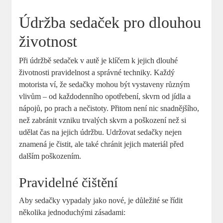
Údržba sedaček pro dlouhou
životnost
Při údržbě sedaček v autě je klíčem k jejich dlouhé
životnosti pravidelnost a správné techniky. Každý
motorista ví, že sedačky mohou být vystaveny různým
vlivům – od každodenního opotřebení, skvrn od jídla a
nápojů, po prach a nečistoty. Přitom není nic snadnějšího,
než zabránit vzniku trvalých skvrn a poškození než si
udělat čas na jejich údržbu. Udržovat sedačky nejen
znamená je čistit, ale také chránit jejich materiál před
dalším poškozením.
Pravidelné čištění
Aby sedačky vypadaly jako nové, je důležité se řídit
několika jednoduchými zásadami: