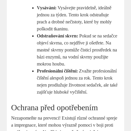
Vysávání:
Vysávejte pravidelně, ideálně
jednou za týden. Tento krok odstraňuje
prach a drobné nečistoty, které by mohly
poškodit tkaninu.
Odstraňování skvrn:
Pokud se na sedačce
objeví skvrna, co nejdříve ji ošetřete. Na
mastné skvrny pomůže čisticí prostředek na
bázi enzymů, na vodní skvrny použijte
mokrou houbu.
Profesionální čištění:
Zvažte profesionální
čištění alespoň jednou za rok. Tento krok
nejen prodlužuje životnost sedaček, ale také
zajišťuje hluboké vyčištění.
Ochrana před opotřebením
Nezapomeňte na prevenci! Existují různé ochranné spreje
a impregnace, které mohou výrazně pomoci v boji proti