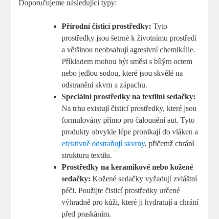
Doporučujeme následující typy:
Přírodní čisticí prostředky:
Tyto
prostředky jsou šetrné k životnímu prostředí
a většinou neobsahují agresivní chemikálie.
Příkladem mohou být směsi s bílým octem
nebo jedlou sodou, které jsou skvělé na
odstranění skvrn a zápachu.
Speciální prostředky na textilní sedačky:
Na trhu existují čisticí prostředky, které jsou
formulovány přímo pro čalounění aut. Tyto
produkty obvykle lépe pronikají do vláken a
efektivně odstraňují skvrny
, přičemž chrání
strukturu textilu.
Prostředky na keramikové nebo kožené
sedačky:
Kožené sedačky vyžadují zvláštní
péči. Použijte čisticí prostředky určené
výhradně pro kůži, které ji hydratují a chrání
před praskáním.