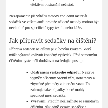
efektivní odstranění nečistot.
Nezapomeňte při výběru metody zohlednit materiál
sedaček ve vašem autě, protože některé metody mohou být
nevhodné pro specifické typy textilu nebo kůže.
Jak připravit sedačky na čištění?
Příprava sedaček na čištění je klíčovým krokem, který
může výrazně ovlivnit konečný výsledek. Před samotným
čištěním byste měli dodržovat následující postup:
Odstranění veškerého odpadu:
Nejprve
vyjměte všechny osobní věci, koberečky a
zbytečné předměty z interiéru vozu. To
zahrnuje také odpadky, které mohly
spadnout mezi sedačky.
Vysávání:
Předtím než začnete se samotným
čištěním, důkladně vysajte sedačky a