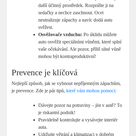
další účinný prostředek. Rozprášte ji na
sedačky a nechce zaschnout. Ocet
neutralizuje zápachy a navíc dodá autu
svěžest.
Osvěžovače vzduchu:
Po úklidu můžete
auto osvěžit speciálními vůněmi, které splní
vaše očekávání. Ale pozor, příliš silné vůně
mohou být kontraproduktivní!
Prevence je klíčová
Nejlepší způsob, jak se vyhnout nepříjemným zápachům,
je prevence. Zde je pár tipů,
které vám mohou pomoci
:
Dávejte pozor na potraviny – jíst v autě? To
je riskantní podnik!
Pravidelně kontrolujte a vysávejte interiér
auta.
Udržujte větrání a klimatizaci v dobrém