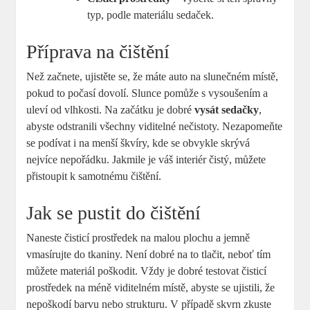
typ, podle materiálu sedaček.
Příprava na čištění
Než začnete, ujistěte se, že máte auto na slunečném místě,
pokud to počasí dovolí. Slunce pomůže s vysoušením a
uleví od vlhkosti. Na začátku je dobré
vysát sedačky
,
abyste odstranili všechny viditelné nečistoty. Nezapomeňte
se podívat i na menší škvíry, kde se obvykle skrývá
nejvíce nepořádku. Jakmile je váš interiér čistý, můžete
přistoupit k samotnému čištění.
Jak se pustit do čištění
Naneste čisticí prostředek na malou plochu a jemně
vmasírujte do tkaniny. Není dobré na to tlačit, neboť tím
můžete materiál poškodit. Vždy je dobré testovat čisticí
prostředek na méně viditelném místě, abyste se ujistili, že
nepoškodí barvu nebo strukturu. V případě skvrn zkuste