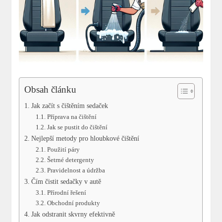
Obsah článku
Jak začít s čištěním sedaček
Příprava na čištění
Jak se pustit do čištění
Nejlepší metody pro hloubkové čištění
Použití páry
Šetrné detergenty
Pravidelnost a údržba
Čím čistit sedačky v autě
Přírodní řešení
Obchodní produkty
Jak odstranit skvrny efektivně