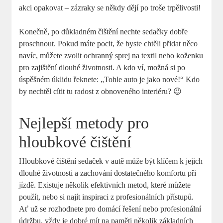
akci opakovat – zázraky se někdy dějí po troše trpělivosti!
Konečně, po důkladném čištění nechte sedačky dobře
proschnout. Pokud máte pocit, že byste chtěli přidat něco
navíc, můžete zvolit ochranný sprej na textil nebo koženku
pro zajištění dlouhé životnosti. A kdo ví, možná si po
úspěšném úklidu řeknete: „Tohle auto je jako nové!“ Kdo
by nechtěl cítit tu radost z obnoveného interiéru? 😉
Nejlepší metody pro
hloubkové čištění
Hloubkové čištění sedaček v autě může být klíčem k jejich
dlouhé životnosti a zachování dostatečného komfortu při
jízdě. Existuje několik efektivních metod, které můžete
použít, nebo si najít inspiraci z profesionálních přístupů.
Ať už se rozhodnete pro domácí řešení nebo profesionální
údržbu, vždy je dobré mít na paměti několik základních