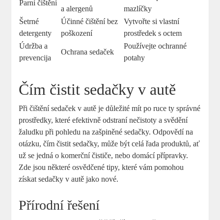
Parní čištění
a alergenů
mazlíčky
Šetrné
Účinné čištění bez
Vytvořte si vlastní
detergenty
poškození
prostředek s octem
Údržba a
Používejte ochranné
Ochrana sedaček
prevencija
potahy
Čím čistit sedačky v autě
Při čištění sedaček v autě je důležité mít po ruce ty správné
prostředky, které efektivně odstraní nečistoty a svědění
žaludku při pohledu na zašpiněné sedačky. Odpovědí na
otázku, čím čistit sedačky, může být celá řada produktů, ať
už se jedná o komerční čističe, nebo domácí přípravky.
Zde jsou některé osvědčené tipy, které vám pomohou
získat sedačky v autě jako nové.
Přírodní řešení