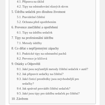
Příprava na úklid
Tipy na odstraňování různých skvrn
Údržba sedaček pro dlouhou životnost
Pravidelné čištění
Ochrana před opotřebením
Prevence znečištění a opotřebení
Tipy na údržbu sedaček
Tipy na profesionální údržbu
Metody údržby
Co dělat s nepříjemnými zápachy
Praktické tipy na odstranění pachů
Prevence je klíčová
Otázky a Odpovědi
Jaké jsou nejčastější metody čištění sedaček v autě?
Jak připravit sedačky na čištění?
Jaké čisticí prostředky jsou nejvhodnější pro
sedačky?
Jak správně provádět čištění sedaček?
Jaké jsou tipy pro údržbu sedaček po čištění?
Závěrem