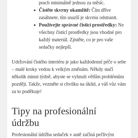
prach minimálně jednou za měsíc.
Čistěte skvrny okamžitě:
Čím dříve
zasáhnete, tím snazší je skvrnu odstranit.
Používejte správné čisticí prostředky:
Ne
všechny čisticí prostředky jsou vhodné pro
každý materiál. Zjistěte, co je pro vaše
sedačky nejlepší.
Udržování čistého interiéru je jako každodenní péče o sebe
– malé kroky vedou k velkým změnám. Někdy stačí
několik minut týdně, abyste se vyhnuli větším problémům
později. Takže, vezměte si chvilku na úklid, a váš vůz vám
za to poděkuje!
Tipy na profesionální
údržbu
Profesionální údržba sedaček v autě začíná pečlivým