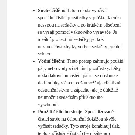
Suché čištění:
Tato metoda využívá
speciální čisticí prostředky v prášku, které se
nasypou na sedačky a po krátkém působení
se vysají pomocí vakuového vysavače. Je
ideální pro textilní sedačky, jelikož
nezanechává zbytky vody a sedačky rychleji
schnou.
Vodní čištění:
Tento postup zahrnuje použití
páry nebo vody s čisticími prostředky. Díky
nízkotlakovému čištění párou se dostanete
do hloubky vláken, což umožňuje efektivní
odstranění skvrn a zápachu, ale je důležité
neumožnit sedačkám příliš dlouho
vyschnout.
Použití čisticího stroje:
Specializované
čisticí stroje na čalounění dokážou skvěle
vyčistit sedačky. Tyto stroje kombinují tlak,
teplo a příslušné čisticí chemikálie pro