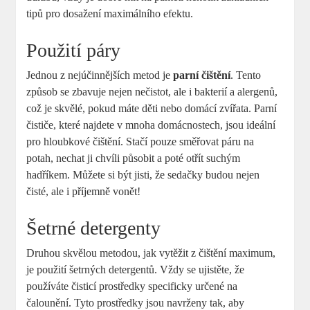
tipů pro dosažení maximálního efektu.
Použití páry
Jednou z nejúčinnějších metod je
parní čištění
. Tento
způsob se zbavuje nejen nečistot, ale i bakterií a alergenů,
což je skvělé, pokud máte děti nebo domácí zvířata. Parní
čističe, které najdete v mnoha domácnostech, jsou ideální
pro hloubkové čištění. Stačí pouze směřovat páru na
potah, nechat ji chvíli působit a poté otřít suchým
hadříkem. Můžete si být jisti, že sedačky budou nejen
čisté, ale i příjemně vonět!
Šetrné detergenty
Druhou skvělou metodou, jak vytěžit z čištění maximum,
je použití šetrných detergentů. Vždy se ujistěte, že
používáte čisticí prostředky specificky určené na
čalounění. Tyto prostředky jsou navrženy tak, aby