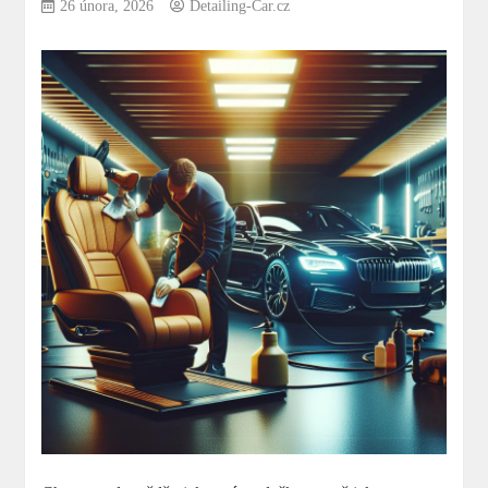
26 února, 2026
Detailing-Car.cz