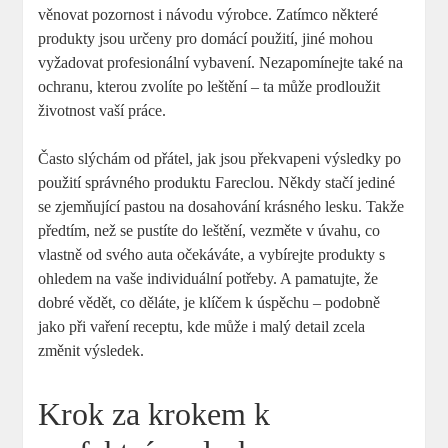
věnovat pozornost i návodu výrobce. Zatímco některé
produkty jsou určeny pro domácí použití, jiné mohou
vyžadovat profesionální vybavení. Nezapomínejte také na
ochranu, kterou zvolíte po leštění – ta může prodloužit
životnost vaší práce.
Často slýchám od přátel, jak jsou překvapeni výsledky po
použití správného produktu Fareclou. Někdy stačí jediné
se zjemňující pastou na dosahování krásného lesku. Takže
předtím, než se pustíte do leštění, vezměte v úvahu, co
vlastně od svého auta očekáváte, a vybírejte produkty s
ohledem na vaše individuální potřeby. A pamatujte, že
dobré vědět, co děláte, je klíčem k úspěchu – podobně
jako při vaření receptu, kde může i malý detail zcela
změnit výsledek.
Krok za krokem k