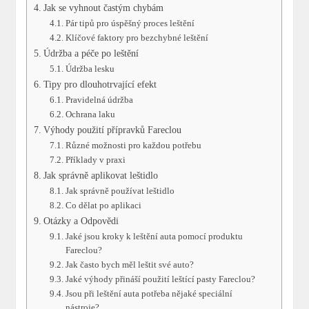
Jak se vyhnout častým chybám
Pár tipů pro úspěšný proces leštění
Klíčové faktory pro bezchybné leštění
Údržba a péče po leštění
Údržba lesku
Tipy pro dlouhotrvající efekt
Pravidelná údržba
Ochrana laku
Výhody použití přípravků Fareclou
Různé možnosti pro každou potřebu
Příklady v praxi
Jak správně aplikovat leštidlo
Jak správně používat leštidlo
Co dělat po aplikaci
Otázky a Odpovědi
Jaké jsou kroky k leštění auta pomocí produktu
Fareclou?
Jak často bych měl leštit své auto?
Jaké výhody přináší použití leštící pasty Fareclou?
Jsou při leštění auta potřeba nějaké speciální
nástroje?