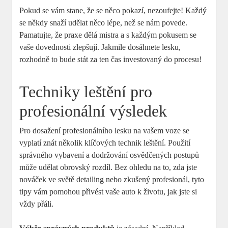
Pokud se vám stane, že se něco pokazí, nezoufejte! Každý
se někdy snaží udělat něco lépe, než se nám povede.
Pamatujte, že praxe dělá mistra a s každým pokusem se
vaše dovednosti zlepšují. Jakmile dosáhnete lesku,
rozhodně to bude stát za ten čas investovaný do procesu!
Techniky leštění pro
profesionální výsledek
Pro dosažení profesionálního lesku na vašem voze se
vyplatí znát několik klíčových technik leštění. Použití
správného vybavení a dodržování osvědčených postupů
může udělat obrovský rozdíl. Bez ohledu na to, zda jste
nováček ve světě detailing nebo zkušený profesionál, tyto
tipy vám pomohou přivést vaše auto k životu, jak jste si
vždy přáli.