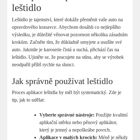
leštidlo
Leštidlo je tajemství, které dokáže přeměnit vaše auto na
opravdového krasavce. Abychom dosáhli co nejlepšího
výsledku, je důležité věnovat pozornost několika zásadním
krokům. Začněte tím, že důkladně umyjete a usušíte své
auto. Jakmile je karoserie čistá a suchá, přichází čas na
leštidlo. Ujistěte se, že pracujete na stínu, aby se výrobek
neodpařil příliš rychle na slunci.
Jak správně používat leštidlo
Proces aplikace leštidla by měl být systematický. Zde je
tip, jak to udělat:
Vyberte správné nástroje:
Použijte kvalitní
aplikační utěrku nebo pěnový aplikátor,
který je jemný a nepoškrábe povrch.
Aplikace v malých krocích:
Méně je někdy