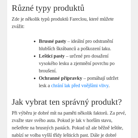
Různé typy produktů
Zde je několik typů produktů Fareclou, které můžete
zvážit:
Brusné pasty
– ideální pro odstranění
hlubších škrábanců a poškození laku.
Lešticí pasty
– určené pro dosažení
vysokého lesku a zjemnění povrchu po
broušení.
Ochranné přípravky
– pomáhají udržet
lesk a
chrání lak před vnějšími vlivy
.
Jak vybrat ten správný produkt?
Při výběru je dobré mít na paměti několik faktorů. Za prvé,
zvažte stav svého auta. Pokud je lak v horším stavu,
nešetřete na brusných pastách. Pokud už ale běžně leštíte,
nabízí se volba vyšší třídy lešticích past. Dále je dobré