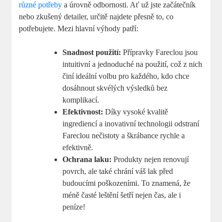
různé potřeby
a úrovně odbornosti. Ať už jste začátečník
nebo zkušený detailer, určitě najdete přesně to, co
potřebujete. Mezi hlavní výhody patří:
Snadnost použití:
Přípravky Fareclou jsou
intuitivní a jednoduché na použití, což z nich
činí ideální volbu pro každého, kdo chce
dosáhnout skvélých výsledků bez
komplikací.
Efektivnost:
Díky vysoké kvalitě
ingrediencí a inovativní technologii odstraní
Fareclou nečistoty a škrábance rychle a
efektivně.
Ochrana laku:
Produkty nejen renovují
povrch, ale také chrání váš lak před
budoucími poškozeními. To znamená, že
méně časté leštění šetří nejen čas, ale i
peníze!