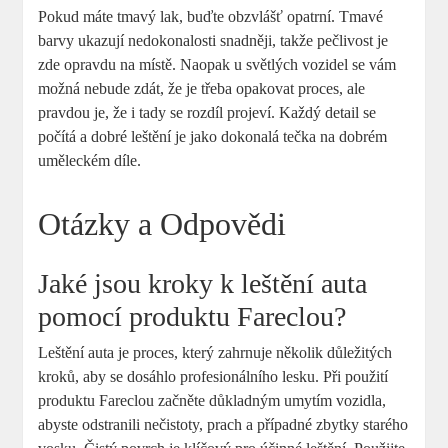
Pokud máte tmavý lak, buďte obzvlášť opatrní. Tmavé
barvy ukazují nedokonalosti snadněji, takže pečlivost je
zde opravdu na místě. Naopak u světlých vozidel se vám
možná nebude zdát, že je třeba opakovat proces, ale
pravdou je, že i tady se rozdíl projeví. Každý detail se
počítá a dobré leštění je jako dokonalá tečka na dobrém
uměleckém díle.
Otázky a Odpovědi
Jaké jsou kroky k leštění auta
pomocí produktu Fareclou?
Leštění auta je proces, který zahrnuje několik důležitých
kroků, aby se dosáhlo profesionálního lesku. Při použití
produktu Fareclou začněte důkladným umytím vozidla,
abyste odstranili nečistoty, prach a případné zbytky starého