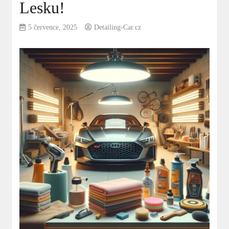
Lesku!
5 července, 2025
Detailing-Car.cz