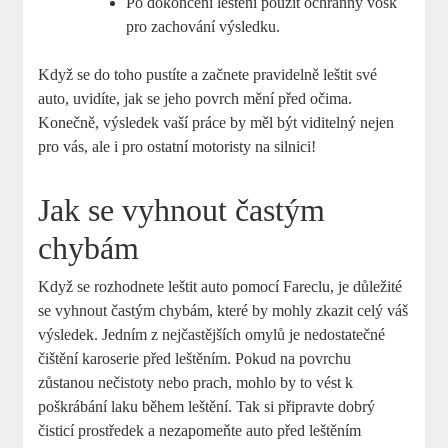
Po dokončení leštění použít ochranný vosk
pro zachování výsledku.
Když se do toho pustíte a začnete pravidelně leštit své
auto, uvidíte, jak se jeho povrch mění před očima.
Konečně, výsledek vaší práce by měl být viditelný nejen
pro vás, ale i pro ostatní motoristy na silnici!
Jak se vyhnout častým
chybám
Když se rozhodnete leštit auto pomocí Fareclu, je důležité
se vyhnout častým chybám, které by mohly zkazit celý váš
výsledek. Jedním z nejčastějších omylů je nedostatečné
čištění karoserie před leštěním. Pokud na povrchu
zůstanou nečistoty nebo prach, mohlo by to vést k
poškrábání laku během leštění. Tak si připravte dobrý
čisticí prostředek a nezapomeňte auto před leštěním