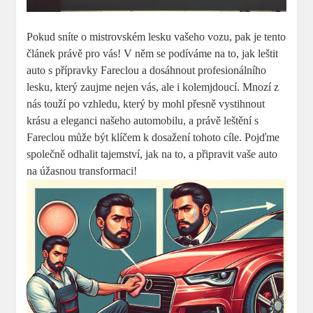
Pokud sníte o mistrovském lesku vašeho vozu, pak je tento
článek právě pro vás! V něm se podíváme na to, jak leštit
auto s přípravky Fareclou a dosáhnout profesionálního
lesku, který zaujme nejen vás, ale i kolemjdoucí. Mnozí z
nás touží po vzhledu, který by mohl přesně vystihnout
krásu a eleganci našeho automobilu, a právě leštění s
Fareclou může být klíčem k dosažení tohoto cíle. Pojďme
společně odhalit tajemství, jak na to, a připravit vaše auto
na úžasnou transformaci!