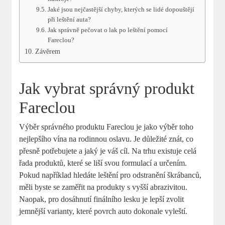
Jaké jsou nejčastější chyby, kterých se lidé dopouštějí
při leštění auta?
Jak správně pečovat o lak po leštění pomocí
Fareclou?
Závěrem
Jak vybrat správný produkt
Fareclou
Výběr správného produktu Fareclou je jako výběr toho
nejlepšího vína na rodinnou oslavu. Je důležité znát, co
přesně potřebujete a jaký je váš cíl. Na trhu existuje celá
řada produktů, které se liší svou formulací a určením.
Pokud například hledáte leštění pro odstranění škrábanců,
měli byste se zaměřit na produkty s vyšší abrazivitou.
Naopak, pro dosáhnutí finálního lesku je lepší zvolit
jemnější varianty, které povrch auto dokonale vyleští.