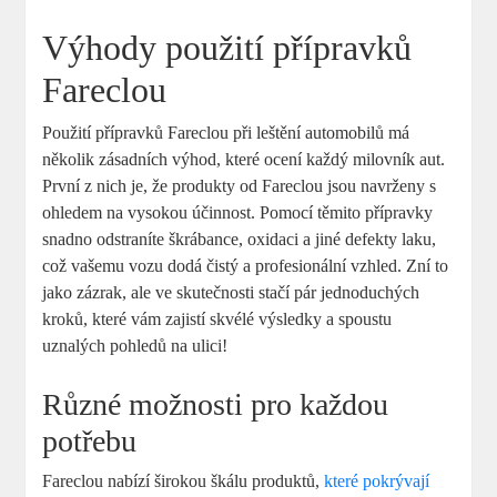
Výhody použití přípravků
Fareclou
Použití přípravků Fareclou při leštění automobilů má
několik zásadních výhod, které ocení každý milovník aut.
První z nich je, že produkty od Fareclou jsou navrženy s
ohledem na vysokou účinnost. Pomocí těmito přípravky
snadno odstraníte škrábance, oxidaci a jiné defekty laku,
což vašemu vozu dodá čistý a profesionální vzhled. Zní to
jako zázrak, ale ve skutečnosti stačí pár jednoduchých
kroků, které vám zajistí skvélé výsledky a spoustu
uznalých pohledů na ulici!
Různé možnosti pro každou
potřebu
Fareclou nabízí širokou škálu produktů,
které pokrývají