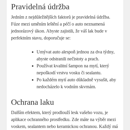
Pravidelná údržba
Jedním z nejdůležitějších faktorů je pravidelná údržba.
Fúze mezi uměním leštění a péčí o auto neznamená
jednorázový úkon. Abyste zajistili, že váš lak bude v
perfektním stavu, doporučuje se:
Umývat auto alespoň jednou za dva týdny,
abyste odstranili nečistoty a prach.
Používat kvalitní šampon na mytí, který
nepoškodí vrstvu vosku či sealantu.
Po každém mytí auto důkladně vysušit, aby
nedocházelo k vodním skvrnám.
Ochrana laku
Dalším efektem, který prodlouží lesk vašeho vozu, je
aplikace ochranného prostředku. Zde máte na výběr mezi
voskem, sealantem nebo keramickou ochranou. Každý má