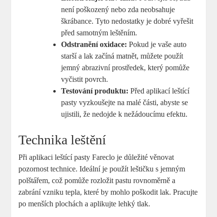
není poškozený nebo zda neobsahuje
škrábance. Tyto nedostatky je dobré vyřešit
před samotným leštěním.
Odstranění oxidace:
Pokud je vaše auto
starší a lak začíná matnět, můžete použít
jemný abrazivní prostředek, který pomůže
vyčistit povrch.
Testování produktu:
Před aplikací leštící
pasty vyzkoušejte na malé části, abyste se
ujistili, že nedojde k nežádoucímu efektu.
Technika leštění
Při aplikaci leštící pasty Fareclo je důležité věnovat
pozornost technice. Ideální je použít leštičku s jemným
polštářem, což pomůže rozložit pastu rovnoměrně a
zabrání vzniku tepla, které by mohlo poškodit lak. Pracujte
po menších plochách a aplikujte lehký tlak.