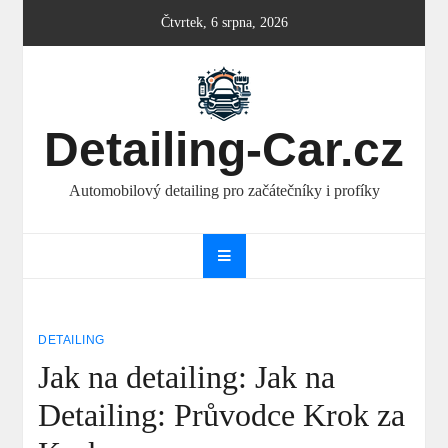
Skip
Čtvrtek, 6 srpna, 2026
to
content
Detailing-Car.cz
Automobilový detailing pro začátečníky i profíky
DETAILING
Jak na detailing: Jak na
Detailing: Průvodce Krok za