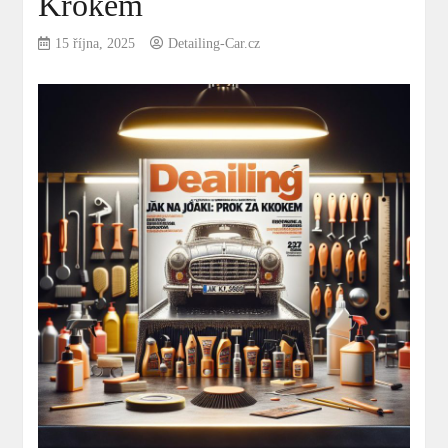
Krokem
15 října, 2025
Detailing-Car.cz