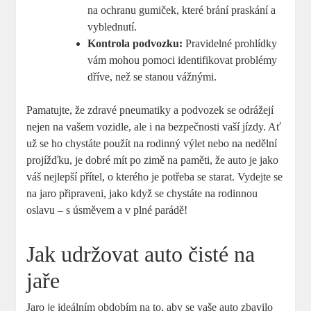
na ochranu gumiček, které brání praskání a
vyblednutí.
Kontrola podvozku:
Pravidelné prohlídky
vám mohou pomoci identifikovat problémy
dříve, než se stanou vážnými.
Pamatujte, že zdravé pneumatiky a podvozek se odrážejí
nejen na vašem vozidle, ale i na bezpečnosti vaší jízdy. Ať
už se ho chystáte použít na rodinný výlet nebo na nedělní
projížďku, je dobré mít po zimě na paměti, že auto je jako
váš nejlepší přítel, o kterého je potřeba se starat. Vydejte se
na jaro připraveni, jako když se chystáte na rodinnou
oslavu – s úsměvem a v plné parádě!
Jak udržovat auto čisté na
jaře
Jaro je ideálním obdobím na to, aby se vaše auto zbavilo