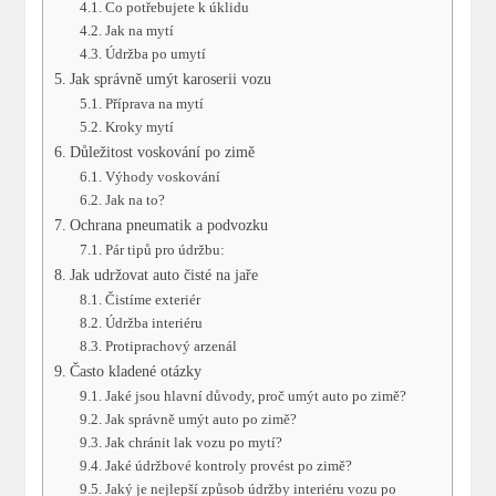
Co potřebujete k úklidu
Jak na mytí
Údržba po umytí
Jak správně umýt karoserii vozu
Příprava na mytí
Kroky mytí
Důležitost voskování po zimě
Výhody voskování
Jak na to?
Ochrana pneumatik a podvozku
Pár tipů pro údržbu:
Jak udržovat auto čisté na jaře
Čistíme exteriér
Údržba interiéru
Protiprachový arzenál
Často kladené otázky
Jaké jsou hlavní důvody, proč umýt auto po zimě?
Jak správně umýt auto po zimě?
Jak chránit lak vozu po mytí?
Jaké údržbové kontroly provést po zimě?
Jaký je nejlepší způsob údržby interiéru vozu po