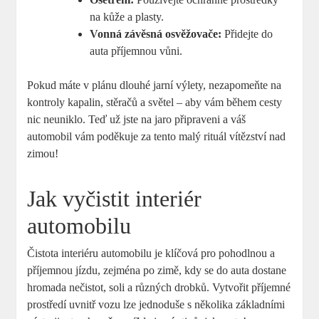
na kůže a plasty.
Vonná závěsná osvěžovače:
Přidejte do
auta příjemnou vůni.
Pokud máte v plánu dlouhé jarní výlety, nezapomeňte na
kontroly kapalin, stěračů a světel – aby vám během cesty
nic neuniklo. Teď už jste na jaro připraveni a váš
automobil vám poděkuje za tento malý rituál vítězství nad
zimou!
Jak vyčistit interiér
automobilu
Čistota interiéru automobilu je klíčová pro pohodlnou a
příjemnou jízdu, zejména po zimě, kdy se do auta dostane
hromada nečistot, soli a různých drobků. Vytvořit příjemné
prostředí uvnitř vozu lze jednoduše s několika základními