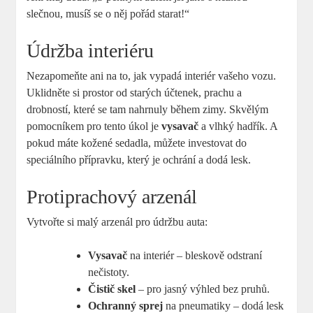
slečnou, musíš se o něj pořád starat!“
Údržba interiéru
Nezapomeňte ani na to, jak vypadá interiér vašeho vozu.
Uklidněte si prostor od starých účtenek, prachu a
drobností, které se tam nahrnuly během zimy. Skvělým
pomocníkem pro tento úkol je
vysavač
a vlhký hadřík. A
pokud máte kožené sedadla, můžete investovat do
speciálního přípravku, který je ochrání a dodá lesk.
Protiprachový arzenál
Vytvořte si malý arzenál pro údržbu auta:
Vysavač
na interiér – bleskově odstraní
nečistoty.
Čistič skel
– pro jasný výhled bez pruhů.
Ochranný sprej
na pneumatiky – dodá lesk