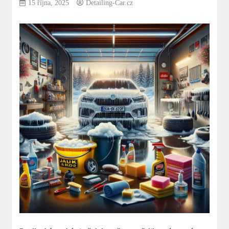
15 října, 2025
Detailing-Car.cz