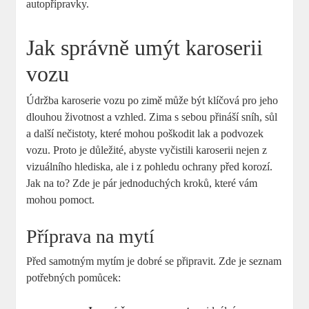
autopřípravky.
Jak správně umýt karoserii
vozu
Údržba karoserie vozu po zimě může být klíčová pro jeho
dlouhou životnost a vzhled. Zima s sebou přináší sníh, sůl
a další nečistoty, které mohou poškodit lak a podvozek
vozu. Proto je důležité, abyste vyčistili karoserii nejen z
vizuálního hlediska, ale i z pohledu ochrany před korozí.
Jak na to? Zde je pár jednoduchých kroků, které vám
mohou pomoct.
Příprava na mytí
Před samotným mytím je dobré se připravit. Zde je seznam
potřebných pomůcek: