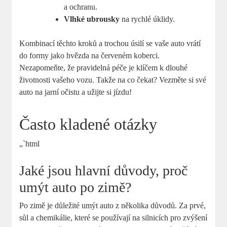
a ochranu.
Vlhké ubrousky
na rychlé úklidy.
Kombinací těchto kroků a trochou úsilí se vaše auto vrátí
do formy jako hvězda na červeném koberci.
Nezapomeňte, že pravidelná péče je klíčem k dlouhé
životnosti vašeho vozu. Takže na co čekat? Vezměte si své
auto na jarní očistu a užijte si jízdu!
Často kladené otázky
„`html
Jaké jsou hlavní důvody, proč
umýt auto po zimě?
Po zimě je důležité umýt auto z několika důvodů. Za prvé,
sůl a chemikálie, které se používají na silnicích pro zvýšení