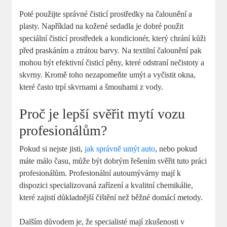
Poté použijte správné čisticí prostředky na čalounění a
plasty. Například na kožené sedadla je dobré použit
speciální čisticí prostředek a kondicionér, který chrání kůži
před praskáním a ztrátou barvy. Na textilní čalounění pak
mohou být efektivní čisticí pěny, které odstraní nečistoty a
skvrny. Kromě toho nezapomeňte umýt a vyčistit okna,
které často trpí skvrnami a šmouhami z vody.
Proč je lepší svěřit mytí vozu
profesionálům?
Pokud si nejste jisti,
jak správně umýt auto
, nebo pokud
máte málo času, může být dobrým řešením svěřit tuto práci
profesionálům. Profesionální autoumývárny mají k
dispozici specializovaná zařízení a kvalitní chemikálie,
které zajistí důkladnější čištění než běžné domácí metody.
Dalším důvodem je, že specialisté mají zkušenosti v