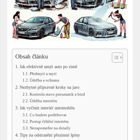
Obsah článku
Jak efektivně umýt auto po zimě
Předmytí a mytí
Údržba a ochrana
Nezbytné přípravné kroky na jaro
Kontrola stavu pneumatik a brzd
Údržba interiéru
Jak vyčistit interiér automobilu
Co budete potřebovat
Postup čištění interiéru
Nezapomeňte na detaily
Tipy na odstranění přezimní špíny