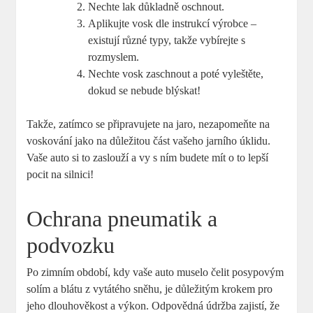
Nechte lak důkladně oschnout.
Aplikujte vosk dle instrukcí výrobce –
existují různé typy, takže vybírejte s
rozmyslem.
Nechte vosk zaschnout a poté vyleštěte,
dokud se nebude blýskat!
Takže, zatímco se připravujete na jaro, nezapomeňte na
voskování jako na důležitou část vašeho jarního úklidu.
Vaše auto si to zaslouží a vy s ním budete mít o to lepší
pocit na silnici!
Ochrana pneumatik a
podvozku
Po zimním období, kdy vaše auto muselo čelit posypovým
solím a blátu z vytátého sněhu, je důležitým krokem pro
jeho dlouhověkost a výkon. Odpovědná údržba zajistí, že