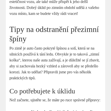
estetičnost vozu, ale také může přispět k jeho delší
životnosti. Dobrý úklid po zimním období udělá z vašeho
vozu místo, kam se budete vždy rádi vracet!
Tipy na odstranění přezimní
špíny
Po zimě je auto často pokryté špínou a solí, která se na
silnicích používá k tání ledu. Obvykle je to taková „zimní
koška“, kterou naše auta zažívají, a je důležité se jí zbavit,
aby si zachovala hezký vzhled a zároveň aby se předešlo
korozi. Jak to udělat? Připravili jsme pro vás několik
praktických tipů.
Co potřebujete k úklidu
Než začnete, ujistěte se, že máte po ruce správné přípravy: