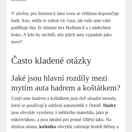
V závěru, pro šetrnost k laku vozu se většinou doporučuje
hadr. Ano, může to zabrat víc času, ale vaše auto vám
poděkuje tím, že zůstane bez škrábanců a s nádechem
lesku. A kdo by nechtěl, aby jejich auto vypadalo jako
nové?
Často kladené otázky
Jaké jsou hlavní rozdíly mezi
mytím auta hadrem a koštátkem?
Umýt auto hadrem a koštátkem jsou dvě zásadní metody,
které se používají k udržení automobilů v čistotě.
Hadry
jsou obvykle vyrobeny z měkkého materiálu, jako je
mikrovlákno, a jsou ideální pro jemné čištění laku. Na
druhou stranu,
koštátko
obvykle zahrnuje hrubší štětiny a