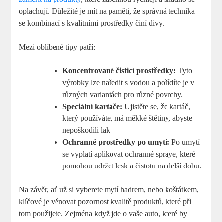
oplachují. Důležité je mít na paměti, že správná technika
se kombinací s kvalitními prostředky činí divy.
Mezi oblíbené tipy patří:
Koncentrované čisticí prostředky:
Tyto
výrobky lze naředit s vodou a pořídíte je v
různých variantách pro různé povrchy.
Speciální kartáče:
Ujistěte se, že kartáč,
který používáte, má měkké štětiny, abyste
nepoškodili lak.
Ochranné prostředky po umytí:
Po umytí
se vyplatí aplikovat ochranné spraye, které
pomohou udržet lesk a čistotu na delší dobu.
Na závěr, ať už si vyberete mytí hadrem, nebo koštátkem,
klíčové je věnovat pozornost kvalitě produktů, které při
tom použijete. Zejména když jde o vaše auto, které by