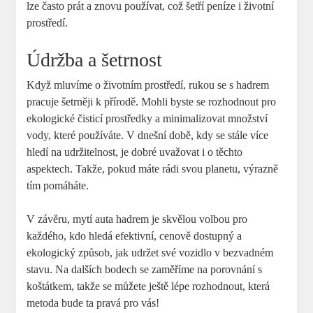
lze často prát a znovu používat, což šetří peníze i životní
prostředí.
Údržba a šetrnost
Když mluvíme o životním prostředí, rukou se s hadrem
pracuje šetrněji k přírodě. Mohli byste se rozhodnout pro
ekologické čisticí prostředky a minimalizovat množství
vody, které používáte. V dnešní době, kdy se stále více
hledí na udržitelnost, je dobré uvažovat i o těchto
aspektech. Takže, pokud máte rádi svou planetu, výrazně
tím pomáháte.
V závěru, mytí auta hadrem je skvělou volbou pro
každého, kdo hledá efektivní, cenově dostupný a
ekologický způsob, jak udržet své vozidlo v bezvadném
stavu. Na dalších bodech se zaměříme na porovnání s
koštátkem, takže se můžete ještě lépe rozhodnout, která
metoda bude ta pravá pro vás!