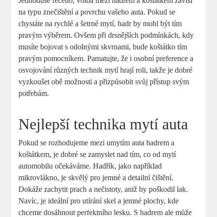
Jednoduše řečeno, volba mezi hadrem a koštátkem závisí
na typu znečištění a povrchu vašeho auta. Pokud se
chystáte na rychlé a šetrné mytí, hadr by mohl být tím
pravým výběrem. Ovšem při drsnějších podmínkách, kdy
musíte bojovat s odolnými skvrnami, bude koštátko tím
pravým pomocníkem. Pamatujte, že i osobní preference a
osvojování různých technik mytí hrají roli, takže je dobré
vyzkoušet obě možnosti a přizpůsobit svůj přístup svým
potřebám.
Nejlepší technika mytí auta
Pokud se rozhodujeme mezi umytím auta hadrem a
koštátkem, je dobré se zamyslet nad tím, co od mytí
automobilu očekáváme. Hadřík, jako například
mikrovlákno, je skvělý pro jemné a detailní čištění.
Dokáže zachytit prach a nečistoty, aniž by poškodil lak.
Navíc, je ideální pro utírání skel a jemné plochy, kde
chceme dosáhnout perfektního lesku. S hadrem ale může