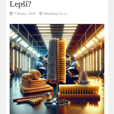
Lepší?
3 března, 2026
Detailing-Car.cz