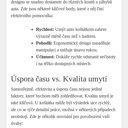
designu se snadno dostanete do různých koutů a záhybů
auta. Zde jsou některé klíčové body, které z něj činí
efektivního pomocníka:
Rychlost:
Umýt auto koštátkem zabere
výrazně méně času než s hadrem.
Pohodlí:
Ergonomický design usnadňuje
manipulaci a snižuje únavu rukou.
Účinnost:
Dokáže rychle odstranit nečistoty
i na těžko dostupných místech.
Úspora času vs. Kvalita umytí
Samozřejmě, efektivita a úspora času nejsou jediné
faktory, které bychom měli zohledňovat. Kvalita umytí je
také klíčová. U koštátka může být výsledek sice rychlý,
ale co se týče detailní práce, možná v některých případech
neobstojí. Zde je několik srovnání pro povzbuzení vaší
úvahy: