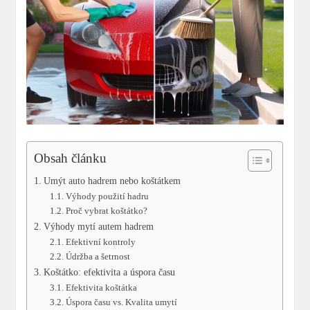
Obsah článku
Umýt auto hadrem nebo koštátkem
Výhody použití hadru
Proč vybrat koštátko?
Výhody mytí autem hadrem
Efektivní kontroly
Údržba a šetrnost
Koštátko: efektivita a úspora času
Efektivita koštátka
Úspora času vs. Kvalita umytí