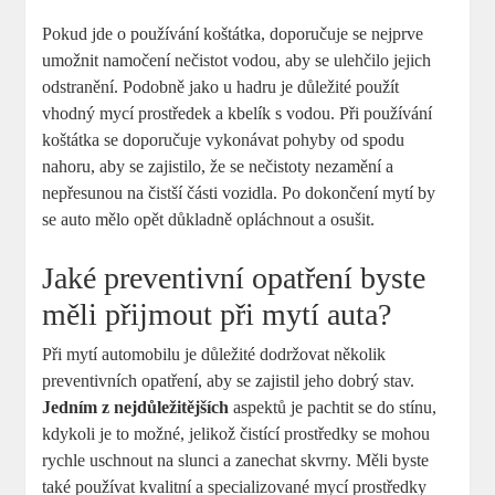
Pokud jde o používání koštátka, doporučuje se nejprve
umožnit namočení nečistot vodou, aby se ulehčilo jejich
odstranění. Podobně jako u hadru je důležité použít
vhodný mycí prostředek a kbelík s vodou. Při používání
koštátka se doporučuje vykonávat pohyby od spodu
nahoru, aby se zajistilo, že se nečistoty nezamění a
nepřesunou na čistší části vozidla. Po dokončení mytí by
se auto mělo opět důkladně opláchnout a osušit.
Jaké preventivní opatření byste
měli přijmout při mytí auta?
Při mytí automobilu je důležité dodržovat několik
preventivních opatření, aby se zajistil jeho dobrý stav.
Jedním z nejdůležitějších
aspektů je pachtit se do stínu,
kdykoli je to možné, jelikož čistící prostředky se mohou
rychle uschnout na slunci a zanechat skvrny. Měli byste
také používat kvalitní a specializované mycí prostředky