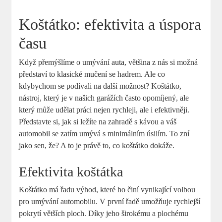
Koštátko: efektivita a úspora
času
Když přemýšlíme o umývání auta, většina z nás si možná
představí to klasické mučení se hadrem. Ale co
kdybychom se podívali na další možnost? Koštátko,
nástroj, který je v našich garážích často opomíjený, ale
který může udělat práci nejen rychleji, ale i efektivněji.
Představte si, jak si ležíte na zahradě s kávou a váš
automobil se zatím umývá s minimálním úsilím. To zní
jako sen, že? A to je právě to, co koštátko dokáže.
Efektivita koštátka
Koštátko má řadu výhod, které ho činí vynikající volbou
pro umývání automobilu. V první řadě umožňuje rychlejší
pokrytí větších ploch. Díky jeho širokému a plochému