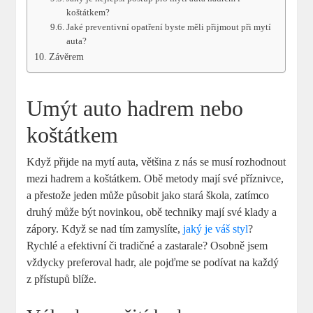
koštátkem?
Jaké preventivní opatření byste měli přijmout při mytí
auta?
Závěrem
Umýt auto hadrem nebo
koštátkem
Když přijde na mytí auta, většina z nás se musí rozhodnout
mezi hadrem a koštátkem. Obě metody mají své příznivce,
a přestože jeden může působit jako stará škola, zatímco
druhý může být novinkou, obě techniky mají své klady a
zápory. Když se nad tím zamyslíte,
jaký je váš styl
?
Rychlé a efektivní či tradičné a zastarale? Osobně jsem
vždycky preferoval hadr, ale pojďme se podívat na každý
z přístupů blíže.