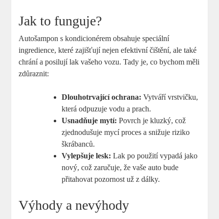
Jak to funguje?
Autošampon s kondicionérem obsahuje speciální
ingredience, které zajišťují nejen efektivní čištění, ale také
chrání a posilují lak vašeho vozu. Tady je, co bychom měli
zdůraznit:
Dlouhotrvající ochrana:
Vytváří vrstvičku,
která odpuzuje vodu a prach.
Usnadňuje mytí:
Povrch je kluzký, což
zjednodušuje mycí proces a snižuje riziko
škrábanců.
Vylepšuje lesk:
Lak po použití vypadá jako
nový, což zaručuje, že vaše auto bude
přitahovat pozornost už z dálky.
Výhody a nevýhody