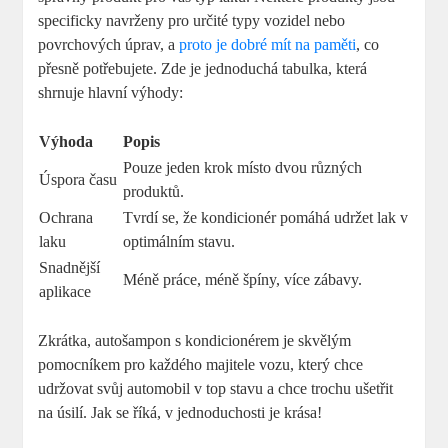
specificky navrženy pro určité typy vozidel nebo
povrchových úprav, a
proto je dobré mít na paměti
, co
přesně potřebujete. Zde je jednoduchá tabulka, která
shrnuje hlavní výhody:
Výhoda
Popis
Pouze jeden krok místo dvou různých
Úspora času
produktů.
Ochrana
Tvrdí se, že kondicionér pomáhá udržet lak v
laku
optimálním stavu.
Snadnější
Méně práce, méně špíny, více zábavy.
aplikace
Zkrátka, autošampon s kondicionérem je skvělým
pomocníkem pro každého majitele vozu, který chce
udržovat svůj automobil v top stavu a chce trochu ušetřit
na úsilí. Jak se říká, v jednoduchosti je krása!