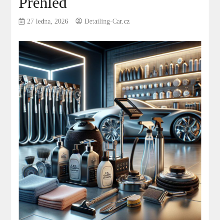
Přehled
27 ledna, 2026
Detailing-Car.cz