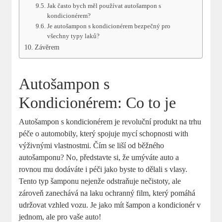
Jak často bych měl používat autošampon s
kondicionérem?
Je autošampon s kondicionérem bezpečný pro
všechny typy laků?
Závěrem
Autošampon s
Kondicionérem: Co to je
Autošampon s kondicionérem je revoluční produkt na trhu
péče o automobily, který spojuje mycí schopnosti with
výživnými vlastnostmi. Čím se liší od běžného
autošamponu? No, představte si, že umýváte auto a
rovnou mu dodáváte i péči jako byste to dělali s vlasy.
Tento typ šamponu nejenže odstraňuje nečistoty, ale
zároveň zanechává na laku ochranný film, který pomáhá
udržovat vzhled vozu. Je jako mít šampon a kondicionér v
jednom, ale pro vaše auto!