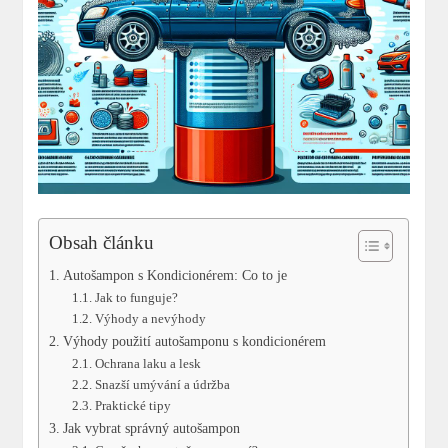
Obsah článku
Autošampon s Kondicionérem: Co to je
Jak to funguje?
Výhody a nevýhody
Výhody použití autošamponu s kondicionérem
Ochrana laku a lesk
Snazší umývání a údržba
Praktické tipy
Jak vybrat správný autošampon