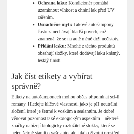
Ochrana laku:
Kondicionér pomáhá
uzamknout vlhkost a chrání lak před UV
zářením.
Usnadněné mytí:
Takové autošampony
často zanechávají hladší povrch, což
znamená, že se na autě méně drží nečistoty.
Přidání lesku:
Mnohé z těchto produktů
obsahují složky, které dodávají laku krásný,
lesklý finish.
Jak číst etikety a vybírat
správně?
Etikety na autošamponech mohou občas připomínat sci-fi
romány. Hledejte klíčové vlastnosti, jako je pH neutrální
složení, které je šetrné k voskům a sealantům. Je dobré
věnovat pozornost také ekologickým aspektům – některé
značky nabízejí biologicky rozložitelné složky, které se
nejen šetrně starají o vaše auto, ale také o životní prostředí.