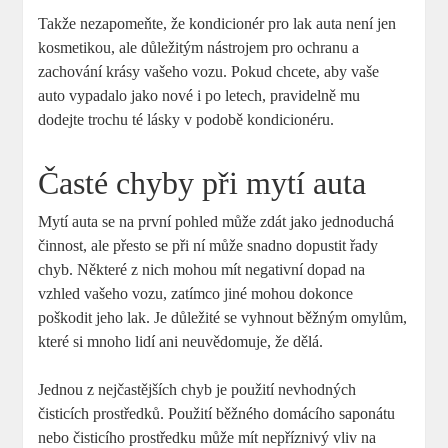
Takže nezapomeňte, že kondicionér pro lak auta není jen
kosmetikou, ale důležitým nástrojem pro ochranu a
zachování krásy vašeho vozu. Pokud chcete, aby vaše
auto vypadalo jako nové i po letech, pravidelně mu
dodejte trochu té lásky v podobě kondicionéru.
Časté chyby při mytí auta
Mytí auta se na první pohled může zdát jako jednoduchá
činnost, ale přesto se při ní může snadno dopustit řady
chyb. Některé z nich mohou mít negativní dopad na
vzhled vašeho vozu, zatímco jiné mohou dokonce
poškodit jeho lak. Je důležité se vyhnout běžným omylům,
které si mnoho lidí ani neuvědomuje, že dělá.
Jednou z nejčastějších chyb je použití nevhodných
čisticích prostředků. Použití běžného domácího saponátu
nebo čisticího prostředku může mít nepříznivý vliv na