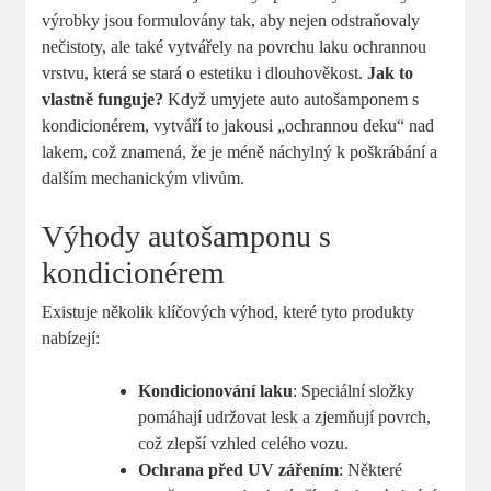
výrobky jsou formulovány tak, aby nejen odstraňovaly
nečistoty, ale také vytvářely na povrchu laku ochrannou
vrstvu, která se stará o estetiku i dlouhověkost.
Jak to
vlastně funguje?
Když umyjete auto autošamponem s
kondicionérem, vytváří to jakousi „ochrannou deku“ nad
lakem, což znamená, že je méně náchylný k poškrábání a
dalším mechanickým vlivům.
Výhody autošamponu s
kondicionérem
Existuje několik klíčových výhod, které tyto produkty
nabízejí:
Kondicionování laku
: Speciální složky
pomáhají udržovat lesk a zjemňují povrch,
což zlepší vzhled celého vozu.
Ochrana před UV zářením
: Některé