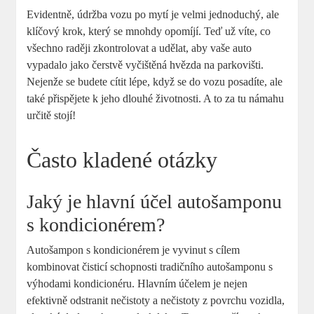
Evidentně, údržba vozu po mytí je velmi jednoduchý, ale
klíčový krok, který se mnohdy opomíjí. Teď už víte, co
všechno raději zkontrolovat a udělat, aby vaše auto
vypadalo jako čerstvě vyčištěná hvězda na parkovišti.
Nejenže se budete cítit lépe, když se do vozu posadíte, ale
také přispějete k jeho dlouhé životnosti. A to za tu námahu
určitě stojí!
Často kladené otázky
Jaký je hlavní účel autošamponu
s kondicionérem?
Autošampon s kondicionérem je vyvinut s cílem
kombinovat čisticí schopnosti tradičního autošamponu s
výhodami kondicionéru. Hlavním účelem je nejen
efektivně odstranit nečistoty a nečistoty z povrchu vozidla,