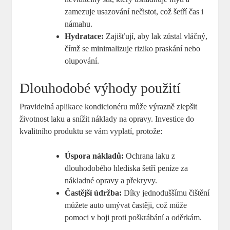
zamezuje usazování nečistot, což šetří čas i
námahu.
Hydratace:
Zajišťují, aby lak zůstal vláčný,
čímž se minimalizuje riziko praskání nebo
olupování.
Dlouhodobé výhody použití
Pravidelná aplikace kondicionéru může výrazně zlepšit
životnost laku a snížit náklady na opravy. Investice do
kvalitního produktu se vám vyplatí, protože:
Úspora nákladů:
Ochrana laku z
dlouhodobého hlediska šetří peníze za
nákladné opravy a překryvy.
Častější údržba:
Díky jednoduššímu čištění
můžete auto umývat častěji, což může
pomoci v boji proti poškrábání a oděrkám.