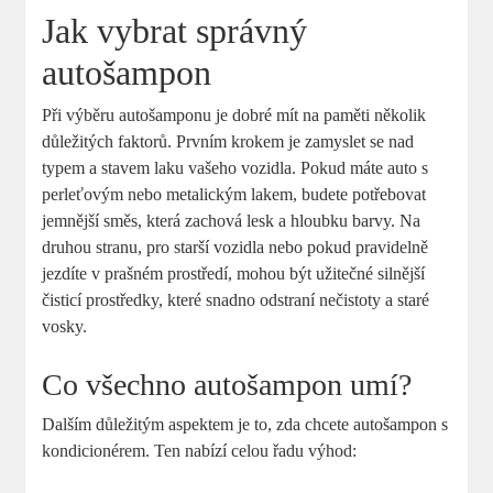
Jak vybrat správný
autošampon
Při výběru autošamponu je dobré mít na paměti několik
důležitých faktorů. Prvním krokem je zamyslet se nad
typem a stavem laku vašeho vozidla. Pokud máte auto s
perleťovým nebo metalickým lakem, budete potřebovat
jemnější směs, která zachová lesk a hloubku barvy. Na
druhou stranu, pro starší vozidla nebo pokud pravidelně
jezdíte v prašném prostředí, mohou být užitečné silnější
čisticí prostředky, které snadno odstraní nečistoty a staré
vosky.
Co všechno autošampon umí?
Dalším důležitým aspektem je to, zda chcete autošampon s
kondicionérem. Ten nabízí celou řadu výhod: