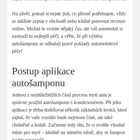
Na závěr, pokud si nejste jisti, co přesně potřebujete, vždy
se můžete zeptat v obchodě nebo klidně porovnat recenze
online. Možná to vezme nějaký čas, ale váš automobil si
zaslouží tu nejlepší péči, a věřte, že při výběru
autošamponu se odhalují pravé poklady automobilové
péče!
Postup aplikace
autošamponu
Jednou z nejdůležitějších částí procesu mytí auta je
správné použití autošamponu s kondicionérem. Při jeho
aplikaci je třeba dodržovat několik základních kroků, které
zajistí, že vaše vozidlo bude nejenom čisté, ale také
chráněné a lesklé. Začneme tedy tím, že si zvolíte vhodné
místo pro mytí – ideálně na stinném místě, aby se šampon
rychle nevysušil.