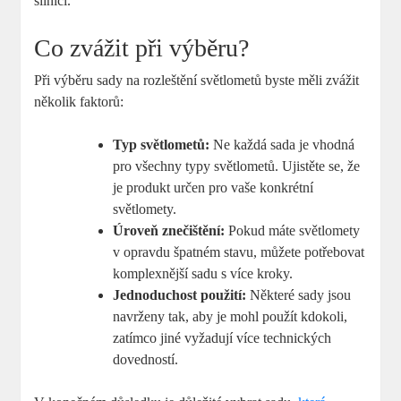
silnici.
Co zvážit při výběru?
Při výběru sady na rozleštění světlometů byste měli zvážit
několik faktorů:
Typ světlometů:
Ne každá sada je vhodná
pro všechny typy světlometů. Ujistěte se, že‌
je produkt určen pro vaše konkrétní
světlomety.
Úroveň znečištění:
Pokud máte světlomety
v opravdu špatném stavu, můžete potřebovat
komplexnější sadu s více kroky.
Jednoduchost použití:
Některé sady jsou
navrženy tak, aby je mohl použít kdokoli,
⁣zatímco jiné vyžadují více technických
dovedností.