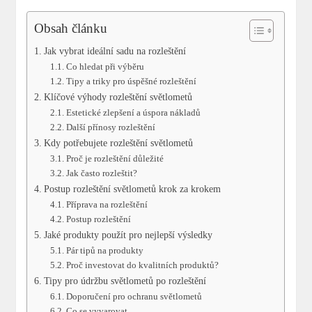
Obsah článku
Jak vybrat ideální sadu na‌ rozleštění
Co hledat při výběru
Tipy a triky pro úspěšné rozleštění
Klíčové výhody rozleštění světlometů
Estetické zlepšení a úspora nákladů
Další přínosy rozleštění
Kdy potřebujete rozleštění světlometů
Proč⁢ je rozleštění důležité
Jak často rozleštit?
Postup rozleštění světlometů krok za krokem
Příprava na rozleštění
Postup rozleštění
Jaké produkty použít pro nejlepší výsledky
Pár tipů na produkty
Proč investovat do kvalitních produktů?
Tipy pro údržbu světlometů po rozleštění
Doporučení pro ochranu světlometů
Co se vyvarovat