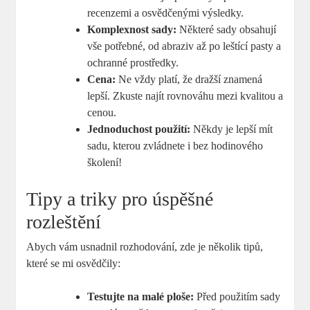
recenzemi a osvědčenými výsledky.
Komplexnost sady:
Některé sady obsahují
vše potřebné, od abraziv až po leštící pasty a
ochranné prostředky.
Cena:
Ne vždy platí, že dražší znamená
lepší. Zkuste najít rovnováhu mezi kvalitou a
cenou.
Jednoduchost použití:
Někdy je lepší mít
sadu, kterou zvládnete i bez hodinového
školení!
Tipy a triky pro úspěšné
rozleštění
Abych vám ⁢usnadnil rozhodování, zde je několik tipů,
které se mi osvědčily:
Testujte na ⁢malé ploše:
Před použitím sady