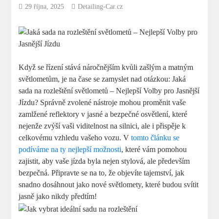
29 října, 2025
Detailing-Car.cz
Když se řízení stává náročnějším kvůli zašlým a matným
světlometům, je na čase se zamyslet nad otázkou: Jaká
sada⁣ na rozleštění ⁢světlometů – Nejlepší Volby ⁤pro Jasnější
Jízdu? Správně zvolené nástroje mohou proměnit vaše
zamlžené reflektory v jasné a bezpečné osvětlení, které
nejenže zvýší vaši viditelnost na silnici, ale i přispěje k
celkovému vzhledu⁢ vašeho vozu. ‍V
tomto článku se
podíváme na ty nejlepší možnosti
, které vám pomohou
zajistit, aby vaše jízda byla nejen stylová, ale především
bezpečná. Připravte se na to, že objevíte tajemství, jak
snadno dosáhnout jako nové světlomety, které budou svítit
jasně jako nikdy​ předtím!