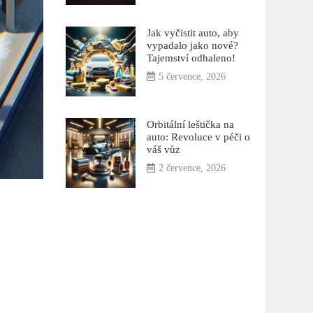
Jak vyčistit auto, aby
vypadalo jako nové?
Tajemství odhaleno!
5 července, 2026
Orbitální leštička na
auto: Revoluce v péči o
váš vůz
2 července, 2026