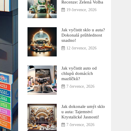
Recenze: Zelená Volba
19 července, 2026
Jak vyčistit sklo u auta?
Dokonalá průhlednost
snadno!
12 července, 2026
Jak vyčistit auto od
chlupů domácích
mazlíčků?
7 července, 2026
Jak dokonale umýt sklo
u auta: Tajemství
Krystalické Jasnosti!
7 července, 2026