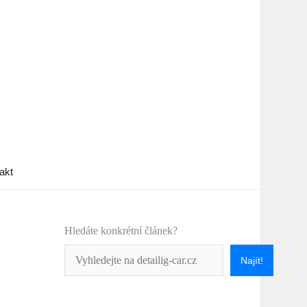
akt
Hledáte konkrétní článek?
Najít!