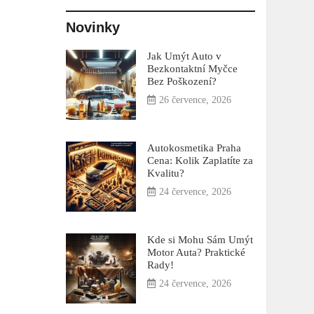
Novinky
Jak Umýt Auto v
Bezkontaktní Myčce
Bez Poškození?
26 července, 2026
Autokosmetika Praha
Cena: Kolik Zaplatíte za
Kvalitu?
24 července, 2026
Kde si Mohu Sám Umýt
Motor Auta? Praktické
Rady!
24 července, 2026