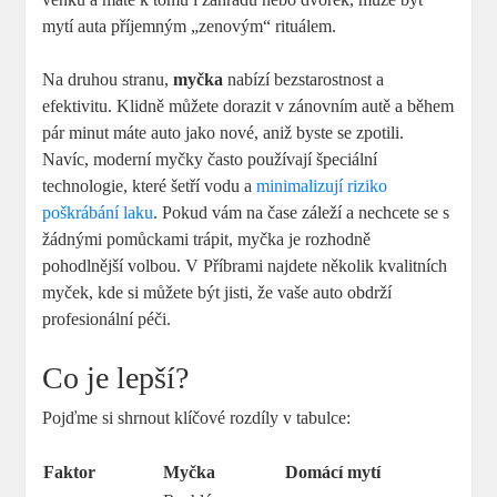
mytí auta příjemným „zenovým“ rituálem.
Na druhou stranu,
myčka
nabízí bezstarostnost a
efektivitu. Klidně můžete dorazit v zánovním autě a během
pár minut máte auto jako nové, aniž byste se zpotili.
Navíc, moderní myčky často používají špeciální
technologie, které šetří vodu a
minimalizují riziko
poškrábání laku
. Pokud vám na čase záleží a nechcete se s
žádnými pomůckami trápit, myčka je rozhodně
pohodlnější volbou. V Příbrami najdete několik kvalitních
myček, kde si můžete být jisti, že vaše auto obdrží
profesionální péči.
Co je lepší?
Pojďme si shrnout klíčové rozdíly v tabulce:
Faktor
Myčka
Domácí mytí