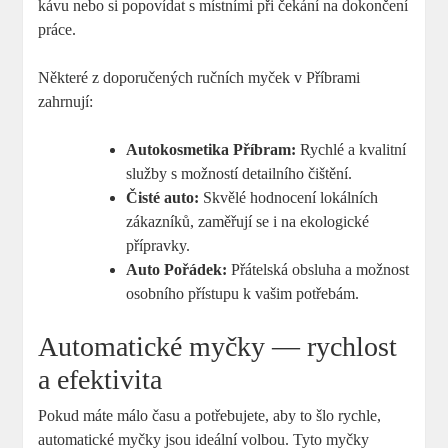
kávu nebo si popovídat s místními při čekání na dokončení
práce.
Některé z doporučených ručních myček v Příbrami
zahrnují:
Autokosmetika Příbram:
Rychlé a kvalitní
služby s možností detailního čištění.
Čisté auto:
Skvělé hodnocení lokálních
zákazníků, zaměřují se i na ekologické
přípravky.
Auto Pořádek:
Přátelská obsluha a možnost
osobního přístupu k vašim potřebám.
Automatické myčky — rychlost
a efektivita
Pokud máte málo času a potřebujete, aby to šlo rychle,
automatické myčky jsou ideální volbou. Tyto myčky