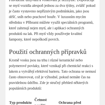
se mytí vozidla alespoň jednou za dva týdny, zvlášť pokud
je často vystaveno nepříznivým podmínkám, jako jsou
déšť, sníh nebo prachové bouře. V luxusním mycím
středisku v Příbrami můžete využít speciálních programů,
které zahrnují nejen mytí, ale i aplikaci ochranných
produktů na lak. Při mytí vždy používejte kvalitní
šampony, které nepoškodí povrch.
Použití ochranných přípravků
Kromě vosku jsou na trhu i různé keramické nebo
polymerové povlaky, které vznikají při chemické reakci s
lakem a vytvářejí efektivní barieru. Tato ochrana se nemusí
často obnovovat, což je výhodné, pokud nemáte čas na
pravidelnou údržbu. Zde je stručný přehled některých
populárních produktů:
Četnost
Typ produktu
Ochrana před