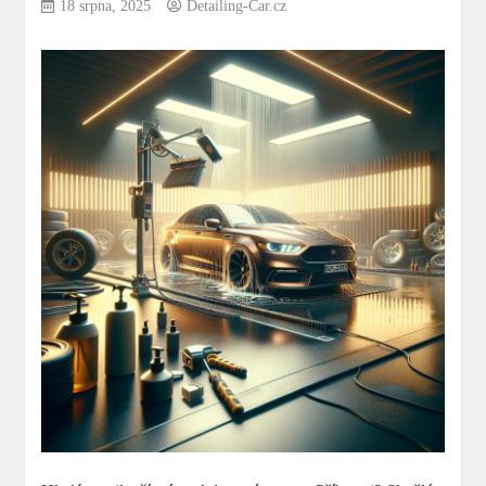
18 srpna, 2025
Detailing-Car.cz