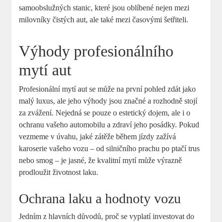
samoobslužných stanic, které jsou oblíbené nejen mezi
milovníky čistých aut, ale také mezi časovými šetřiteli.
Výhody profesionálního
mytí aut
Profesionální mytí aut se může na první pohled zdát jako
malý luxus, ale jeho výhody jsou značné a rozhodně stojí
za zvážení. Nejedná se pouze o estetický dojem, ale i o
ochranu vašeho automobilu a zdraví jeho posádky. Pokud
vezmeme v úvahu, jaké zátěže během jízdy zažívá
karoserie vašeho vozu – od silničního prachu po ptačí trus
nebo smog – je jasné, že kvalitní mytí může výrazně
prodloužit životnost laku.
Ochrana laku a hodnoty vozu
Jedním z hlavních důvodů, proč se vyplatí investovat do