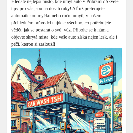
Hledáte nejlepší místo, kde umýt auto v Příbrami? Skvělé
tipy pro vás jsou na dosah ruky! Ať už preferujete
automatickou myčku nebo ruční umytí, v našem
přehledném průvodci najdete všechno, co potřebujete
vědět, jak se postarat o svůj vůz. Připojte se k nám a
objevte skrytá místa, kde vaše auto získá nejen lesk, ale i
péči, kterou si zaslouží!