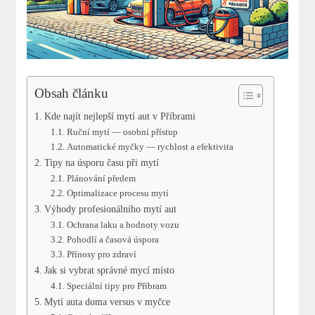
Obsah článku
Kde najít nejlepší mytí aut v Příbrami
Ruční mytí — osobní přístup
Automatické myčky — rychlost a efektivita
Tipy na úsporu času při mytí
Plánování předem
Optimalizace procesu mytí
Výhody profesionálního mytí aut
Ochrana laku a hodnoty vozu
Pohodlí a časová úspora
Přínosy pro zdraví
Jak si vybrat správné mycí místo
Speciální tipy pro Příbram
Mytí auta doma versus v myčce