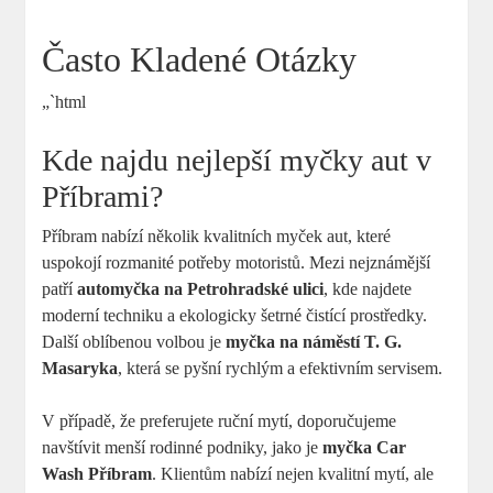
Často Kladené Otázky
„`html
Kde najdu nejlepší myčky aut v
Příbrami?
Příbram nabízí několik kvalitních myček aut, které
uspokojí rozmanité potřeby motoristů. Mezi nejznámější
patří
automyčka na Petrohradské ulici
, kde najdete
moderní techniku a ekologicky šetrné čistící prostředky.
Další oblíbenou volbou je
myčka na náměstí T. G.
Masaryka
, která se pyšní rychlým a efektivním servisem.
V případě, že preferujete ruční mytí, doporučujeme
navštívit menší rodinné podniky, jako je
myčka Car
Wash Příbram
. Klientům nabízí nejen kvalitní mytí, ale