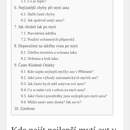
Co je lepší?
Nejčastější chyby při mytí auta
Další časté chyby
Jak správně umýt auto?
Jak chránit lak po mytí
Pravidelná údržba
Použití ochranných přípravků
Doporučení na údržbu vozu po mytí
Údržba interiéru a ochrana laku
Ochrana a lesk laku
Často Kladené Otázky
Kde najdu nejlepší myčky aut v Příbrami?
Jaké jsou výhody automatických myček aut?
Jak často bych měl umývat své auto?
Co si mám vzít s sebou na mytí auta?
Jaké čisticí prostředky jsou nejlepší pro mytí auta?
Můžu umýt auto doma? Jak na to?
Závěrem