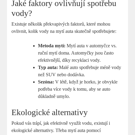
Jaké faktory ovlivňují spotřebu
vody?
Existuje několik překvapivých faktorů, které mohou
ovlivnit, kolik vody na mytí auta skutečně spotřebujete:
Metoda mytí:
Mytí auta v automyčce vs.
ruční mytí doma. Automyčky jsou často
efektivnější, díky recyklaci vody.
Typ auta:
Malé auto spotřebuje méně vody
než SUV nebo dodávka.
Sezóna:
V létě, když je horko, je obvykle
potřeba více vody k tomu, aby se auto
důkladně umylo.
Ekologické alternativy
Pokud vás trápí, jak efektivně využít vodu, existují i
ekologické alternativy. Třeba mytí auta pomocí