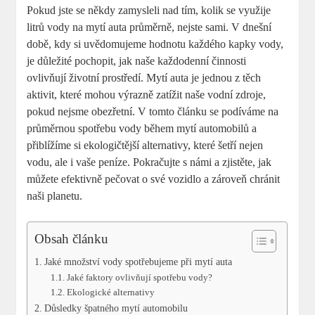
Pokud jste se někdy zamysleli nad tím, kolik se využije
litrů vody na mytí auta průměrně, nejste sami. V dnešní
době, kdy si uvědomujeme hodnotu každého kapky vody,
je důležité pochopit, jak naše každodenní činnosti
ovlivňují životní prostředí. Mytí auta je jednou z těch
aktivit, které mohou výrazně zatížit naše vodní zdroje,
pokud nejsme obezřetní. V tomto článku se podíváme na
průměrnou spotřebu vody během mytí automobilů a
přiblížíme si ekologičtější alternativy, které šetří nejen
vodu, ale i vaše peníze. Pokračujte s námi a zjistěte, jak
můžete efektivně pečovat o své vozidlo a zároveň chránit
naši planetu.
Obsah článku
Jaké množství vody spotřebujeme při mytí auta
Jaké faktory ovlivňují spotřebu vody?
Ekologické alternativy
Důsledky špatného mytí automobilu