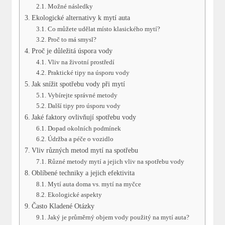
Možné následky
Ekologické alternativy k mytí auta
Co můžete udělat místo klasického mytí?
Proč to má smysl?
Proč je důležitá úspora vody
Vliv na životní prostředí
Praktické tipy na úsporu vody
Jak snížit spotřebu vody při mytí
Vybírejte správné metody
Další tipy pro úsporu vody
Jaké faktory ovlivňují spotřebu vody
Dopad okolních podmínek
Údržba a péče o vozidlo
Vliv různých metod mytí na spotřebu
Různé metody mytí a jejich vliv na spotřebu vody
Oblíbené techniky a jejich efektivita
Mytí auta doma vs. mytí na myčce
Ekologické aspekty
Často Kladené Otázky
Jaký je průměrný objem vody použitý na mytí auta?