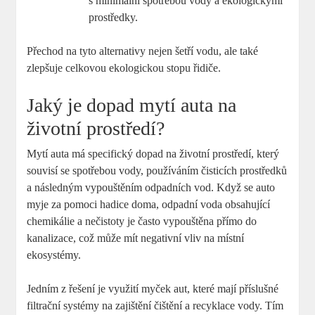
s minimální spotřebou vody a ekologickými
prostředky.
Přechod na tyto alternativy nejen šetří vodu, ale také
zlepšuje celkovou ekologickou stopu řidiče.
Jaký je dopad mytí auta na
životní prostředí?
Mytí auta má specifický dopad na životní prostředí, který
souvisí se spotřebou vody, používáním čisticích prostředků
a následným vypouštěním odpadních vod. Když se auto
myje za pomoci hadice doma, odpadní voda obsahující
chemikálie a nečistoty je často vypouštěna přímo do
kanalizace, což může mít negativní vliv na místní
ekosystémy.
Jedním z řešení je využití myček aut, které mají příslušné
filtrační systémy na zajištění čištění a recyklace vody. Tím