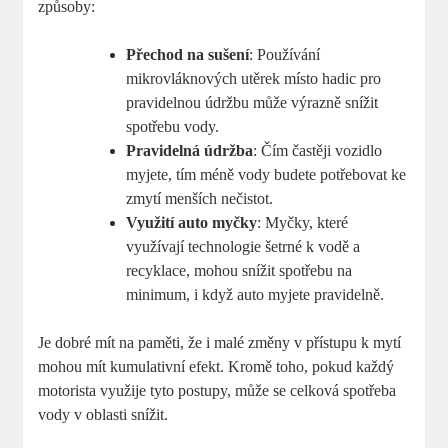
způsoby:
Přechod na sušení
: Používání
mikrovláknových utěrek místo hadic pro
pravidelnou údržbu může výrazně snížit
spotřebu vody.
Pravidelná údržba
: Čím častěji vozidlo
myjete, tím méně vody budete potřebovat ke
zmytí menších nečistot.
Využití auto myčky
: Myčky, které
využívají technologie šetrné k vodě a
recyklace, mohou snížit spotřebu na
minimum, i když auto myjete pravidelně.
Je dobré mít na paměti, že i malé změny v přístupu k mytí
mohou mít kumulativní efekt. Kromě toho, pokud každý
motorista využije tyto postupy, může se celková spotřeba
vody v oblasti snížit.