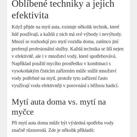
Oblíbené techniky a jejich
efektivita
Když přijde na mytí auta, existuje několik technik, které
lidé používají, a každá z nich má své výhody i nevýhody.
Mnozí se rozhodují pro mytí vozidla doma, zatímco jiní
preferují profesionální služby. Každá technika se liší nejen
v efektivitě, ale i v množství vody, které spotřebovává.
Například použití mycího prostředku v kombinaci s
vysokotlakým čisticím zařízením může snížit množství
vody potřebné na mytí, protože tyto zařízení často
využívají vodu efektivněji v porovnání s běžnou hadicí.
Mytí auta doma vs. mytí na
myčce
Při mytí auta doma může být výsledná spotřeba vody
značně různorodá. Zde je několik příkladů: