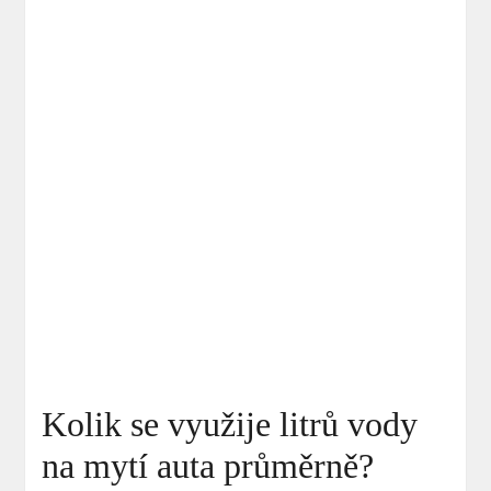
Kolik se využije litrů vody
na mytí auta průměrně?