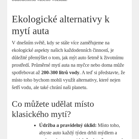
Ekologické alternativy k
mytí auta
V dnešním světě, kdy se stále více zaměřujeme na
ekologické aspekty našich každodenních činností, je
důležité přemýšlet o tom, jak mýt auto šetrně k životnímu
prostředí. Průměrné mytí auta na myčce nebo doma může
spotřebovat až
200-300 litrů vody
. A teď si představte, že
místo toho bychom mohli využít alternativy, které nejen
šetří vodu, ale také chrání naši planetu.
Co můžete udělat místo
klasického mytí?
Údržba a pravidelný úklid:
Místo toho,
abyste auto každý týden drhli mýdlem a