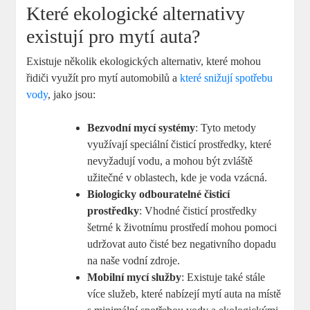
Které ekologické alternativy
existují pro mytí auta?
Existuje několik ekologických alternativ, které mohou
řidiči využít pro mytí automobilů a
které snižují spotřebu
vody
, jako jsou:
Bezvodní mycí systémy
: Tyto metody
využívají speciální čisticí prostředky, které
nevyžadují vodu, a mohou být zvláště
užitečné v oblastech, kde je voda vzácná.
Biologicky odbouratelné čisticí
prostředky
: Vhodné čisticí prostředky
šetrné k životnímu prostředí mohou pomoci
udržovat auto čisté bez negativního dopadu
na naše vodní zdroje.
Mobilní mycí služby
: Existuje také stále
více služeb, které nabízejí mytí auta na místě