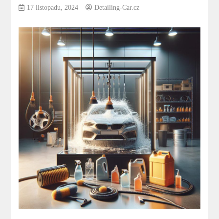
17 listopadu, 2024
Detailing-Car.cz