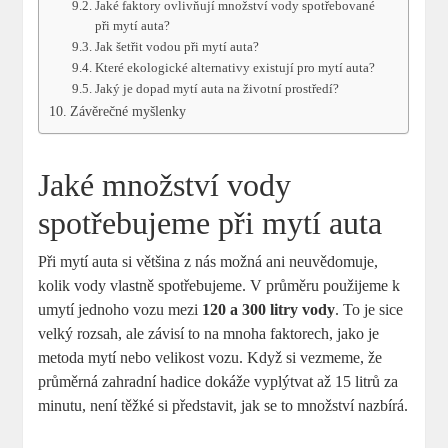
Jaké faktory ovlivňují množství vody spotřebované
při mytí auta?
Jak šetřit vodou při mytí auta?
Které ekologické alternativy existují pro mytí auta?
Jaký je dopad mytí auta na životní prostředí?
Závěrečné myšlenky
Jaké množství vody
spotřebujeme při mytí auta
Při mytí auta si většina z nás možná ani neuvědomuje,
kolik vody vlastně spotřebujeme. V průměru použijeme k
umytí jednoho vozu mezi
120 a 300 litry vody
. To je sice
velký rozsah, ale závisí to na mnoha faktorech, jako je
metoda mytí nebo velikost vozu. Když si vezmeme, že
průměrná zahradní hadice dokáže vyplýtvat až 15 litrů za
minutu, není těžké si představit, jak se to množství nazbírá.