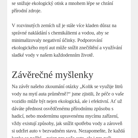
se snižuje ekologický otisk a mnohem lépe se chrání
přírodní zdroje.
V rozvinutých zemích už je stále více kladen důraz na
správné nakládání s chemikáliemi a vodou, aby se
minimalizovaly negativní účinky. Podporování
ekologického mytí aut může snížit znečištění a využívání
sladké vody v našem každodenním životě.
Závěrečné myšlenky
Na závěr našeho zkoumání otázky „Kolik se využije litrů
vody na mytí auta průměrně?“ jsme zjistili, že péče o vaše
vozidlo může být nejen ekologická, ale i efektivní. Ať už
dáváte přednost osvědčenému přírodnímu způsobu s
hadicí, nebo modernímu upravenému mycímu zařízení,
vždy existují způsoby, jak snížit spotřebu vody a zároveň
si udržet auto v bezvadném stavu. Nezapomeňte, že každá