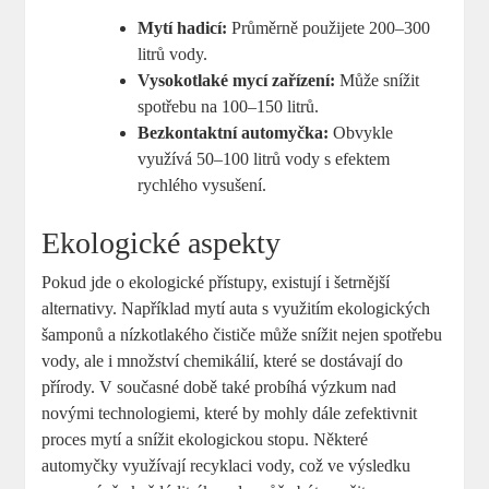
Mytí hadicí:
Průměrně použijete 200–300
litrů vody.
Vysokotlaké mycí zařízení:
Může snížit
spotřebu na 100–150 litrů.
Bezkontaktní automyčka:
Obvykle
využívá 50–100 litrů vody s efektem
rychlého vysušení.
Ekologické aspekty
Pokud jde o ekologické přístupy, existují i šetrnější
alternativy. Například mytí auta s využitím ekologických
šamponů a nízkotlakého čističe může snížit nejen spotřebu
vody, ale i množství chemikálií, které se dostávají do
přírody. V současné době také probíhá výzkum nad
novými technologiemi, které by mohly dále zefektivnit
proces mytí a snížit ekologickou stopu. Některé
automyčky využívají recyklaci vody, což ve výsledku