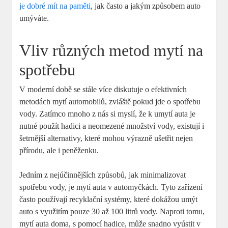
je dobré mít na paměti
, jak často a jakým způsobem auto
umýváte.
Vliv různých metod mytí na
spotřebu
V moderní době se stále více diskutuje o efektivních
metodách mytí automobilů, zvláště pokud jde o spotřebu
vody. Zatímco mnoho z nás si myslí, že k umytí auta je
nutné použít hadici a neomezené množství vody, existují i
šetrnější alternativy, které mohou výrazně ušetřit nejen
přírodu, ale i peněženku.
Jedním z nejúčinnějších způsobů, jak minimalizovat
spotřebu vody, je mytí auta v automyčkách. Tyto zařízení
často používají recyklační systémy, které dokážou umýt
auto s využitím pouze 30 až 100 litrů vody. Naproti tomu,
mytí auta doma, s pomocí hadice, může snadno vyústit v