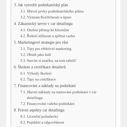
Jak vytvořit podnikatelský plán
Hlavní prvky podnikatelského plánu
Význam ⁤flexibilnosti a úprav
Zákaznický servis v car detailingu
Osobní přístup ke klientům
Řešení stížností a zpětná vazba
Marketingové strategie pro⁤ růst
Tipy ⁣pro efektivní marketing
Obsah jako král
Stavíte ‌si značku, na tom záleží!
Školení a⁣ certifikace detailerů
Výhody školení
Tipy⁤ na certifikace
Financování a náklady na podnikání
Hlavní náklady na startování podnikání v ​car
detailingu
Financování vašeho podnikání
Právní aspekty car detailingu
Licenční požadavky
Pojištění ​a odpovědnost