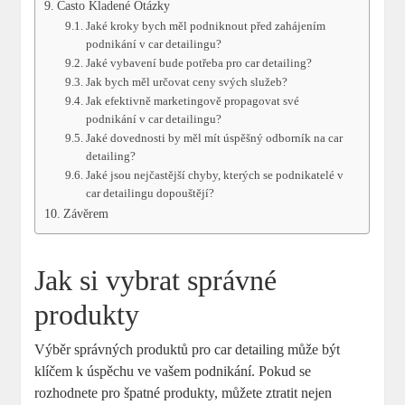
Často Kladené Otázky
Jaké kroky bych měl podniknout před zahájením
podnikání v car detailingu?
Jaké vybavení ⁢bude potřeba pro car detailing?
Jak bych měl určovat ceny‌ svých služeb?
Jak efektivně marketingově propagovat své
podnikání v car detailingu?
Jaké dovednosti by⁣ měl‍ mít úspěšný odborník ​na ⁣car
detailing?
Jaké jsou nejčastější chyby, kterých ​se podnikatelé v⁣
car detailingu dopouštějí?
Závěrem
Jak si vybrat správné
produkty
Výběr správných produktů pro car detailing může být
klíčem k úspěchu ve vašem podnikání. Pokud se
rozhodnete‍ pro špatné produkty, můžete ztratit nejen