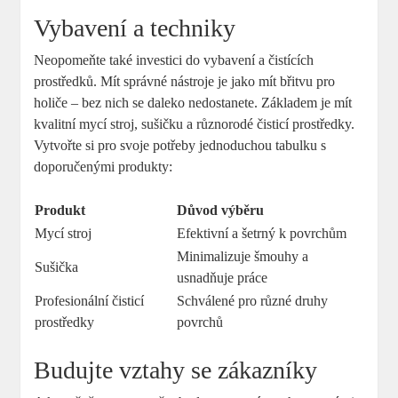
Vybavení​ a techniky
Neopomeňte také investici do ⁢vybavení a čistících
prostředků. Mít správné nástroje je jako mít břitvu pro
holiče ⁤– bez nich se daleko nedostanete. Základem je mít
kvalitní mycí⁤ stroj, sušičku a různorodé čisticí prostředky.
Vytvořte si pro svoje potřeby jednoduchou ⁤tabulku s
doporučenými produkty:
Produkt
Důvod‌ výběru
Mycí stroj
Efektivní a šetrný k povrchům
Minimalizuje šmouhy a
Sušička
usnadňuje‍ práce
Profesionální čisticí
Schválené pro ​různé druhy
prostředky
povrchů
Budujte vztahy se zákazníky