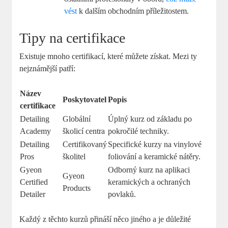
vést
k dalším obchodním ‍příležitostem.
Tipy⁤ na certifikace
Existuje mnoho certifikací, které můžete získat. Mezi ty
nejznámější patří:
Název
Poskytovatel
Popis
certifikace
Detailing
Globální⁣
Úplný‍ kurz‌ od ‍základu po
Academy
školicí centra
pokročilé techniky.
Detailing
Certifikovaný
Specifické kurzy ⁤na​ vinylové
Pros
školitel
⁣foliování a keramické nátěry.
Gyeon
Odborný kurz ⁤na aplikaci
Gyeon
‌Certified
keramických a ⁤ochraných
Products
Detailer
povlaků.
Každý z ‌těchto kurzů přináší ​něco jiného a je důležité