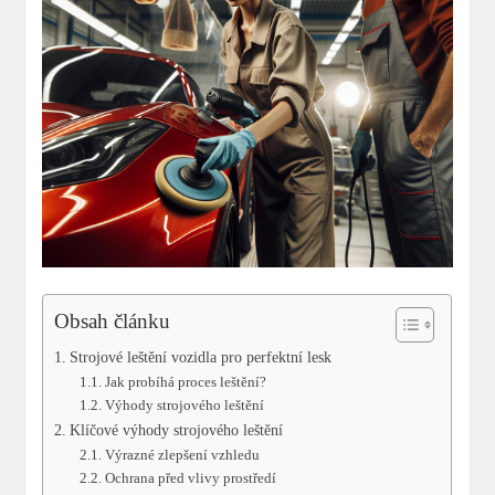
Obsah článku
Strojové⁢ leštění⁢ vozidla pro ‍perfektní lesk
Jak probíhá proces leštění?
Výhody strojového⁢ leštění
Klíčové výhody‍ strojového leštění
Výrazné zlepšení vzhledu
Ochrana před vlivy ⁤prostředí