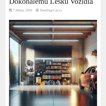
Dokonalému Lesku Vozidla
7 dubna, 2026
Detailing-Car.cz