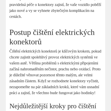
pravidelná péče o konektory zajistí, že vaše vozidlo poběží
jako nové a vy se vyhnete zbytečným komplikacím na
cestách.
Postup čištění elektrických
konektorů
Čištění elektrických konektorů je klíčovým krokem, pokud
chcete zajistit spolehlivý provoz elektrických systémů ve
vašem autě. Většina problémů s elektrickými připojeními
začíná nahromaděním nečistot, prachu nebo oxidací. Proto
je důležité věnovat pozornost těmto malým, ale velmi
zásadním částem. Když se rozhodnete konektory vyčistit,
nezapomeňte na pár základních kroků, které vám usnadní
práci a zajistí, že všechno bude fungovat jako hodinky!
Nejdůležitější kroky pro čištění