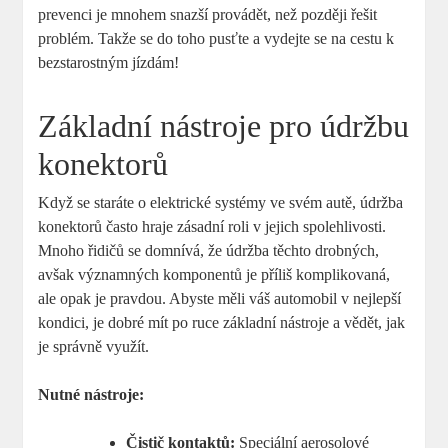
prevenci je mnohem snazší provádět, než později řešit
problém. Takže se do toho pusťte a vydejte se na cestu k
bezstarostným jízdám!
Základní nástroje pro údržbu
konektorů
Když se staráte o elektrické systémy ve svém autě, údržba
konektorů často hraje zásadní roli v jejich spolehlivosti.
Mnoho řidičů se domnívá, že údržba těchto drobných,
avšak významných komponentů je příliš komplikovaná,
ale opak je pravdou. Abyste měli váš automobil v nejlepší
kondici, je dobré mít po ruce základní nástroje a vědět, jak
je správně využít.
Nutné nástroje:
Čistič kontaktů:
Speciální aerosolové