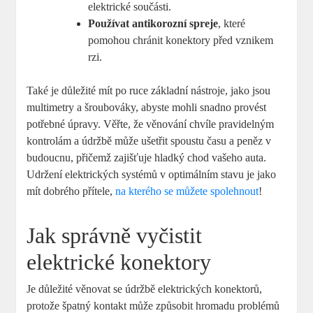
elektrické součásti.
Používat antikorozní spreje
, které
pomohou chránit konektory před vznikem
rzi.
Také je důležité mít po ruce základní nástroje, jako jsou
multimetry a šroubováky, abyste mohli snadno provést
potřebné úpravy. Věřte, že věnování chvíle pravidelným
kontrolám a údržbě může ušetřit spoustu času a peněz v
budoucnu, přičemž zajišťuje hladký chod vašeho auta.
Udržení elektrických systémů v optimálním stavu je jako
mít dobrého přítele,
na kterého se můžete spolehnout
!
Jak správně vyčistit
elektrické konektory
Je důležité věnovat se údržbě elektrických konektorů,
protože špatný kontakt může způsobit hromadu problémů