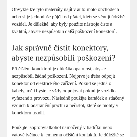
Obvykle lze tyto materiály najít v auto-moto obchodech
nebo si je jednoduše půjčit od přátel, kteří se věnují údržbě
vozidel. Je důležité, aby byly použité nástroje čisté a
kvalitní, abyste nezpůsobili další poškození konektorů.
Jak správně čistit konektory,
abyste nezpůsobili poškození?
Při čištění konektorů je důležitá opatrnost, abyste
nezpůsobili žádné poškození. Nejprve je třeba odpojit
konektor od elektrického zařízení. Pokud se jedná o
kabely, měli byste je vždy odpojovat pokud je vozidlo
vyřazené z provozu. Následně použijte kartáček a stlačený
vzduch k odstranění prachu a nečistot, které se mohly v
konektoru usadit.
Použijte isopropylalkohol namočený v hadříku nebo
vatové tyčince k jemnému očištění kontaktů. Je důležité se