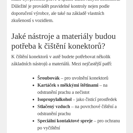
Důležité je provádět pravidelné kontroly nejen podle
doporučení výrobce, ale také na základě vlastních
zkušeností s vozidlem.
Jaké nástroje a materiály budou
potřeba k čištění konektorů?
K čištění konektorů v autě budete potřebovat několik
základních nástrojů a materiálů. Mezi nejčastější patří:
Šroubovák
– pro uvolnění konektorů
Kartáček s měkkými štětinami
– na
odstranění prachu a nečistot
Isopropylalkohol
– jako čisticí prostředek
Stlačený vzduch
– na povrchové čištění a
odstranění prachu
Speciální kontaktové spreje
– pro ochranu
po vyčištění