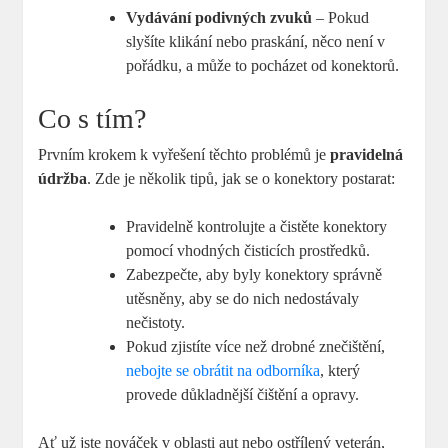
Vydávání podivných zvuků
– Pokud
slyšíte klikání nebo praskání, něco není v
pořádku, a může to pocházet od konektorů.
Co s tím?
Prvním krokem k vyřešení těchto problémů je
pravidelná
údržba
. Zde je několik tipů, jak se o konektory postarat:
Pravidelně kontrolujte a čistěte konektory
pomocí vhodných čisticích prostředků.
Zabezpečte, aby byly konektory správně
utěsněny, aby se do nich nedostávaly
nečistoty.
Pokud zjistíte více než drobné znečištění,
nebojte se obrátit na odborníka
, který
provede důkladnější čištění a opravy.
Ať už jste nováček v oblasti aut nebo ostřílený veterán,