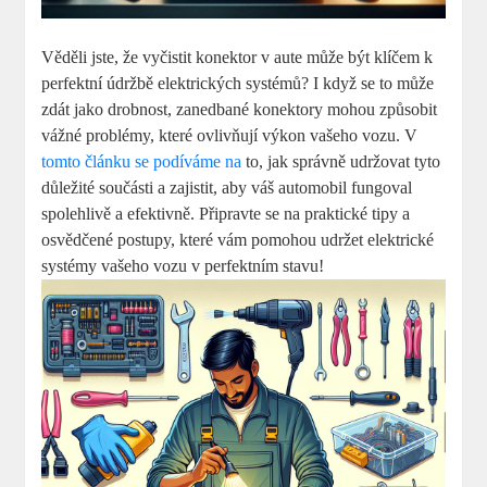
Věděli jste, že vyčistit konektor v aute může být klíčem k
perfektní údržbě elektrických systémů? I když se to může
zdát jako drobnost, zanedbané konektory mohou způsobit
vážné problémy, které ovlivňují výkon vašeho vozu. V
tomto článku se podíváme na
to, jak správně udržovat tyto
důležité součásti a zajistit, aby váš automobil fungoval
spolehlivě a efektivně. Připravte se na praktické tipy a
osvědčené postupy, které vám pomohou udržet elektrické
systémy vašeho vozu v perfektním stavu!