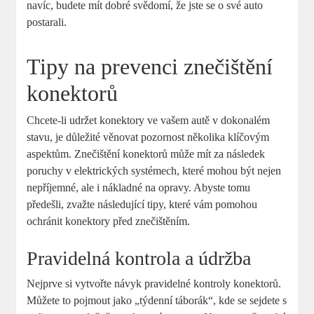
navíc, budete mít dobré svědomí, že jste se o své auto
postarali.
Tipy na prevenci znečištění
konektorů
Chcete-li udržet konektory ve vašem autě v dokonalém
stavu, je důležité věnovat pozornost několika klíčovým
aspektům. Znečištění konektorů může mít za následek
poruchy v elektrických systémech, které mohou být nejen
nepříjemné, ale i nákladné na opravy. Abyste tomu
předešli, zvažte následující tipy, které vám pomohou
ochránit konektory před znečištěním.
Pravidelná kontrola a údržba
Nejprve si vytvořte návyk pravidelné kontroly konektorů.
Můžete to pojmout jako „týdenní táborák“, kde se sejdete s