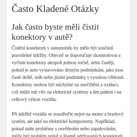
Často Kladené Otázky
Jak často byste měli čistit
konektory v autě?
Čistění konektorů v automobilu by mělo být součástí
pravidelné údržby. Obecně se doporučuje zkontrolovat a
vyčistit konektory alespoň jednou ročně, nebo častěji,
pokud je auto vystavováno drsným podmínkám, jako jsou
časté deště, sníh nebo jízdní podmínky s vysokou vlhkostí.
Konektory mohou být náchylné na znečištění a oxidaci,
což může mít vliv na elektrické systémy a tím pádem i na
celkový výkon vozidla.
Při údržbě vozidla se soustřeďte nejen na motor a brzdový
systém, ale také na elektrické komponenty. Například,
pokud máte problémy s osvětlením nebo zapalováním,
může být problém právě u špatně udržovaných konektorů.