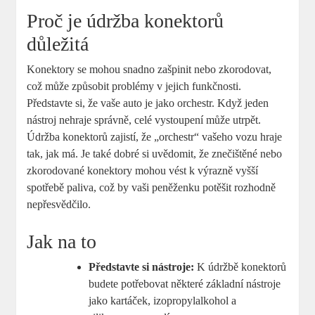
Proč je údržba konektorů
důležitá
Konektory se mohou snadno zašpinit nebo zkorodovat,
což může způsobit problémy v jejich funkčnosti.
Představte si, že vaše auto je jako orchestr. Když jeden
nástroj nehraje správně, celé vystoupení může utrpět.
Údržba konektorů zajistí, že „orchestr“ vašeho vozu hraje
tak, jak má. Je také dobré si uvědomit, že znečištěné nebo
zkorodované konektory mohou vést k výrazně vyšší
spotřebě paliva, což by vaši peněženku potěšit rozhodně
nepřesvědčilo.
Jak na to
Představte si nástroje:
K údržbě konektorů
budete potřebovat některé základní nástroje
jako kartáček, izopropylalkohol a