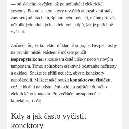
— od slabého osvětlení až po nefunkční elektrické
systémy. Pokud se konektory u vašich autozařízení staly
zanesenými prachem, špínou nebo oxidací, máme pro vás
několik jednoduchých a efektivních tipů, jak je potřebně
vyčistit.
Začněte tím, že konektor důkladně odpojíte. Bezpečnost je
na prvním místě! Následně můžete použít
isopropylalkohol
s kouskem čisté utěrky nebo vatovým
tamponem. Tímto způsobem efektivně odstraníte nečistoty
a oxidaci. Snažte se příliš netlačit, abyste konektory
nepoškodili. Můžete také použít
kontaktovou čističku
,
což je ideální na odstranění oxidu a zajištění dobrého
elektrického kontaktu. Po vyčištění nezapomeňte
konektory osušit.
Kdy a jak často vyčistit
konektory