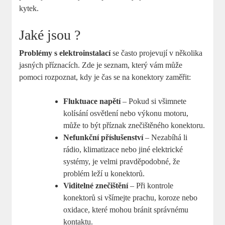
kytek.
Jaké jsou ?
Problémy s elektroinstalací
se často projevují v několika
jasných příznacích. Zde je seznam, který vám může
pomoci rozpoznat, kdy je čas se na konektory zaměřit:
Fluktuace napětí
– Pokud si všimnete
kolísání osvětlení nebo výkonu motoru,
může to být příznak znečištěného konektoru.
Nefunkční příslušenství
– Nezabíhá li
rádio, klimatizace nebo jiné elektrické
systémy, je velmi pravděpodobné, že
problém leží u konektorů.
Viditelné znečištění
– Při kontrole
konektorů si všímejte prachu, koroze nebo
oxidace, které mohou bránit správnému
kontaktu.