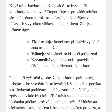
Když už se bavíme o údržbě, jak často byste měli
konektory kontrolovat? Doporučuje se provádět údržbu
alespoň jednou za rok, nebo častěji, pokud žijete v
oblastech s vysokou vlhkostí nebo prachem. Zde jsou
některé tipy:
Zkontrolujte
konektory při každé výměně
auta nebo údržbě.
Všímejte si
známek oxidace či poškození.
Nezanedbávejte
prevenci – pravidelné
čištění prodlužuje životnost konektorů.
Pokud při vyčištění zjistíte, že konektor je poškozený,
nebojte se ho vyměnit. Je to levnější řešení, než se potýkat
s následnými problémy, které by zanedbání údržby mohlo
způsobit. A kdo by chtěl příště trávit sobotní odpoledne
hledáním příčiny, proč vám nefungují světla? Udržovaná
elektroinstalace je klíčem k bezproblémovému provozu, a