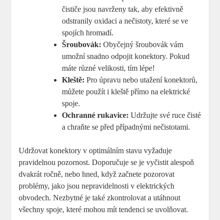
čističe jsou navrženy tak, aby efektivně
odstranily oxidaci a nečistoty, které se ve
spojích hromadí.
Šroubovák:
Obyčejný šroubovák vám
umožní snadno odpojit konektory. Pokud
máte různé velikosti, tím lépe!
Kleště:
Pro úpravu nebo utažení konektorů,
můžete použít i kleště přímo na elektrické
spoje.
Ochranné rukavice:
Udržujte své ruce čisté
a chraňte se před případnými nečistotami.
Udržovat konektory v optimálním stavu vyžaduje
pravidelnou pozornost. Doporučuje se je vyčistit alespoň
dvakrát ročně, nebo hned, když začnete pozorovat
problémy, jako jsou nepravidelnosti v elektrických
obvodech. Nezbytné je také zkontrolovat a utáhnout
všechny spoje, které mohou mít tendenci se uvolňovat.