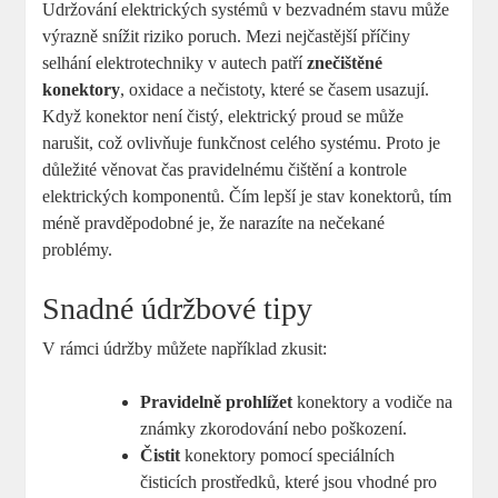
Udržování elektrických systémů v bezvadném stavu může
výrazně snížit riziko poruch. Mezi nejčastější příčiny
selhání elektrotechniky v autech patří
znečištěné
konektory
, oxidace a nečistoty, které se časem usazují.
Když konektor není čistý, elektrický proud se může
narušit, což ovlivňuje funkčnost celého systému. Proto je
důležité věnovat čas pravidelnému čištění a kontrole
elektrických komponentů. Čím lepší je stav konektorů, tím
méně pravděpodobné je, že narazíte na nečekané
problémy.
Snadné údržbové tipy
V rámci údržby můžete například zkusit:
Pravidelně prohlížet
konektory a vodiče na
známky zkorodování nebo poškození.
Čistit
konektory pomocí speciálních
čisticích prostředků, které jsou vhodné pro