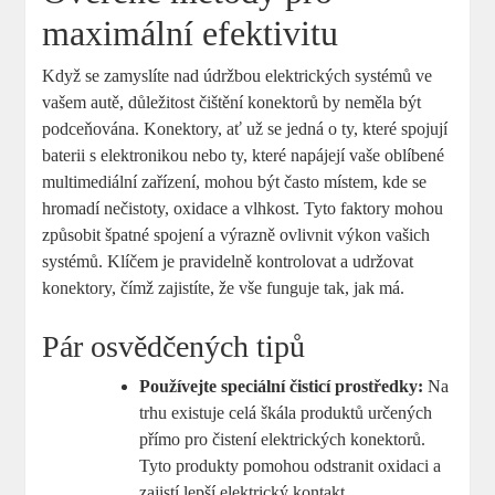
maximální efektivitu
Když se zamyslíte nad údržbou elektrických systémů ve
vašem autě, důležitost čištění konektorů by neměla být
podceňována. Konektory, ať už se jedná o ty, které spojují
baterii s elektronikou nebo ty, které napájejí vaše oblíbené
multimediální zařízení, mohou být často místem, kde se
hromadí nečistoty, oxidace a vlhkost. Tyto faktory mohou
způsobit špatné spojení a výrazně ovlivnit výkon vašich
systémů. Klíčem je pravidelně kontrolovat a udržovat
konektory, čímž zajistíte, že vše funguje tak, jak má.
Pár osvědčených tipů
Používejte speciální čisticí prostředky:
Na
trhu existuje celá škála produktů určených
přímo pro čistení elektrických konektorů.
Tyto produkty pomohou odstranit oxidaci a
zajistí lepší elektrický kontakt.