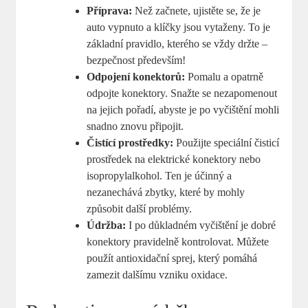
Příprava:
Než začnete, ujistěte se, že je
auto vypnuto a klíčky jsou vytaženy. To je
základní pravidlo, kterého se vždy držte –
bezpečnost především!
Odpojení konektorů:
Pomalu a opatrně
odpojte konektory. Snažte se nezapomenout
na jejich pořadí, abyste je po vyčištění mohli
snadno znovu připojit.
Čistící prostředky:
Použijte speciální čisticí
prostředek na elektrické konektory nebo
isopropylalkohol. Ten je účinný a
nezanechává zbytky, které by mohly
způsobit další problémy.
Údržba:
I po důkladném vyčištění je dobré
konektory pravidelně kontrolovat. Můžete
použít antioxidační sprej, který pomáhá
zamezit dalšímu vzniku oxidace.