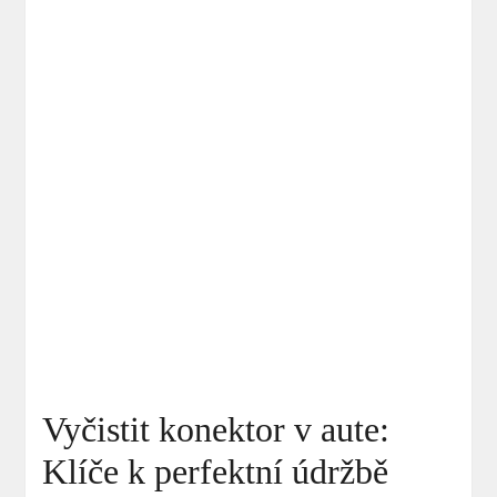
Vyčistit konektor v aute:
Klíče k perfektní údržbě