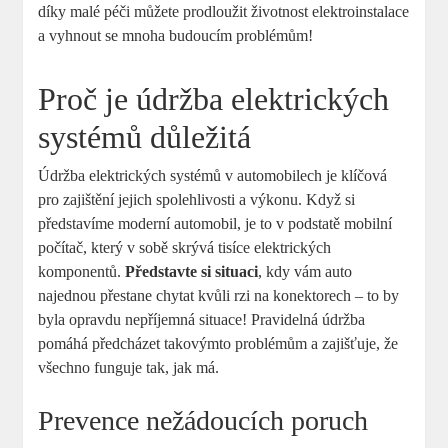
díky malé péči můžete prodloužit životnost elektroinstalace
a vyhnout se mnoha budoucím problémům!
Proč je údržba elektrických
systémů důležitá
Údržba elektrických systémů v automobilech je klíčová
pro zajištění jejich spolehlivosti a výkonu. Když si
představíme moderní automobil, je to v podstatě mobilní
počítač, který v sobě skrývá tisíce elektrických
komponentů.
Představte si situaci
, kdy vám auto
najednou přestane chytat kvůli rzi na konektorech – to by
byla opravdu nepříjemná situace! Pravidelná údržba
pomáhá předcházet takovýmto problémům a zajišťuje, že
všechno funguje tak, jak má.
Prevence nežádoucích poruch