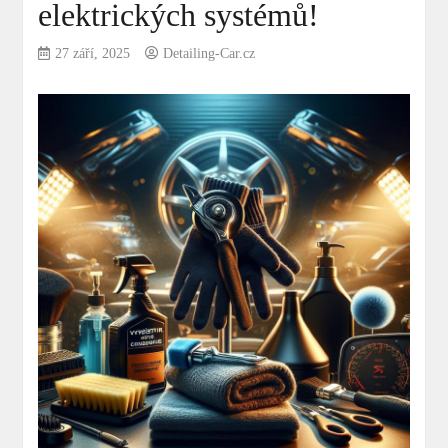
elektrických systémů!
27 září, 2025
Detailing-Car.cz