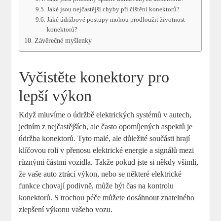
Jaké jsou nejčastější chyby při čištění konektorů?
Jaké údržbové postupy mohou prodloužit životnost
konektorů?
Závěrečné myšlenky
Vyčistěte konektory pro
lepší výkon
Když mluvíme o údržbě elektrických systémů v autech,
jedním z nejčastějších, ale často opomíjených aspektů je
údržba konektorů. Tyto malé, ale důležité součásti hrají
klíčovou roli v přenosu elektrické energie a signálů mezi
různými částmi vozidla. Takže pokud jste si někdy všimli,
že vaše auto ztrácí výkon, nebo se některé elektrické
funkce chovají podivně, může být čas na kontrolu
konektorů. S trochou péče můžete dosáhnout znatelného
zlepšení výkonu vašeho vozu.