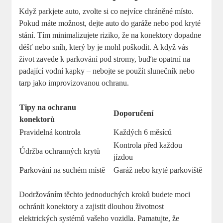
Když parkjete auto, zvolte si co nejvíce chráněné místo.
Pokud máte možnost, dejte auto do garáže nebo pod kryté
stání. Tím minimalizujete riziko, že na konektory dopadne
déšť nebo sníh, který by je mohl poškodit. A když vás
život zavede k parkování pod stromy, buďte opatrní na
padající vodní kapky – nebojte se použít slunečník nebo
tarp jako improvizovanou ochranu.
Tipy na ochranu
Doporučení
konektorů
Pravidelná kontrola
Každých 6 měsíců
Kontrola před každou
Údržba ochranných krytů
jízdou
Parkování na suchém místě
Garáž nebo kryté parkoviště
Dodržováním těchto jednoduchých kroků budete moci
ochránit konektory a zajistit dlouhou životnost
elektrických systémů vašeho vozidla. Pamatujte, že