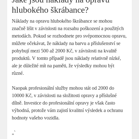
hlubokého‍ škrábance?
Náklady na ⁢opravu hlubokého ‍škrábance se mohou
značně lišit‍ v závislosti na⁣ rozsahu poškození a použitých
metodách. Pokud se rozhodnete pro svépomocnou opravu,
můžete očekávat, že náklady na barvu a příslušenství​ se
pohybují⁣ mezi 500 až 2000⁢ Kč, v závislosti na ⁣kvalitě
produktů.​ V tomto případě jsou náklady‍ relativně nízké,
ale je důležité ⁣mít na paměti, že výsledky mohou být
různé.
Naopak profesionální služby mohou stát od 2000 do⁣
10000 Kč, v závislosti na složitosti opravy a příslušné
dílně. Investice do profesionální opravy je ⁣však často
výhodná, protože ‌vám zajistí kvalitní výsledek‌ a ochranu
hodnoty ‌vašeho vozidla.
„`