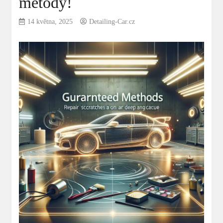
metody!
14 května, 2025
Detailing-Car.cz