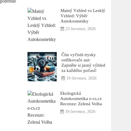
 potřebné
Matný Vzhled vs Lesklý
Vzhled: Výběr
Autokosmetiky
23 července, 2026
Čím vyčistit trysky
ostřikovače aut:
Zajistěte si jasný výhled
za každého počasí!
19 července, 2026
Ekologická
Autokosmetika e-cs.cz
Recenze: Zelená Volba
19 července, 2026