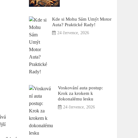
Kde si Mohu Sám Umýt Motor
Auta? Praktické Rady!
24 července, 2026
Voskování auta postup:
Krok za krokem k
dokonalému lesku
24 července, 2026
tává
jší