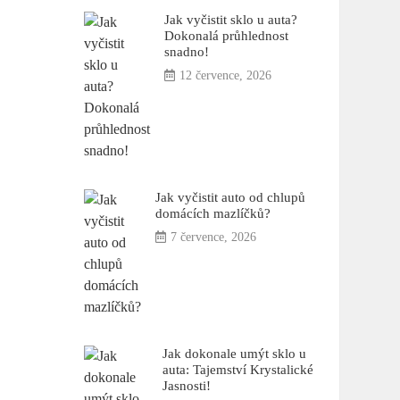
Jak vyčistit sklo u auta?
Dokonalá průhlednost
snadno!
12 července, 2026
Jak vyčistit auto od chlupů
domácích mazlíčků?
7 července, 2026
Jak dokonale umýt sklo u
auta: Tajemství Krystalické
Jasnosti!