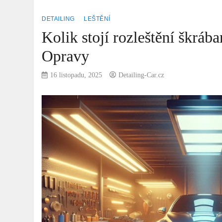
DETAILING
LEŠTĚNÍ
Kolik stojí rozleštění škrá
Opravy
16 listopadu, 2025
Detailing-Car.cz