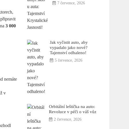
7 července, 2026
ktorech,
připravit
ž na
3 000
Jak vyčistit auto, aby
vypadalo jako nové?
Tajemství odhaleno!
5 července, 2026
kud nemáte
ež v
Orbitální leštička na auto:
Revoluce v péči o váš vůz
2 července, 2026
ozhodl