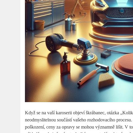
Když se na vaší karoserii objeví škrábanec, otázka „Koli
neodmyslitelnou součástí vašeho rozhodovacího procesu.
poškození, ceny za opravy se mohou významně lišit. V 